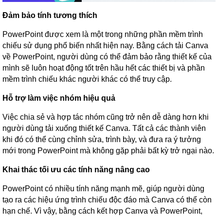
Đảm bảo tính tương thích
PowerPoint được xem là một trong những phần mềm trình
chiếu sử dụng phổ biến nhất hiện nay. Bằng cách tải Canva
về PowerPoint, người dùng có thể đảm bảo rằng thiết kế của
mình sẽ luôn hoạt động tốt trên hầu hết các thiết bị và phần
mềm trình chiếu khác người khác có thể truy cập.
Hỗ trợ làm việc nhóm hiệu quả
Việc chia sẻ và hợp tác nhóm cũng trở nên dễ dàng hơn khi
người dùng tải xuống thiết kế Canva. Tất cả các thành viên
khi đó có thể cùng chỉnh sửa, trình bày, và đưa ra ý tưởng
mới trong PowerPoint mà không gặp phải bất kỳ trở ngại nào.
Khai thác tối ưu các tính năng nâng cao
PowerPoint có nhiều tính năng mạnh mẽ, giúp người dùng
tạo ra các hiệu ứng trình chiếu độc đáo mà Canva có thể còn
hạn chế. Vì vậy, bằng cách kết hợp Canva và PowerPoint,