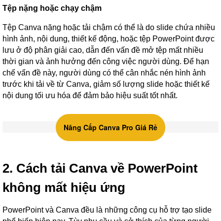
Tệp nặng hoặc chạy chậm
Tệp Canva nặng hoặc tải chậm có thể là do slide chứa nhiều
hình ảnh, nội dung, thiết kế động, hoặc tệp PowerPoint được
lưu ở độ phân giải cao, dẫn đến vấn đề mở tệp mất nhiều
thời gian và ảnh hưởng đến công việc người dùng. Để hạn
chế vấn đề này, người dùng có thể cân nhắc nén hình ảnh
trước khi tải về từ Canva, giảm số lượng slide hoặc thiết kế
nội dung tối ưu hóa để đảm bảo hiệu suất tốt nhất.
Nâng Cấp Canva Pro Giá Rẻ
2. Cách tải Canva về PowerPoint
không mất hiệu ứng
PowerPoint và Canva đều là những công cụ hỗ trợ tạo slide