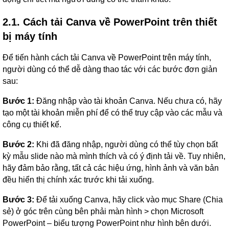
2.1. Cách tải Canva về PowerPoint trên thiết
bị máy tính
Để tiến hành cách tải Canva về PowerPoint trên máy tính,
người dùng có thể dễ dàng thao tác với các bước đơn giản
sau:
Bước 1:
Đăng nhập vào tài khoản Canva. Nếu chưa có, hãy
tạo một tài khoản miễn phí để có thể truy cập vào các mẫu và
công cụ thiết kế.
Bước 2:
Khi đã đăng nhập, người dùng có thể tùy chọn bất
kỳ mẫu slide nào mà mình thích và có ý định tải về. Tuy nhiên,
hãy đảm bảo rằng, tất cả các hiệu ứng, hình ảnh và văn bản
đều hiển thị chính xác trước khi tải xuống.
Bước 3:
Để tải xuống Canva, hãy click vào mục Share (Chia
sẻ) ở góc trên cùng bên phải màn hình > chọn Microsoft
PowerPoint – biểu tượng PowerPoint như hình bên dưới.