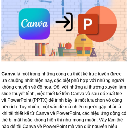
Canva
là một trong những công cụ thiết kế trực tuyến được
ưa chuộng nhất hiện nay, đặc biệt phù hợp với những người
không chuyên về đồ họa. Đối với những ai thường xuyên làm
slide thuyết trình, việc thiết kế trên Canva và sau đó xuất file
về PowerPoint (PPTX) để trình bày là một lựa chọn vô cùng
hữu ích. Tuy nhiên, một vấn đề mà nhiều người gặp phải là
khi tải thiết kế từ Canva về PowerPoint, các hiệu ứng động có
thể bị mất hoặc không hiển thị như mong muốn. Vậy làm thế
nào để tải Canva về PowerPoint mà vẫn giữ nguyên hiệu