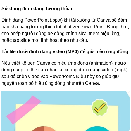
Sử dụng định dạng tương thích
Định dạng PowerPoint (.pptx) khi tải xuống từ Canva sẽ đảm
bảo khả năng tương thích tốt nhất với PowerPoint. Đồng thời,
cho phép người dùng dễ dàng chỉnh sửa, thêm hiệu ứng,
hoặc tạo slide mới linh hoạt theo nhu cầu.
Tải file dưới định dạng video (MP4) để giữ hiệu ứng động
Nếu thiết kế trên Canva có hiệu ứng động (animation), người
dùng cũng có thể cân nhắc tải xuống dưới dạng video (.mp4),
sau đó chèn video vào PowerPoint. Điều này sẽ giúp giữ
nguyên toàn bộ hiệu ứng động như trên Canva.