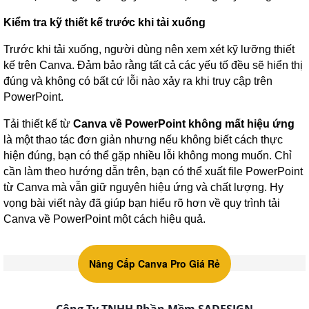
Kiểm tra kỹ thiết kế trước khi tải xuống
Trước khi tải xuống, người dùng nên xem xét kỹ lưỡng thiết
kế trên Canva. Đảm bảo rằng tất cả các yếu tố đều sẽ hiển thị
đúng và không có bất cứ lỗi nào xảy ra khi truy cập trên
PowerPoint.
Tải thiết kế từ
Canva về PowerPoint không mất hiệu ứng
là một thao tác đơn giản nhưng nếu không biết cách thực
hiện đúng, bạn có thể gặp nhiều lỗi không mong muốn. Chỉ
cần làm theo hướng dẫn trên, bạn có thể xuất file PowerPoint
từ Canva mà vẫn giữ nguyên hiệu ứng và chất lượng. Hy
vọng bài viết này đã giúp bạn hiểu rõ hơn về quy trình tải
Canva về PowerPoint một cách hiệu quả.
Nâng Cấp Canva Pro Giá Rẻ