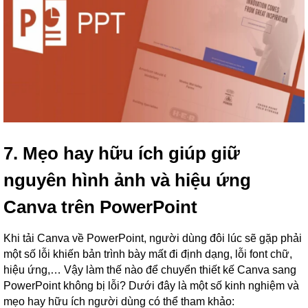
7. Mẹo hay hữu ích giúp giữ
nguyên hình ảnh và hiệu ứng
Canva trên PowerPoint
Khi tải Canva về PowerPoint, người dùng đôi lúc sẽ gặp phải
một số lỗi khiến bản trình bày mất đi định dạng, lỗi font chữ,
hiệu ứng,… Vậy làm thế nào để chuyển thiết kế Canva sang
PowerPoint không bị lỗi? Dưới đây là một số kinh nghiệm và
mẹo hay hữu ích người dùng có thể tham khảo: