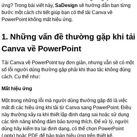
ứng? Trong bài viết này,
SaDesign
sẽ hướng dẫn bạn từng
bước một cách chi tiết giúp bạn có thể tải Canva về
PowerPoint không mất hiệu ứng.
1. Những vấn đề thường gặp khi tải
Canva về PowerPoint
Tải Canva về PowerPoint tuy đơn giản, nhưng vẫn sẽ có một
số lỗi người dùng thường gặp phải khi thao tác không đúng
cách. Cụ thể như:
Mất hiệu ứng
Một trong những lỗi mà người dùng thường gặp đó là việc
mất đi các hiệu ứng khi tải từ Canva sang PowerPoint. Điều
này thường xảy ra khi thiết lập định dạng sai hoặc sử dụng
các tính năng không đảm bảo tương thích. Để xử lý, người
dùng hãy kiểm tra lại định dạng, có thể chọn PowerPoint
(.pptx) hoặc PDF để bảo toàn hiệu ứng trên thiết kế.