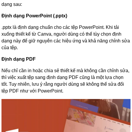
dạng sau:
Định dạng PowerPoint (.pptx)
.pptx là định dạng chuẩn cho các tệp PowerPoint. Khi tải
xuống thiết kế từ Canva, người dùng có thể tùy chọn định
dạng này để giữ nguyên các hiệu ứng và khả năng chỉnh sửa
của tệp.
Định dạng PDF
Nếu chỉ cần in hoặc chia sẻ thiết kế mà không cần chỉnh sửa,
thì việc xuất tệp sang định dạng PDF cũng là một lựa chọn
tốt. Tuy nhiên, lưu ý rằng người dùng sẽ không thể sửa đổi
tệp PDF như với PowerPoint.