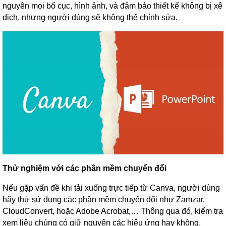
nguyên mọi bố cục, hình ảnh, và đảm bảo thiết kế không bị xê
dịch, nhưng người dùng sẽ không thể chỉnh sửa.
Thử nghiệm với các phần mềm chuyển đổi
Nếu gặp vấn đề khi tải xuống trực tiếp từ Canva, người dùng
hãy thử sử dụng các phần mềm chuyển đổi như Zamzar,
CloudConvert, hoặc Adobe Acrobat,… Thông qua đó, kiểm tra
xem liệu chúng có giữ nguyên các hiệu ứng hay không.