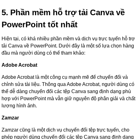
5. Phần mềm hỗ trợ tải Canva về
PowerPoint tốt nhất
Hiện tại, có khá nhiều phần mềm và dịch vụ trực tuyến hỗ trợ
tải Canva về PowerPoint. Dưới đây là một số lựa chọn hàng
đầu mà người dùng có thể tham khảo:
Adobe Acrobat
Adobe Acrobat là một công cụ mạnh mẽ để chuyển đổi và
chỉnh sửa tài liệu. Thông qua Adobe Acrobat, người dùng có
thể dễ dàng chuyển đổi các tệp Canva sang định dạng phù
hợp với PowerPoint mà vẫn giữ nguyên độ phân giải và chất
lượng hình ảnh.
Zamzar
Zamzar cũng là một dịch vụ chuyển đổi tệp trực tuyến, cho
phép người dùng chuyển đổi các tệp Canva sang định dạng