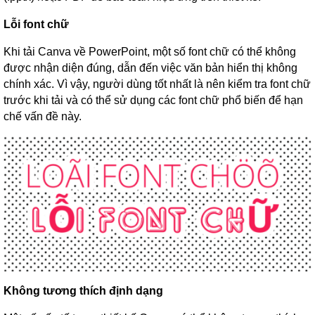
Lỗi font chữ
Khi tải Canva về PowerPoint, một số font chữ có thể không
được nhận diện đúng, dẫn đến việc văn bản hiển thị không
chính xác. Vì vậy, người dùng tốt nhất là nên kiểm tra font chữ
trước khi tải và có thể sử dụng các font chữ phổ biến để hạn
chế vấn đề này.
Không tương thích định dạng