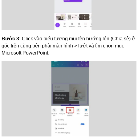
Bước 3:
Click vào biểu tượng mũi tên hướng lên (Chia sẻ) ở
góc trên cùng bên phải màn hình > lướt và tìm chọn mục
Microsoft PowerPoint.