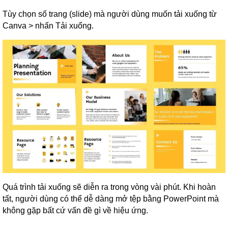
Tùy chọn số trang (slide) mà người dùng muốn tải xuống từ
Canva > nhấn Tải xuống.
Quá trình tải xuống sẽ diễn ra trong vòng vài phút. Khi hoàn
tất, người dùng có thể dễ dàng mở tệp bằng PowerPoint mà
không gặp bất cứ vấn đề gì về hiệu ứng.