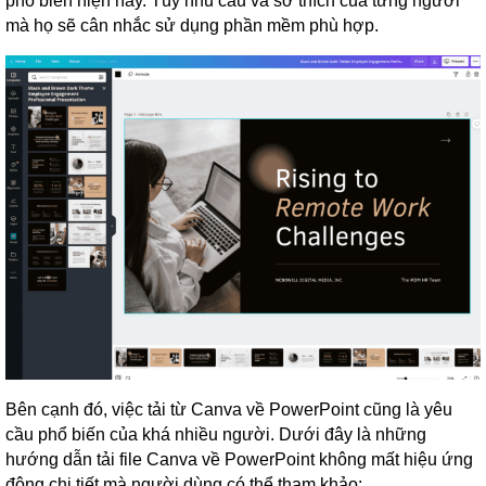
phổ biến hiện nay. Tùy nhu cầu và sở thích của từng người
mà họ sẽ cân nhắc sử dụng phần mềm phù hợp.
Bên cạnh đó, việc tải từ Canva về PowerPoint cũng là yêu
cầu phổ biến của khá nhiều người. Dưới đây là những
hướng dẫn tải file Canva về PowerPoint không mất hiệu ứng
động chi tiết mà người dùng có thể tham khảo: