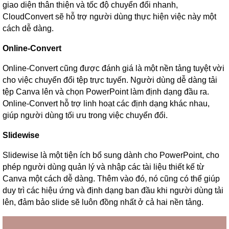
giao diện thân thiện và tốc độ chuyển đổi nhanh,
CloudConvert sẽ hỗ trợ người dùng thực hiện việc này một
cách dễ dàng.
Online-Convert
Online-Convert cũng được đánh giá là một nền tảng tuyệt vời
cho việc chuyển đổi tệp trực tuyến. Người dùng dễ dàng tải
tệp Canva lên và chọn PowerPoint làm định dạng đầu ra.
Online-Convert hỗ trợ linh hoạt các định dạng khác nhau,
giúp người dùng tối ưu trong việc chuyển đổi.
Slidewise
Slidewise là một tiện ích bổ sung dành cho PowerPoint, cho
phép người dùng quản lý và nhập các tài liệu thiết kế từ
Canva một cách dễ dàng. Thêm vào đó, nó cũng có thể giúp
duy trì các hiệu ứng và định dạng ban đầu khi người dùng tải
lên, đảm bảo slide sẽ luôn đồng nhất ở cả hai nền tảng.