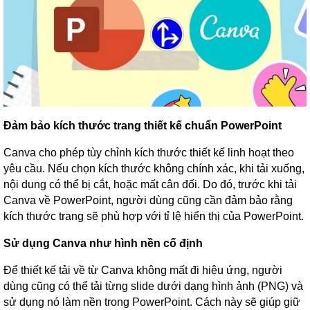
Đảm bảo kích thước trang thiết kế chuẩn PowerPoint
Canva cho phép tùy chỉnh kích thước thiết kế linh hoạt theo
yêu cầu. Nếu chọn kích thước không chính xác, khi tải xuống,
nội dung có thể bị cắt, hoặc mất cân đối. Do đó, trước khi tải
Canva về PowerPoint, người dùng cũng cần đảm bảo rằng
kích thước trang sẽ phù hợp với tỉ lệ hiển thị của PowerPoint.
Sử dụng Canva như hình nền cố định
Để thiết kế tải về từ Canva không mất đi hiệu ứng, người
dùng cũng có thể tải từng slide dưới dạng hình ảnh (PNG) và
sử dụng nó làm nền trong PowerPoint. Cách này sẽ giúp giữ