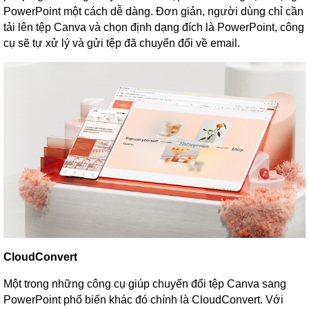
PowerPoint một cách dễ dàng. Đơn giản, người dùng chỉ cần
tải lên tệp Canva và chọn định dạng đích là PowerPoint, công
cụ sẽ tự xử lý và gửi tệp đã chuyển đổi về email.
CloudConvert
Một trong những công cụ giúp chuyển đổi tệp Canva sang
PowerPoint phổ biến khác đó chính là CloudConvert. Với