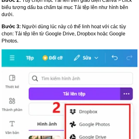
Bước 2:
Tùy chọn mục Tải lên trên giao diện Canva > click
biểu tượng dấu ba chấm tại mục Tải tệp lên như hình bên
dưới.
Bước 3:
Người dùng lúc này có thể linh hoạt với các tùy
chọn: Tải tệp lên từ Google Drive, Dropbox hoặc Google
Photos.