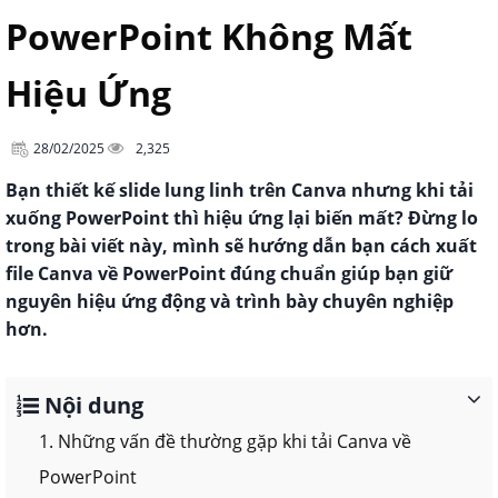
PowerPoint Không Mất
Hiệu Ứng
28/02/2025
2,325
Bạn thiết kế slide lung linh trên Canva nhưng khi tải
xuống PowerPoint thì hiệu ứng lại biến mất? Đừng lo
trong bài viết này, mình sẽ hướng dẫn bạn cách xuất
file Canva về PowerPoint đúng chuẩn giúp bạn giữ
nguyên hiệu ứng động và trình bày chuyên nghiệp
hơn.
Nội dung
1. Những vấn đề thường gặp khi tải Canva về
PowerPoint