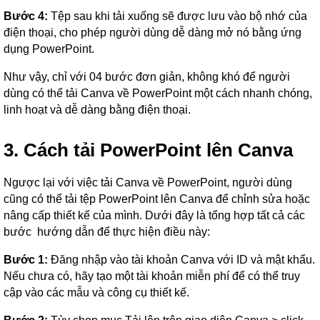
Bước 4:
Tệp sau khi tải xuống sẽ được lưu vào bộ nhớ của
điện thoại, cho phép người dùng dễ dàng mở nó bằng ứng
dụng PowerPoint.
Như vậy, chỉ với 04 bước đơn giản, không khó để người
dùng có thể tải Canva về PowerPoint một cách nhanh chóng,
linh hoạt và dễ dàng bằng điện thoại.
3. Cách tải PowerPoint lên Canva
Ngược lại với việc tải Canva về PowerPoint, người dùng
cũng có thể tải tệp PowerPoint lên Canva để chỉnh sửa hoặc
nâng cấp thiết kế của mình. Dưới đây là tổng hợp tất cả các
bước hướng dẫn để thực hiện điều này:
Bước 1:
Đăng nhập vào tài khoản Canva với ID và mật khẩu.
Nếu chưa có, hãy tạo một tài khoản miễn phí để có thể truy
cập vào các mẫu và công cụ thiết kế.