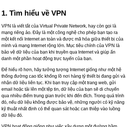
1. Tìm hiểu về VPN
VPN là viết tắt của Virtual Private Network, hay còn gọi là
mạng riêng ảo. Đây là một công nghệ cho phép bạn tạo ra
một kết nối Internet an toàn và được mã hóa giữa thiết bị của
mình và mạng Internet rộng lớn. Mục tiêu chính của VPN là
bảo vệ dữ liệu của bạn khi truyền qua Internet và giúp ẩn
danh một phần hoạt động trực tuyến của bạn.
Để hiểu rõ hơn, hãy tưởng tượng Internet giống như một hệ
thống đường cao tốc khổng lồ nơi hàng tỷ thiết bị đang gửi và
nhận dữ liệu liên tục. Khi bạn truy cập một trang web, gửi
email hoặc tải lên một tệp tin, dữ liệu của bạn sẽ di chuyển
qua nhiều điểm trung gian trước khi đến đích. Trong quá trình
đó, nếu dữ liệu không được bảo vệ, những người có kỹ năng
kỹ thuật nhất định có thể quan sát hoặc can thiệp vào luồng
dữ liệu đó.
VPN hoạt động giống như việc xây dựng một đường hầm