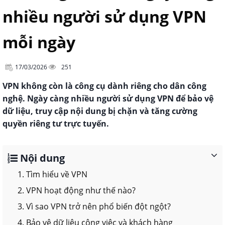
nhiều người sử dụng VPN
mỗi ngày
17/03/2026
251
VPN không còn là công cụ dành riêng cho dân công
nghệ. Ngày càng nhiều người sử dụng VPN để bảo vệ
dữ liệu, truy cập nội dung bị chặn và tăng cường
quyền riêng tư trực tuyến.
Nội dung
1. Tìm hiểu về VPN
2. VPN hoạt động như thế nào?
3. Vì sao VPN trở nên phổ biến đột ngột?
4. Bảo vệ dữ liệu công việc và khách hàng