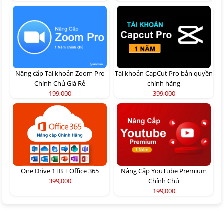
Nâng cấp Tài khoản Zoom Pro
Tài khoản CapCut Pro bản quyền
Chính Chủ Giá Rẻ
chính hãng
199,000
399,000
One Drive 1TB + Office 365
Nâng Cấp YouTube Premium
399,000
Chính Chủ
199,000