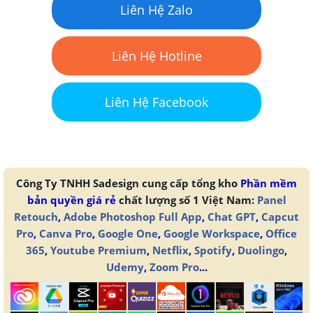
Liên Hệ Zalo
Liên Hệ Hotline
Liên Hệ Facebook
Công Ty TNHH Sadesign cung cấp tổng kho
Phần mềm
bản quyền giá rẻ
chất lượng số 1 Việt Nam:
Panel
Retouch
,
Adobe Photoshop Full App
,
Chat GPT
,
Capcut
Pro
,
Canva Pro
,
Google One
,
Google Workspace
,
Office
365
,
Youtube Premium
,
Netflix
,
Spotify
,
Duolingo
,
Udemy
,
Zoom Pro
...