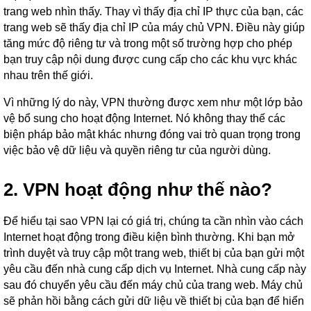
trang web nhìn thấy. Thay vì thấy địa chỉ IP thực của bạn, các
trang web sẽ thấy địa chỉ IP của máy chủ VPN. Điều này giúp
tăng mức độ riêng tư và trong một số trường hợp cho phép
bạn truy cập nội dung được cung cấp cho các khu vực khác
nhau trên thế giới.
Vì những lý do này, VPN thường được xem như một lớp bảo
vệ bổ sung cho hoạt động Internet. Nó không thay thế các
biện pháp bảo mật khác nhưng đóng vai trò quan trọng trong
việc bảo vệ dữ liệu và quyền riêng tư của người dùng.
2. VPN hoạt động như thế nào?
Để hiểu tại sao VPN lại có giá trị, chúng ta cần nhìn vào cách
Internet hoạt động trong điều kiện bình thường. Khi bạn mở
trình duyệt và truy cập một trang web, thiết bị của bạn gửi một
yêu cầu đến nhà cung cấp dịch vụ Internet. Nhà cung cấp này
sau đó chuyển yêu cầu đến máy chủ của trang web. Máy chủ
sẽ phản hồi bằng cách gửi dữ liệu về thiết bị của bạn để hiển