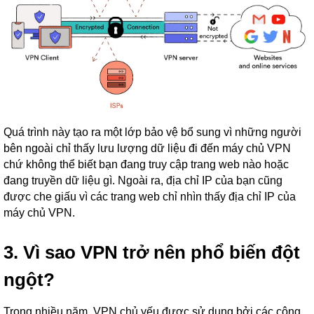
Quá trình này tạo ra một lớp bảo vệ bổ sung vì những người
bên ngoài chỉ thấy lưu lượng dữ liệu đi đến máy chủ VPN
chứ không thể biết bạn đang truy cập trang web nào hoặc
đang truyền dữ liệu gì. Ngoài ra, địa chỉ IP của bạn cũng
được che giấu vì các trang web chỉ nhìn thấy địa chỉ IP của
máy chủ VPN.
3. Vì sao VPN trở nên phổ biến đột
ngột?
Trong nhiều năm, VPN chủ yếu được sử dụng bởi các công