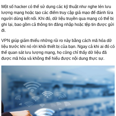
Một số hacker có thể sử dụng các kỹ thuật như nghe lén lưu
lượng mạng hoặc tạo các điểm truy cập giả mạo để đánh lừa
người dùng kết nối. Khi đó, dữ liệu truyền qua mạng có thể bị
ghi lại, bao gồm cả thông tin đăng nhập hoặc tệp tin được gửi
đi.
VPN giúp giảm thiểu những rủi ro này bằng cách mã hóa dữ
liệu trước khi nó rời khỏi thiết bị của bạn. Ngay cả khi ai đó có
thể quan sát lưu lượng mạng, họ cũng chỉ thấy dữ liệu đã
được mã hóa và không thể hiểu được nội dung thực sự.