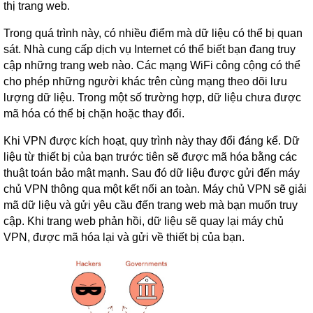
thị trang web.
Trong quá trình này, có nhiều điểm mà dữ liệu có thể bị quan
sát. Nhà cung cấp dịch vụ Internet có thể biết bạn đang truy
cập những trang web nào. Các mạng WiFi công cộng có thể
cho phép những người khác trên cùng mạng theo dõi lưu
lượng dữ liệu. Trong một số trường hợp, dữ liệu chưa được
mã hóa có thể bị chặn hoặc thay đổi.
Khi VPN được kích hoạt, quy trình này thay đổi đáng kể. Dữ
liệu từ thiết bị của bạn trước tiên sẽ được mã hóa bằng các
thuật toán bảo mật mạnh. Sau đó dữ liệu được gửi đến máy
chủ VPN thông qua một kết nối an toàn. Máy chủ VPN sẽ giải
mã dữ liệu và gửi yêu cầu đến trang web mà bạn muốn truy
cập. Khi trang web phản hồi, dữ liệu sẽ quay lại máy chủ
VPN, được mã hóa lại và gửi về thiết bị của bạn.