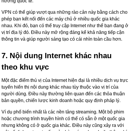
hướng quốc tế.
VPN có thể giúp vượt qua những rào cản này bằng cách cho
phép bạn kết nối đến các máy chủ ở nhiều quốc gia khác
nhau. Khi đó, bạn có thể truy cập Internet như thể bạn đang ở
vị trí địa lý đó. Điều này mở rộng đáng kể khả năng tiếp cận
thông tin và giúp người sáng tạo có cái nhìn toàn cầu hơn.
7. Nội dung Internet khác nhau
theo khu vực
Một đặc điểm thú vị của Internet hiện đại là nhiều dịch vụ trực
tuyến hiển thị nội dung khác nhau tùy thuộc vào vị trí của
người dùng. Điều này thường liên quan đến các thỏa thuận
bản quyền, chiến lược kinh doanh hoặc quy định pháp lý.
Ví dụ phổ biến nhất là các nền tảng streaming. Một bộ phim
hoặc chương trình truyền hình có thể có sẵn ở một quốc gia
nhưng không có ở quốc gia khác. Điều này cũng xảy ra với