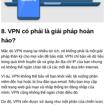
8. VPN có phải là giải pháp hoàn
hảo?
Mặc dù VPN mang lại nhiều lợi ích, nó không phải là một giải
pháp thần kỳ cho mọi vấn đề bảo mật. VPN chỉ bảo vệ dữ liệu
trong quá trình truyền tải và giúp ẩn địa chỉ IP của bạn nhưng
nó không thể ngăn chặn tất cả các mối đe dọa trên Internet.
Ví dụ, VPN không thể bảo vệ bạn khỏi việc tải xuống phần
mềm độc hại hoặc bị lừa đảo qua email. Nếu bạn truy cập
một trang web giả mạo và nhập thông tin đăng nhập của
mình, VPN cũng không thể ngăn chặn điều đó.
Do đó, VPN nên được sử dụng như một phần của chiến lược