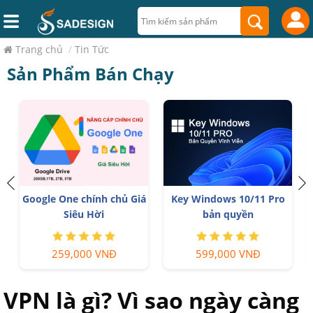
Trang chủ
/
Tin Tức
Sản Phẩm Bán Chạy
Google One chính chủ Giá
Key Windows 10/11 Pro
Siêu Hời
bản quyền
259,000 VNĐ
599,000 VNĐ
VPN là gì? Vì sao ngày càng