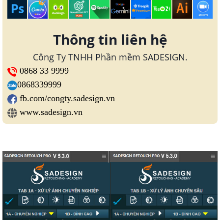
Thông tin liên hệ
Công Ty TNHH Phần mềm SADESIGN.
0868 33 9999
0868339999
fb.com/congty.sadesign.vn
www.sadesign.vn