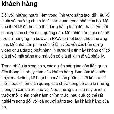
khách hàng
Đối với những người làm trong lĩnh vực sáng tạo, dữ liệu kỹ
thuật số thường chính là tài sản quan trọng nhất của họ. Một
nhà thiết kế đồ họa có thể dành hàng tuần để phát triển một
concept cho chiến dịch quảng cáo. Một nhiếp ảnh gia có thể
lưu trữ hàng nghìn bức ảnh RAW từ một buổi chụp thương
mại. Một nhà làm phim có thể làm việc với các bản dựng
video chưa được phát hành. Những tệp tin này không chỉ có
giá trị về mặt sáng tạo mà còn có giá trị kinh tế và pháp lý.
Trong nhiều trường hợp, các dự án sáng tạo còn liên quan
đến thông tin nhạy cảm của khách hàng. Bản tóm tắt chiến
lược marketing, kế hoạch ra mắt sản phẩm, thiết kế bao bì
mới hoặc chiến dịch quảng cáo chưa công bố đều là những
thông tin cần được bảo vệ. Nếu những dữ liệu này bị rò rỉ
trước thời điểm phát hành chính thức, hậu quả có thể rất
nghiêm trọng đối với cả người sáng tạo lẫn khách hàng của
họ.