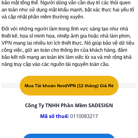
bảo mật tổng thể. Người dùng vẫn cần duy trì các thói quen
an toàn như sử dụng mật khẩu mạnh, bật xác thực hai yếu tố
và cập nhật phần mềm thường xuyên.
Đối với những người làm trong lĩnh vực sáng tạo như nhà
thiết kế, họa sĩ minh họa, nhiếp ảnh gia hoặc nhà làm phim,
VPN mang lại nhiều lợi ích thiết thực. Nó giúp bảo vệ dữ liệu
công việc, giữ an toàn cho thông tin của khách hàng, đảm
bảo kết nối mạng an toàn khi làm việc từ xa và mở rộng khả
năng truy cập vào các nguồn tài nguyên toàn cầu.
Mua Tài khoản NordVPN (12 tháng) Giá Rẻ
Công Ty TNHH Phần Mềm SADESIGN
Mã số thuế:
0110083217