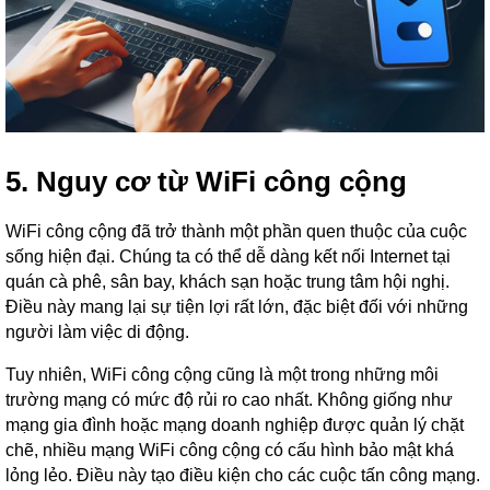
5. Nguy cơ từ WiFi công cộng
WiFi công cộng đã trở thành một phần quen thuộc của cuộc
sống hiện đại. Chúng ta có thể dễ dàng kết nối Internet tại
quán cà phê, sân bay, khách sạn hoặc trung tâm hội nghị.
Điều này mang lại sự tiện lợi rất lớn, đặc biệt đối với những
người làm việc di động.
Tuy nhiên, WiFi công cộng cũng là một trong những môi
trường mạng có mức độ rủi ro cao nhất. Không giống như
mạng gia đình hoặc mạng doanh nghiệp được quản lý chặt
chẽ, nhiều mạng WiFi công cộng có cấu hình bảo mật khá
lỏng lẻo. Điều này tạo điều kiện cho các cuộc tấn công mạng.