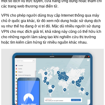
một số dịch vụ trực tuyến, cửa hàng ứng dụng hoặc thậm chí
các trang web thương mại điện tử.
VPN cho phép người dùng truy cập Internet thông qua máy
chủ ở quốc gia khác, từ đó xem nội dung hoặc sử dụng dịch
vụ như thể họ đang ở vị trí đó. Mặc dù nhiều người sử dụng
VPN cho mục đích giải trí, khả năng này cũng có thể hữu ích
cho những người làm sáng tạo khi nghiên cứu thị trường
hoặc tìm kiếm cảm hứng từ nhiều nguồn khác nhau.