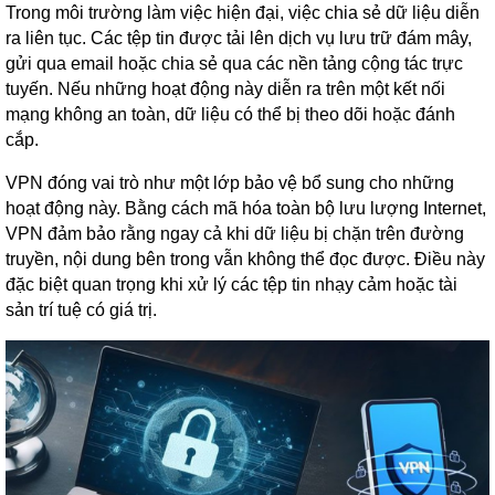
Trong môi trường làm việc hiện đại, việc chia sẻ dữ liệu diễn
ra liên tục. Các tệp tin được tải lên dịch vụ lưu trữ đám mây,
gửi qua email hoặc chia sẻ qua các nền tảng cộng tác trực
tuyến. Nếu những hoạt động này diễn ra trên một kết nối
mạng không an toàn, dữ liệu có thể bị theo dõi hoặc đánh
cắp.
VPN đóng vai trò như một lớp bảo vệ bổ sung cho những
hoạt động này. Bằng cách mã hóa toàn bộ lưu lượng Internet,
VPN đảm bảo rằng ngay cả khi dữ liệu bị chặn trên đường
truyền, nội dung bên trong vẫn không thể đọc được. Điều này
đặc biệt quan trọng khi xử lý các tệp tin nhạy cảm hoặc tài
sản trí tuệ có giá trị.