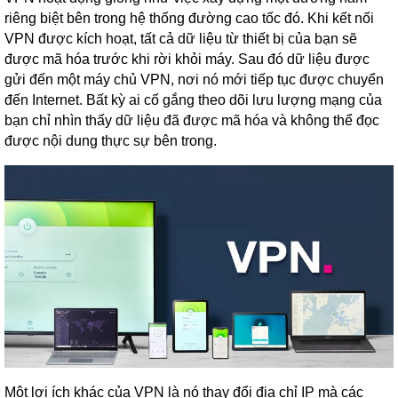
riêng biệt bên trong hệ thống đường cao tốc đó. Khi kết nối
VPN được kích hoạt, tất cả dữ liệu từ thiết bị của bạn sẽ
được mã hóa trước khi rời khỏi máy. Sau đó dữ liệu được
gửi đến một máy chủ VPN, nơi nó mới tiếp tục được chuyển
đến Internet. Bất kỳ ai cố gắng theo dõi lưu lượng mạng của
bạn chỉ nhìn thấy dữ liệu đã được mã hóa và không thể đọc
được nội dung thực sự bên trong.
Một lợi ích khác của VPN là nó thay đổi địa chỉ IP mà các