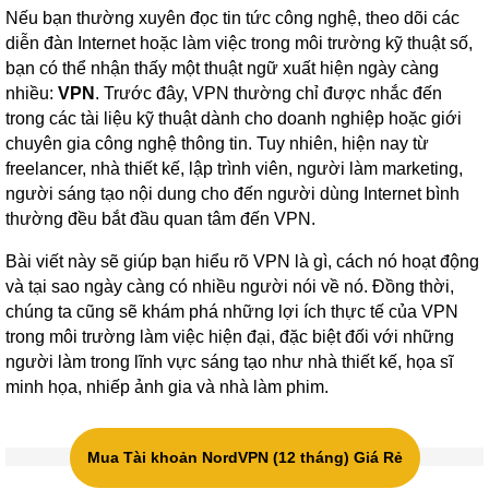
Nếu bạn thường xuyên đọc tin tức công nghệ, theo dõi các
diễn đàn Internet hoặc làm việc trong môi trường kỹ thuật số,
bạn có thể nhận thấy một thuật ngữ xuất hiện ngày càng
nhiều:
VPN
. Trước đây, VPN thường chỉ được nhắc đến
trong các tài liệu kỹ thuật dành cho doanh nghiệp hoặc giới
chuyên gia công nghệ thông tin. Tuy nhiên, hiện nay từ
freelancer, nhà thiết kế, lập trình viên, người làm marketing,
người sáng tạo nội dung cho đến người dùng Internet bình
thường đều bắt đầu quan tâm đến VPN.
Bài viết này sẽ giúp bạn hiểu rõ VPN là gì, cách nó hoạt động
và tại sao ngày càng có nhiều người nói về nó. Đồng thời,
chúng ta cũng sẽ khám phá những lợi ích thực tế của VPN
trong môi trường làm việc hiện đại, đặc biệt đối với những
người làm trong lĩnh vực sáng tạo như nhà thiết kế, họa sĩ
minh họa, nhiếp ảnh gia và nhà làm phim.
Mua Tài khoản NordVPN (12 tháng) Giá Rẻ