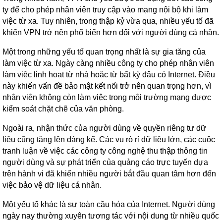
ty để cho phép nhân viên truy cập vào mạng nội bộ khi làm
việc từ xa. Tuy nhiên, trong thập kỷ vừa qua, nhiều yếu tố đã
khiến VPN trở nên phổ biến hơn đối với người dùng cá nhân.
Một trong những yếu tố quan trọng nhất là sự gia tăng của
làm việc từ xa. Ngày càng nhiều công ty cho phép nhân viên
làm việc linh hoạt từ nhà hoặc từ bất kỳ đâu có Internet. Điều
này khiến vấn đề bảo mật kết nối trở nên quan trọng hơn, vì
nhân viên không còn làm việc trong môi trường mạng được
kiểm soát chặt chẽ của văn phòng.
Ngoài ra, nhận thức của người dùng về quyền riêng tư dữ
liệu cũng tăng lên đáng kể. Các vụ rò rỉ dữ liệu lớn, các cuộc
tranh luận về việc các công ty công nghệ thu thập thông tin
người dùng và sự phát triển của quảng cáo trực tuyến dựa
trên hành vi đã khiến nhiều người bắt đầu quan tâm hơn đến
việc bảo vệ dữ liệu cá nhân.
Một yếu tố khác là sự toàn cầu hóa của Internet. Người dùng
ngày nay thường xuyên tương tác với nội dung từ nhiều quốc