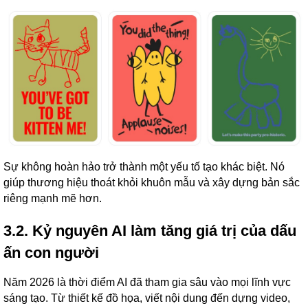
Sự không hoàn hảo trở thành một yếu tố tạo khác biệt. Nó
giúp thương hiệu thoát khỏi khuôn mẫu và xây dựng bản sắc
riêng mạnh mẽ hơn.
3.2. Kỷ nguyên AI làm tăng giá trị của dấu
ấn con người
Năm 2026 là thời điểm AI đã tham gia sâu vào mọi lĩnh vực
sáng tạo. Từ thiết kế đồ họa, viết nội dung đến dựng video,