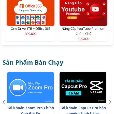
One Drive 1TB + Office 365
Nâng Cấp YouTube Premium
399,000
Chính Chủ
199,000
Sản Phẩm Bán Chạy
Tài khoản Zoom Pro Chính
Tài khoản CapCut Pro bản
Chủ Giá Rẻ
quyền chính hãng