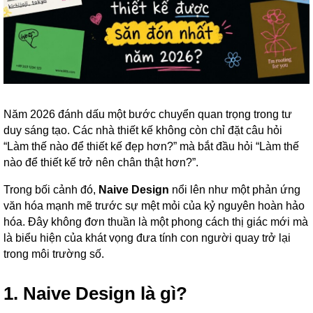
Năm 2026 đánh dấu một bước chuyển quan trọng trong tư
duy sáng tạo. Các nhà thiết kế không còn chỉ đặt câu hỏi
“Làm thế nào để thiết kế đẹp hơn?” mà bắt đầu hỏi “Làm thế
nào để thiết kế trở nên chân thật hơn?”.
Trong bối cảnh đó,
Naive Design
nổi lên như một phản ứng
văn hóa mạnh mẽ trước sự mệt mỏi của kỷ nguyên hoàn hảo
hóa. Đây không đơn thuần là một phong cách thị giác mới mà
là biểu hiện của khát vọng đưa tính con người quay trở lại
trong môi trường số.
1. Naive Design là gì?