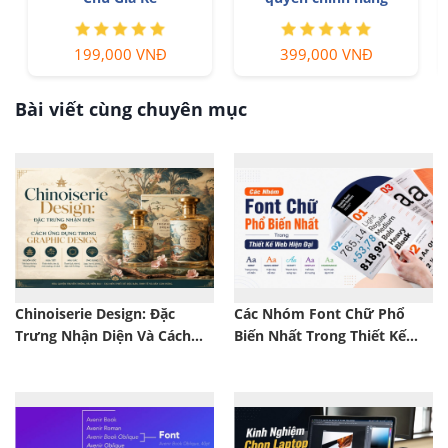
199,000 VNĐ
399,000 VNĐ
Bài viết cùng chuyên mục
Chinoiserie Design: Đặc
Các Nhóm Font Chữ Phổ
Trưng Nhận Diện Và Cách
Biến Nhất Trong Thiết Kế
Ứng Dụng Trong Graphic
Web Hiện Đại
Design