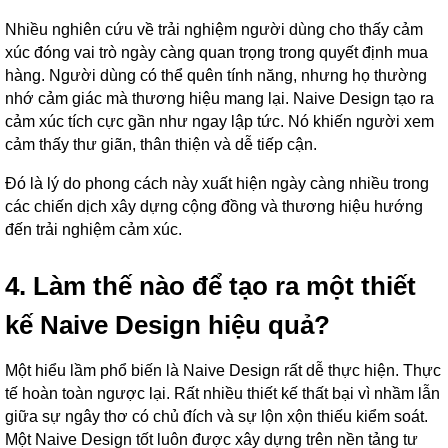
Nhiều nghiên cứu về trải nghiệm người dùng cho thấy cảm
xúc đóng vai trò ngày càng quan trọng trong quyết định mua
hàng. Người dùng có thể quên tính năng, nhưng họ thường
nhớ cảm giác mà thương hiệu mang lại. Naive Design tạo ra
cảm xúc tích cực gần như ngay lập tức. Nó khiến người xem
cảm thấy thư giãn, thân thiện và dễ tiếp cận.
Đó là lý do phong cách này xuất hiện ngày càng nhiều trong
các chiến dịch xây dựng cộng đồng và thương hiệu hướng
đến trải nghiệm cảm xúc.
4. Làm thế nào để tạo ra một thiết
kế Naive Design hiệu quả?
Một hiểu lầm phổ biến là Naive Design rất dễ thực hiện. Thực
tế hoàn toàn ngược lại. Rất nhiều thiết kế thất bại vì nhầm lẫn
giữa sự ngây thơ có chủ đích và sự lộn xộn thiếu kiểm soát.
Một Naive Design tốt luôn được xây dựng trên nền tảng tư