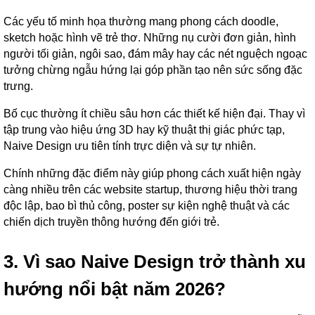
Các yếu tố minh họa thường mang phong cách doodle,
sketch hoặc hình vẽ trẻ thơ. Những nụ cười đơn giản, hình
người tối giản, ngôi sao, đám mây hay các nét nguệch ngoạc
tưởng chừng ngẫu hứng lại góp phần tạo nên sức sống đặc
trưng.
Bố cục thường ít chiều sâu hơn các thiết kế hiện đại. Thay vì
tập trung vào hiệu ứng 3D hay kỹ thuật thị giác phức tạp,
Naive Design ưu tiên tính trực diện và sự tự nhiên.
Chính những đặc điểm này giúp phong cách xuất hiện ngày
càng nhiều trên các website startup, thương hiệu thời trang
độc lập, bao bì thủ công, poster sự kiện nghệ thuật và các
chiến dịch truyền thông hướng đến giới trẻ.
3. Vì sao Naive Design trở thành xu
hướng nổi bật năm 2026?