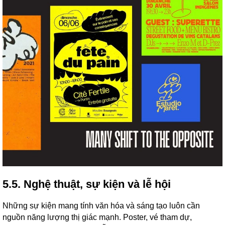
5.5. Nghệ thuật, sự kiện và lễ hội
Những sự kiện mang tính văn hóa và sáng tạo luôn cần
nguồn năng lượng thị giác mạnh. Poster, vé tham dự,