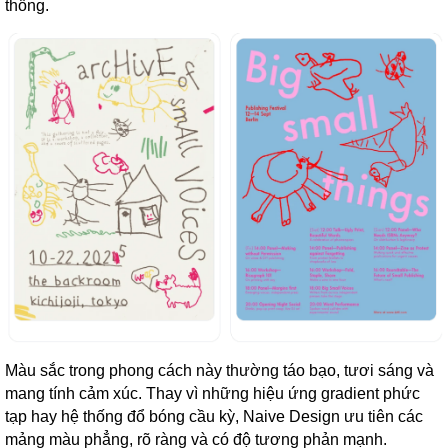
thống.
Màu sắc trong phong cách này thường táo bạo, tươi sáng và
mang tính cảm xúc. Thay vì những hiệu ứng gradient phức
tạp hay hệ thống đổ bóng cầu kỳ, Naive Design ưu tiên các
mảng màu phẳng, rõ ràng và có độ tương phản mạnh.