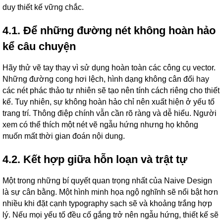
duy thiết kế vững chắc.
4.1. Để những đường nét không hoàn hảo
kể câu chuyện
Hãy thử vẽ tay thay vì sử dụng hoàn toàn các công cụ vector.
Những đường cong hơi lệch, hình dạng không cân đối hay
các nét phác thảo tự nhiên sẽ tạo nên tính cách riêng cho thiết
kế. Tuy nhiên, sự không hoàn hảo chỉ nên xuất hiện ở yếu tố
trang trí. Thông điệp chính vẫn cần rõ ràng và dễ hiểu. Người
xem có thể thích một nét vẽ ngẫu hứng nhưng họ không
muốn mất thời gian đoán nội dung.
4.2. Kết hợp giữa hỗn loạn và trật tự
Một trong những bí quyết quan trọng nhất của Naive Design
là sự cân bằng.
Một hình minh họa ngộ nghĩnh sẽ nổi bật hơn
nhiều khi đặt cạnh typography sạch sẽ và khoảng trắng hợp
lý. Nếu mọi yếu tố đều cố gắng trở nên ngẫu hứng, thiết kế sẽ