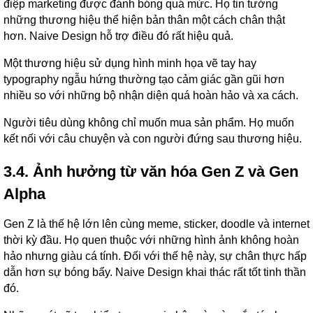
điệp marketing được đánh bóng quá mức. Họ tin tưởng
những thương hiệu thể hiện bản thân một cách chân thật
hơn. Naive Design hỗ trợ điều đó rất hiệu quả.
Một thương hiệu sử dụng hình minh họa vẽ tay hay
typography ngẫu hứng thường tạo cảm giác gần gũi hơn
nhiều so với những bộ nhận diện quá hoàn hảo và xa cách.
Người tiêu dùng không chỉ muốn mua sản phẩm. Họ muốn
kết nối với câu chuyện và con người đứng sau thương hiệu.
3.4. Ảnh hưởng từ văn hóa Gen Z và Gen
Alpha
Gen Z là thế hệ lớn lên cùng meme, sticker, doodle và internet
thời kỳ đầu. Họ quen thuộc với những hình ảnh không hoàn
hảo nhưng giàu cá tính. Đối với thế hệ này, sự chân thực hấp
dẫn hơn sự bóng bẩy. Naive Design khai thác rất tốt tinh thần
đó.