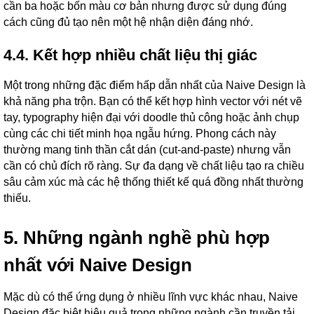
cần ba hoặc bốn màu cơ bản nhưng được sử dụng đúng
cách cũng đủ tạo nên một hệ nhận diện đáng nhớ.
4.4. Kết hợp nhiều chất liệu thị giác
Một trong những đặc điểm hấp dẫn nhất của Naive Design là
khả năng pha trộn. Bạn có thể kết hợp hình vector với nét vẽ
tay, typography hiện đại với doodle thủ công hoặc ảnh chụp
cùng các chi tiết minh họa ngẫu hứng. Phong cách này
thường mang tinh thần cắt dán (cut-and-paste) nhưng vẫn
cần có chủ đích rõ ràng. Sự đa dạng về chất liệu tạo ra chiều
sâu cảm xúc mà các hệ thống thiết kế quá đồng nhất thường
thiếu.
5. Những ngành nghề phù hợp
nhất với Naive Design
Mặc dù có thể ứng dụng ở nhiều lĩnh vực khác nhau, Naive
Design đặc biệt hiệu quả trong những ngành cần truyền tải