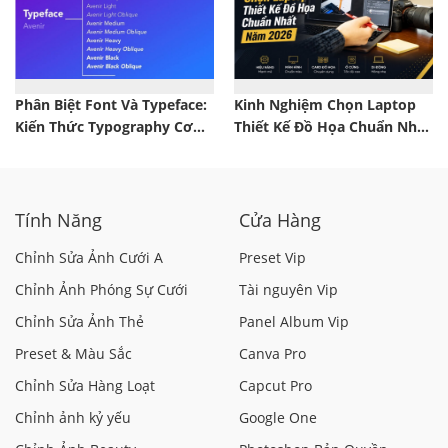
Phân Biệt Font Và Typeface:
Kinh Nghiệm Chọn Laptop
Kiến Thức Typography Cơ
Thiết Kế Đồ Họa Chuẩn Nhất
Bản Mọi Designer Cần Biết
Năm 2026
Tính Năng
Cửa Hàng
Chỉnh Sửa Ảnh Cưới A
Preset Vip
Chỉnh Ảnh Phóng Sự Cưới
Tài nguyên Vip
Chỉnh Sửa Ảnh Thẻ
Panel Album Vip
Preset & Màu Sắc
Canva Pro
Chỉnh Sửa Hàng Loạt
Capcut Pro
Chỉnh ảnh kỷ yếu
Google One