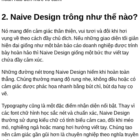
2. Naive Design trông như thế nào?
Nó mang đến cảm giác thân thiện, vui tươi và đôi khi hơi
vụng về theo cách đầy chủ đích. Nếu những giao diện tối giản
hiện đại giống như một bản báo cáo doanh nghiệp được trình
bày hoàn hảo thì Naive Design giống một bức thư viết tay
chứa đầy cảm xúc.
Những đường nét trong Naive Design hiếm khi hoàn toàn
thẳng. Chúng thường mang độ rung nhẹ, không đều hoặc có
cảm giác được phác họa nhanh bằng bút chì, bút dạ hay cọ
vẽ.
Typography cũng là một đặc điểm nhận diện nổi bật. Thay vì
các font chữ hình học sắc nét và chuẩn xác, Naive Design
thường sử dụng kiểu chữ có tính biểu cảm cao, đôi khi méo
mó, nghiêng ngả hoặc mang hơi hướng viết tay. Chúng tạo
nên cảm giác gần gũi hơn là chuyên nghiệp theo nghĩa truyền