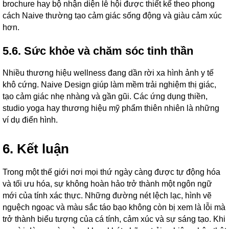
brochure hay bộ nhận diện lễ hội được thiết kế theo phong
cách Naive thường tạo cảm giác sống động và giàu cảm xúc
hơn.
5.6. Sức khỏe và chăm sóc tinh thần
Nhiều thương hiệu wellness đang dần rời xa hình ảnh y tế
khô cứng. Naive Design giúp làm mềm trải nghiệm thị giác,
tạo cảm giác nhẹ nhàng và gần gũi. Các ứng dụng thiền,
studio yoga hay thương hiệu mỹ phẩm thiên nhiên là những
ví dụ điển hình.
6. Kết luận
Trong một thế giới nơi mọi thứ ngày càng được tự động hóa
và tối ưu hóa, sự không hoàn hảo trở thành một ngôn ngữ
mới của tính xác thực. Những đường nét lệch lạc, hình vẽ
nguệch ngoạc và màu sắc táo bạo không còn bị xem là lỗi mà
trở thành biểu tượng của cá tính, cảm xúc và sự sáng tạo.
Khi