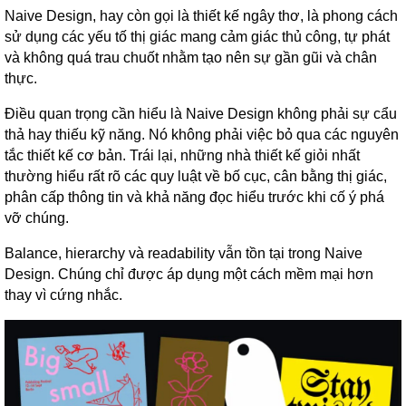
Naive Design, hay còn gọi là thiết kế ngây thơ, là phong cách
sử dụng các yếu tố thị giác mang cảm giác thủ công, tự phát
và không quá trau chuốt nhằm tạo nên sự gần gũi và chân
thực.
Điều quan trọng cần hiểu là Naive Design không phải sự cẩu
thả hay thiếu kỹ năng. Nó không phải việc bỏ qua các nguyên
tắc thiết kế cơ bản. Trái lại, những nhà thiết kế giỏi nhất
thường hiểu rất rõ các quy luật về bố cục, cân bằng thị giác,
phân cấp thông tin và khả năng đọc hiểu trước khi cố ý phá
vỡ chúng.
Balance, hierarchy và readability vẫn tồn tại trong Naive
Design. Chúng chỉ được áp dụng một cách mềm mại hơn
thay vì cứng nhắc.