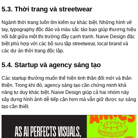
5.3. Thời trang và streetwear
Ngành thời trang luôn tìm kiếm sự khác biệt. Những hình vẽ
tay, typography độc đáo và màu sắc táo bạo giúp thương hiệu
nổi bật giữa một thị trường đầy cạnh tranh. Naive Design đặc
biệt phù hợp với các bộ sưu tập streetwear, local brand và
các dự án thời trang độc lập.
5.4. Startup và agency sáng tạo
Các startup thường muốn thể hiện tinh thần đổi mới và thân
thiện. Trong khi đó, agency sáng tạo cần chứng minh khả
năng tư duy khác biệt. Naive Design giúp cả hai nhóm này
xây dựng hình ảnh dễ tiếp cận hơn mà vẫn giữ được sự sáng
tạo cần thiết.