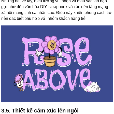
Những nét vẽ tay, biểu tượng vui nhộn và màu sắc táo bạo
gợi nhớ đến văn hóa DIY, scrapbook và các nền tảng mạng
xã hội mang tính cá nhân cao. Điều này khiến phong cách trở
nên đặc biệt phù hợp với nhóm khách hàng trẻ.
3.5. Thiết kế cảm xúc lên ngôi