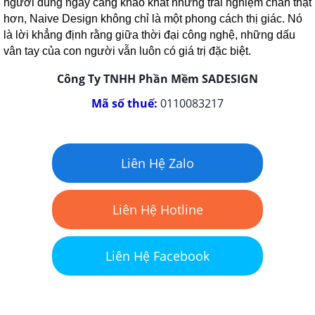
người dùng ngày càng khao khát những trải nghiệm chân thật
hơn, Naive Design không chỉ là một phong cách thị giác. Nó
là lời khẳng định rằng giữa thời đại công nghệ, những dấu
vân tay của con người vẫn luôn có giá trị đặc biệt.
Công Ty TNHH Phần Mềm SADESIGN
Mã số thuế:
0110083217
Liên Hệ Zalo
Liên Hệ Hotline
Liên Hệ Facebook