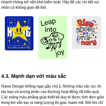
nhanh chóng trở nên khó kiểm soát. Hãy để các chi tiết vui
nhộn có không gian để thở.
4.3. Mạnh dạn với màu sắc
Naive Design không ngại gây chú ý. Những màu sắc rực rỡ,
táo bạo và tương phản cao thường hoạt động rất hiệu quả.
Các mảng màu phẳng giúp thiết kế duy trì được tính đơn giản
trong khi vẫn tạo ra năng lượng thị giác mạnh mẽ. Đôi khi chỉ