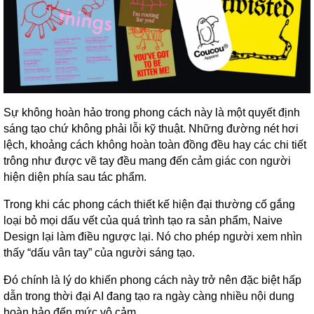
Sự không hoàn hảo trong phong cách này là một quyết định
sáng tạo chứ không phải lỗi kỹ thuật. Những đường nét hơi
lệch, khoảng cách không hoàn toàn đồng đều hay các chi tiết
trông như được vẽ tay đều mang đến cảm giác con người
hiện diện phía sau tác phẩm.
Trong khi các phong cách thiết kế hiện đại thường cố gắng
loại bỏ mọi dấu vết của quá trình tạo ra sản phẩm, Naive
Design lại làm điều ngược lại. Nó cho phép người xem nhìn
thấy “dấu vân tay” của người sáng tạo.
Đó chính là lý do khiến phong cách này trở nên đặc biệt hấp
dẫn trong thời đại AI đang tạo ra ngày càng nhiều nội dung
hoàn hảo đến mức vô cảm.