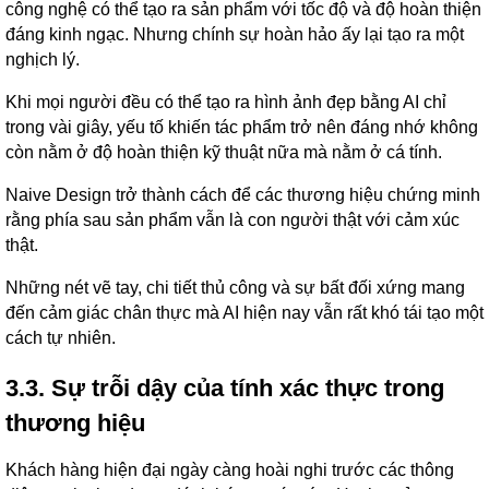
công nghệ có thể tạo ra sản phẩm với tốc độ và độ hoàn thiện
đáng kinh ngạc. Nhưng chính sự hoàn hảo ấy lại tạo ra một
nghịch lý.
Khi mọi người đều có thể tạo ra hình ảnh đẹp bằng AI chỉ
trong vài giây, yếu tố khiến tác phẩm trở nên đáng nhớ không
còn nằm ở độ hoàn thiện kỹ thuật nữa mà nằm ở cá tính.
Naive Design trở thành cách để các thương hiệu chứng minh
rằng phía sau sản phẩm vẫn là con người thật với cảm xúc
thật.
Những nét vẽ tay, chi tiết thủ công và sự bất đối xứng mang
đến cảm giác chân thực mà AI hiện nay vẫn rất khó tái tạo một
cách tự nhiên.
3.3. Sự trỗi dậy của tính xác thực trong
thương hiệu
Khách hàng hiện đại ngày càng hoài nghi trước các thông