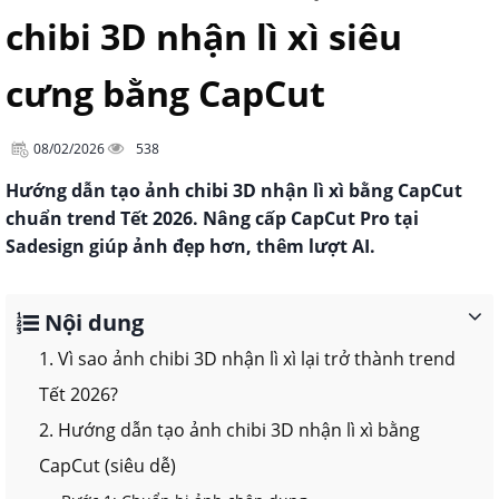
chibi 3D nhận lì xì siêu
cưng bằng CapCut
08/02/2026
538
Hướng dẫn tạo ảnh chibi 3D nhận lì xì bằng CapCut
chuẩn trend Tết 2026. Nâng cấp CapCut Pro tại
Sadesign giúp ảnh đẹp hơn, thêm lượt AI.
Nội dung
1. Vì sao ảnh chibi 3D nhận lì xì lại trở thành trend
Tết 2026?
2. Hướng dẫn tạo ảnh chibi 3D nhận lì xì bằng
CapCut (siêu dễ)