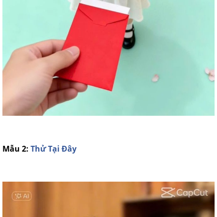
Mẫu 2:
Thử Tại Đây