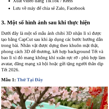
Xuất video đăng TikTok / Reels
Lưu về máy để chia sẻ Zalo, Facebook
3. Một số hình ảnh sau khi thực hiện
Dưới đây là một số mẫu ảnh chibi 3D nhận lì xì được
tạo bằng CapCut sau khi áp dụng các bước hướng dẫn
trong bài. Nhân vật được dựng theo khuôn mặt thật,
phong cách 3D dễ thương, kết hợp background Tết và
bao lì xì đỏ mang không khí xuân rực rỡ - phù hợp làm
avatar, đăng mạng xã hội hoặc gửi tặng người thân dịp
Tết 2026.
Mẫu 1:
Thử Tại Đây