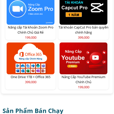
Nâng cấp Tài khoản Zoom Pro
Tài khoản CapCut Pro bản quyền
Chính Chủ Giá Rẻ
chính hãng
199,000
399,000
One Drive 1TB + Office 365
Nâng Cấp YouTube Premium
399,000
Chính Chủ
199,000
Sản Phẩm Bán Chạy