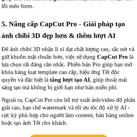
lỗi méo form.
5. Nâng cấp CapCut Pro - Giải pháp tạo
ảnh chibi 3D đẹp hơn & thêm lượt AI
Để ảnh chibi 3D nhận lì xì đạt chất lượng cao, sắc nét và
giữ khuôn mặt chuẩn hơn, việc sử dụng
CapCut Pro
là
lựa chọn rất đáng cân nhắc. Phiên bản Pro giúp bạn mở
khóa hàng loạt template cao cấp, hiệu ứng Tết độc
quyền và đặc biệt là
tăng lượt tạo AI
, giúp thoải mái
sáng tạo mà không bị giới hạn như bản miễn phí.
Ngoài ra, CapCut Pro còn hỗ trợ xuất ảnh/video độ phân
giải cao, hạn chế watermark và tối ưu tốc độ xử lý AI -
cực kỳ phù hợp cho người làm content, bán hàng online
hoặc tạo ảnh Tết cho khách.