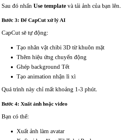
Sau đó nhấn
Use template
và tải ảnh của bạn lên.
Bước 3: Để CapCut xử lý AI
CapCut sẽ tự động:
Tạo nhân vật chibi 3D từ khuôn mặt
Thêm hiệu ứng chuyển động
Ghép background Tết
Tạo animation nhận lì xì
Quá trình này chỉ mất khoảng 1-3 phút.
Bước 4: Xuất ảnh hoặc video
Bạn có thể:
Xuất ảnh làm avatar