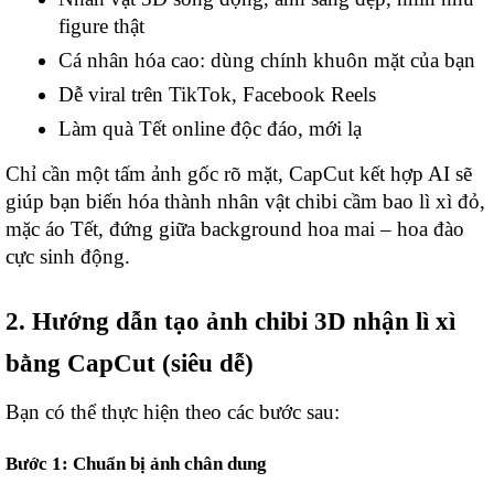
figure thật
Cá nhân hóa cao: dùng chính khuôn mặt của bạn
Dễ viral trên TikTok, Facebook Reels
Làm quà Tết online độc đáo, mới lạ
Chỉ cần một tấm ảnh gốc rõ mặt, CapCut kết hợp AI sẽ
giúp bạn biến hóa thành nhân vật chibi cầm bao lì xì đỏ,
mặc áo Tết, đứng giữa background hoa mai – hoa đào
cực sinh động.
2. Hướng dẫn tạo ảnh chibi 3D nhận lì xì
bằng CapCut (siêu dễ)
Bạn có thể thực hiện theo các bước sau:
Bước 1: Chuẩn bị ảnh chân dung