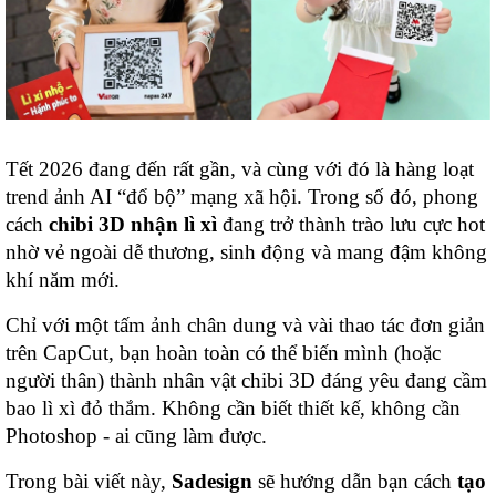
Tết 2026 đang đến rất gần, và cùng với đó là hàng loạt
trend ảnh AI “đổ bộ” mạng xã hội. Trong số đó, phong
cách
chibi 3D nhận lì xì
đang trở thành trào lưu cực hot
nhờ vẻ ngoài dễ thương, sinh động và mang đậm không
khí năm mới.
Chỉ với một tấm ảnh chân dung và vài thao tác đơn giản
trên CapCut, bạn hoàn toàn có thể biến mình (hoặc
người thân) thành nhân vật chibi 3D đáng yêu đang cầm
bao lì xì đỏ thắm. Không cần biết thiết kế, không cần
Photoshop - ai cũng làm được.
Trong bài viết này,
Sadesign
sẽ hướng dẫn bạn cách
tạo