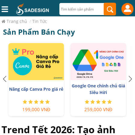
Trang chủ
/
Tin Tức
Sản Phẩm Bán Chạy
Google One chính chủ Giá
Nâng cấp Canva Pro giá rẻ
Siêu Hời
199,000 VNĐ
259,000 VNĐ
Trend Tết 2026: Tạo ảnh