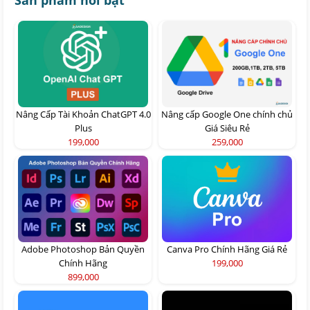
Sản phẩm nổi bật
Nâng Cấp Tài Khoản ChatGPT 4.0
Nâng cấp Google One chính chủ
Plus
Giá Siêu Rẻ
199,000
259,000
Adobe Photoshop Bản Quyền
Canva Pro Chính Hãng Giá Rẻ
Chính Hãng
199,000
899,000