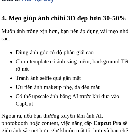
4. Mẹo giúp ảnh chibi 3D đẹp hơn 30-50%
Muốn ảnh trông xịn hơn, bạn nên áp dụng vài mẹo nhỏ
sau:
Dùng ảnh gốc có độ phân giải cao
Chọn template có ánh sáng mềm, background Tết
rõ nét
Tránh ảnh selfie quá gần mặt
Ưu tiên ảnh makeup nhẹ, da đều màu
Có thể upscale ảnh bằng AI trước khi đưa vào
CapCut
Ngoài ra, nếu bạn thường xuyên làm ảnh AI,
photobooth hoặc content, việc nâng cấp
Capcut Pro
sẽ
giúp ảnh sắc nét hơn, giữ khuôn mặt tốt hơn và hạn chế