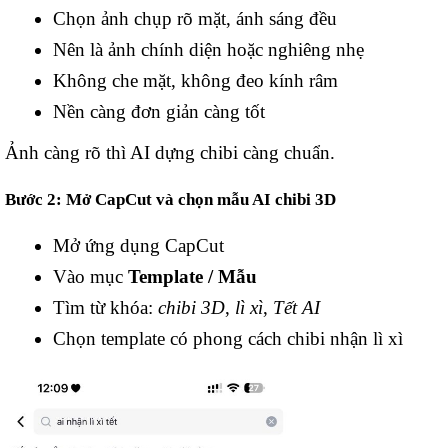
Chọn ảnh chụp rõ mặt, ánh sáng đều
Nên là ảnh chính diện hoặc nghiêng nhẹ
Không che mặt, không đeo kính râm
Nền càng đơn giản càng tốt
Ảnh càng rõ thì AI dựng chibi càng chuẩn.
Bước 2: Mở CapCut và chọn mẫu AI chibi 3D
Mở ứng dụng CapCut
Vào mục
Template / Mẫu
Tìm từ khóa:
chibi 3D
,
lì xì
,
Tết AI
Chọn template có phong cách chibi nhận lì xì