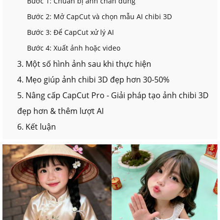
Bước 1: Chuẩn bị ảnh chân dung
Bước 2: Mở CapCut và chọn mẫu AI chibi 3D
Bước 3: Để CapCut xử lý AI
Bước 4: Xuất ảnh hoặc video
3. Một số hình ảnh sau khi thực hiện
4. Mẹo giúp ảnh chibi 3D đẹp hơn 30-50%
5. Nâng cấp CapCut Pro - Giải pháp tạo ảnh chibi 3D
đẹp hơn & thêm lượt AI
6. Kết luận