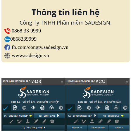
Thông tin liên hệ
Công Ty TNHH Phần mềm SADESIGN.
0868 33 9999
0868339999
fb.com/congty.sadesign.vn
www.sadesign.vn