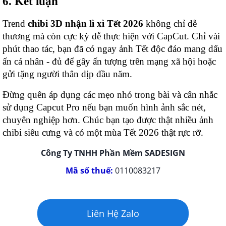
6. Kết luận
Trend
chibi 3D nhận lì xì Tết 2026
không chỉ dễ
thương mà còn cực kỳ dễ thực hiện với CapCut. Chỉ vài
phút thao tác, bạn đã có ngay ảnh Tết độc đáo mang dấu
ấn cá nhân - đủ để gây ấn tượng trên mạng xã hội hoặc
gửi tặng người thân dịp đầu năm.
Đừng quên áp dụng các mẹo nhỏ trong bài và cân nhắc
sử dụng Capcut Pro nếu bạn muốn hình ảnh sắc nét,
chuyên nghiệp hơn. Chúc bạn tạo được thật nhiều ảnh
chibi siêu cưng và có một mùa Tết 2026 thật rực rỡ.
Công Ty TNHH Phần Mềm SADESIGN
Mã số thuế:
0110083217
Liên Hệ Zalo