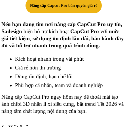
Nâng cấp Capcut Pro bản quyền giá rẻ
Nếu bạn đang tìm nơi nâng cấp CapCut Pro uy tín,
Sadesign
hiện hỗ trợ kích hoạt
CapCut Pro
với
mức
giá tiết kiệm
,
sử dụng ổn định lâu dài, bảo hành đầy
đủ và hỗ trợ nhanh trong quá trình dùng.
Kích hoạt nhanh trong vài phút
Giá rẻ hơn thị trường
Dùng ổn định, hạn chế lỗi
Phù hợp cá nhân, team và doanh nghiệp
Nâng cấp CapCut Pro ngay hôm nay để thoải mái tạo
ảnh chibi 3D nhận lì xì siêu cưng, bắt trend Tết 2026 và
nâng tầm chất lượng nội dung của bạn.