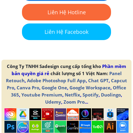
Liên Hệ Hotline
Liên Hệ Facebook
Công Ty TNHH Sadesign cung cấp tổng kho
Phần mềm
bản quyền giá rẻ
chất lượng số 1 Việt Nam:
Panel
Retouch
,
Adobe Photoshop Full App
,
Chat GPT
,
Capcut
Pro
,
Canva Pro
,
Google One
,
Google Workspace
,
Office
365
,
Youtube Premium
,
Netflix
,
Spotify
,
Duolingo
,
Udemy
,
Zoom Pro
...