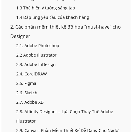
1.3 Thể hiện ý tưởng sáng tạo
1.4 Đáp ứng yêu cầu của khách hàng
2. Các phần mềm thiết kế đồ họa "must-have" cho
Designer
2.1. Adobe Photoshop
2.2 Adobe Illustrator
2.3. Adobe InDesign
2.4. CorelDRAW
2.5. Figma
2.6. Sketch
2.7. Adobe XD
2.8. Affinity Designer – Lựa Chọn Thay Thế Adobe
Illustrator
2.9. Canva – Phần Mềm Thiết Kế Dễ Dàng Cho Người