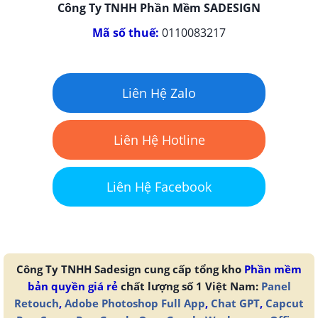
Công Ty TNHH Phần Mềm SADESIGN
Mã số thuế:
0110083217
Liên Hệ Zalo
Liên Hệ Hotline
Liên Hệ Facebook
Công Ty TNHH Sadesign cung cấp tổng kho
Phần mềm
bản quyền giá rẻ
chất lượng số 1 Việt Nam:
Panel
Retouch
,
Adobe Photoshop Full App
,
Chat GPT
,
Capcut