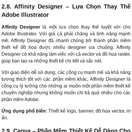
2.8. Affinity Designer – Lựa Chọn Thay Thế
Adobe Illustrator
Affinity Designer
là một lựa chọn thay thế tuyệt vời cho
Adobe Illustrator. Với giá cả phải chăng và tính năng mạnh
mẽ, Affinity Designer đã nhanh chóng trở thành phần mềm
thiết kế đồ họa được nhiều designer ưa chuộng. Affinity
Designer có khả năng làm việc với cả vector và đồ họa raster,
giúp bạn tạo ra những thiết kế chi tiết và sắc nét.
Với giao diện dễ sử dụng, các công cụ mạnh mẽ và khả năng
tương thích tốt với các phần mềm khác, Affinity Designer là
công cụ lý tưởng cho những ai muốn một phần mềm thiết kế
chuyên nghiệp nhưng không muốn chi trả quá nhiều cho các
phần mềm Adobe.
Ứng dụng phổ biến
: Thiết kế logo, banner, đồ họa vector, in
ấn.
2.9. Canva – Phần Mềm Thiết Kế Dễ Dàng Cho