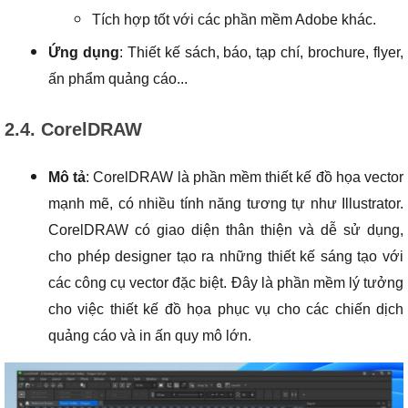
Tích hợp tốt với các phần mềm Adobe khác.
Ứng dụng
: Thiết kế sách, báo, tạp chí, brochure, flyer,
ấn phẩm quảng cáo...
2.4. CorelDRAW
Mô tả
: CorelDRAW là phần mềm thiết kế đồ họa vector
mạnh mẽ, có nhiều tính năng tương tự như Illustrator.
CorelDRAW có giao diện thân thiện và dễ sử dụng,
cho phép designer tạo ra những thiết kế sáng tạo với
các công cụ vector đặc biệt. Đây là phần mềm lý tưởng
cho việc thiết kế đồ họa phục vụ cho các chiến dịch
quảng cáo và in ấn quy mô lớn.