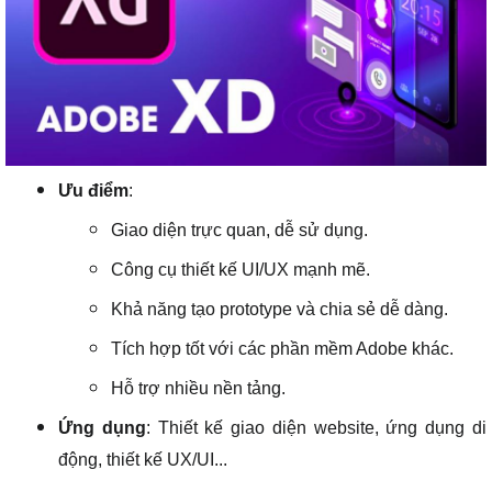
Ưu điểm
:
Giao diện trực quan, dễ sử dụng.
Công cụ thiết kế UI/UX mạnh mẽ.
Khả năng tạo prototype và chia sẻ dễ dàng.
Tích hợp tốt với các phần mềm Adobe khác.
Hỗ trợ nhiều nền tảng.
Ứng dụng
: Thiết kế giao diện website, ứng dụng di
động, thiết kế UX/UI...