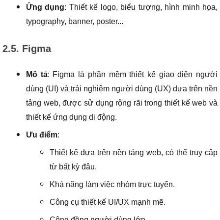
Ứng dụng
: Thiết kế logo, biểu tượng, hình minh họa,
typography, banner, poster...
2.5. Figma
Mô tả
: Figma là phần mềm thiết kế giao diện người
dùng (UI) và trải nghiệm người dùng (UX) dựa trên nền
tảng web, được sử dụng rộng rãi trong thiết kế web và
thiết kế ứng dụng di động.
Ưu điểm
:
Thiết kế dựa trên nền tảng web, có thể truy cập
từ bất kỳ đâu.
Khả năng làm việc nhóm trực tuyến.
Công cụ thiết kế UI/UX mạnh mẽ.
Cộng đồng người dùng lớn.