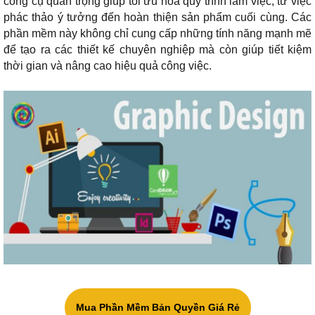
công cụ quan trọng giúp tối ưu hóa quy trình làm việc, từ việc
phác thảo ý tưởng đến hoàn thiện sản phẩm cuối cùng. Các
phần mềm này không chỉ cung cấp những tính năng mạnh mẽ
để tạo ra các thiết kế chuyên nghiệp mà còn giúp tiết kiệm
thời gian và nâng cao hiệu quả công việc.
Mua Phần Mềm Bản Quyền Giá Rẻ