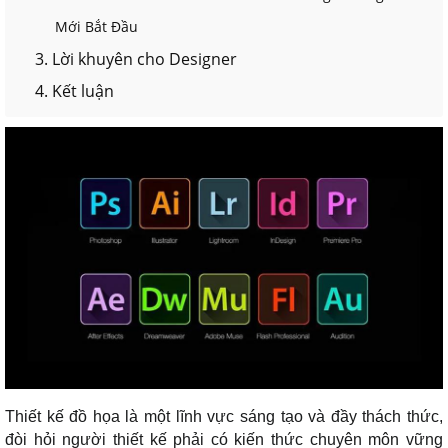
Mới Bắt Đầu
3. Lời khuyên cho Designer
4. Kết luận
Thiết kế đồ họa là một lĩnh vực sáng tạo và đầy thách thức,
đòi hỏi người thiết kế phải có kiến thức chuyên môn vững