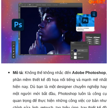
Mô tả
: Không thể không nhắc đến
Adobe Photoshop
,
phần mềm thiết kế đồ họa nổi tiếng và mạnh mẽ nhất
hiện nay. Dù bạn là một designer chuyên nghiệp hay
một người mới bắt đầu, Photoshop luôn là công cụ
quan trọng để thực hiện những công việc cơ bản như
chỉnh sửa ảnh, retouch, tạo hiệu ứng, hay thiết kế đồ