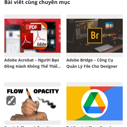
Bài viết cùng chuyên mục
Adobe Acrobat – Người Bạn
Adobe Bridge – Công Cụ
Đồng Hành Không Thể Thiếu
Quản Lý File Cho Designer
Trong Quản Lý File PDF