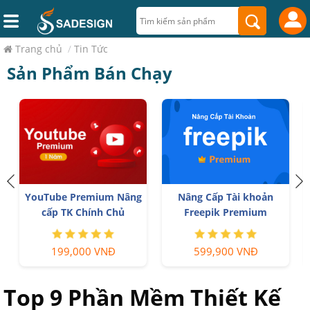
Trang chủ
/
Tin Tức
Sản Phẩm Bán Chạy
YouTube Premium Nâng
Nâng Cấp Tài khoản
cấp TK Chính Chủ
Freepik Premium
199,000 VNĐ
599,900 VNĐ
Top 9 Phần Mềm Thiết Kế