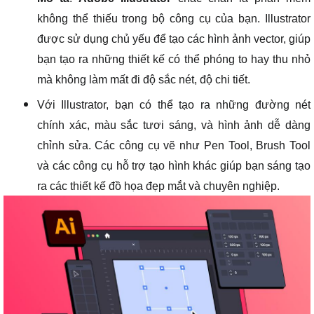
không thể thiếu trong bộ công cụ của bạn. Illustrator
được sử dụng chủ yếu để tạo các hình ảnh vector, giúp
bạn tạo ra những thiết kế có thể phóng to hay thu nhỏ
mà không làm mất đi độ sắc nét, độ chi tiết.
Với Illustrator, bạn có thể tạo ra những đường nét
chính xác, màu sắc tươi sáng, và hình ảnh dễ dàng
chỉnh sửa. Các công cụ vẽ như Pen Tool, Brush Tool
và các công cụ hỗ trợ tạo hình khác giúp bạn sáng tạo
ra các thiết kế đồ họa đẹp mắt và chuyên nghiệp.