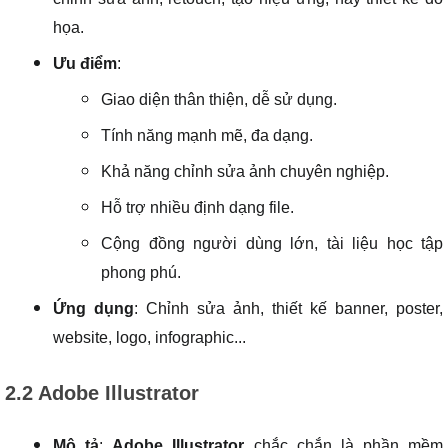
họa.
Ưu điểm
:
Giao diện thân thiện, dễ sử dụng.
Tính năng mạnh mẽ, đa dạng.
Khả năng chỉnh sửa ảnh chuyên nghiệp.
Hỗ trợ nhiều định dạng file.
Cộng đồng người dùng lớn, tài liệu học tập
phong phú.
Ứng dụng
: Chỉnh sửa ảnh, thiết kế banner, poster,
website, logo, infographic...
2.2 Adobe Illustrator
Mô tả
:
Adobe Illustrator
chắc chắn là phần mềm