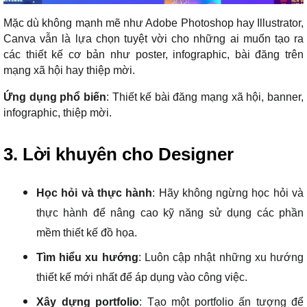
Mặc dù không mạnh mẽ như Adobe Photoshop hay Illustrator,
Canva vẫn là lựa chọn tuyệt vời cho những ai muốn tạo ra
các thiết kế cơ bản như poster, infographic, bài đăng trên
mạng xã hội hay thiệp mời.
Ứng dụng phổ biến
: Thiết kế bài đăng mạng xã hội, banner,
infographic, thiệp mời.
3. Lời khuyên cho Designer
Học hỏi và thực hành
: Hãy không ngừng học hỏi và
thực hành để nâng cao kỹ năng sử dụng các phần
mềm thiết kế đồ họa.
Tìm hiểu xu hướng
: Luôn cập nhật những xu hướng
thiết kế mới nhất để áp dụng vào công việc.
Xây dựng portfolio
: Tạo một portfolio ấn tượng để