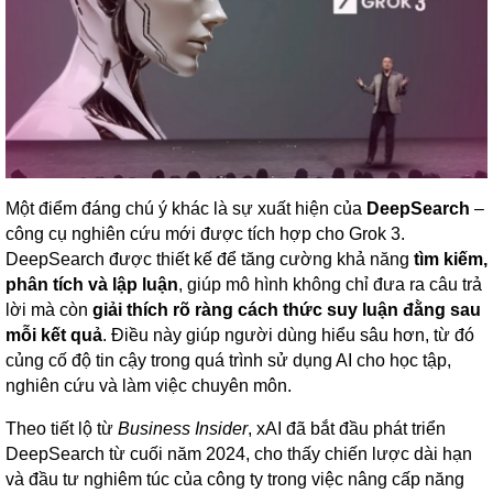
Một điểm đáng chú ý khác là sự xuất hiện của
DeepSearch
–
công cụ nghiên cứu mới được tích hợp cho Grok 3.
DeepSearch được thiết kế để tăng cường khả năng
tìm kiếm,
phân tích và lập luận
, giúp mô hình không chỉ đưa ra câu trả
lời mà còn
giải thích rõ ràng cách thức suy luận đằng sau
mỗi kết quả
. Điều này giúp người dùng hiểu sâu hơn, từ đó
củng cố độ tin cậy trong quá trình sử dụng AI cho học tập,
nghiên cứu và làm việc chuyên môn.
Theo tiết lộ từ
Business Insider
, xAI đã bắt đầu phát triển
DeepSearch từ cuối năm 2024, cho thấy chiến lược dài hạn
và đầu tư nghiêm túc của công ty trong việc nâng cấp năng