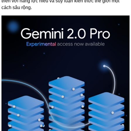
triển với năng lực hiểu và suy luận kiến thức thế giới một
cách sâu rộng.