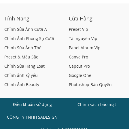
Tính Năng
Cửa Hàng
Chỉnh Sửa Ảnh Cưới A
Preset Vip
Chỉnh Ảnh Phóng Sự Cưới
Tài nguyên Vip
Chỉnh Sửa Ảnh Thẻ
Panel Album Vip
Preset & Màu Sắc
Canva Pro
Chỉnh Sửa Hàng Loạt
Capcut Pro
Chỉnh ảnh kỷ yếu
Google One
Chỉnh Ảnh Beauty
Photoshop Bản Quyền
Điều khoản sử dụng
Chính sách bảo mật
CÔNG TY TNHH SADESIGN