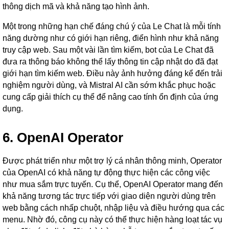
thông dịch mã và khả năng tạo hình ảnh.
Một trong những hạn chế đáng chú ý của Le Chat là mỗi tính
năng dường như có giới hạn riêng, điển hình như khả năng
truy cập web. Sau một vài lần tìm kiếm, bot của Le Chat đã
đưa ra thông báo không thể lấy thông tin cập nhật do đã đạt
giới hạn tìm kiếm web. Điều này ảnh hưởng đáng kể đến trải
nghiệm người dùng, và Mistral AI cần sớm khắc phục hoặc
cung cấp giải thích cụ thể để nâng cao tính ổn định của ứng
dụng.
6. OpenAI Operator
Được phát triển như một trợ lý cá nhân thông minh, Operator
của OpenAI có khả năng tự động thực hiện các công việc
như mua sắm trực tuyến. Cụ thể, OpenAI Operator mang đến
khả năng tương tác trực tiếp với giao diện người dùng trên
web bằng cách nhấp chuột, nhập liệu và điều hướng qua các
menu. Nhờ đó, công cụ này có thể thực hiện hàng loạt tác vụ