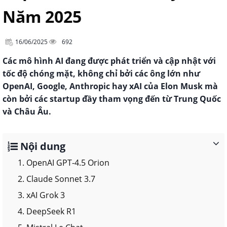
Năm 2025
16/06/2025
692
Các mô hình AI đang được phát triển và cập nhật với
tốc độ chóng mặt, không chỉ bởi các ông lớn như
OpenAI, Google, Anthropic hay xAI của Elon Musk mà
còn bởi các startup đầy tham vọng đến từ Trung Quốc
và Châu Âu.
Nội dung
1. OpenAI GPT-4.5 Orion
2. Claude Sonnet 3.7
3. xAI Grok 3
4. DeepSeek R1