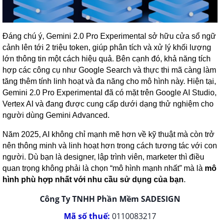
Đáng chú ý, Gemini 2.0 Pro Experimental sở hữu cửa sổ ngữ
cảnh lên tới 2 triệu token, giúp phân tích và xử lý khối lượng
lớn thông tin một cách hiệu quả. Bên cạnh đó, khả năng tích
hợp các công cụ như Google Search và thực thi mã càng làm
tăng thêm tính linh hoạt và đa năng cho mô hình này. Hiện tại,
Gemini 2.0 Pro Experimental đã có mặt trên Google AI Studio,
Vertex AI và đang được cung cấp dưới dạng thử nghiệm cho
người dùng Gemini Advanced.
Năm 2025, AI không chỉ mạnh mẽ hơn về kỹ thuật mà còn trở
nên thông minh và linh hoạt hơn trong cách tương tác với con
người. Dù bạn là designer, lập trình viên, marketer thì điều
quan trọng không phải là chọn “mô hình mạnh nhất” mà là
mô
hình phù hợp nhất với nhu cầu sử dụng của bạn
.
Công Ty TNHH Phần Mềm SADESIGN
Mã số thuế:
0110083217