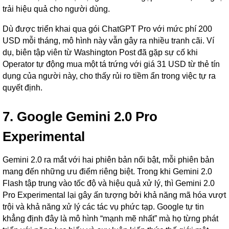
trải hiệu quả cho người dùng.
Dù được triển khai qua gói ChatGPT Pro với mức phí 200
USD mỗi tháng, mô hình này vẫn gây ra nhiều tranh cãi. Ví
dụ, biên tập viên từ Washington Post đã gặp sự cố khi
Operator tự động mua một tá trứng với giá 31 USD từ thẻ tín
dụng của người này, cho thấy rủi ro tiềm ẩn trong việc tự ra
quyết định.
7. Google Gemini 2.0 Pro
Experimental
Gemini 2.0 ra mắt với hai phiên bản nổi bật, mỗi phiên bản
mang đến những ưu điểm riêng biệt. Trong khi Gemini 2.0
Flash tập trung vào tốc độ và hiệu quả xử lý, thì Gemini 2.0
Pro Experimental lại gây ấn tượng bởi khả năng mã hóa vượt
trội và khả năng xử lý các tác vụ phức tạp. Google tự tin
khẳng định đây là mô hình “mạnh mẽ nhất” mà họ từng phát