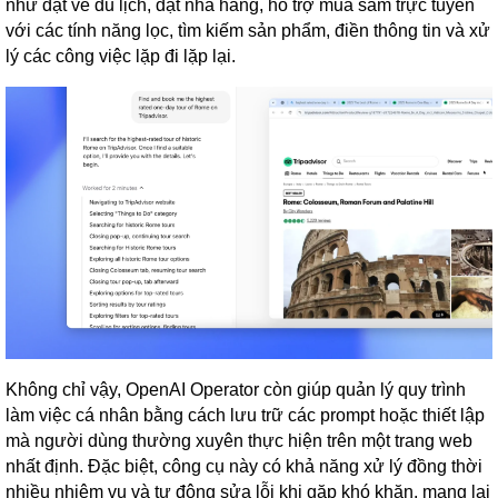
như đặt vé du lịch, đặt nhà hàng, hỗ trợ mua sắm trực tuyến
với các tính năng lọc, tìm kiếm sản phẩm, điền thông tin và xử
lý các công việc lặp đi lặp lại.
Không chỉ vậy, OpenAI Operator còn giúp quản lý quy trình
làm việc cá nhân bằng cách lưu trữ các prompt hoặc thiết lập
mà người dùng thường xuyên thực hiện trên một trang web
nhất định. Đặc biệt, công cụ này có khả năng xử lý đồng thời
nhiều nhiệm vụ và tự động sửa lỗi khi gặp khó khăn, mang lại