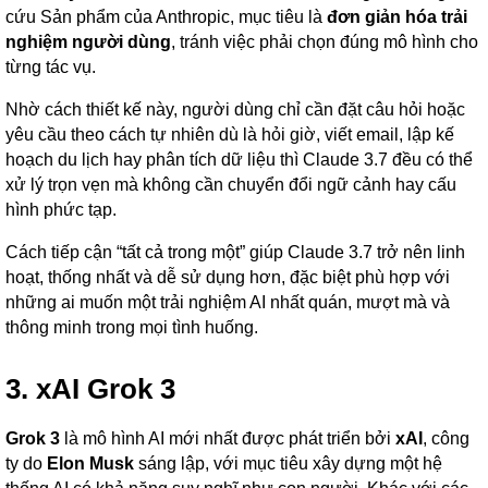
cứu Sản phẩm của Anthropic, mục tiêu là
đơn giản hóa trải
nghiệm người dùng
, tránh việc phải chọn đúng mô hình cho
từng tác vụ.
Nhờ cách thiết kế này, người dùng chỉ cần đặt câu hỏi hoặc
yêu cầu theo cách tự nhiên dù là hỏi giờ, viết email, lập kế
hoạch du lịch hay phân tích dữ liệu thì Claude 3.7 đều có thể
xử lý trọn vẹn mà không cần chuyển đổi ngữ cảnh hay cấu
hình phức tạp.
Cách tiếp cận “tất cả trong một” giúp Claude 3.7 trở nên linh
hoạt, thống nhất và dễ sử dụng hơn, đặc biệt phù hợp với
những ai muốn một trải nghiệm AI nhất quán, mượt mà và
thông minh trong mọi tình huống.
3. xAI Grok 3
Grok 3
là mô hình AI mới nhất được phát triển bởi
xAI
, công
ty do
Elon Musk
sáng lập, với mục tiêu xây dựng một hệ