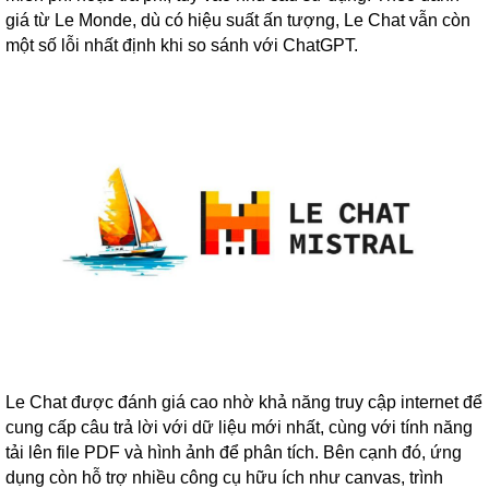
giá từ Le Monde, dù có hiệu suất ấn tượng, Le Chat vẫn còn
một số lỗi nhất định khi so sánh với ChatGPT.
Le Chat được đánh giá cao nhờ khả năng truy cập internet để
cung cấp câu trả lời với dữ liệu mới nhất, cùng với tính năng
tải lên file PDF và hình ảnh để phân tích. Bên cạnh đó, ứng
dụng còn hỗ trợ nhiều công cụ hữu ích như canvas, trình