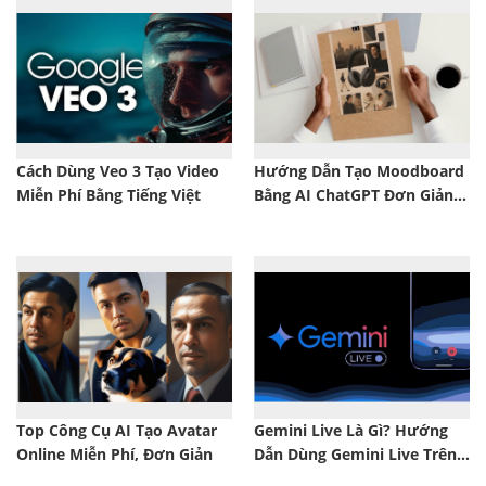
Cách Dùng Veo 3 Tạo Video
Hướng Dẫn Tạo Moodboard
Miễn Phí Bằng Tiếng Việt
Bằng AI ChatGPT Đơn Giản,
Dễ Thực Hiện
Top Công Cụ AI Tạo Avatar
Gemini Live Là Gì? Hướng
Online Miễn Phí, Đơn Giản
Dẫn Dùng Gemini Live Trên
Điện Thoại