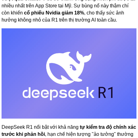
nhiều nhất trên App Store tại Mỹ. Sự bùng nổ này thậm chí
còn khiến
cổ phiếu Nvidia giảm 18%
, cho thấy sức ảnh
hưởng không nhỏ của R1 trên thị trường AI toàn cầu.
DeepSeek R1 nổi bật với khả năng
tự kiểm tra độ chính xác
trước khi phản hồi
, hạn chế hiện tượng "ảo tưởng" thường