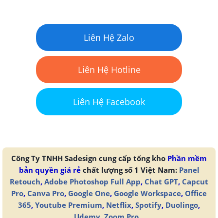
Liên Hệ Zalo
Liên Hệ Hotline
Liên Hệ Facebook
Công Ty TNHH Sadesign cung cấp tổng kho
Phần mềm
bản quyền giá rẻ
chất lượng số 1 Việt Nam:
Panel
Retouch
,
Adobe Photoshop Full App
,
Chat GPT
,
Capcut
Pro
,
Canva Pro
,
Google One
,
Google Workspace
,
Office
365
,
Youtube Premium
,
Netflix
,
Spotify
,
Duolingo
,
Udemy
,
Zoom Pro
...