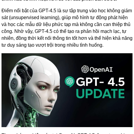
Điểm nổi bật của GPT-4.5 là sự tập trung vào học không giám
sát (unsupervised learning), giúp mô hình tự động phát hiện
và học các mẫu dữ liệu phức tạp mà không cần can thiệp thủ
công. Nhờ vậy, GPT-4.5 có thể tạo ra phản hồi mạch lạc, tự
nhiên, đồng thời kết nối thông tin tốt hơn và thể hiện khả năng
tư duy sáng tạo vượt trội trong nhiều tình huống.