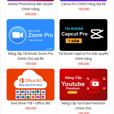
Adobe Photoshop Bản Quyền
Canva Pro Chính Hãng Giá Rẻ
Chính Hãng
199,000
899,000
Nâng cấp Tài khoản Zoom Pro
Tài khoản CapCut Pro bản quyền
Chính Chủ Giá Rẻ
chính hãng
199,000
399,000
One Drive 1TB + Office 365
Nâng Cấp YouTube Premium
399,000
Chính Chủ
199,000