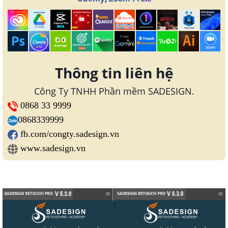
Thông tin liên hệ
Công Ty TNHH Phần mềm SADESIGN.
0868 33 9999
0868339999
fb.com/congty.sadesign.vn
www.sadesign.vn