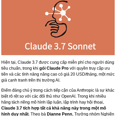
Hiện tại, Claude 3.7 được cung cấp miễn phí cho người dùng
tiêu chuẩn, trong khi
gói Claude Pro
với quyền truy cập ưu
tiên và các tính năng nâng cao có giá 20 USD/tháng, một mức
giá cạnh tranh trên thị trường AI.
Điểm đáng chú ý trong cách tiếp cận của Anthropic là sự khác
biệt rõ rệt so với các đối thủ như OpenAI. Trong khi nhiều
hãng tách riêng mô hình lập luận, lập trình hay hội thoại,
Claude 3.7 tích hợp tất cả khả năng này trong một mô
hình duy nhất
. Theo bà
Dianne Penn
, Trưởng nhóm Nghiên