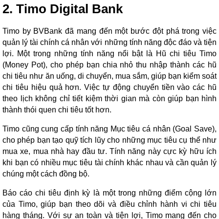
2. Timo Digital Bank
Timo by BVBank đã mang đến một bước đột phá trong việc
quản lý tài chính cá nhân với những tính năng độc đáo và tiện
lợi. Một trong những tính năng nổi bật là Hũ chi tiêu Timo
(Money Pot), cho phép bạn chia nhỏ thu nhập thành các hũ
chi tiêu như ăn uống, di chuyển, mua sắm, giúp bạn kiểm soát
chi tiêu hiệu quả hơn. Việc tự động chuyển tiền vào các hũ
theo lịch không chỉ tiết kiệm thời gian mà còn giúp bạn hình
thành thói quen chi tiêu tốt hơn.
Timo cũng cung cấp tính năng Mục tiêu cá nhân (Goal Save),
cho phép bạn tạo quỹ tích lũy cho những mục tiêu cụ thể như
mua xe, mua nhà hay đầu tư. Tính năng này cực kỳ hữu ích
khi bạn có nhiều mục tiêu tài chính khác nhau và cần quản lý
chúng một cách đồng bộ.
Báo cáo chi tiêu định kỳ là một trong những điểm cộng lớn
của Timo, giúp bạn theo dõi và điều chỉnh hành vi chi tiêu
hàng tháng. Với sự an toàn và tiện lợi, Timo mang đến cho