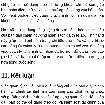
chỉ giúp bạn dễ dàng theo dõi từng khoản chi mà còn giúp
bạn nhận diện những khuynh hướng tiêu dùng của bản thân.
Với Fast Budget, việc quản lý tài chính trở nên đơn giản và
không còn cảm giác căng thẳng.
Hơn nữa, ứng dụng sẽ tự động đưa ra cảnh báo khi chi tiêu
của bạn gần chạm ngưỡng ngân sách đã thiết lập. Tính năng
này giúp bạn tránh tình trạng chi tiêu quá mức và duy trì sự
cân bằng tài chính. Với Fast Budget, bạn có thể yên tâm rằng
việc quản lý tài chính cá nhân đã trở nên dễ dàng hơn bao
giờ hết, và bạn có thể tập trung vào những điều quan trọng
hơn trong cuộc sống.
11. Kết luận
Việc quản lý chi tiêu hiệu quả không chỉ giúp bạn duy trì tình
hình tài chính ổn định mà còn nâng cao chất lượng cuộc
sống. Bằng cách sử dụng các ứng dụng quản lý chi tiêu hiện
đại, bạn có thể dễ dàng theo dõi và kiểm soát tài chính của