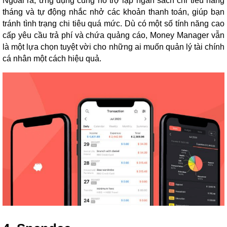
Ngoài ra, ứng dụng cũng hỗ trợ lập ngân sách chi tiêu hàng
tháng và tự động nhắc nhở các khoản thanh toán, giúp bạn
tránh tình trạng chi tiêu quá mức. Dù có một số tính năng cao
cấp yêu cầu trả phí và chứa quảng cáo, Money Manager vẫn
là một lựa chọn tuyệt vời cho những ai muốn quản lý tài chính
cá nhân một cách hiệu quả.