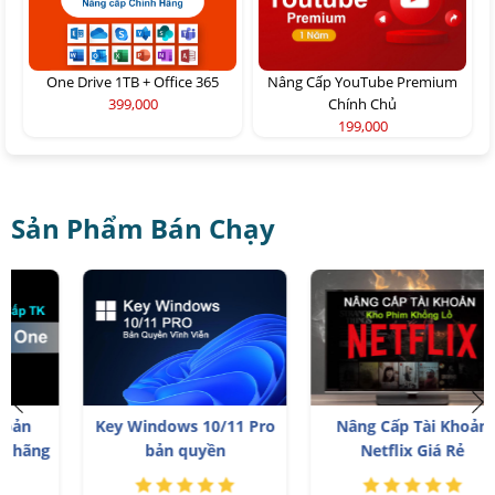
One Drive 1TB + Office 365
Nâng Cấp YouTube Premium
399,000
Chính Chủ
199,000
Sản Phẩm Bán Chạy
Key Windows 10/11 Pro
Nâng Cấp Tài Khoản
bản quyền
Netflix Giá Rẻ