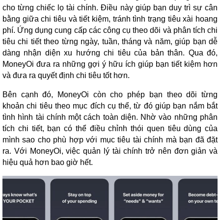
cho từng chiếc lọ tài chính. Điều này giúp bạn duy trì sự cân
bằng giữa chi tiêu và tiết kiệm, tránh tình trạng tiêu xài hoang
phí. Ứng dụng cung cấp các công cụ theo dõi và phân tích chi
tiêu chi tiết theo từng ngày, tuần, tháng và năm, giúp bạn dễ
dàng nhận diện xu hướng chi tiêu của bản thân. Qua đó,
MoneyOi đưa ra những gợi ý hữu ích giúp bạn tiết kiệm hơn
và đưa ra quyết định chi tiêu tốt hơn.
Bên cạnh đó, MoneyOi còn cho phép bạn theo dõi từng
khoản chi tiêu theo mục đích cụ thể, từ đó giúp bạn nắm bắt
tình hình tài chính một cách toàn diện. Nhờ vào những phân
tích chi tiết, bạn có thể điều chỉnh thói quen tiêu dùng của
mình sao cho phù hợp với mục tiêu tài chính mà bạn đã đặt
ra. Với MoneyOi, việc quản lý tài chính trở nên đơn giản và
hiệu quả hơn bao giờ hết.