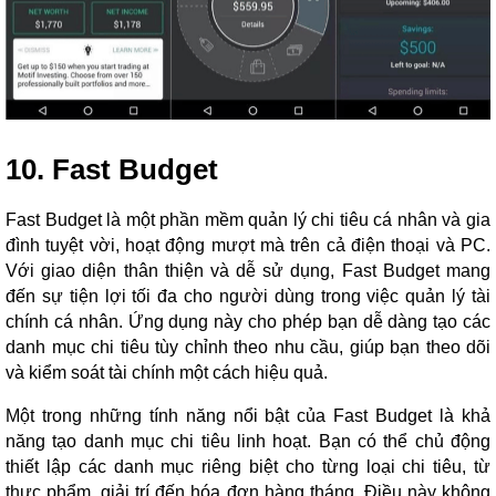
10. Fast Budget
Fast Budget là một phần mềm quản lý chi tiêu cá nhân và gia
đình tuyệt vời, hoạt động mượt mà trên cả điện thoại và PC.
Với giao diện thân thiện và dễ sử dụng, Fast Budget mang
đến sự tiện lợi tối đa cho người dùng trong việc quản lý tài
chính cá nhân. Ứng dụng này cho phép bạn dễ dàng tạo các
danh mục chi tiêu tùy chỉnh theo nhu cầu, giúp bạn theo dõi
và kiểm soát tài chính một cách hiệu quả.
Một trong những tính năng nổi bật của Fast Budget là khả
năng tạo danh mục chi tiêu linh hoạt. Bạn có thể chủ động
thiết lập các danh mục riêng biệt cho từng loại chi tiêu, từ
thực phẩm, giải trí đến hóa đơn hàng tháng. Điều này không