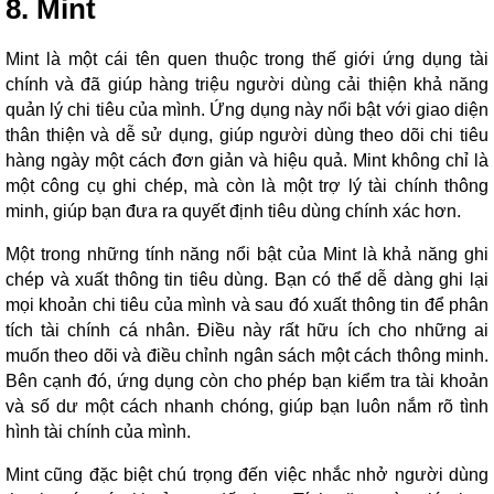
8. Mint
Mint là một cái tên quen thuộc trong thế giới ứng dụng tài
chính và đã giúp hàng triệu người dùng cải thiện khả năng
quản lý chi tiêu của mình. Ứng dụng này nổi bật với giao diện
thân thiện và dễ sử dụng, giúp người dùng theo dõi chi tiêu
hàng ngày một cách đơn giản và hiệu quả. Mint không chỉ là
một công cụ ghi chép, mà còn là một trợ lý tài chính thông
minh, giúp bạn đưa ra quyết định tiêu dùng chính xác hơn.
Một trong những tính năng nổi bật của Mint là khả năng ghi
chép và xuất thông tin tiêu dùng. Bạn có thể dễ dàng ghi lại
mọi khoản chi tiêu của mình và sau đó xuất thông tin để phân
tích tài chính cá nhân. Điều này rất hữu ích cho những ai
muốn theo dõi và điều chỉnh ngân sách một cách thông minh.
Bên cạnh đó, ứng dụng còn cho phép bạn kiểm tra tài khoản
và số dư một cách nhanh chóng, giúp bạn luôn nắm rõ tình
hình tài chính của mình.
Mint cũng đặc biệt chú trọng đến việc nhắc nhở người dùng