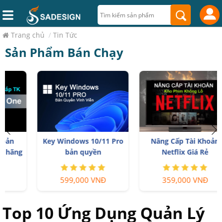
Trang chủ
/
Tin Tức
Sản Phẩm Bán Chạy
Key Windows 10/11 Pro
Nâng Cấp Tài Khoản
bản quyền
Netflix Giá Rẻ
599,000 VNĐ
359,000 VNĐ
Top 10 Ứng Dụng Quản Lý