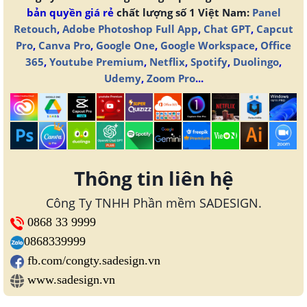
bản quyền giá rẻ
chất lượng số 1 Việt Nam:
Panel
Retouch
,
Adobe Photoshop Full App
,
Chat GPT
,
Capcut
Pro
,
Canva Pro
,
Google One
,
Google Workspace
,
Office
365
,
Youtube Premium
,
Netflix
,
Spotify
,
Duolingo
,
Udemy
,
Zoom Pro
...
Thông tin liên hệ
Công Ty TNHH Phần mềm SADESIGN.
0868 33 9999
0868339999
fb.com/congty.sadesign.vn
www.sadesign.vn