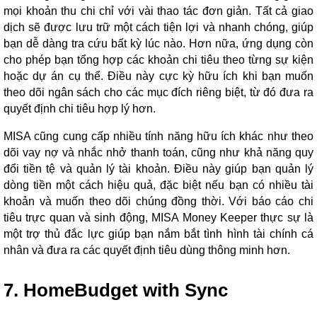
mọi khoản thu chi chỉ với vài thao tác đơn giản. Tất cả giao
dịch sẽ được lưu trữ một cách tiện lợi và nhanh chóng, giúp
bạn dễ dàng tra cứu bất kỳ lúc nào. Hơn nữa, ứng dụng còn
cho phép bạn tổng hợp các khoản chi tiêu theo từng sự kiện
hoặc dự án cụ thể. Điều này cực kỳ hữu ích khi bạn muốn
theo dõi ngân sách cho các mục đích riêng biệt, từ đó đưa ra
quyết định chi tiêu hợp lý hơn.
MISA cũng cung cấp nhiều tính năng hữu ích khác như theo
dõi vay nợ và nhắc nhở thanh toán, cũng như khả năng quy
đổi tiền tệ và quản lý tài khoản. Điều này giúp bạn quản lý
dòng tiền một cách hiệu quả, đặc biệt nếu bạn có nhiều tài
khoản và muốn theo dõi chúng đồng thời. Với báo cáo chi
tiêu trực quan và sinh động, MISA Money Keeper thực sự là
một trợ thủ đắc lực giúp bạn nắm bắt tình hình tài chính cá
nhân và đưa ra các quyết định tiêu dùng thông minh hơn.
7. HomeBudget with Sync