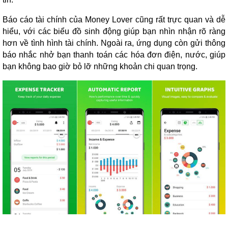
Báo cáo tài chính của Money Lover cũng rất trực quan và dễ
hiểu, với các biểu đồ sinh động giúp bạn nhìn nhận rõ ràng
hơn về tình hình tài chính. Ngoài ra, ứng dụng còn gửi thông
báo nhắc nhở bạn thanh toán các hóa đơn điện, nước, giúp
bạn không bao giờ bỏ lỡ những khoản chi quan trọng.