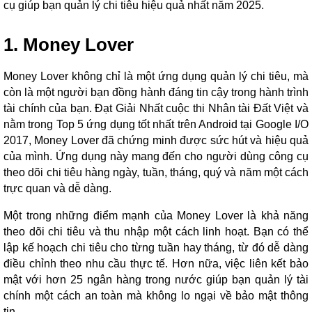
cụ giúp bạn quản lý chi tiêu hiệu quả nhất năm 2025.
1. Money Lover
Money Lover không chỉ là một ứng dụng quản lý chi tiêu, mà
còn là một người bạn đồng hành đáng tin cậy trong hành trình
tài chính của bạn. Đạt Giải Nhất cuộc thi Nhân tài Đất Việt và
nằm trong Top 5 ứng dụng tốt nhất trên Android tại Google I/O
2017, Money Lover đã chứng minh được sức hút và hiệu quả
của mình. Ứng dụng này mang đến cho người dùng công cụ
theo dõi chi tiêu hàng ngày, tuần, tháng, quý và năm một cách
trực quan và dễ dàng.
Một trong những điểm mạnh của Money Lover là khả năng
theo dõi chi tiêu và thu nhập một cách linh hoạt. Bạn có thể
lập kế hoạch chi tiêu cho từng tuần hay tháng, từ đó dễ dàng
điều chỉnh theo nhu cầu thực tế. Hơn nữa, việc liên kết bảo
mật với hơn 25 ngân hàng trong nước giúp bạn quản lý tài
chính một cách an toàn mà không lo ngại về bảo mật thông
tin.