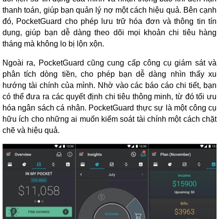
thanh toán, giúp bạn quản lý nợ một cách hiệu quả. Bên cạnh
đó, PocketGuard cho phép lưu trữ hóa đơn và thông tin tín
dụng, giúp bạn dễ dàng theo dõi mọi khoản chi tiêu hàng
tháng mà không lo bị lộn xộn.
Ngoài ra, PocketGuard cũng cung cấp công cụ giám sát và
phân tích dòng tiền, cho phép bạn dễ dàng nhìn thấy xu
hướng tài chính của mình. Nhờ vào các báo cáo chi tiết, bạn
có thể đưa ra các quyết định chi tiêu thông minh, từ đó tối ưu
hóa ngân sách cá nhân. PocketGuard thực sự là một công cụ
hữu ích cho những ai muốn kiểm soát tài chính một cách chặt
chẽ và hiệu quả.