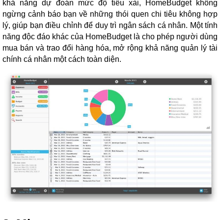
khả năng dự đoán mức độ tiêu xài, HomeBudget không
ngừng cảnh báo bạn về những thói quen chi tiêu không hợp
lý, giúp bạn điều chỉnh để duy trì ngân sách cá nhân. Một tính
năng độc đáo khác của HomeBudget là cho phép người dùng
mua bán và trao đổi hàng hóa, mở rộng khả năng quản lý tài
chính cá nhân một cách toàn diện.