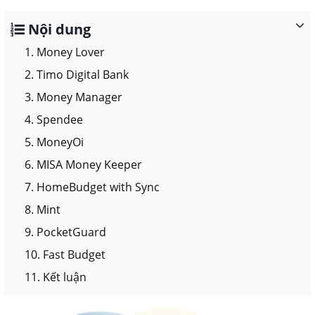
Nội dung
1. Money Lover
2. Timo Digital Bank
3. Money Manager
4. Spendee
5. MoneyOi
6. MISA Money Keeper
7. HomeBudget with Sync
8. Mint
9. PocketGuard
10. Fast Budget
11. Kết luận