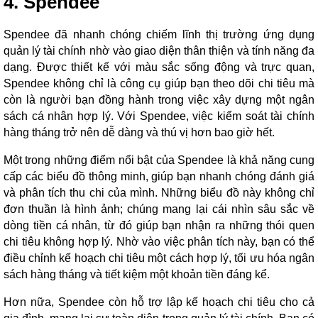
4. Spendee
Spendee đã nhanh chóng chiếm lĩnh thị trường ứng dụng
quản lý tài chính nhờ vào giao diện thân thiện và tính năng đa
dạng. Được thiết kế với màu sắc sống động và trực quan,
Spendee không chỉ là công cụ giúp bạn theo dõi chi tiêu mà
còn là người bạn đồng hành trong việc xây dựng một ngân
sách cá nhân hợp lý. Với Spendee, việc kiểm soát tài chính
hàng tháng trở nên dễ dàng và thú vị hơn bao giờ hết.
Một trong những điểm nổi bật của Spendee là khả năng cung
cấp các biểu đồ thông minh, giúp bạn nhanh chóng đánh giá
và phân tích thu chi của mình. Những biểu đồ này không chỉ
đơn thuần là hình ảnh; chúng mang lại cái nhìn sâu sắc về
dòng tiền cá nhân, từ đó giúp bạn nhận ra những thói quen
chi tiêu không hợp lý. Nhờ vào việc phân tích này, bạn có thể
điều chỉnh kế hoạch chi tiêu một cách hợp lý, tối ưu hóa ngân
sách hàng tháng và tiết kiệm một khoản tiền đáng kể.
Hơn nữa, Spendee còn hỗ trợ lập kế hoạch chi tiêu cho cả