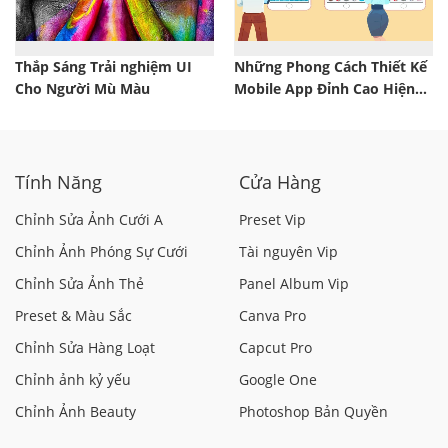
Thắp Sáng Trải nghiệm UI
Những Phong Cách Thiết Kế
Cho Người Mù Màu
Mobile App Đỉnh Cao Hiện
Nay
Tính Năng
Cửa Hàng
Chỉnh Sửa Ảnh Cưới A
Preset Vip
Chỉnh Ảnh Phóng Sự Cưới
Tài nguyên Vip
Chỉnh Sửa Ảnh Thẻ
Panel Album Vip
Preset & Màu Sắc
Canva Pro
Chỉnh Sửa Hàng Loạt
Capcut Pro
Chỉnh ảnh kỷ yếu
Google One
Chỉnh Ảnh Beauty
Photoshop Bản Quyền