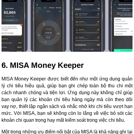
6. MISA Money Keeper
MISA Money Keeper được biết đến như một ứng dụng quản
lý chi tiêu hiệu quả, giúp bạn ghi chép toàn bộ thu chi một
cách nhanh chóng và tiện lợi. Ứng dụng này không chỉ giúp
bạn quản lý các khoản chi tiêu hàng ngày mà còn theo dõi
vay nợ, thiết lập ngân sách và nhắc nhở khi chi tiêu vượt hạn
mức. Với MISA, bạn sẽ không còn lo lắng về việc bỏ sót các
khoản chi quan trọng hay mất kiểm soát trong việc chi tiêu.
Một trong những ưu điểm nổi bật của MISA là khả năng ghi lại