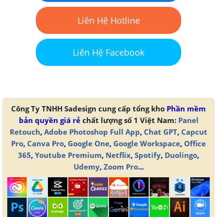
Liên Hệ Hotline
Liên Hệ Facebook
Công Ty TNHH Sadesign cung cấp tổng kho
Phần mềm
bản quyền giá rẻ
chất lượng số 1 Việt Nam:
Panel
Retouch
,
Adobe Photoshop Full App
,
Chat GPT
,
Capcut
Pro
,
Canva Pro
,
Google One
,
Google Workspace
,
Office
365
,
Youtube Premium
,
Netflix
,
Spotify
,
Duolingo
,
Udemy
,
Zoom Pro
...