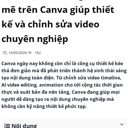
mẽ trên Canva giúp thiết
kế và chỉnh sửa video
chuyên nghiệp
16/05/2026
162
Canva ngày nay không còn chỉ là công cụ thiết kế kéo
thả đơn giản mà đã phát triển thành hệ sinh thái sáng
tạo nội dung toàn diện. Từ chỉnh sửa video timeline,
AI video editing, animation cho tới cộng tác thời gian
thực và xuất bản đa nền tảng, Canva đang giúp mọi
người dễ dàng tạo ra nội dung chuyên nghiệp mà
không cần kỹ năng thiết kế phức tạp.
Nội dung