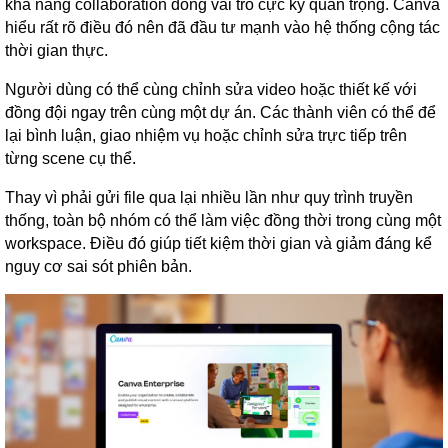
khả năng collaboration đóng vai trò cực kỳ quan trọng. Canva
hiểu rất rõ điều đó nên đã đầu tư mạnh vào hệ thống cộng tác
thời gian thực.
Người dùng có thể cùng chỉnh sửa video hoặc thiết kế với
đồng đội ngay trên cùng một dự án. Các thành viên có thể để
lại bình luận, giao nhiệm vụ hoặc chỉnh sửa trực tiếp trên
từng scene cụ thể.
Thay vì phải gửi file qua lại nhiều lần như quy trình truyền
thống, toàn bộ nhóm có thể làm việc đồng thời trong cùng một
workspace. Điều đó giúp tiết kiệm thời gian và giảm đáng kể
nguy cơ sai sót phiên bản.