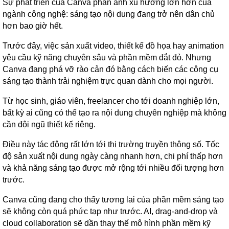
Sự phát triển của Canva phản ánh xu hướng lớn hơn của
ngành công nghệ: sáng tạo nội dung đang trở nên dân chủ
hơn bao giờ hết.
Trước đây, việc sản xuất video, thiết kế đồ họa hay animation
yêu cầu kỹ năng chuyên sâu và phần mềm đắt đỏ. Nhưng
Canva đang phá vỡ rào cản đó bằng cách biến các công cụ
sáng tạo thành trải nghiệm trực quan dành cho mọi người.
Từ học sinh, giáo viên, freelancer cho tới doanh nghiệp lớn,
bất kỳ ai cũng có thể tạo ra nội dung chuyên nghiệp mà không
cần đội ngũ thiết kế riêng.
Điều này tác động rất lớn tới thị trường truyền thông số. Tốc
độ sản xuất nội dung ngày càng nhanh hơn, chi phí thấp hơn
và khả năng sáng tạo được mở rộng tới nhiều đối tượng hơn
trước.
Canva cũng đang cho thấy tương lai của phần mềm sáng tạo
sẽ không còn quá phức tạp như trước. AI, drag-and-drop và
cloud collaboration sẽ dần thay thế mô hình phần mềm kỹ