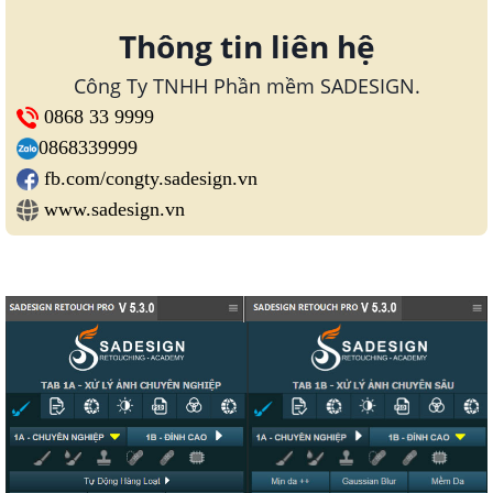
Thông tin liên hệ
Công Ty TNHH Phần mềm SADESIGN.
0868 33 9999
0868339999
fb.com/congty.sadesign.vn
www.sadesign.vn