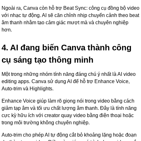
Ngoài ra, Canva còn hỗ trợ Beat Sync: công cụ đồng bộ video
với nhạc tự động. AI sẽ căn chỉnh nhịp chuyển cảnh theo beat
âm thanh nhằm tạo cảm giác mượt mà và chuyên nghiệp
hơn.
4. AI đang biến Canva thành công
cụ sáng tạo thông minh
Một trong những nhóm tính năng đáng chú ý nhất là AI video
editing apps. Canva sử dụng AI để hỗ trợ Enhance Voice,
Auto-trim và Highlights.
Enhance Voice giúp làm rõ giọng nói trong video bằng cách
giảm tạp âm và tối ưu chất lượng âm thanh. Đây là tính năng
cực kỳ hữu ích với creator quay video bằng điện thoại hoặc
trong môi trường không chuyên nghiệp.
Auto-trim cho phép AI tự động cắt bỏ khoảng lặng hoặc đoạn