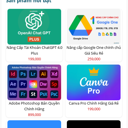
Sản phẩm nổi bật
Nâng Cấp Tài Khoản ChatGPT 4.0
Nâng cấp Google One chính chủ
Plus
Giá Siêu Rẻ
199,000
259,000
Adobe Photoshop Bản Quyền
Canva Pro Chính Hãng Giá Rẻ
Chính Hãng
199,000
899,000