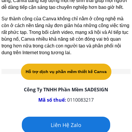
tảng, Canva đang xây dựng một hệ sinh thái giúp mọi người
dễ dàng tiếp cận sáng tạo chuyên nghiệp hơn bao giờ hết.
Sự thành công của Canva không chỉ nằm ở công nghệ mà
còn ở cách nền tảng này đơn giản hóa những công việc từng
rất phức tạp. Trong bối cảnh video, mạng xã hội và AI tiếp tục
bùng nổ, Canva nhiều khả năng sẽ còn đóng vai trò quan
trọng hơn nữa trong cách con người tạo và phân phối nội
dung trên Internet trong tương lai.
Hỗ trợ dịch vụ phần mềm thiết kế Canva
Công Ty TNHH Phần Mềm SADESIGN
Mã số thuế:
0110083217
Liên Hệ Zalo