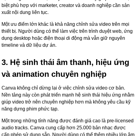
biệt phù hợp với marketer, creator và doanh nghiệp cần sản
xuất nội dung liên tục.
Một ưu điểm lớn khác là khả năng chỉnh sửa video trên mọi
thiết bị. Người dùng có thể làm việc trên trình duyệt web, ứng
dụng desktop hoặc điện thoại di động mà vẫn giữ nguyên
timeline và dữ liệu dự án.
3. Hệ sinh thái âm thanh, hiệu ứng
và animation chuyên nghiệp
Canva không chỉ dừng lại ở việc chỉnh sửa video cơ bản.
Nền tảng này còn phát triển mạnh hệ sinh thái hiệu ứng nhằm
giúp video trở nên chuyên nghiệp hơn mà không yêu cầu kỹ
năng dựng phim phức tạp.
Một trong những tính năng được đánh giá cao là pre-licensed
audio tracks. Canva cung cấp hơn 25.000 bản nhạc được
cấp phép sử dụng sẵn. Người dùng có thể thêm nhiều lớp âm