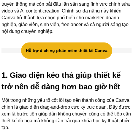
truyền thống mà còn bắt đầu lấn sân sang lĩnh vực chỉnh sửa
video và AI content creation. Chính sự đa năng này khiến
Canva trở thành lựa chọn phổ biến cho marketer, doanh
nghiệp, giáo viên, sinh viên, freelancer và cả người sáng tạo
nội dung chuyên nghiệp.
Hỗ trợ dịch vụ phần mềm thiết kế Canva
1. Giao diện kéo thả giúp thiết kế
trở nên dễ dàng hơn bao giờ hết
Một trong những yếu tố cốt lõi tạo nên thành công của Canva
chính là giao diện drag-and-drop cực kỳ trực quan. Đây được
xem là bước tiến giúp dân không chuyên cũng có thể tiếp cận
thiết kế đồ họa mà không cần trải qua khóa học kỹ thuật phức
tạp.