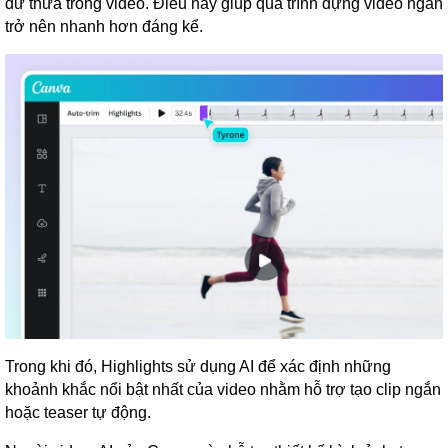
dư thừa trong video. Điều này giúp quá trình dựng video ngắn
trở nên nhanh hơn đáng kể.
Trong khi đó, Highlights sử dụng AI để xác định những
khoảnh khắc nổi bật nhất của video nhằm hỗ trợ tạo clip ngắn
hoặc teaser tự động.