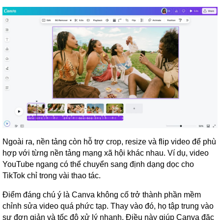
Ngoài ra, nền tảng còn hỗ trợ crop, resize và flip video để phù
hợp với từng nền tảng mạng xã hội khác nhau. Ví dụ, video
YouTube ngang có thể chuyển sang định dạng dọc cho
TikTok chỉ trong vài thao tác.
Điểm đáng chú ý là Canva không cố trở thành phần mềm
chỉnh sửa video quá phức tạp. Thay vào đó, họ tập trung vào
sự đơn giản và tốc độ xử lý nhanh. Điều này giúp Canva đặc