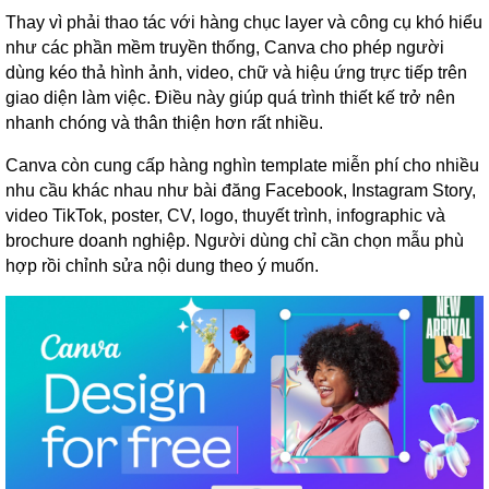
Thay vì phải thao tác với hàng chục layer và công cụ khó hiểu
như các phần mềm truyền thống, Canva cho phép người
dùng kéo thả hình ảnh, video, chữ và hiệu ứng trực tiếp trên
giao diện làm việc. Điều này giúp quá trình thiết kế trở nên
nhanh chóng và thân thiện hơn rất nhiều.
Canva còn cung cấp hàng nghìn template miễn phí cho nhiều
nhu cầu khác nhau như bài đăng Facebook, Instagram Story,
video TikTok, poster, CV, logo, thuyết trình, infographic và
brochure doanh nghiệp. Người dùng chỉ cần chọn mẫu phù
hợp rồi chỉnh sửa nội dung theo ý muốn.