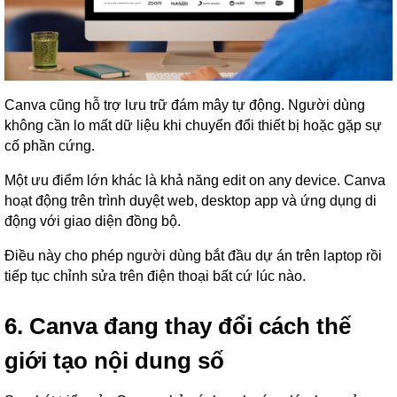
Canva cũng hỗ trợ lưu trữ đám mây tự động. Người dùng
không cần lo mất dữ liệu khi chuyển đổi thiết bị hoặc gặp sự
cố phần cứng.
Một ưu điểm lớn khác là khả năng edit on any device. Canva
hoạt động trên trình duyệt web, desktop app và ứng dụng di
động với giao diện đồng bộ.
Điều này cho phép người dùng bắt đầu dự án trên laptop rồi
tiếp tục chỉnh sửa trên điện thoại bất cứ lúc nào.
6. Canva đang thay đổi cách thế
giới tạo nội dung số