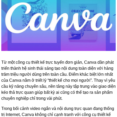
Từ một công cụ thiết kế trực tuyến đơn giản, Canva dần phát
triển thành hệ sinh thái sáng tạo nội dung toàn diện với hàng
trăm triệu người dùng trên toàn cầu. Điểm khác biệt lớn nhất
của Canva nằm ở triết lý “thiết kế cho mọi người”. Thay vì yêu
cầu kỹ năng chuyên sâu, nền tảng này tập trung vào giao diện
kéo thả trực quan giúp bất kỳ ai cũng có thể tạo ra sản phẩm
chuyên nghiệp chỉ trong vài phút.
Trong bối cảnh video ngắn và nội dung trực quan đang thống
trị Internet, Canva không chỉ cạnh tranh với công cụ thiết kế