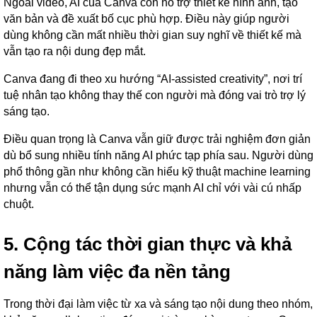
Ngoài video, AI của Canva còn hỗ trợ thiết kế hình ảnh, tạo
văn bản và đề xuất bố cục phù hợp. Điều này giúp người
dùng không cần mất nhiều thời gian suy nghĩ về thiết kế mà
vẫn tạo ra nội dung đẹp mắt.
Canva đang đi theo xu hướng “AI-assisted creativity”, nơi trí
tuệ nhân tạo không thay thế con người mà đóng vai trò trợ lý
sáng tạo.
Điều quan trọng là Canva vẫn giữ được trải nghiệm đơn giản
dù bổ sung nhiều tính năng AI phức tạp phía sau. Người dùng
phổ thông gần như không cần hiểu kỹ thuật machine learning
nhưng vẫn có thể tận dụng sức mạnh AI chỉ với vài cú nhấp
chuột.
5. Cộng tác thời gian thực và khả
năng làm việc đa nền tảng
Trong thời đại làm việc từ xa và sáng tạo nội dung theo nhóm,