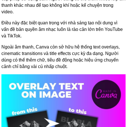
thanh khác nhau để tạo không khí hoặc kể chuyện trong
video.
Điều này đặc biệt quan trọng với nhà sáng tạo nội dung vì
vấn đề bản quyền âm nhạc luôn là rào cản lớn trên YouTube
và TikTok.
Ngoài âm thanh, Canva còn sở hữu hệ thống text overlays,
cinematic transitions và title effects cực kỳ đa dạng. Người
dùng có thể thêm chữ, tiêu đề động hoặc hiệu ứng chuyển
cảnh chỉ bằng vài cú nhấp chuột.