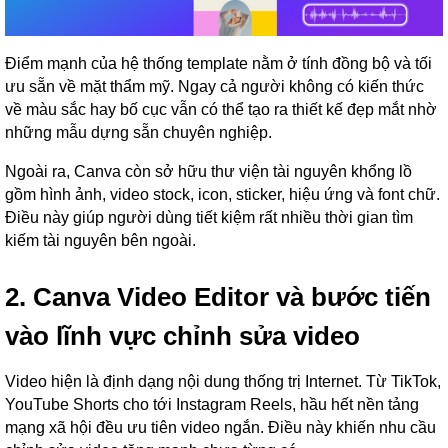
Điểm mạnh của hệ thống template nằm ở tính đồng bộ và tối
ưu sẵn về mặt thẩm mỹ. Ngay cả người không có kiến thức
về màu sắc hay bố cục vẫn có thể tạo ra thiết kế đẹp mắt nhờ
những mẫu dựng sẵn chuyên nghiệp.
Ngoài ra, Canva còn sở hữu thư viện tài nguyên khổng lồ
gồm hình ảnh, video stock, icon, sticker, hiệu ứng và font chữ.
Điều này giúp người dùng tiết kiệm rất nhiều thời gian tìm
kiếm tài nguyên bên ngoài.
2. Canva Video Editor và bước tiến
vào lĩnh vực chỉnh sửa video
Video hiện là định dạng nội dung thống trị Internet. Từ TikTok,
YouTube Shorts cho tới Instagram Reels, hầu hết nền tảng
mạng xã hội đều ưu tiên video ngắn. Điều này khiến nhu cầu