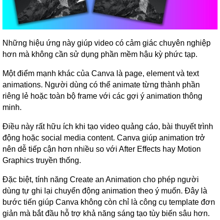
Những hiệu ứng này giúp video có cảm giác chuyên nghiệp
hơn mà không cần sử dụng phần mềm hậu kỳ phức tạp.
Một điểm mạnh khác của Canva là page, element và text
animations. Người dùng có thể animate từng thành phần
riêng lẻ hoặc toàn bộ frame với các gợi ý animation thông
minh.
Điều này rất hữu ích khi tạo video quảng cáo, bài thuyết trình
động hoặc social media content. Canva giúp animation trở
nên dễ tiếp cận hơn nhiều so với After Effects hay Motion
Graphics truyền thống.
Đặc biệt, tính năng Create an Animation cho phép người
dùng tự ghi lại chuyển động animation theo ý muốn. Đây là
bước tiến giúp Canva không còn chỉ là công cụ template đơn
giản mà bắt đầu hỗ trợ khả năng sáng tạo tùy biến sâu hơn.