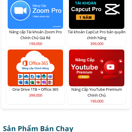
Nâng cấp Tài khoản Zoom Pro
Tài khoản CapCut Pro bản quyền
Chính Chủ Giá Rẻ
chính hãng
199,000
399,000
One Drive 1TB + Office 365
Nâng Cấp YouTube Premium
399,000
Chính Chủ
199,000
Sản Phẩm Bán Chạy