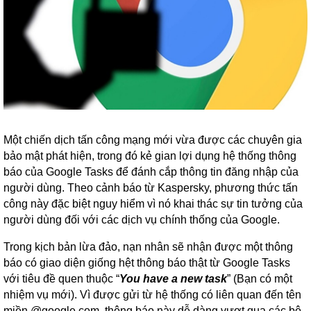
Một chiến dịch tấn công mạng mới vừa được các chuyên gia
bảo mật phát hiện, trong đó kẻ gian lợi dụng hệ thống thông
báo của Google Tasks để đánh cắp thông tin đăng nhập của
người dùng. Theo cảnh báo từ Kaspersky, phương thức tấn
công này đặc biệt nguy hiểm vì nó khai thác sự tin tưởng của
người dùng đối với các dịch vụ chính thống của Google.
Trong kịch bản lừa đảo, nạn nhân sẽ nhận được một thông
báo có giao diện giống hệt thông báo thật từ Google Tasks
với tiêu đề quen thuộc “
You have a new task
” (Bạn có một
nhiệm vụ mới). Vì được gửi từ hệ thống có liên quan đến tên
miền @google.com, thông báo này dễ dàng vượt qua các bộ