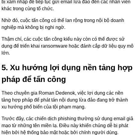
bị xâm nhập để tiếp tục gửi email lừa đảo đến các nhân viên
khác trong cùng tổ chức.
Nhờ đó, cuộc tấn công có thể lan rộng trong nội bộ doanh
nghiệp mà không bị nghi ngờ.
Thậm chí, các cuộc tấn công kiểu này còn có thể được sử
dụng để triển khai ransomware hoặc đánh cắp dữ liệu quy mô
lớn.
5. Xu hướng lợi dụng nền tảng hợp
pháp để tấn công
Theo chuyên gia Roman Dedenok, việc lợi dụng các nền
tảng hợp pháp để phát tán nội dung lừa đảo đang trở thành
xu hướng phổ biến của tội phạm mạng.
Trước đây, các chiến dịch phishing thường sử dụng email giả
mạo từ những tên miền lạ. Điều này khiến chúng dễ bị phát
hiện bởi hệ thống bảo mật hoặc bởi chính người dùng.