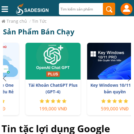
Trang chủ
/
Tin Tức
Sản Phẩm Bán Chạy
Tài Khoản ChatGPT Plus
Key Windows 10/11 Pro
(GPT-4)
bản quyền
199,000 VNĐ
599,000 VNĐ
Tin tặc lợi dụng Google