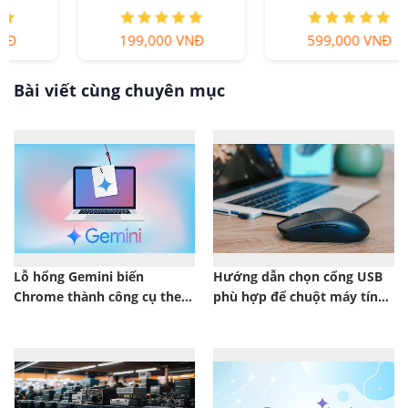
199,000 VNĐ
599,000 VNĐ
Bài viết cùng chuyên mục
Lỗ hổng Gemini biến
Hướng dẫn chọn cổng USB
Chrome thành công cụ theo
phù hợp để chuột máy tính
dõi người dùng
hoạt động mượt hơn