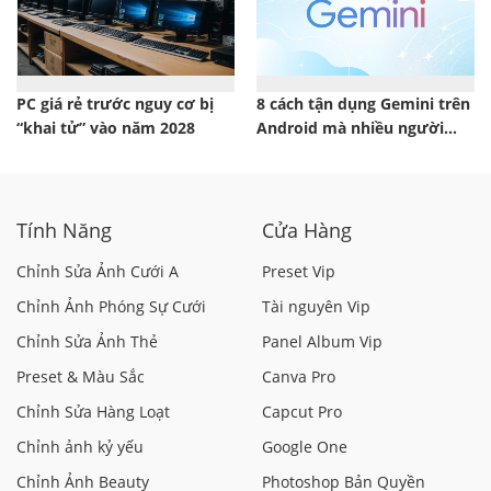
PC giá rẻ trước nguy cơ bị
8 cách tận dụng Gemini trên
“khai tử” vào năm 2028
Android mà nhiều người
vẫn chưa biết
Tính Năng
Cửa Hàng
Chỉnh Sửa Ảnh Cưới A
Preset Vip
Chỉnh Ảnh Phóng Sự Cưới
Tài nguyên Vip
Chỉnh Sửa Ảnh Thẻ
Panel Album Vip
Preset & Màu Sắc
Canva Pro
Chỉnh Sửa Hàng Loạt
Capcut Pro
Chỉnh ảnh kỷ yếu
Google One
Chỉnh Ảnh Beauty
Photoshop Bản Quyền