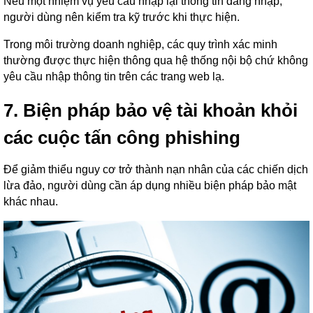
Nếu một nhiệm vụ yêu cầu nhập lại thông tin đăng nhập,
người dùng nên kiểm tra kỹ trước khi thực hiện.
Trong môi trường doanh nghiệp, các quy trình xác minh
thường được thực hiện thông qua hệ thống nội bộ chứ không
yêu cầu nhập thông tin trên các trang web lạ.
7. Biện pháp bảo vệ tài khoản khỏi
các cuộc tấn công phishing
Để giảm thiểu nguy cơ trở thành nạn nhân của các chiến dịch
lừa đảo, người dùng cần áp dụng nhiều biện pháp bảo mật
khác nhau.