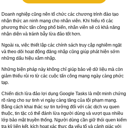
Doanh nghiệp cũng nên tổ chức các chương trình đào tạo
nhận thức an ninh mạng cho nhân viên. Khi hiểu rõ các
phương thức tấn công phổ biến, nhân viên sẽ có khả năng
nhận diện và tránh bẫy lừa đảo tốt hơn.
Ngoài ra, việc thiết lập các chính sách truy cập nghiêm ngặt
và theo dõi hoạt động đăng nhập cũng giúp phát hiện sớm
những dấu hiệu xâm nhập.
Những biện pháp này không chỉ giúp bảo vệ dữ liệu mà còn
giảm thiểu rủi ro từ các cuộc tấn công mạng ngày càng phức
tạp.
Chiến dịch lừa đảo lợi dụng Google Tasks là một minh chứng
rõ ràng cho sự tinh vi ngày càng tăng của tội phạm mạng.
Bằng cách khai thác sự tin tưởng đối với các dịch vụ quen
thuộc, tin tặc có thể đánh lừa người dùng và vượt qua nhiều
lớp bảo mật truyền thống. Người dùng cần giữ thói quen kiểm
tra kỹ liên kết, kích hoạt xác thực đa yếu tố và cảnh giác với