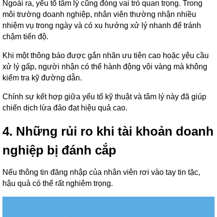
Ngoài ra, yếu tố tâm lý cũng đóng vai trò quan trọng. Trong
môi trường doanh nghiệp, nhân viên thường nhận nhiều
nhiệm vụ trong ngày và có xu hướng xử lý nhanh để tránh
chậm tiến độ.
Khi một thông báo được gắn nhãn ưu tiên cao hoặc yêu cầu
xử lý gấp, người nhận có thể hành động vội vàng mà không
kiểm tra kỹ đường dẫn.
Chính sự kết hợp giữa yếu tố kỹ thuật và tâm lý này đã giúp
chiến dịch lừa đảo đạt hiệu quả cao.
4. Những rủi ro khi tài khoản doanh
nghiệp bị đánh cắp
Nếu thông tin đăng nhập của nhân viên rơi vào tay tin tặc,
hậu quả có thể rất nghiêm trọng.