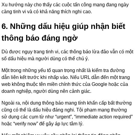
Xu hướng này cho thấy các cuộc tấn công mạng đang ngày
càng tinh vi và có khả năng thích nghi cao.
6. Những dấu hiệu giúp nhận biết
thông báo đáng ngờ
Dù được ngụy trang tinh vi, các thông báo lừa đảo vẫn có một
số dấu hiệu mà người dùng có thể chú ý.
Một trong những yếu tố quan trọng nhất là kiểm tra đường
dẫn liên kết trước khi nhấp vào. Nếu URL dẫn đến một trang
web không thuộc tên miền chính thức của Google hoặc của
doanh nghiệp, người dùng nên cảnh giác.
Ngoài ra, nội dung thông báo mang tính khẩn cấp bất thường
cũng có thể là dấu hiệu đáng nghi. Tội phạm mạng thường
sử dụng các cụm từ như “urgent”, “immediate action required”
hoặc “verify now” để gây áp lực tâm lý.