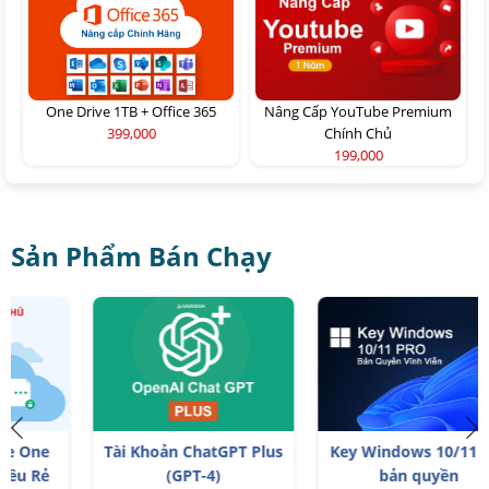
One Drive 1TB + Office 365
Nâng Cấp YouTube Premium
399,000
Chính Chủ
199,000
Sản Phẩm Bán Chạy
Tài Khoản ChatGPT Plus
Key Windows 10/11 Pro
(GPT-4)
bản quyền