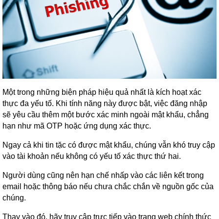
Một trong những biện pháp hiệu quả nhất là kích hoạt xác
thực đa yếu tố. Khi tính năng này được bật, việc đăng nhập
sẽ yêu cầu thêm một bước xác minh ngoài mật khẩu, chẳng
hạn như mã OTP hoặc ứng dụng xác thực.
Ngay cả khi tin tặc có được mật khẩu, chúng vẫn khó truy cập
vào tài khoản nếu không có yếu tố xác thực thứ hai.
Người dùng cũng nên hạn chế nhấp vào các liên kết trong
email hoặc thông báo nếu chưa chắc chắn về nguồn gốc của
chúng.
Thay vào đó, hãy truy cập trực tiếp vào trang web chính thức