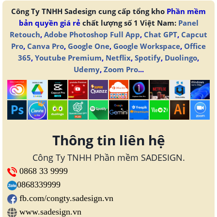
Công Ty TNHH Sadesign cung cấp tổng kho
Phần mềm
bản quyền giá rẻ
chất lượng số 1 Việt Nam:
Panel
Retouch
,
Adobe Photoshop Full App
,
Chat GPT
,
Capcut
Pro
,
Canva Pro
,
Google One
,
Google Workspace
,
Office
365
,
Youtube Premium
,
Netflix
,
Spotify
,
Duolingo
,
Udemy
,
Zoom Pro
...
Thông tin liên hệ
Công Ty TNHH Phần mềm SADESIGN.
0868 33 9999
0868339999
fb.com/congty.sadesign.vn
www.sadesign.vn