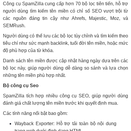
Công cụ SpamZilla cung cấp hơn 70 bộ lọc tiên tiến, hỗ trợ
người dùng tìm kiếm tên miền có chỉ số SEO vượt trội từ
các nguồn đáng tin cậy như Ahrefs, Majestic, Moz, và
SEMRush.
Người dùng có thể lưu các bộ lọc tùy chỉnh và tìm kiếm theo
tiêu chí như sức mạnh backlink, tuổi đời tên miền, hoặc mức
độ phù hợp của từ khóa.
Danh sách tên miền được cập nhật hàng ngày dựa trên các
bộ lọc này, giúp người dùng dễ dàng so sánh và lựa chọn
những tên miền phù hợp nhất.
Bộ công cụ Seo
SpamZilla tích hợp nhiều công cụ SEO, giúp người dùng
đánh giá chất lượng tên miền trước khi quyết định mua.
Các tính năng nổi bật bao gồm:
Wayback Exporter: Hỗ trợ tải toàn bộ nội dung
trang web dưới định dạng HTML.