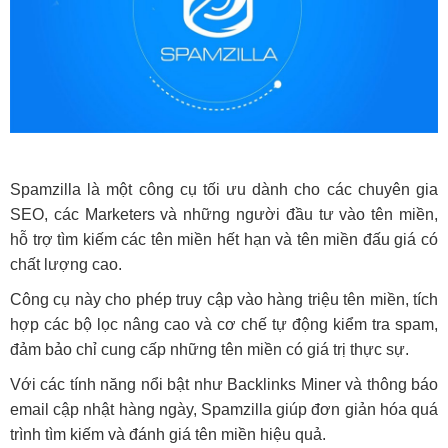
Spamzilla là một công cụ tối ưu dành cho các chuyên gia
SEO, các Marketers và những người đầu tư vào tên miền,
hỗ trợ tìm kiếm các tên miền hết hạn và tên miền đấu giá có
chất lượng cao.
Công cụ này cho phép truy cập vào hàng triệu tên miền, tích
hợp các bộ lọc nâng cao và cơ chế tự động kiểm tra spam,
đảm bảo chỉ cung cấp những tên miền có giá trị thực sự.
Với các tính năng nổi bật như Backlinks Miner và thông báo
email cập nhật hàng ngày, Spamzilla giúp đơn giản hóa quá
trình tìm kiếm và đánh giá tên miền hiệu quả.