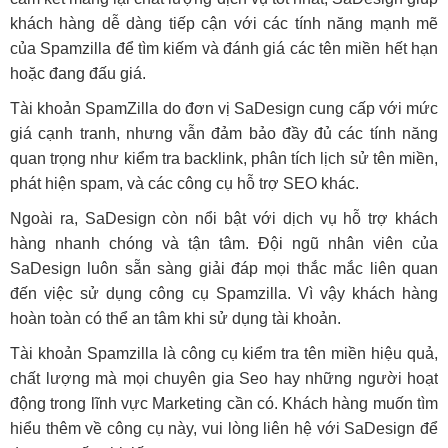
khách hàng dễ dàng tiếp cận với các tính năng mạnh mẽ
của Spamzilla để tìm kiếm và đánh giá các tên miền hết hạn
hoặc đang đấu giá.
Tài khoản SpamZilla do đơn vị SaDesign cung cấp với mức
giá cạnh tranh, nhưng vẫn đảm bảo đầy đủ các tính năng
quan trọng như kiểm tra backlink, phân tích lịch sử tên miền,
phát hiện spam, và các công cụ hỗ trợ SEO khác.
Ngoài ra, SaDesign còn nổi bật với dịch vụ hỗ trợ khách
hàng nhanh chóng và tận tâm. Đội ngũ nhân viên của
SaDesign luôn sẵn sàng giải đáp mọi thắc mắc liên quan
đến việc sử dụng công cụ Spamzilla. Vì vậy khách hàng
hoàn toàn có thể an tâm khi sử dụng tài khoản.
Tài khoản Spamzilla là công cụ kiểm tra tên miền hiệu quả,
chất lượng mà mọi chuyên gia Seo hay những người hoạt
động trong lĩnh vực Marketing cần có. Khách hàng muốn tìm
hiểu thêm về công cụ này, vui lòng liên hệ với SaDesign để