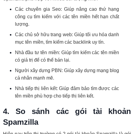
Các chuyên gia Seo: Giúp nâng cao thứ hạng
công cụ tìm kiếm với các tên miền hết hạn chất
lượng.
Các chủ sở hữu trang web: Giúp tối ưu hóa danh
mục tên miền, tìm kiếm các backlink uy tín.
Nhà đầu tư tên miền: Giúp tìm kiếm các tên miền
có giá trị để có thể bán lại.
Người xây dựng PBN: Giúp xây dựng mạng blog
cá nhân mạnh mẽ.
Nhà tiếp thị liên kết: Giúp đảm bảo tìm được các
tên miền phù hợp cho tiếp thị liên kết.
4. So sánh các gói tài khoản
Spamzilla
Hiện nay trên thị trường có 2 gói tài khoản Spamzilla là gói