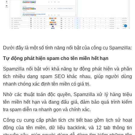
Dưới đây là một số tính năng nổi bật của công cụ Spamzilla:
Tự động phát hiện spam cho tên miền hết hạn
Spamzilla nổi bật với khả năng tự động phát hiện và phân
tích nhiều dạng spam SEO khác nhau, giúp người dùng
nhanh chóng xác định tên miền có giá trị.
Nhờ các thuật toán độc quyền, Spamzilla xử lý hàng triệu
tên miền hết hạn và đang đấu giá, đảm bảo quá trình kiểm
tra spam diễn ra nhanh gọn và chính xác.
Công cụ cung cấp phân tích chi tiết bao gồm lịch sử hoạt
động của tên miền, dữ liệu backlink, và 12 tab thông tin