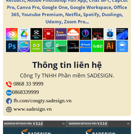
Pro
,
Canva Pro
,
Google One
,
Google Workspace
,
Office
365
,
Youtube Premium
,
Netflix
,
Spotify
,
Duolingo
,
Udemy
,
Zoom Pro
...
Thông tin liên hệ
Công Ty TNHH Phần mềm SADESIGN.
0868 33 9999
0868339999
fb.com/congty.sadesign.vn
www.sadesign.vn