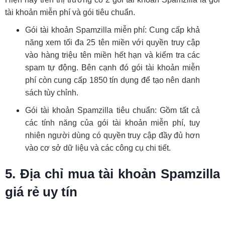
tài khoản miễn phí và gói tiêu chuẩn.
Gói tài khoản Spamzilla miễn phí: Cung cấp khả
năng xem tối đa 25 tên miền với quyền truy cập
vào hàng triệu tên miền hết hạn và kiểm tra các
spam tự động. Bên cạnh đó gói tài khoản miễn
phí còn cung cấp 1850 tín dụng để tạo nên danh
sách tùy chỉnh.
Gói tài khoản Spamzilla tiêu chuẩn: Gồm tất cả
các tính năng của gói tài khoản miễn phí, tuy
nhiên người dùng có quyền truy cập đầy đủ hơn
vào cơ sở dữ liệu và các công cụ chi tiết.
5. Địa chỉ mua tài khoản Spamzilla
giá rẻ uy tín