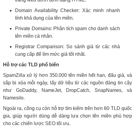
Domain Availability Checker: Xác minh nhanh
tính khả dụng của tên miền.
Private Domains: Phân tích spam cho danh sách
tên miền cá nhân.
Registrar Comparison: So sánh giá từ các nhà
cung cấp để tìm mức giá tốt nhất.
Hỗ trợ các TLD phổ biến
SpamZilla xử lý hơn 350.000 tên miền hết hạn, đấu giá, và
sắp bị xóa mỗi ngày, lấy dữ liệu từ các nguồn đáng tin cậy
như GoDaddy, NameJet, DropCatch, SnapNames, và
Namesilo.
Ngoài ra, công cụ còn hỗ trợ tìm kiếm trên hơn 60 TLD quốc
gia, giúp người dùng dễ dàng lựa chọn tên miền phù hợp
cho các chiến lược SEO tối ưu.