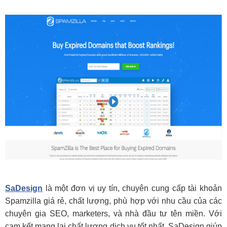
SaDesign
là một đơn vị uy tín, chuyên cung cấp tài khoản
Spamzilla giá rẻ, chất lượng, phù hợp với nhu cầu của các
chuyên gia SEO, marketers, và nhà đầu tư tên miền. Với
cam kết mang lại chất lượng dịch vụ tốt nhất, SaDesign giúp