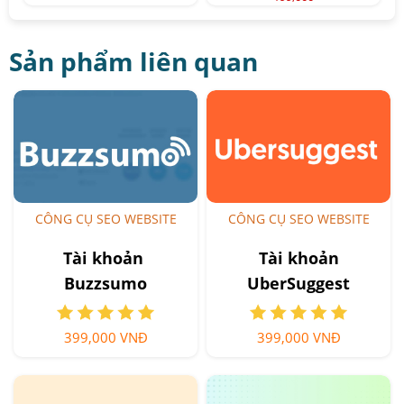
Sản phẩm liên quan
CÔNG CỤ SEO WEBSITE
CÔNG CỤ SEO WEBSITE
Tài khoản ​
Tài khoản
Buzzsumo
UberSuggest
399,000 VNĐ
399,000 VNĐ