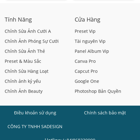
Tính Năng
Cửa Hàng
Chỉnh Sửa Ảnh Cưới A
Preset Vip
Chỉnh Ảnh Phóng Sự Cưới
Tài nguyên Vip
Chỉnh Sửa Ảnh Thẻ
Panel Album Vip
Preset & Màu Sắc
Canva Pro
Chỉnh Sửa Hàng Loạt
Capcut Pro
Chỉnh ảnh kỷ yếu
Google One
Chỉnh Ảnh Beauty
Photoshop Bản Quyền
Điều khoản sử dụng
Chính sách bảo mật
CÔNG TY TNHH SADESIGN