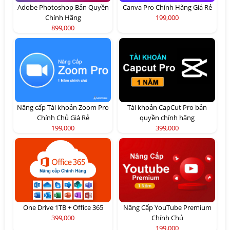
Adobe Photoshop Bản Quyền
Canva Pro Chính Hãng Giá Rẻ
Chính Hãng
199,000
899,000
Nâng cấp Tài khoản Zoom Pro
Tài khoản CapCut Pro bản
Chính Chủ Giá Rẻ
quyền chính hãng
199,000
399,000
One Drive 1TB + Office 365
Nâng Cấp YouTube Premium
399,000
Chính Chủ
199,000