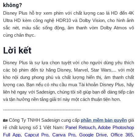
không?
Disney Plus hỗ trợ xem phim với chất lượng cao là HD đến 4K
Ultra HD kèm công nghệ HDR10 và Dolby Vision, cho hình ảnh
sắc nét, màu sắc sống động, âm thanh vòm Dolby Atmos vô
cùng chân thực.
Lời kết
Disney Plus là sự lựa chọn tuyệt vời cho người dùng yêu thích
các bộ phim đến từ hãng Disney, Marvel, Star Wars,... với một
kho nội dung phong phú và chất lượng hiển thị, âm thanh chất
lượng cao. Bạn nếu có nhu cầu mua Tài khoản Disney Plus, hãy
liên hệ ngay với Sadesign, chúng tôi sẽ giúp bạn dễ dàng tiếp cận
và tận hưởng nền tảng giải trí này một cách thuận tiện hơn.
---------------------------------------------------
🏡 Công Ty TNHH Sadesign cung cấp
phần mềm bản quyền
giá
rẻ chất lượng số 1 Việt Nam:
Panel Retouch, Adobe Photoshop
Full App, Capcut Pro, Canva Pro, Google Drive, Office 365,