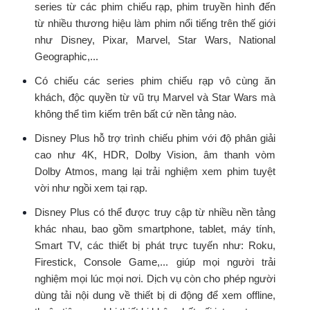
series từ các phim chiếu rạp, phim truyền hình đến
từ nhiều thương hiệu làm phim nổi tiếng trên thế giới
như Disney, Pixar, Marvel, Star Wars, National
Geographic,...
Có chiếu các series phim chiếu rạp vô cùng ăn
khách, độc quyền từ vũ trụ Marvel và Star Wars mà
không thể tìm kiếm trên bất cứ nền tảng nào.
Disney Plus hỗ trợ trình chiếu phim với độ phân giải
cao như 4K, HDR, Dolby Vision, âm thanh vòm
Dolby Atmos, mang lại trải nghiệm xem phim tuyệt
vời như ngồi xem tại rạp.
Disney Plus có thể được truy cập từ nhiều nền tảng
khác nhau, bao gồm smartphone, tablet, máy tính,
Smart TV, các thiết bị phát trực tuyến như: Roku,
Firestick, Console Game,... giúp mọi người trải
nghiệm mọi lúc mọi nơi. Dịch vụ còn cho phép người
dùng tải nội dung về thiết bị di động để xem offline,