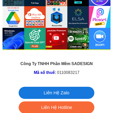
Công Ty TNHH Phần Mềm SADESIGN
Mã số thuế:
0110083217
Liên Hệ Zalo
Liên Hệ Hotline