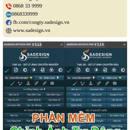
0868 33 9999
0868339999
fb.com/congty.sadesign.vn
www.sadesign.vn