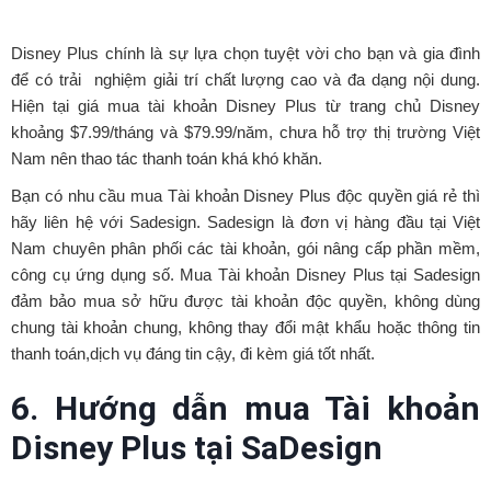
Disney Plus chính là sự lựa chọn tuyệt vời cho bạn và gia đình
để có trải nghiệm giải trí chất lượng cao và đa dạng nội dung.
Hiện tại giá mua tài khoản Disney Plus từ trang chủ Disney
khoảng $7.99/tháng và $79.99/năm, chưa hỗ trợ thị trường Việt
Nam nên thao tác thanh toán khá khó khăn.
Bạn có nhu cầu mua Tài khoản Disney Plus độc quyền giá rẻ thì
hãy liên hệ với Sadesign. Sadesign là đơn vị hàng đầu tại Việt
Nam chuyên phân phối các tài khoản, gói nâng cấp phần mềm,
công cụ ứng dụng số. Mua Tài khoản Disney Plus tại Sadesign
đảm bảo mua sở hữu được tài khoản độc quyền, không dùng
chung tài khoản chung, không thay đổi mật khẩu hoặc thông tin
thanh toán,dịch vụ đáng tin cậy, đi kèm giá tốt nhất.
6. Hướng dẫn mua Tài khoản
Disney Plus tại SaDesign