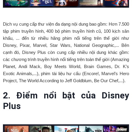
Dịch vụ cung cấp thư viện đa dạng nội dung bao gồm: Hơn 7.500
tập phim truyền hình, 400 bộ phim truyền hình cũ, 100 kịch sân
khấu, ... đến từ nhiều hãng phim nổi tiếng trên thế giới như
Disney, Pixar, Marvel, Star Wars, National Geographic,... Bên
cạnh đó, Disney Plus còn cung cấp nhiều nội dung khác gồm:
các chương trình truyền hình nổi tiếng trên toàn thế giới (Amazing
Planet, Andi Mack, Boy Meets World, Brain Games, Dr. K’s
Exotic Animals,...), phim tài liệu hư cấu (Encore!, Marvel’s Hero
Project, The World According to Jeff Goldblum, Be Our Chef,...).
2. Điểm nổi bật của Disney
Plus