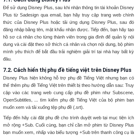
Để sử dụng Disney Plus, sau khi nhận thông tin tài khoản Disney
Plus từ Sadesign qua email, bạn hãy truy cập trang web chính
thức của Disney Plus hoặc tải ứng dụng Disney Plus, sau đó
đăng nhập bằng tên, mật khẩu nhận được. Tiếp đến, bạn hãy tạo
hồ sơ cá nhân cho từng thành viên trong gia đình để quản lý nội
dung và cài đặt theo sở thích cá nhân và chọn nội dung, bộ phim
mình yêu thích để bắt đầu trải nghiệm giải trí tại nhà hay bất kỳ
đâu.
7.2. Cách hiển thị phụ đề tiếng việt trên Disney Plus
Disney Plus hiện không hỗ trợ phụ đề Tiếng Việt nhưng bạn có
thể thêm phụ đề Tiếng Việt trên thiết bị theo hướng dẫn sau: Truy
cập vào các trang web cung cấp phụ đề phim như Subscene,
OpenSubtitles, ... tìm kiếm phụ đề Tiếng Việt của bộ phim bạn
muốn xem và tải xuống tệp phụ đề (.srt).
Tiếp đến hãy cài đặt phụ đề cho trình duyệt web tại mục tiện ích
mở rộng +Sub. Cuối cùng, bạn chỉ cần mở phim từ Disney Plus
bạn muốn xem, nhấp vào biểu tượng +Sub trên thanh công cụ là