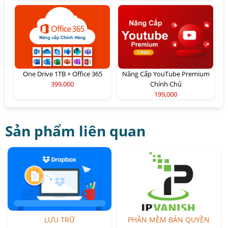
One Drive 1TB + Office 365
Nâng Cấp YouTube Premium
399,000
Chính Chủ
199,000
Sản phẩm liên quan
LƯU TRỮ
PHẦN MỀM BẢN QUYỀN