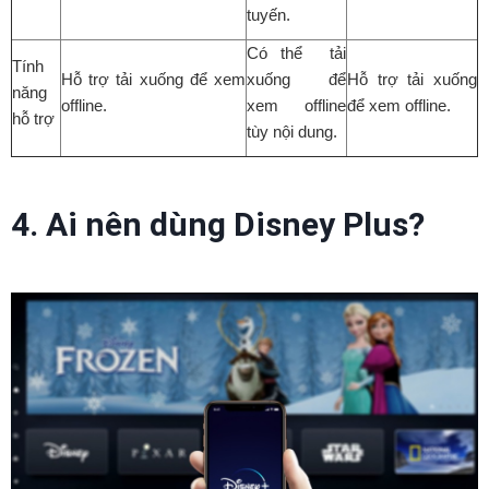
tuyến.
Có thể tải
Tính
Hỗ trợ tải xuống để xem
xuống để
Hỗ trợ tải xuống
năng
offline.
xem offline
để xem offline.
hỗ trợ
tùy nội dung.
4. Ai nên dùng Disney Plus?