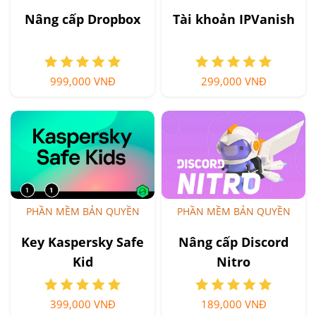
Nâng cấp Dropbox
Tài khoản IPVanish
999,000 VNĐ
299,000 VNĐ
PHẦN MỀM BẢN QUYỀN
PHẦN MỀM BẢN QUYỀN
Key Kaspersky Safe
Nâng cấp Discord
Kid
Nitro
399,000 VNĐ
189,000 VNĐ