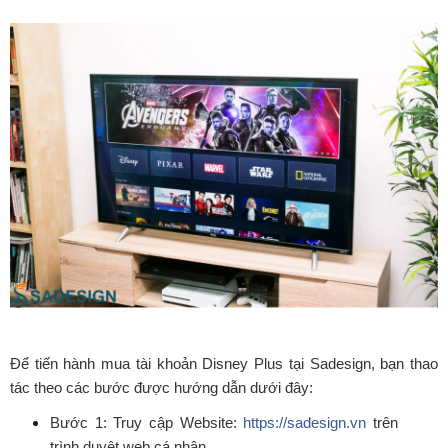
Để tiến hành mua tài khoản Disney Plus tại Sadesign, bạn thao
tác theo các bước được hướng dẫn dưới đây:
Bước 1: Truy cập Website:
https://sadesign.vn
trên
trình duyệt web cá nhân.