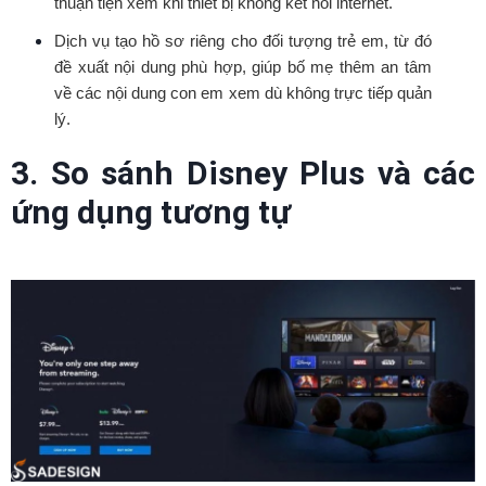
thuận tiện xem khi thiết bị không kết nối internet.
Dịch vụ tạo hồ sơ riêng cho đối tượng trẻ em, từ đó
đề xuất nội dung phù hợp, giúp bố mẹ thêm an tâm
về các nội dung con em xem dù không trực tiếp quản
lý.
3. So sánh Disney Plus và các
ứng dụng tương tự