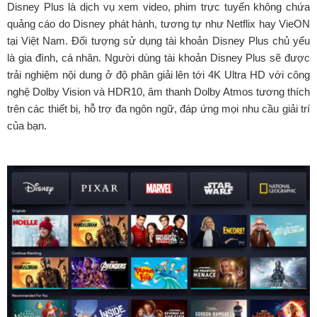
Disney Plus là dịch vụ xem video, phim trực tuyến không chứa
quảng cáo do Disney phát hành, tương tự như Netflix hay VieON
tại Việt Nam. Đối tượng sử dụng tài khoản Disney Plus chủ yếu
là gia đình, cá nhân. Người dùng tài khoản Disney Plus sẽ được
trải nghiệm nội dung ở độ phân giải lên tới 4K Ultra HD với công
nghệ Dolby Vision và HDR10, âm thanh Dolby Atmos tương thích
trên các thiết bị, hỗ trợ đa ngôn ngữ, đáp ứng mọi nhu cầu giải trí
của bạn.