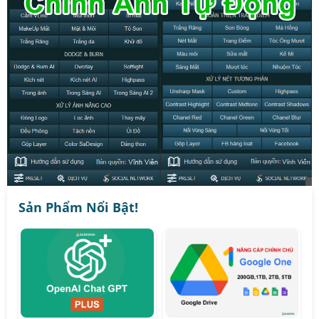
Sản Phẩm Nổi Bật!