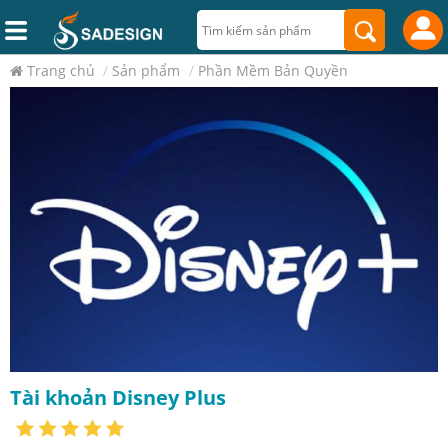
Trang chủ
/
Sản phẩm
/
Phần Mềm Bản Quyền
Tài khoản Disney Plus