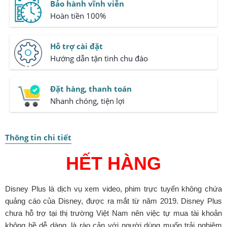
Bảo hành vĩnh viễn
Hoàn tiền 100%
Hỗ trợ cài đặt
Hướng dẫn tận tình chu đáo
Đặt hàng, thanh toán
Nhanh chóng, tiện lợi
Thông tin chi tiết
HẾT HÀNG
Disney Plus là dịch vụ xem video, phim trực tuyến không chứa
quảng cáo của Disney, được ra mắt từ năm 2019. Disney Plus
chưa hỗ trợ tại thị trường Việt Nam nên việc tự mua tài khoản
không hề dễ dàng, là rào cản với người dùng muốn trải nghiệm