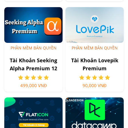
PHẦN MỀM BẢN QUYỀN
PHẦN MỀM BẢN QUYỀN
Tài Khoản Seeking
Tài Khoản Lovepik
Alpha Premium 12
Premium
tháng
499,000 VNĐ
90,000 VNĐ