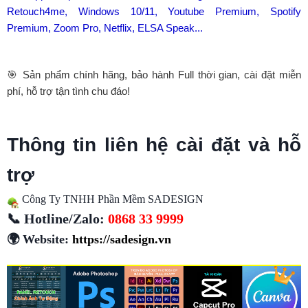
Retouch4me, Windows 10/11, Youtube Premium, Spotify
Premium, Zoom Pro, Netflix, ELSA Speak...
🎯 Sản phẩm chính hãng, bảo hành Full thời gian, cài đặt miễn
phí, hỗ trợ tận tình chu đáo!
Thông tin liên hệ cài đặt và hỗ
trợ
Công Ty TNHH Phần Mềm SADESIGN
📞 Hotline/Zalo:
0868 33 9999
🌍 Website:
https://sadesign.vn