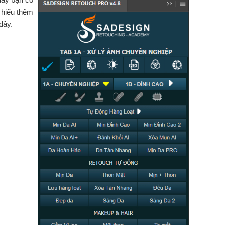
 hiểu thêm
đây.