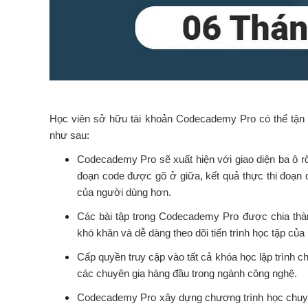
Học viên sở hữu tài khoản Codecademy Pro có thể tận h
như sau:
Codecademy Pro sẽ xuất hiện với giao diện ba ô rõ
đoạn code được gõ ở giữa, kết quả thực thi đoạn co
của người dùng hơn.
Các bài tập trong Codecademy Pro được chia thàn
khó khăn và dễ dàng theo dõi tiến trình học tập của
Cấp quyền truy cập vào tất cả khóa học lập trình 
các chuyên gia hàng đầu trong ngành công nghệ.
Codecademy Pro xây dựng chương trình học chuyên 