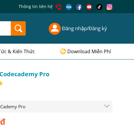
Thông tin liên hệ
Đăng nhập/Đăng ký
Tức & Kiến Thức
Download Miễn Phí
 Codecademy Pro
eCademy Pro
0đ