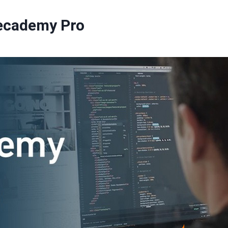
decademy Pro