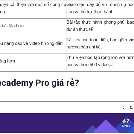
diện cải thiện với một số công cụ
Giao diện đầy đủ với công cụ họ
ung
cao và hỗ trợ thực hành
Bài tập thực hành phong phú, ba
 bài tập hơn
dự án thực tế
Tài liệu học toàn diện, bao gồm vi
iệu nâng cao và video hướng dẫn
hướng dẫn chi tiết
Thư viện học tập rộng lớn với hơn
ộng hơn
học và hơn 500 video,...
ecademy Pro giá rẻ?