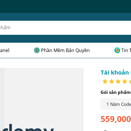
anel
Phần Mềm Bản Quyền
Tin 
Tài khoản
Gói sản phẩm
1 Năm Cod
559,00