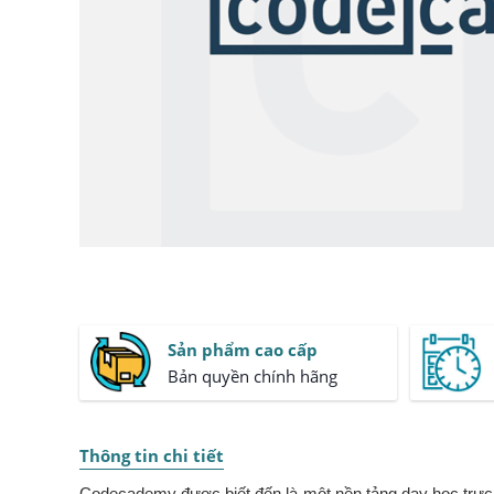
Sản phẩm cao cấp
Bản quyền chính hãng
Thông tin chi tiết
Codecademy được biết đến là một nền tảng dạy học trực tu