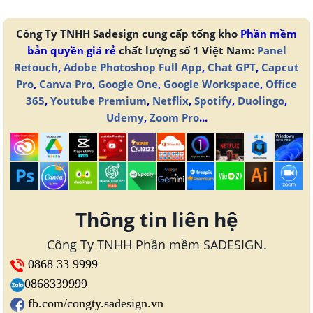
Công Ty TNHH Sadesign cung cấp tổng kho
Phần mềm
bản quyền giá rẻ
chất lượng số 1 Việt Nam:
Panel
Retouch
,
Adobe Photoshop Full App
,
Chat GPT
,
Capcut
Pro
,
Canva Pro
,
Google One
,
Google Workspace
,
Office
365
,
Youtube Premium
,
Netflix
,
Spotify
,
Duolingo
,
Udemy
,
Zoom Pro
...
Thông tin liên hệ
Công Ty TNHH Phần mềm SADESIGN.
0868 33 9999
0868339999
fb.com/congty.sadesign.vn