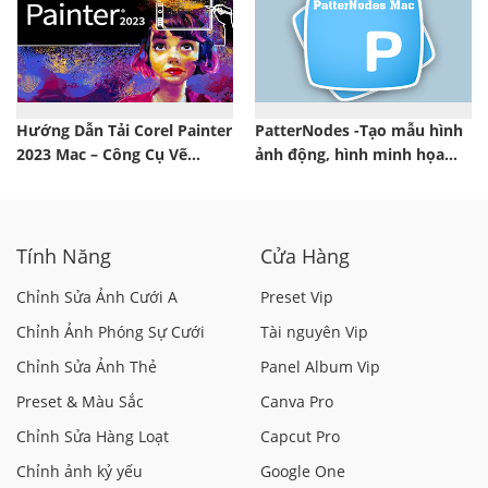
Hướng Dẫn Tải Corel Painter
PatterNodes -Tạo mẫu hình
2023 Mac – Công Cụ Vẽ
ảnh động, hình minh họa
Chuyên Nghiệp
độc đáo trên Mac
Tính Năng
Cửa Hàng
Chỉnh Sửa Ảnh Cưới A
Preset Vip
Chỉnh Ảnh Phóng Sự Cưới
Tài nguyên Vip
Chỉnh Sửa Ảnh Thẻ
Panel Album Vip
Preset & Màu Sắc
Canva Pro
Chỉnh Sửa Hàng Loạt
Capcut Pro
Chỉnh ảnh kỷ yếu
Google One