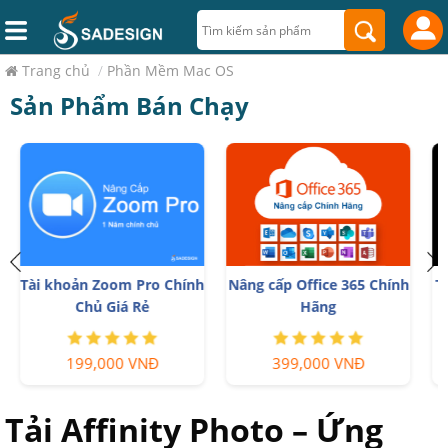
Trang chủ
/
Phần Mềm Mac OS
Sản Phẩm Bán Chạy
h
Tài khoản CapCut Pro bản
Trọn Bộ Autodesk All App
quyền chính hãng
Giá Rẻ
399,000 VNĐ
1,499,000 VNĐ
Tải Affinity Photo – Ứng