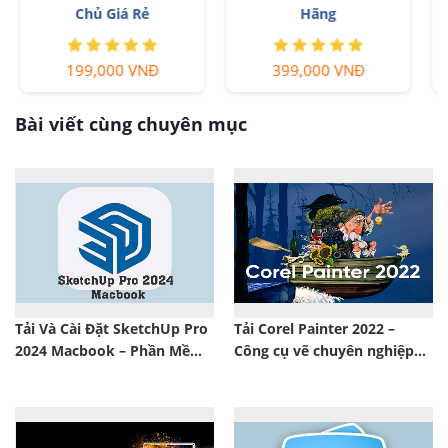
quyền chính hãng
Giá Rẻ
399,000 VNĐ
1,499,000 VNĐ
Bài viết cùng chuyên mục
Tải Và Cài Đặt SketchUp Pro
Tải Corel Painter 2022 –
2024 Macbook​ – Phần Mềm
Công cụ vẽ chuyên nghiệp
Đồ Hoạ 3D
cho Mac