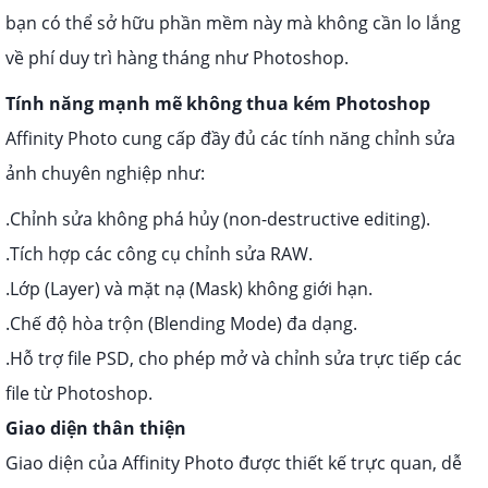
bạn có thể sở hữu phần mềm này mà không cần lo lắng
về phí duy trì hàng tháng như Photoshop.
Tính năng mạnh mẽ không thua kém Photoshop
Affinity Photo cung cấp đầy đủ các tính năng chỉnh sửa
ảnh chuyên nghiệp như:
.Chỉnh sửa không phá hủy (non-destructive editing).
.Tích hợp các công cụ chỉnh sửa RAW.
.Lớp (Layer) và mặt nạ (Mask) không giới hạn.
.Chế độ hòa trộn (Blending Mode) đa dạng.
.Hỗ trợ file PSD, cho phép mở và chỉnh sửa trực tiếp các
file từ Photoshop.
Giao diện thân thiện
Giao diện của Affinity Photo được thiết kế trực quan, dễ