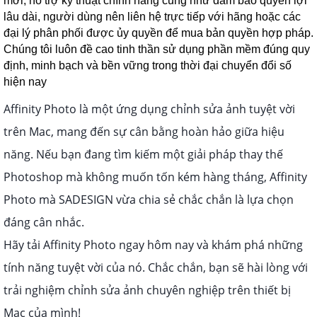
mới, hỗ trợ kỹ thuật chính hãng cũng như đảm bảo quyền lợi
lâu dài, người dùng nên liên hệ trực tiếp với hãng hoặc các
đại lý phân phối được ủy quyền để mua bản quyền hợp pháp.
Chúng tôi luôn đề cao tinh thần sử dụng phần mềm đúng quy
định, minh bạch và bền vững trong thời đại chuyển đổi số
hiện nay
Affinity Photo là một ứng dụng chỉnh sửa ảnh tuyệt vời
trên Mac, mang đến sự cân bằng hoàn hảo giữa hiệu
năng. Nếu bạn đang tìm kiếm một giải pháp thay thế
Photoshop mà không muốn tốn kém hàng tháng, Affinity
Photo mà SADESIGN vừa chia sẻ chắc chắn là lựa chọn
đáng cân nhắc.
Hãy tải Affinity Photo ngay hôm nay và khám phá những
tính năng tuyệt vời của nó. Chắc chắn, bạn sẽ hài lòng với
trải nghiệm chỉnh sửa ảnh chuyên nghiệp trên thiết bị
Mac của mình!