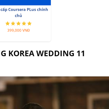
Nâng cấp Google One chí
ấp Office 365 Chính Hãng
Giá Siêu Rẻ
399,000 VNĐ
259,000 VNĐ
NG KOREA WEDDING 11