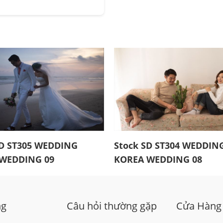
SD ST305 WEDDING
Stock SD ST304 WEDDIN
WEDDING 09
KOREA WEDDING 08
ng
Câu hỏi thường gặp
Cửa Hàng