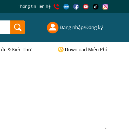
Thông tin liên hệ
Đăng nhập/Đăng ký
Tức & Kiến Thức
Download Miễn Phí