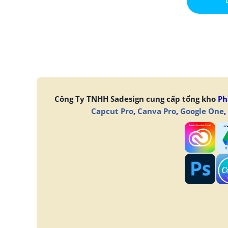
Công Ty TNHH Sadesign cung cấp tổng kho
Ph
Capcut Pro
,
Canva Pro
,
Google One
,