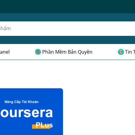
anel
Phần Mềm Bản Quyền
Tin 