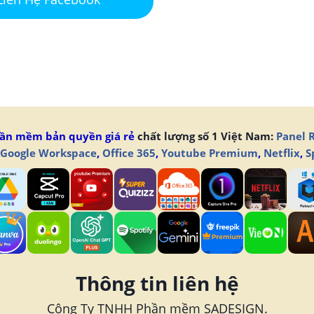
ần mềm bản quyền giá rẻ
chất lượng số 1 Việt Nam:
Panel 
Google Workspace
,
Office 365
,
Youtube Premium
,
Netflix
,
S
Thông tin liên hệ
Công Ty TNHH Phần mềm SADESIGN.