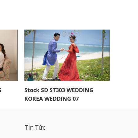
G
Stock SD ST303 WEDDING
KOREA WEDDING 07
Tin Tức