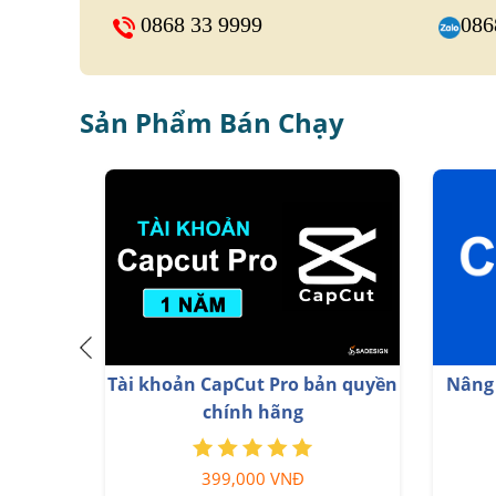
0868 33 9999
086
Sản Phẩm Bán Chạy
Nâng cấp tài khoản Quizizz
Nâng c
Super chính chủ
799,000 VNĐ