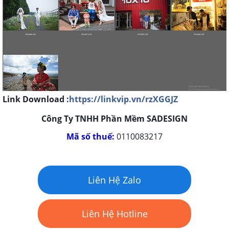
Link Download :
https://linkvip.vn/rzXGGJZ
Công Ty TNHH Phần Mềm SADESIGN
Mã số thuế:
0110083217
Liên Hệ Zalo
Liên Hệ Hotline