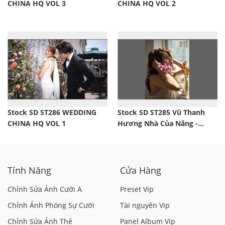
CHINA HQ VOL 3
CHINA HQ VOL 2
Stock SD ST286 WEDDING
Stock SD ST285 Vũ Thanh
CHINA HQ VOL 1
Hương Nhà Của Nắng -
Stock Dương Duy Thảo
Tính Năng
Cửa Hàng
Chỉnh Sửa Ảnh Cưới A
Preset Vip
Chỉnh Ảnh Phóng Sự Cưới
Tài nguyên Vip
Chỉnh Sửa Ảnh Thẻ
Panel Album Vip