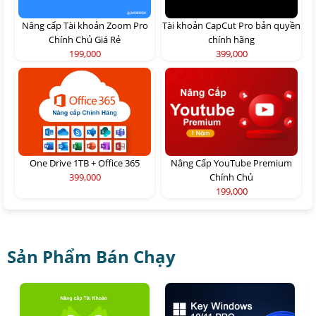
Nâng cấp Tài khoản Zoom Pro
Tài khoản CapCut Pro bản quyền
Chính Chủ Giá Rẻ
chính hãng
199,000
399,000
One Drive 1TB + Office 365
Nâng Cấp YouTube Premium
399,000
Chính Chủ
199,000
Sản Phẩm Bán Chạy