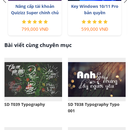
Nâng cấp tài khoản
Tài khoản Zoom Pro Chính
Capture One chính hãng
Chủ Giá Rẻ
350,000 VNĐ
199,000 VNĐ
Bài viết cùng chuyên mục
SD T039 Typography
SD T038 Typography Typo
001