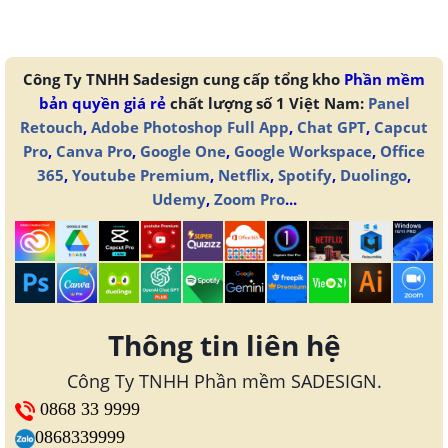
Công Ty TNHH Sadesign cung cấp tổng kho
Phần mềm
bản quyền giá rẻ
chất lượng số 1 Việt Nam:
Panel
Retouch
,
Adobe Photoshop Full App
,
Chat GPT
,
Capcut
Pro
,
Canva Pro
,
Google One
,
Google Workspace
,
Office
365
,
Youtube Premium
,
Netflix
,
Spotify
,
Duolingo
,
Udemy
,
Zoom Pro
...
Thông tin liên hệ
Công Ty TNHH Phần mềm SADESIGN.
0868 33 9999
0868339999