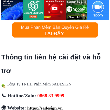
Thông tin liên hệ cài đặt và hỗ
trợ
Công Ty TNHH Phần Mềm SADESIGN
📞 Hotline/Zalo:
0868 33 9999
🌍 Website:
https://sadesign.vn