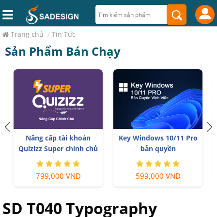
Trang chủ
/
Tin Tức
Sản Phẩm Bán Chạy
Nâng cấp tài khoản
Tài khoản Zoom Pro Chính
Capture One chính hãng
Chủ Giá Rẻ
350,000 VNĐ
199,000 VNĐ
SD T040 Typography