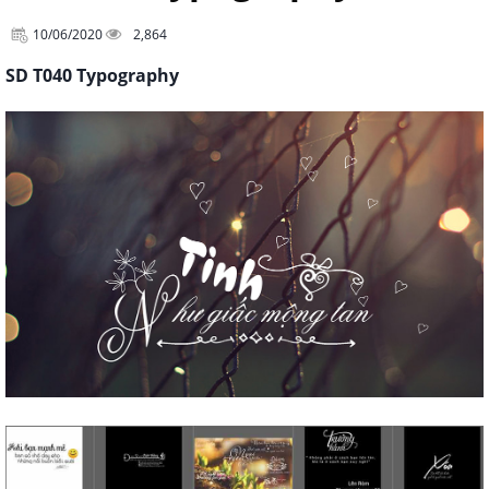
10/06/2020
2,864
SD T040 Typography