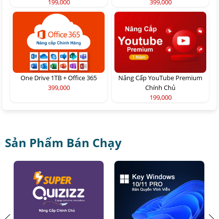
199,000
399,000
One Drive 1TB + Office 365
Nâng Cấp YouTube Premium
399,000
Chính Chủ
199,000
Sản Phẩm Bán Chạy