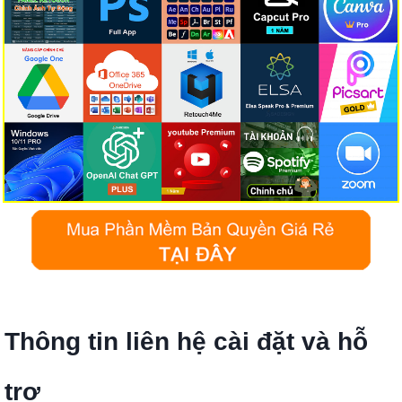
Thông tin liên hệ cài đặt và hỗ
trợ