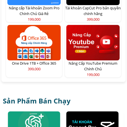
Nâng cấp Tài khoản Zoom Pro
Tài khoản CapCut Pro bản quyền
Chính Chủ Giá Rẻ
chính hãng
199,000
399,000
One Drive 1TB + Office 365
Nâng Cấp YouTube Premium
399,000
Chính Chủ
199,000
Sản Phẩm Bán Chạy