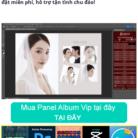
đặt miễn phí, hỗ trợ tận tình chu đáo!