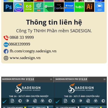
Thông tin liên hệ
Công Ty TNHH Phần mềm SADESIGN.
0868 33 9999
0868339999
fb.com/congty.sadesign.vn
www.sadesign.vn