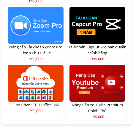
899,000
Nâng cấp Tài khoản Zoom Pro
Tài khoản CapCut Pro bản quyền
Chính Chủ Giá Rẻ
chính hãng
199,000
399,000
One Drive 1TB + Office 365
Nâng Cấp YouTube Premium
399,000
Chính Chủ
199,000