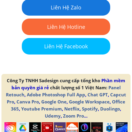
Liên Hệ Zalo
Liên Hệ Hotline
Liên Hệ Facebook
Công Ty TNHH Sadesign cung cấp tổng kho
Phần mềm
bản quyền giá rẻ
chất lượng số 1 Việt Nam:
Panel
Retouch
,
Adobe Photoshop Full App
,
Chat GPT
,
Capcut
Pro
,
Canva Pro
,
Google One
,
Google Workspace
,
Office
365
,
Youtube Premium
,
Netflix
,
Spotify
,
Duolingo
,
Udemy
,
Zoom Pro
...