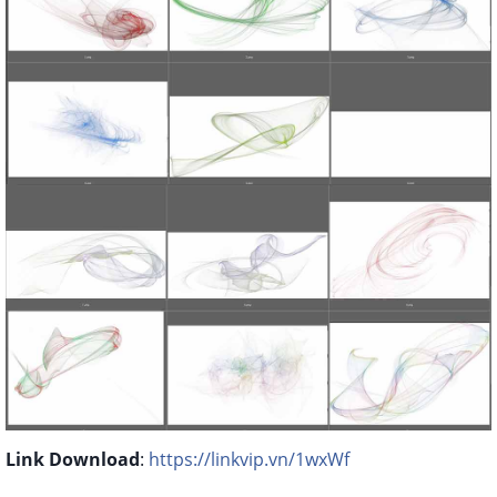
Link Download
:
https://linkvip.vn/1wxWf