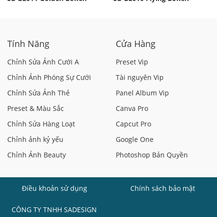
Tính Năng
Cửa Hàng
Chỉnh Sửa Ảnh Cưới A
Preset Vip
Chỉnh Ảnh Phóng Sự Cưới
Tài nguyên Vip
Chỉnh Sửa Ảnh Thẻ
Panel Album Vip
Preset & Màu Sắc
Canva Pro
Chỉnh Sửa Hàng Loạt
Capcut Pro
Chỉnh ảnh kỷ yếu
Google One
Chỉnh Ảnh Beauty
Photoshop Bản Quyền
Điều khoản sử dụng
Chính sách bảo mật
CÔNG TY TNHH SADESIGN