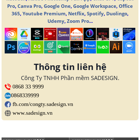
Pro
,
Canva Pro
,
Google One
,
Google Workspace
,
Office
365
,
Youtube Premium
,
Netflix
,
Spotify
,
Duolingo
,
Udemy
,
Zoom Pro
...
Thông tin liên hệ
Công Ty TNHH Phần mềm SADESIGN.
0868 33 9999
0868339999
fb.com/congty.sadesign.vn
www.sadesign.vn