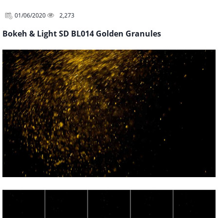
01/06/2020
2,273
Bokeh & Light SD BL014 Golden Granules