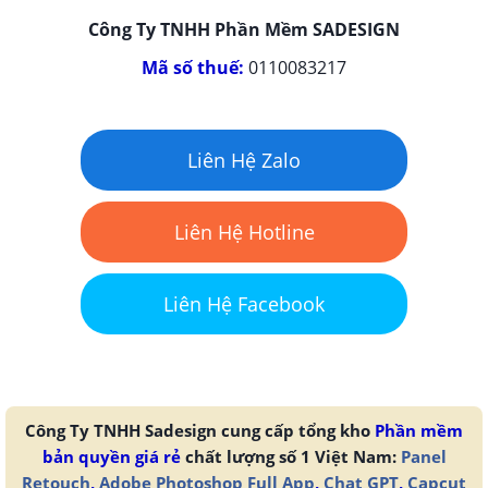
Công Ty TNHH Phần Mềm SADESIGN
Mã số thuế:
0110083217
Liên Hệ Zalo
Liên Hệ Hotline
Liên Hệ Facebook
Công Ty TNHH Sadesign cung cấp tổng kho
Phần mềm
bản quyền giá rẻ
chất lượng số 1 Việt Nam:
Panel
Retouch
,
Adobe Photoshop Full App
,
Chat GPT
,
Capcut