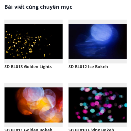
Bài viết cùng chuyên mục
SD BL013 Golden Lights
SD BL012 Ice Bokeh
SD BL011 Golden Bokeh
SD BL010 Flying Bokeh