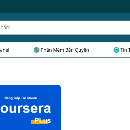
anel
Phần Mềm Bản Quyền
Tin 