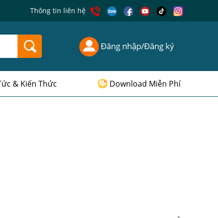
Thông tin liên hệ
Đăng nhập/Đăng ký
Tức & Kiến Thức
Download Miễn Phí