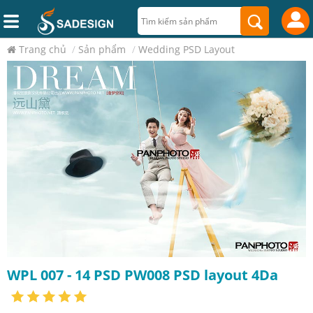
Trang chủ
/
Sản phẩm
/
Wedding PSD Layout
WPL 007 - 14 PSD PW008 PSD layout 4Da