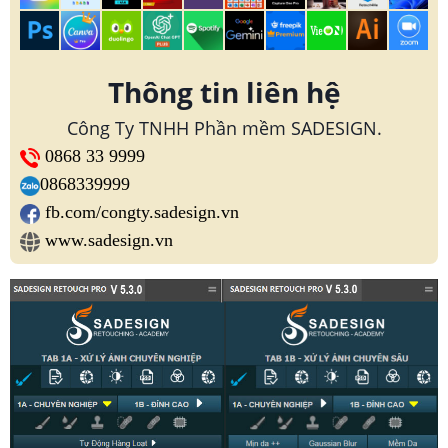
Thông tin liên hệ
Công Ty TNHH Phần mềm SADESIGN.
0868 33 9999
0868339999
fb.com/congty.sadesign.vn
www.sadesign.vn