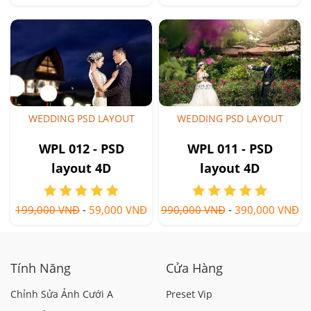
WEDDING PSD LAYOUT
WEDDING PSD LAYOUT
WPL 012 - PSD
WPL 011 - PSD
layout 4D
layout 4D
199,000 VNĐ
-
59,000 VNĐ
990,000 VNĐ
-
390,000 VNĐ
Tính Năng
Cửa Hàng
Chỉnh Sửa Ảnh Cưới A
Preset Vip