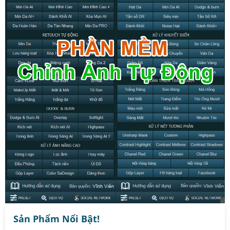
Sản Phẩm Nổi Bật!