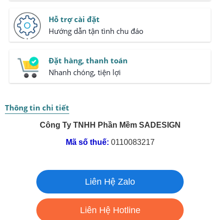
Hỗ trợ cài đặt
Hướng dẫn tận tình chu đáo
Đặt hàng, thanh toán
Nhanh chóng, tiện lợi
Thông tin chi tiết
Công Ty TNHH Phần Mềm SADESIGN
Mã số thuế:
0110083217
Liên Hệ Zalo
Liên Hệ Hotline