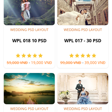
WEDDING PSD LAYOUT
WEDDING PSD LAYOUT
WPL 018 10 PSD
WPL 017 - 30 PSD
59,000 VNĐ
-
19,000 VNĐ
99,000 VNĐ
-
39,000 VNĐ
WEDDING PSD LAYOUT
WEDDING PSD LAYOUT