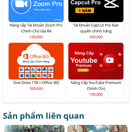
Nâng cấp Tài khoản Zoom Pro
Tài khoản CapCut Pro bản
Chính Chủ Giá Rẻ
quyền chính hãng
199,000
399,000
One Drive 1TB + Office 365
Nâng Cấp YouTube Premium
399,000
Chính Chủ
199,000
Sản phẩm liên quan