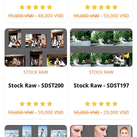
99,000 VNĐ
-
48,000 VNĐ
99,000 VNĐ
-
59,000 VNĐ
STOCK RAW
STOCK RAW
Stock Raw - SDST200
Stock Raw - SDST197
99,000 VNĐ
-
59,000 VNĐ
59,000 VNĐ
-
29,000 VNĐ