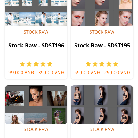
STOCK RAW
STOCK RAW
Stock Raw - SDST196
Stock Raw - SDST195
99,000 VNĐ
-
39,000 VNĐ
59,000 VNĐ
-
29,000 VNĐ
STOCK RAW
STOCK RAW