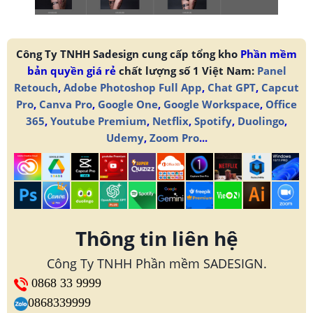
Công Ty TNHH Sadesign cung cấp tổng kho
Phần mềm
bản quyền giá rẻ
chất lượng số 1 Việt Nam:
Panel
Retouch
,
Adobe Photoshop Full App
,
Chat GPT
,
Capcut
Pro
,
Canva Pro
,
Google One
,
Google Workspace
,
Office
365
,
Youtube Premium
,
Netflix
,
Spotify
,
Duolingo
,
Udemy
,
Zoom Pro
...
Thông tin liên hệ
Công Ty TNHH Phần mềm SADESIGN.
0868 33 9999
0868339999