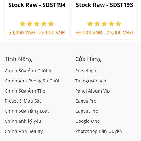
Stock Raw - SDST194
Stock Raw - SDST193
59,000 VNĐ
-
29,000 VNĐ
39,000 VNĐ
-
29,000 VNĐ
Tính Năng
Cửa Hàng
Chỉnh Sửa Ảnh Cưới A
Preset Vip
Chỉnh Ảnh Phóng Sự Cưới
Tài nguyên Vip
Chỉnh Sửa Ảnh Thẻ
Panel Album Vip
Preset & Màu Sắc
Canva Pro
Chỉnh Sửa Hàng Loạt
Capcut Pro
Chỉnh ảnh kỷ yếu
Google One
Chỉnh Ảnh Beauty
Photoshop Bản Quyền