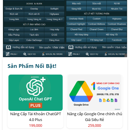
Sản Phẩm Nổi Bật!
Nâng Cấp Tài Khoản ChatGPT
Nâng cấp Google One chính chủ
4.0 Plus
Giá Siêu Rẻ
199,000
259,000