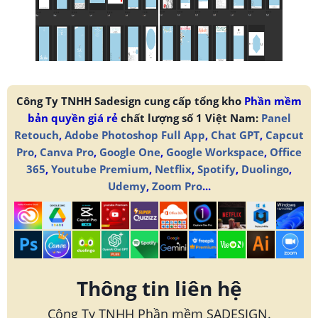
Công Ty TNHH Sadesign cung cấp tổng kho
Phần mềm
bản quyền giá rẻ
chất lượng số 1 Việt Nam:
Panel
Retouch
,
Adobe Photoshop Full App
,
Chat GPT
,
Capcut
Pro
,
Canva Pro
,
Google One
,
Google Workspace
,
Office
365
,
Youtube Premium
,
Netflix
,
Spotify
,
Duolingo
,
Udemy
,
Zoom Pro
...
Thông tin liên hệ
Công Ty TNHH Phần mềm SADESIGN.