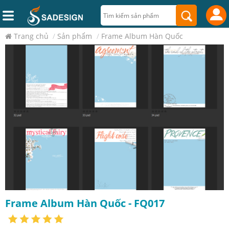
Trang chủ
/
Sản phẩm
/
Frame Album Hàn Quốc
Frame Album Hàn Quốc - FQ017