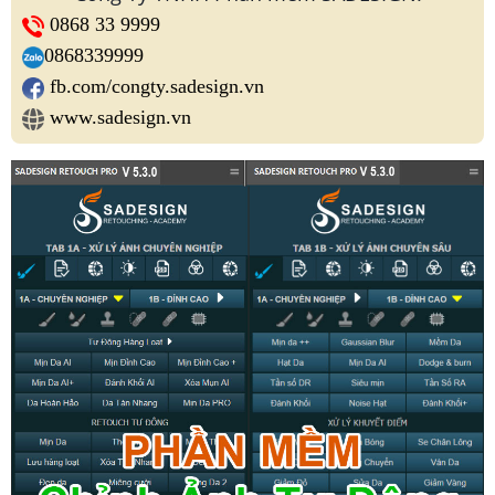
0868 33 9999
0868339999
fb.com/congty.sadesign.vn
www.sadesign.vn