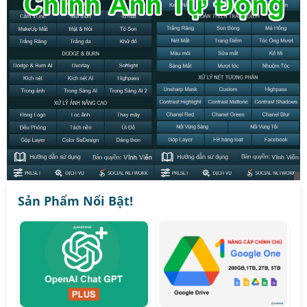
Sản Phẩm Nổi Bật!