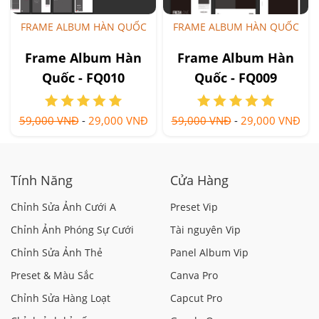
FRAME ALBUM HÀN QUỐC
FRAME ALBUM HÀN QUỐC
Frame Album Hàn
Frame Album Hàn
Quốc - FQ010
Quốc - FQ009
59,000 VNĐ
-
29,000 VNĐ
59,000 VNĐ
-
29,000 VNĐ
Tính Năng
Cửa Hàng
Chỉnh Sửa Ảnh Cưới A
Preset Vip
Chỉnh Ảnh Phóng Sự Cưới
Tài nguyên Vip
Chỉnh Sửa Ảnh Thẻ
Panel Album Vip
Preset & Màu Sắc
Canva Pro
Chỉnh Sửa Hàng Loạt
Capcut Pro