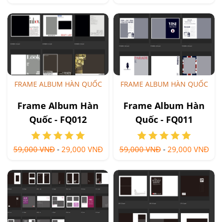
FRAME ALBUM HÀN QUỐC
FRAME ALBUM HÀN QUỐC
Frame Album Hàn
Frame Album Hàn
Quốc - FQ012
Quốc - FQ011
Fashion
59,000 VNĐ
-
29,000 VNĐ
59,000 VNĐ
-
29,000 VNĐ