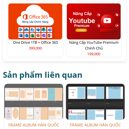
One Drive 1TB + Office 365
Nâng Cấp YouTube Premium
399,000
Chính Chủ
199,000
Sản phẩm liên quan
FRAME ALBUM HÀN QUỐC
FRAME ALBUM HÀN QUỐC