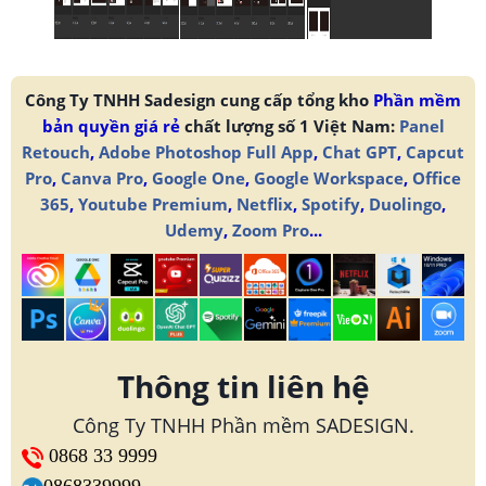
Công Ty TNHH Sadesign cung cấp tổng kho
Phần mềm
bản quyền giá rẻ
chất lượng số 1 Việt Nam:
Panel
Retouch
,
Adobe Photoshop Full App
,
Chat GPT
,
Capcut
Pro
,
Canva Pro
,
Google One
,
Google Workspace
,
Office
365
,
Youtube Premium
,
Netflix
,
Spotify
,
Duolingo
,
Udemy
,
Zoom Pro
...
Thông tin liên hệ
Công Ty TNHH Phần mềm SADESIGN.
0868 33 9999