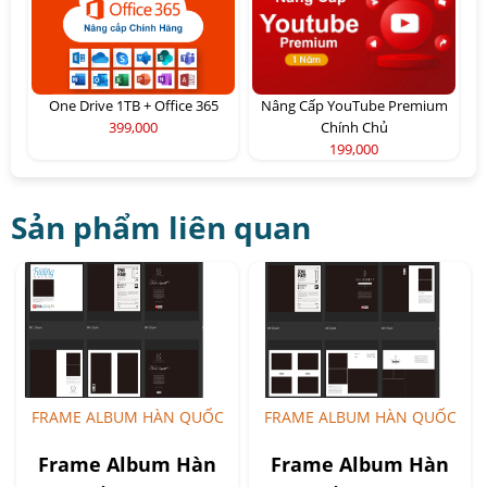
One Drive 1TB + Office 365
Nâng Cấp YouTube Premium
399,000
Chính Chủ
199,000
Sản phẩm liên quan
FRAME ALBUM HÀN QUỐC
FRAME ALBUM HÀN QUỐC
Frame Album Hàn
Frame Album Hàn