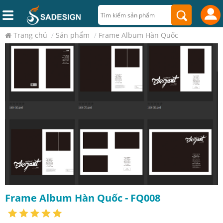
Trang chủ
/
Sản phẩm
/
Frame Album Hàn Quốc
Frame Album Hàn Quốc - FQ008