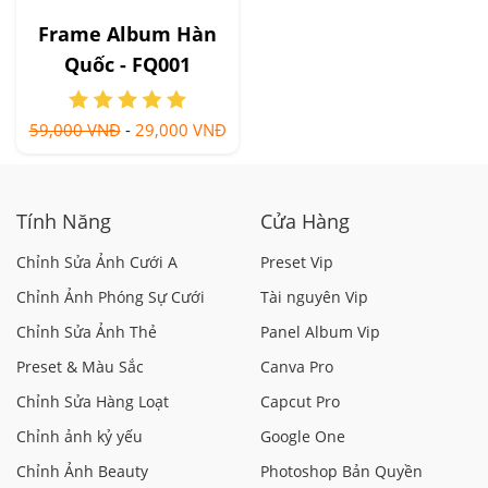
Frame Album Hàn
Quốc - FQ001
59,000 VNĐ
-
29,000 VNĐ
Tính Năng
Cửa Hàng
Chỉnh Sửa Ảnh Cưới A
Preset Vip
Chỉnh Ảnh Phóng Sự Cưới
Tài nguyên Vip
Chỉnh Sửa Ảnh Thẻ
Panel Album Vip
Preset & Màu Sắc
Canva Pro
Chỉnh Sửa Hàng Loạt
Capcut Pro
Chỉnh ảnh kỷ yếu
Google One
Chỉnh Ảnh Beauty
Photoshop Bản Quyền