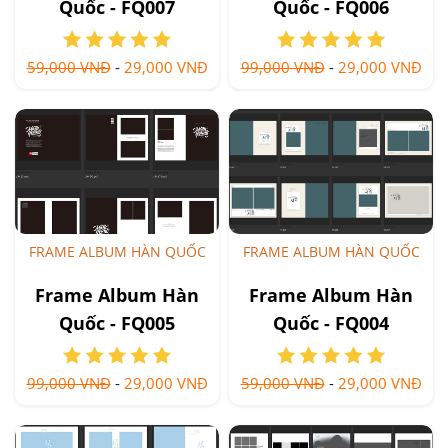
Quốc - FQ007
Quốc - FQ006
59,000 VNĐ
-
29,000 VNĐ
99,000 VNĐ
-
29,000 VNĐ
FRAME ALBUM HÀN QUỐC
FRAME ALBUM HÀN QUỐC
Frame Album Hàn
Frame Album Hàn
Quốc - FQ005
Quốc - FQ004
99,000 VNĐ
-
29,000 VNĐ
59,000 VNĐ
-
29,000 VNĐ