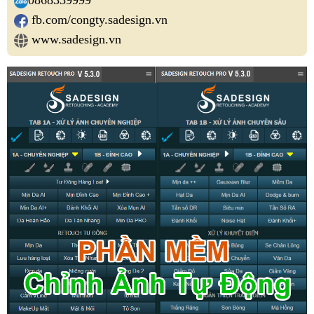
0868339999
fb.com/congty.sadesign.vn
www.sadesign.vn