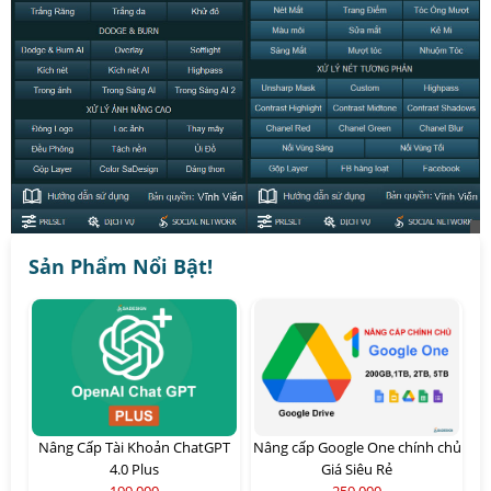
Sản Phẩm Nổi Bật!
Nâng Cấp Tài Khoản ChatGPT
Nâng cấp Google One chính chủ
4.0 Plus
Giá Siêu Rẻ
199,000
259,000