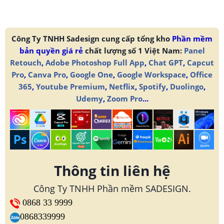
Công Ty TNHH Sadesign cung cấp tổng kho
Phần mềm
bản quyền giá rẻ
chất lượng số 1 Việt Nam:
Panel
Retouch
,
Adobe Photoshop Full App
,
Chat GPT
,
Capcut
Pro
,
Canva Pro
,
Google One
,
Google Workspace
,
Office
365
,
Youtube Premium
,
Netflix
,
Spotify
,
Duolingo
,
Udemy
,
Zoom Pro
...
Thông tin liên hệ
Công Ty TNHH Phần mềm SADESIGN.
0868 33 9999
0868339999