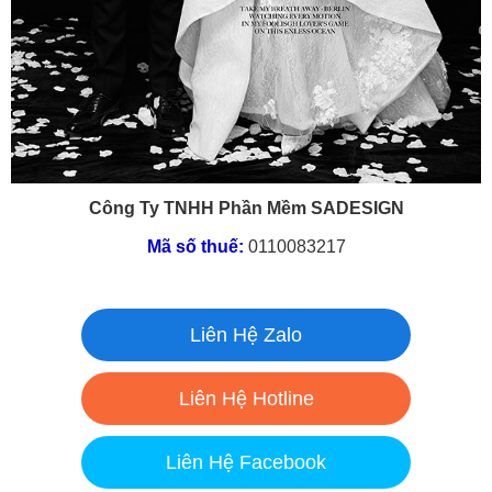
Công Ty TNHH Phần Mềm SADESIGN
Mã số thuế:
0110083217
Liên Hệ Zalo
Liên Hệ Hotline
Liên Hệ Facebook