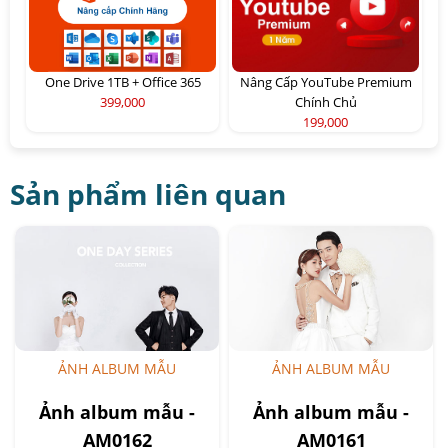
One Drive 1TB + Office 365
Nâng Cấp YouTube Premium
399,000
Chính Chủ
199,000
Sản phẩm liên quan
ẢNH ALBUM MẪU
ẢNH ALBUM MẪU
Ảnh album mẫu -
Ảnh album mẫu -
AM0162
AM0161