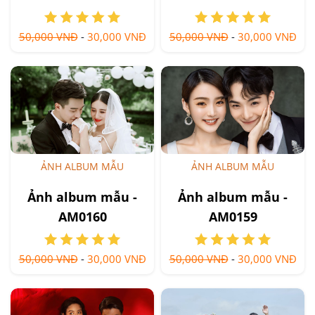
50,000 VNĐ
-
30,000 VNĐ
50,000 VNĐ
-
30,000 VNĐ
ẢNH ALBUM MẪU
ẢNH ALBUM MẪU
Ảnh album mẫu -
Ảnh album mẫu -
AM0160
AM0159
50,000 VNĐ
-
30,000 VNĐ
50,000 VNĐ
-
30,000 VNĐ