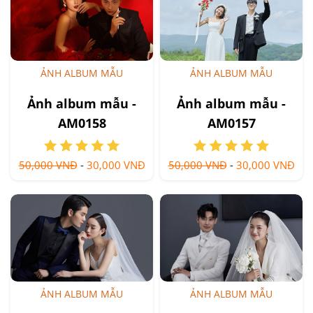
ẢNH ALBUM MẪU
ẢNH ALBUM MẪU
Ảnh album mẫu -
Ảnh album mẫu -
AM0158
AM0157
50,000 VNĐ
-
30,000 VNĐ
50,000 VNĐ
-
30,000 VNĐ
ẢNH ALBUM MẪU
ẢNH ALBUM MẪU