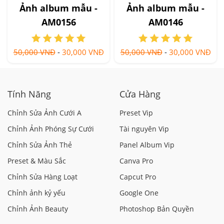
Ảnh album mẫu -
Ảnh album mẫu -
AM0156
AM0146
50,000 VNĐ
-
30,000 VNĐ
50,000 VNĐ
-
30,000 VNĐ
Tính Năng
Cửa Hàng
Chỉnh Sửa Ảnh Cưới A
Preset Vip
Chỉnh Ảnh Phóng Sự Cưới
Tài nguyên Vip
Chỉnh Sửa Ảnh Thẻ
Panel Album Vip
Preset & Màu Sắc
Canva Pro
Chỉnh Sửa Hàng Loạt
Capcut Pro
Chỉnh ảnh kỷ yếu
Google One
Chỉnh Ảnh Beauty
Photoshop Bản Quyền