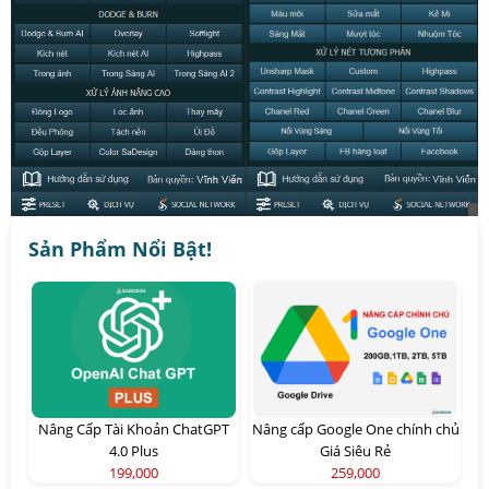
Sản Phẩm Nổi Bật!
Nâng Cấp Tài Khoản ChatGPT
Nâng cấp Google One chính chủ
4.0 Plus
Giá Siêu Rẻ
199,000
259,000