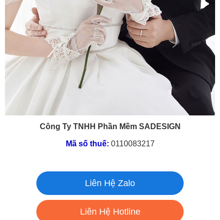
Công Ty TNHH Phần Mềm SADESIGN
Mã số thuế:
0110083217
Liên Hệ Zalo
Liên Hệ Hotline