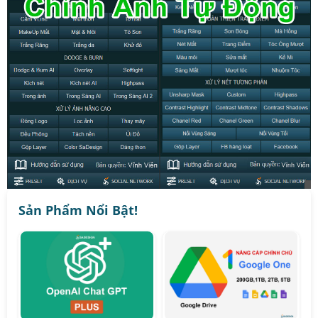
Sản Phẩm Nổi Bật!