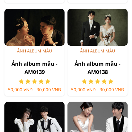
ẢNH ALBUM MẪU
ẢNH ALBUM MẪU
Ảnh album mẫu -
Ảnh album mẫu -
AM0139
AM0138
50,000 VNĐ
-
30,000 VNĐ
50,000 VNĐ
-
30,000 VNĐ