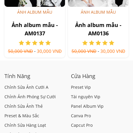
ẢNH ALBUM MẪU
ẢNH ALBUM MẪU
Ảnh album mẫu -
Ảnh album mẫu -
AM0137
AM0136
50,000 VNĐ
-
30,000 VNĐ
50,000 VNĐ
-
30,000 VNĐ
Tính Năng
Cửa Hàng
Chỉnh Sửa Ảnh Cưới A
Preset Vip
Chỉnh Ảnh Phóng Sự Cưới
Tài nguyên Vip
Chỉnh Sửa Ảnh Thẻ
Panel Album Vip
Preset & Màu Sắc
Canva Pro
Chỉnh Sửa Hàng Loạt
Capcut Pro