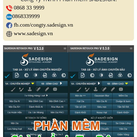
0868 33 9999
0868339999
fb.com/congty.sadesign.vn
www.sadesign.vn