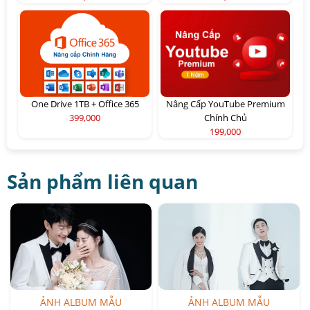
One Drive 1TB + Office 365
Nâng Cấp YouTube Premium
399,000
Chính Chủ
199,000
Sản phẩm liên quan
ẢNH ALBUM MẪU
ẢNH ALBUM MẪU