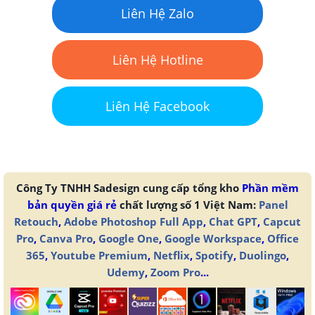
Liên Hệ Zalo
Liên Hệ Hotline
Liên Hệ Facebook
Công Ty TNHH Sadesign cung cấp tổng kho
Phần mềm
bản quyền giá rẻ
chất lượng số 1 Việt Nam:
Panel
Retouch
,
Adobe Photoshop Full App
,
Chat GPT
,
Capcut
Pro
,
Canva Pro
,
Google One
,
Google Workspace
,
Office
365
,
Youtube Premium
,
Netflix
,
Spotify
,
Duolingo
,
Udemy
,
Zoom Pro
...