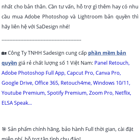
nhất cho bản thân. Cần tư vấn, hỗ trợ gì thêm hay có nhu
cầu mua Adobe Photoshop và Lightroom bản quyền thì
hãy liên hệ với SaDesign nhé!
---------------------------------------------------
🏡 Công Ty TNHH Sadesign cung cấp
phần mềm bản
quyền
giá rẻ chất lượng số 1 Việt Nam:
Panel Retouch,
Adobe Photoshop Full App, Capcut Pro, Canva Pro,
Google Drive, Office 365, Retouch4me, Windows 10/11,
Youtube Premium, Spotify Premium, Zoom Pro, Netflix,
ELSA Speak...
🎯 Sản phẩm chính hãng, bảo hành Full thời gian, cài đặt
miễn phí, hỗ trợ tận tình chu đáo!