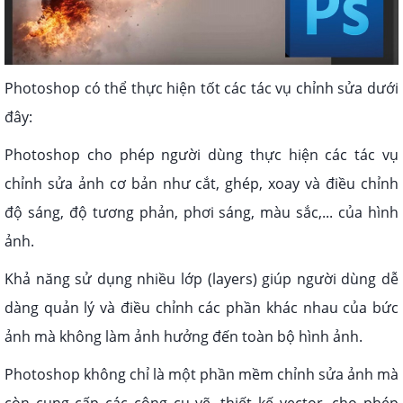
Photoshop có thể thực hiện tốt các tác vụ chỉnh sửa dưới
đây:
Photoshop cho phép người dùng thực hiện các tác vụ
chỉnh sửa ảnh cơ bản như cắt, ghép, xoay và điều chỉnh
độ sáng, độ tương phản, phơi sáng, màu sắc,... của hình
ảnh.
Khả năng sử dụng nhiều lớp (layers) giúp người dùng dễ
dàng quản lý và điều chỉnh các phần khác nhau của bức
ảnh mà không làm ảnh hưởng đến toàn bộ hình ảnh.
Photoshop không chỉ là một phần mềm chỉnh sửa ảnh mà
còn cung cấp các công cụ vẽ, thiết kế vector, cho phép