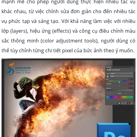
mạnh mẽ cho phép người dùng thực hiện nhiều tác vụ
khác nhau, từ việc chỉnh sửa đơn giản cho đến nhiều tác
vụ phức tạp và sáng tạo. Với khả năng làm việc với nhiều
lớp (layers), hiệu ứng (effects) và công cụ điều chỉnh màu
sắc thông minh (color adjustment tools), người dùng có
thể tùy chỉnh từng chi tiết pixel của bức ảnh theo ý muốn.