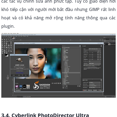
các tác vụ chỉnh sửa ảnh phức tạp. Tuy có giao diện hơi
khó tiếp cận với người mới bắt đầu nhưng GIMP rất linh
hoạt và có khả năng mở rộng tính năng thông qua các
plugin.
3.4. Cyberlink PhotoDirector Ultra