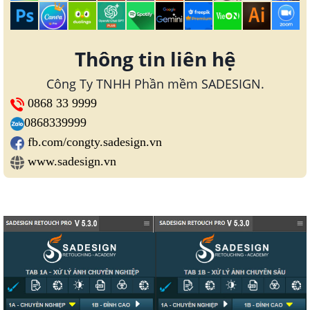
Thông tin liên hệ
Công Ty TNHH Phần mềm SADESIGN.
0868 33 9999
0868339999
fb.com/congty.sadesign.vn
www.sadesign.vn