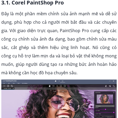
3.1. Corel PaintShop Pro
Đây là một phần mềm chỉnh sửa ảnh mạnh mẽ và dễ sử
dụng, phù hợp cho cả người mới bắt đầu và các chuyên
gia. Với giao diện trực quan, PaintShop Pro cung cấp các
công cụ chỉnh sửa ảnh đa dạng, bao gồm chỉnh sửa màu
sắc, cắt ghép và thêm hiệu ứng linh hoạt. Nó cũng có
công cụ hỗ trợ làm mịn da và loại bỏ vật thể không mong
muốn, giúp người dùng tạo ra những bức ảnh hoàn hảo
mà không cần học đồ họa chuyên sâu.