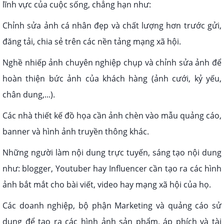
lĩnh vực của cuộc sống, chẳng hạn như:
Chỉnh sửa ảnh cá nhân đẹp và chất lượng hơn trước gửi,
đăng tải, chia sẻ trên các nền tảng mạng xã hội.
Nghề nhiếp ảnh chuyên nghiệp chụp và chỉnh sửa ảnh để
hoàn thiện bức ảnh của khách hàng (ảnh cưới, kỷ yếu,
chân dung,...).
Các nhà thiết kế đồ họa cần ảnh chèn vào mẫu quảng cáo,
banner và hình ảnh truyền thông khác.
Những người làm nội dung trực tuyến, sáng tạo nội dung
như: blogger, Youtuber hay Influencer cần tạo ra các hình
ảnh bắt mắt cho bài viết, video hay mạng xã hội của họ.
Các doanh nghiệp, bộ phận Marketing và quảng cáo sử
dụng để tạo ra các hình ảnh sản phẩm, áp phích và tài