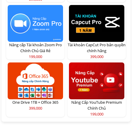
Nâng cấp Tài khoản Zoom Pro
Tài khoản CapCut Pro bản quyền
Chính Chủ Giá Rẻ
chính hãng
199,000
399,000
One Drive 1TB + Office 365
Nâng Cấp YouTube Premium
399,000
Chính Chủ
199,000