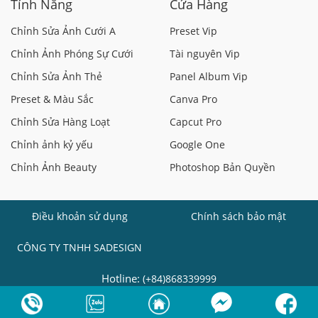
Tính Năng
Cửa Hàng
Chỉnh Sửa Ảnh Cưới A
Preset Vip
Chỉnh Ảnh Phóng Sự Cưới
Tài nguyên Vip
Chỉnh Sửa Ảnh Thẻ
Panel Album Vip
Preset & Màu Sắc
Canva Pro
Chỉnh Sửa Hàng Loạt
Capcut Pro
Chỉnh ảnh kỷ yếu
Google One
Chỉnh Ảnh Beauty
Photoshop Bản Quyền
Điều khoản sử dụng
Chính sách bảo mật
CÔNG TY TNHH SADESIGN
Hotline:
(+84)868339999