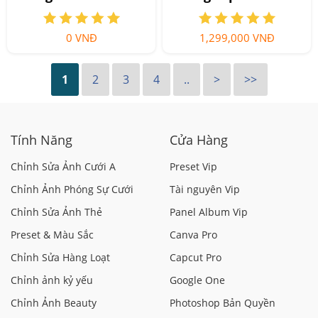
quyền
Chủ
0 VNĐ
1,299,000 VNĐ
1
2
3
4
..
>
>>
Tính Năng
Cửa Hàng
Chỉnh Sửa Ảnh Cưới A
Preset Vip
Chỉnh Ảnh Phóng Sự Cưới
Tài nguyên Vip
Chỉnh Sửa Ảnh Thẻ
Panel Album Vip
Preset & Màu Sắc
Canva Pro
Chỉnh Sửa Hàng Loạt
Capcut Pro
Chỉnh ảnh kỷ yếu
Google One
Chỉnh Ảnh Beauty
Photoshop Bản Quyền