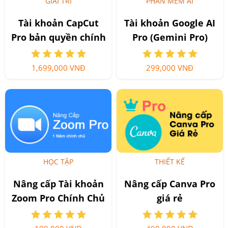
GIẢI TRÍ
PHẦN MỀM AI
Tài khoản CapCut
Tài khoản Google AI
Pro bản quyền chính
Pro (Gemini Pro)
hãng
1,699,000 VNĐ
299,000 VNĐ
HỌC TẬP
THIẾT KẾ
Nâng cấp Tài khoản
Nâng cấp Canva Pro
Zoom Pro Chính Chủ
giá rẻ
Giá Rẻ