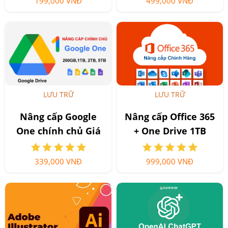
199,000 VNĐ
499,000 VNĐ
LƯU TRỮ
LƯU TRỮ
Nâng cấp Google
Nâng cấp Office 365
One chính chủ Giá
+ One Drive 1TB
Siêu Rẻ
339,000 VNĐ
999,000 VNĐ