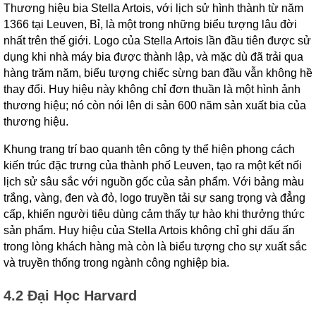
Thương hiệu bia Stella Artois, với lịch sử hình thành từ năm
1366 tại Leuven, Bỉ, là một trong những biểu tượng lâu đời
nhất trên thế giới. Logo của Stella Artois lần đầu tiên được sử
dụng khi nhà máy bia được thành lập, và mặc dù đã trải qua
hàng trăm năm, biểu tượng chiếc sừng ban đầu vẫn không hề
thay đổi. Huy hiệu này không chỉ đơn thuần là một hình ảnh
thương hiệu; nó còn nói lên di sản 600 năm sản xuất bia của
thương hiệu.
Khung trang trí bao quanh tên công ty thể hiện phong cách
kiến trúc đặc trưng của thành phố Leuven, tạo ra một kết nối
lịch sử sâu sắc với nguồn gốc của sản phẩm. Với bảng màu
trắng, vàng, đen và đỏ, logo truyền tải sự sang trọng và đẳng
cấp, khiến người tiêu dùng cảm thấy tự hào khi thưởng thức
sản phẩm. Huy hiệu của Stella Artois không chỉ ghi dấu ấn
trong lòng khách hàng mà còn là biểu tượng cho sự xuất sắc
và truyền thống trong ngành công nghiệp bia.
4.2 Đại Học Harvard