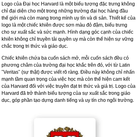
Logo của Đại học Harvard là một biểu tượng đặc trưng không
chỉ đại diện cho một trong những trường đại học hàng đầu
thế giới mà còn mang trong mình uy tín và di sản. Thiết kế của
logo là một chiếc khiên được sơn màu đỏ đậm, biểu trưng
cho sự xuất sắc và sức mạnh. Hình dạng góc cạnh của chiếc
khiên không chỉ truyền tải quyền uy mà còn thể hiện sự vững
chắc trong tri thức và giáo dục.
Chiếc khiên chứa ba cuốn sách mở, mỗi cuốn sách đều có
phương châm của trường đại học khắc trên đó, với từ Latin
"Veritas" (sự thật) được viết rõ ràng. Điều này không chỉ nhấn
mạnh tầm quan trọng của việc học mà còn thể hiện cam kết
của Harvard đối với việc truyền đạt tri thức và giá trị. Logo của
Harvard đã trở thành biểu tượng của sự xuất sắc trong giáo
dục, góp phần tạo dựng danh tiếng và uy tín cho ngôi trường.