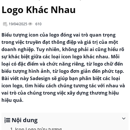
Logo Khác Nhau
19/04/2025
610
Biểu tượng icon của logo đóng vai trò quan trọng
trong việc truyền đạt thông điệp và giá trị của một
doanh nghiệp. Tuy nhiên, không phải ai cũng hiểu rõ
sự khác biệt giữa các loại icon logo khác nhau. Mỗi
loại có đặc điểm và chức năng riêng, từ logo chữ đến
biểu tượng hình ảnh, từ logo đơn giản đến phức tạp.
Bài viết này Sadesign sẽ giúp bạn phân biệt các loại
icon logo, tìm hiểu cách chúng tương tác với nhau và
vai trò của chúng trong việc xây dựng thương hiệu
hiệu quả.
Nội dung
1. Icon Logo trừu tượng