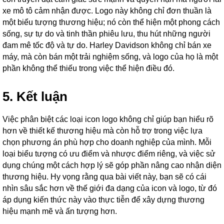
xe mô tô cảm nhận được. Logo này không chỉ đơn thuần là
một biểu tượng thương hiệu; nó còn thể hiện một phong cách
sống, sự tự do và tinh thần phiêu lưu, thu hút những người
đam mê tốc độ và tự do. Harley Davidson không chỉ bán xe
máy, mà còn bán một trải nghiệm sống, và logo của họ là một
phần không thể thiếu trong việc thể hiện điều đó.
5. Kết luận
Việc phân biệt các loại icon logo không chỉ giúp bạn hiểu rõ
hơn về thiết kế thương hiệu mà còn hỗ trợ trong việc lựa
chọn phương án phù hợp cho doanh nghiệp của mình. Mỗi
loại biểu tượng có ưu điểm và nhược điểm riêng, và việc sử
dụng chúng một cách hợp lý sẽ góp phần nâng cao nhận diện
thương hiệu. Hy vọng rằng qua bài viết này, bạn sẽ có cái
nhìn sâu sắc hơn về thế giới đa dạng của icon và logo, từ đó
áp dụng kiến thức này vào thực tiễn để xây dựng thương
hiệu mạnh mẽ và ấn tượng hơn.