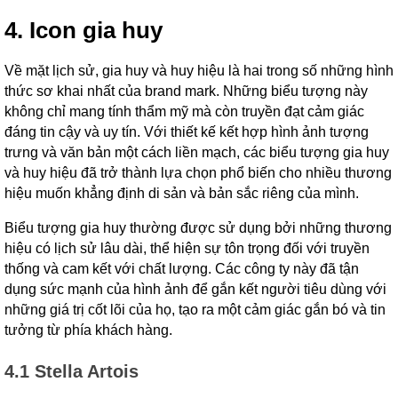
4. Icon gia huy
Về mặt lịch sử, gia huy và huy hiệu là hai trong số những hình
thức sơ khai nhất của brand mark. Những biểu tượng này
không chỉ mang tính thẩm mỹ mà còn truyền đạt cảm giác
đáng tin cậy và uy tín. Với thiết kế kết hợp hình ảnh tượng
trưng và văn bản một cách liền mạch, các biểu tượng gia huy
và huy hiệu đã trở thành lựa chọn phổ biến cho nhiều thương
hiệu muốn khẳng định di sản và bản sắc riêng của mình.
Biểu tượng gia huy thường được sử dụng bởi những thương
hiệu có lịch sử lâu dài, thể hiện sự tôn trọng đối với truyền
thống và cam kết với chất lượng. Các công ty này đã tận
dụng sức mạnh của hình ảnh để gắn kết người tiêu dùng với
những giá trị cốt lõi của họ, tạo ra một cảm giác gắn bó và tin
tưởng từ phía khách hàng.
4.1 Stella Artois