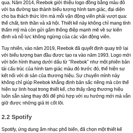
qua. Năm 2014, Reebok giới thiệu logo đồng bằng màu đỏ
với ba đường tạo thành biểu tượng hình tam giác, đại diện
cho ba thách thức lớn mà mỗi vận động viên phải vượt qua:
thể chất, tinh thần và xã hội. Thiết kế này không chỉ mang tính
thẩm mỹ mà còn gửi gắm thông điệp mạnh mẽ về sự kiên
định và nỗ lực không ngừng của các vận động viên.
Tuy nhiên, vào năm 2019, Reebok đã quyết định quay trở lại
với biểu tượng ban đầu được tạo ra vào năm 1993. Logo mới
với bốn hình thang dưới dấu từ "Reebok" như một phiên bản
tái cấu trúc của hình tam giác màu đỏ trước đó, thể hiện sự
kết nối với di sản của thương hiệu. Sự chuyển mình này
không chỉ giúp Reebok khẳng định bản sắc riêng mà còn thể
hiện sự linh hoạt trong thiết kế, cho thấy rằng thương hiệu
luôn sẵn sàng thay đổi để phù hợp với xu hướng mới mà vẫn
giữ được những giá trị cốt lõi.
2.2 Spotify
Spotify, ứng dụng âm nhạc phổ biến, đã chọn một thiết kế