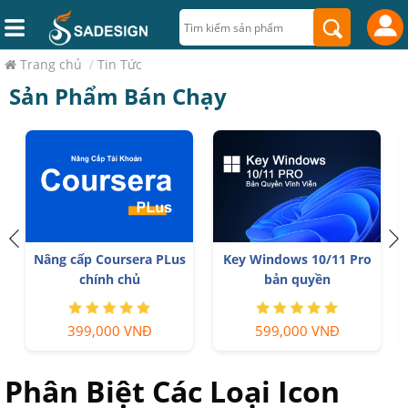
Trang chủ
/
Tin Tức
Sản Phẩm Bán Chạy
Nâng cấp Coursera PLus
Key Windows 10/11 Pro
T
ẻ
chính chủ
bản quyền
399,000 VNĐ
599,000 VNĐ
Phân Biệt Các Loại Icon