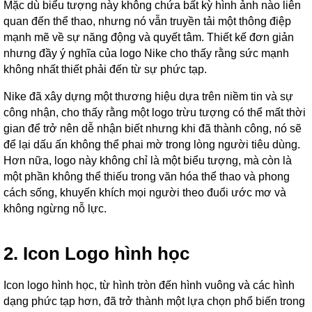
Mặc dù biểu tượng này không chứa bất kỳ hình ảnh nào liên
quan đến thể thao, nhưng nó vẫn truyền tải một thông điệp
mạnh mẽ về sự năng động và quyết tâm. Thiết kế đơn giản
nhưng đầy ý nghĩa của logo Nike cho thấy rằng sức mạnh
không nhất thiết phải đến từ sự phức tạp.
Nike đã xây dựng một thương hiệu dựa trên niềm tin và sự
công nhận, cho thấy rằng một logo trừu tượng có thể mất thời
gian để trở nên dễ nhận biết nhưng khi đã thành công, nó sẽ
để lại dấu ấn không thể phai mờ trong lòng người tiêu dùng.
Hơn nữa, logo này không chỉ là một biểu tượng, mà còn là
một phần không thể thiếu trong văn hóa thể thao và phong
cách sống, khuyến khích mọi người theo đuổi ước mơ và
không ngừng nỗ lực.
2. Icon Logo hình học
Icon logo hình học, từ hình tròn đến hình vuông và các hình
dạng phức tạp hơn, đã trở thành một lựa chọn phổ biến trong