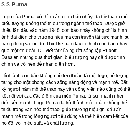
3.3 Puma
Logo của Puma, với hình ảnh con báo nhảy, đã trở thành một
biểu tượng không thể thiếu trong ngành thể thao. Được giới
thiệu lần đầu vào năm 1948, con báo nhảy không chỉ là hình
ảnh đại diện cho thương hiệu mà còn truyền tải sức mạnh, sự
năng động và tốc độ. Thiết kế ban đầu có hình con báo nhảy
qua một chữ cái "D," viết tắt của người sáng lập Rudolf
Dassler, nhưng qua thời gian, biểu tượng này đã được tinh
chỉnh và trở nên dễ nhận diện hơn.
Hình ảnh con báo không chỉ đơn thuần là một logo; nó tượng
trưng cho một phong cách sống năng động và mạnh mẽ. Bất
kỳ người hâm mộ thể thao hay vận động viên nào cũng có thể
kết nối với các đặc điểm của mèo Puma, từ sự nhanh nhẹn
đến sức mạnh. Logo Puma đã trở thành một phần không thể
thiếu trong văn hóa thể thao, giúp thương hiệu ghi dấu ấn
mạnh mẽ trong lòng người tiêu dùng và thể hiện cam kết của
họ đối với hiệu suất và chất lượng.