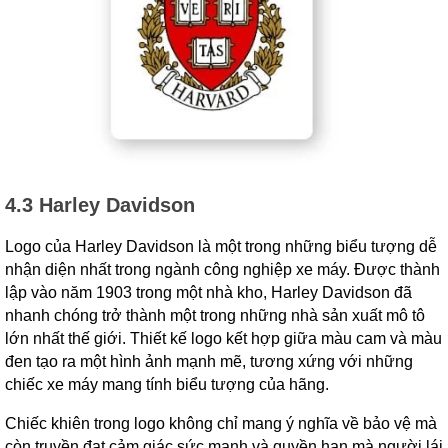
4.3 Harley Davidson
Logo của Harley Davidson là một trong những biểu tượng dễ
nhận diện nhất trong ngành công nghiệp xe máy. Được thành
lập vào năm 1903 trong một nhà kho, Harley Davidson đã
nhanh chóng trở thành một trong những nhà sản xuất mô tô
lớn nhất thế giới. Thiết kế logo kết hợp giữa màu cam và màu
đen tạo ra một hình ảnh mạnh mẽ, tương xứng với những
chiếc xe máy mang tính biểu tượng của hãng.
Chiếc khiên trong logo không chỉ mang ý nghĩa về bảo vệ mà
còn truyền đạt cảm giác sức mạnh và quyền hạn mà người lái