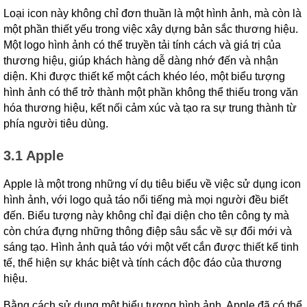
Loại icon này không chỉ đơn thuần là một hình ảnh, mà còn là
một phần thiết yếu trong việc xây dựng bản sắc thương hiệu.
Một logo hình ảnh có thể truyền tải tính cách và giá trị của
thương hiệu, giúp khách hàng dễ dàng nhớ đến và nhận
diện. Khi được thiết kế một cách khéo léo, một biểu tượng
hình ảnh có thể trở thành một phần không thể thiếu trong văn
hóa thương hiệu, kết nối cảm xúc và tạo ra sự trung thành từ
phía người tiêu dùng.
3.1 Apple
Apple là một trong những ví dụ tiêu biểu về việc sử dụng icon
hình ảnh, với logo quả táo nổi tiếng mà mọi người đều biết
đến. Biểu tượng này không chỉ đại diện cho tên công ty mà
còn chứa đựng những thông điệp sâu sắc về sự đổi mới và
sáng tạo. Hình ảnh quả táo với một vết cắn được thiết kế tinh
tế, thể hiện sự khác biệt và tính cách độc đáo của thương
hiệu.
Bằng cách sử dụng một biểu tượng hình ảnh, Apple đã có thể