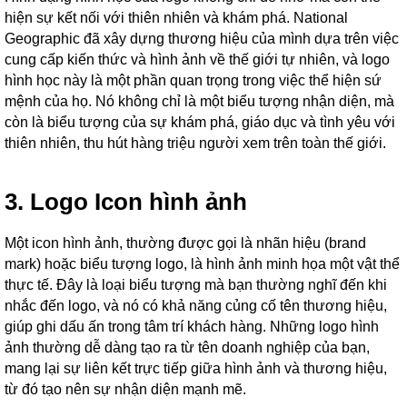
hiện sự kết nối với thiên nhiên và khám phá. National
Geographic đã xây dựng thương hiệu của mình dựa trên việc
cung cấp kiến thức và hình ảnh về thế giới tự nhiên, và logo
hình học này là một phần quan trọng trong việc thể hiện sứ
mệnh của họ. Nó không chỉ là một biểu tượng nhận diện, mà
còn là biểu tượng của sự khám phá, giáo dục và tình yêu với
thiên nhiên, thu hút hàng triệu người xem trên toàn thế giới.
3. Logo Icon hình ảnh
Một icon hình ảnh, thường được gọi là nhãn hiệu (brand
mark) hoặc biểu tượng logo, là hình ảnh minh họa một vật thể
thực tế. Đây là loại biểu tượng mà bạn thường nghĩ đến khi
nhắc đến logo, và nó có khả năng củng cố tên thương hiệu,
giúp ghi dấu ấn trong tâm trí khách hàng. Những logo hình
ảnh thường dễ dàng tạo ra từ tên doanh nghiệp của bạn,
mang lại sự liên kết trực tiếp giữa hình ảnh và thương hiệu,
từ đó tạo nên sự nhận diện mạnh mẽ.