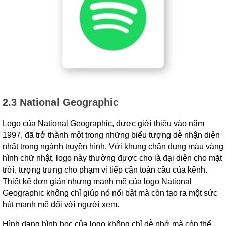
2.3 National Geographic
Logo của National Geographic, được giới thiệu vào năm
1997, đã trở thành một trong những biểu tượng dễ nhận diện
nhất trong ngành truyền hình. Với khung chân dung màu vàng
hình chữ nhật, logo này thường được cho là đại diện cho mặt
trời, tượng trưng cho phạm vi tiếp cận toàn cầu của kênh.
Thiết kế đơn giản nhưng mạnh mẽ của logo National
Geographic không chỉ giúp nó nổi bật mà còn tạo ra một sức
hút mạnh mẽ đối với người xem.
Hình dạng hình học của logo không chỉ dễ nhớ mà còn thể