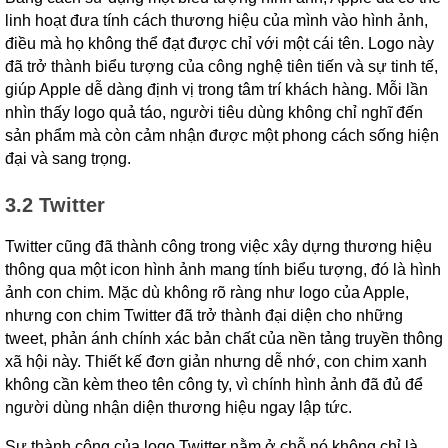
linh hoạt đưa tính cách thương hiệu của mình vào hình ảnh,
điều mà họ không thể đạt được chỉ với một cái tên. Logo này
đã trở thành biểu tượng của công nghệ tiên tiến và sự tinh tế,
giúp Apple dễ dàng định vị trong tâm trí khách hàng. Mỗi lần
nhìn thấy logo quả táo, người tiêu dùng không chỉ nghĩ đến
sản phẩm mà còn cảm nhận được một phong cách sống hiện
đại và sang trọng.
3.2 Twitter
Twitter cũng đã thành công trong việc xây dựng thương hiệu
thông qua một icon hình ảnh mang tính biểu tượng, đó là hình
ảnh con chim. Mặc dù không rõ ràng như logo của Apple,
nhưng con chim Twitter đã trở thành đại diện cho những
tweet, phản ánh chính xác bản chất của nền tảng truyền thông
xã hội này. Thiết kế đơn giản nhưng dễ nhớ, con chim xanh
không cần kèm theo tên công ty, vì chính hình ảnh đã đủ để
người dùng nhận diện thương hiệu ngay lập tức.
Sự thành công của logo Twitter nằm ở chỗ nó không chỉ là