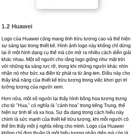
1.2 Huawei
Logo của Huawei cũng mang tính trừu tượng cao và thể hiện
sự sáng tạo trong thiết kế. Hình ảnh logo này không chỉ dừng
lại ở một hình dạng cụ thể mà còn mở ra nhiều cách diễn giải
khác nhau. Một số người cho rằng logo giống như mặt trời
với những tia sáng rực rỡ, trong khi những người khác nhìn
nhận nó như bức xạ điện từ phát ra từ ăng-ten. Điều này cho
thấy khả năng của thiết kế trừu tượng trong việc khơi gợi trí
tưởng tượng của người xem.
Hơn nữa, một số người lại thấy hình bông hoa tượng trưng
cho từ "Hua," có nghĩa là "cánh hoa" trong tiếng Trung, thể
hiện sự tinh tế và xa hoa. Sự đa dạng trong cách hiểu này
chính là sức mạnh của thiết kế trừu tượng, khi mỗi người có
thể tìm thấy một ý nghĩa riêng cho mình. Logo của Huawei
không chỉ đơn thuần là một biểu tượng nhận diện mà còn là