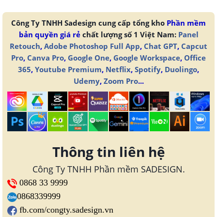
Công Ty TNHH Sadesign cung cấp tổng kho
Phần mềm
bản quyền giá rẻ
chất lượng số 1 Việt Nam:
Panel
Retouch
,
Adobe Photoshop Full App
,
Chat GPT
,
Capcut
Pro
,
Canva Pro
,
Google One
,
Google Workspace
,
Office
365
,
Youtube Premium
,
Netflix
,
Spotify
,
Duolingo
,
Udemy
,
Zoom Pro
...
Thông tin liên hệ
Công Ty TNHH Phần mềm SADESIGN.
0868 33 9999
0868339999
fb.com/congty.sadesign.vn