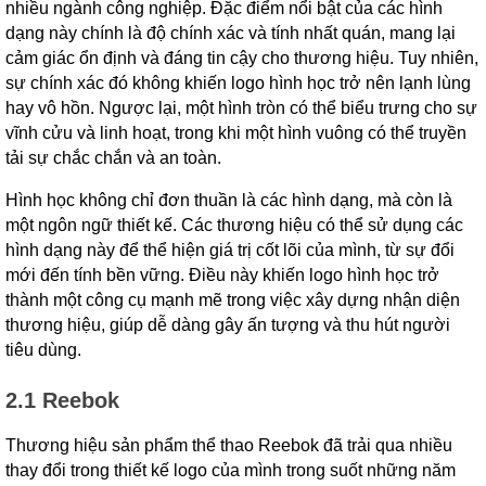
nhiều ngành công nghiệp. Đặc điểm nổi bật của các hình
dạng này chính là độ chính xác và tính nhất quán, mang lại
cảm giác ổn định và đáng tin cậy cho thương hiệu. Tuy nhiên,
sự chính xác đó không khiến logo hình học trở nên lạnh lùng
hay vô hồn. Ngược lại, một hình tròn có thể biểu trưng cho sự
vĩnh cửu và linh hoạt, trong khi một hình vuông có thể truyền
tải sự chắc chắn và an toàn.
Hình học không chỉ đơn thuần là các hình dạng, mà còn là
một ngôn ngữ thiết kế. Các thương hiệu có thể sử dụng các
hình dạng này để thể hiện giá trị cốt lõi của mình, từ sự đổi
mới đến tính bền vững. Điều này khiến logo hình học trở
thành một công cụ mạnh mẽ trong việc xây dựng nhận diện
thương hiệu, giúp dễ dàng gây ấn tượng và thu hút người
tiêu dùng.
2.1 Reebok
Thương hiệu sản phẩm thể thao Reebok đã trải qua nhiều
thay đổi trong thiết kế logo của mình trong suốt những năm