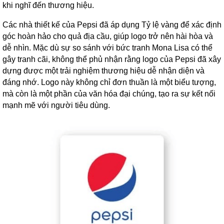
khi nghĩ đến thương hiệu.
Các nhà thiết kế của Pepsi đã áp dụng Tỷ lệ vàng để xác định
góc hoàn hảo cho quả địa cầu, giúp logo trở nên hài hòa và
dễ nhìn. Mặc dù sự so sánh với bức tranh Mona Lisa có thể
gây tranh cãi, không thể phủ nhận rằng logo của Pepsi đã xây
dựng được một trải nghiệm thương hiệu dễ nhận diện và
đáng nhớ. Logo này không chỉ đơn thuần là một biểu tượng,
mà còn là một phần của văn hóa đại chúng, tạo ra sự kết nối
mạnh mẽ với người tiêu dùng.