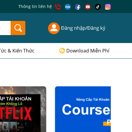
Thông tin liên hệ
Đăng nhập/Đăng ký
Tức & Kiến Thức
Download Miễn Phí