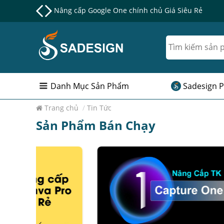
Nâng cấp Google One chính chủ Giá Siêu Rẻ
Danh Mục Sản Phẩm
Sadesign P
Trang chủ
/
Tin Tức
Sản Phẩm Bán Chạy