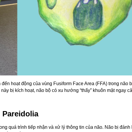
 đến hoạt động của vùng Fusiform Face Area (FFA) trong não b
này bị kích hoạt, não bộ có xu hướng “thấy” khuôn mặt ngay cả
 Pareidolia
ong quá trình tiếp nhận và xử lý thông tin của não. Não bị đánh 