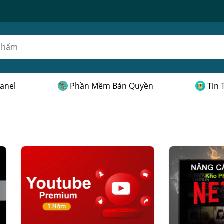
anel
Phần Mềm Bản Quyền
Tin 