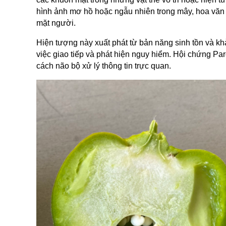
hình ảnh mơ hồ hoặc ngẫu nhiên trong mây, hoa văn t
mặt người.
Hiện tượng này xuất phát từ bản năng sinh tồn và kh
việc giao tiếp và phát hiện nguy hiểm. Hội chứng Pare
cách não bộ xử lý thông tin trực quan.