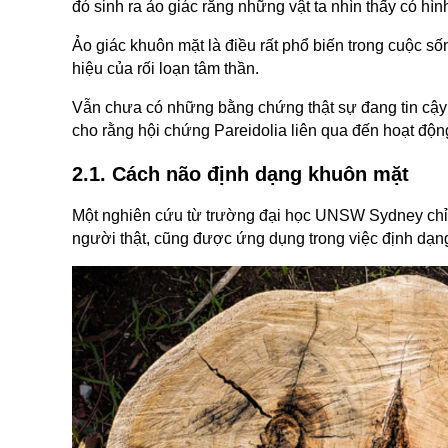
đó sinh ra ảo giác rằng những vật ta nhìn thấy có hì
Ảo giác khuôn mặt là điều rất phổ biến trong cuộc số
hiệu của rối loạn tâm thần.
Vẫn chưa có những bằng chứng thật sự đang tin cậy 
cho rằng hội chứng Pareidolia liên qua đến hoạt độn
2.1. Cách não định dạng khuôn mặt
Một nghiên cứu từ trường đại học UNSW Sydney chỉ r
người thật, cũng được ứng dụng trong việc định dạng