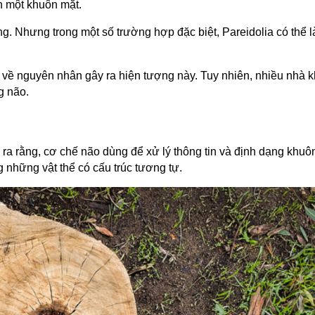
nh một khuôn mặt.
ng. Nhưng trong một số trường hợp đặc biệt, Pareidolia có thể 
về nguyên nhân gây ra hiện tượng này. Tuy nhiên, nhiều nhà 
g não.
a rằng, cơ chế não dùng để xử lý thông tin và định dạng khuô
 những vật thể có cấu trúc tương tự.