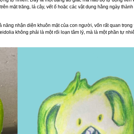
rên mặt trăng, lá cây, vết ố hoặc các vật dụng hằng ngày thàn
ả năng nhận diện khuôn mặt của con người, vốn rất quan trọng 
idolia không phải là một rối loạn tâm lý, mà là một phần tự nhi