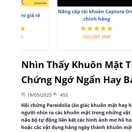
Tài khoản Zoom Pro Chính Chủ
Nâng
Giá Rẻ
199,000 VNĐ
Nhìn Thấy Khuôn Mặt Tr
Chứng Ngớ Ngẩn Hay B
19/05/2025
455
Hội chứng Pareidolia (ảo giác khuôn mặt hay h
người nhìn ra các khuôn mặt trong những vật t
não bộ tự động liên kết các hình ảnh mơ hồ ho
hoặc các vật dụng hằng ngày thành khuôn mặt