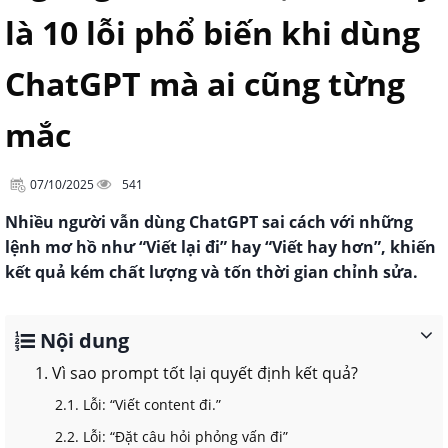
là 10 lỗi phổ biến khi dùng
ChatGPT mà ai cũng từng
mắc
07/10/2025
541
Nhiều người vẫn dùng ChatGPT sai cách với những
lệnh mơ hồ như “Viết lại đi” hay “Viết hay hơn”, khiến
kết quả kém chất lượng và tốn thời gian chỉnh sửa.
Nội dung
1. Vì sao prompt tốt lại quyết định kết quả?
2.1. Lỗi: “Viết content đi.”
2.2. Lỗi: “Đặt câu hỏi phỏng vấn đi”