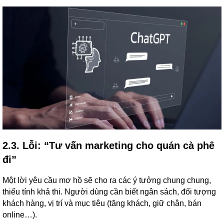
2.3. Lỗi: “Tư vấn marketing cho quán cà phê
đi”
Một lời yêu cầu mơ hồ sẽ cho ra các ý tưởng chung chung,
thiếu tính khả thi. Người dùng cần biết ngân sách, đối tượng
khách hàng, vị trí và mục tiêu (tăng khách, giữ chân, bán
online…).