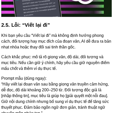
2.5. Lỗi: “Viết lại đi”
Khi bạn yêu cầu “Viết lại đi” mà không định hướng phong
cách, đối tượng hay mục đích của đoạn văn, AI dễ đưa ra bản
nhạt nhòa hoặc thay đổi sai tinh thần gốc.
Cách khắc phục: mô tả rõ giọng văn, độ dài, đối tượng và
mục tiêu. Nếu cần giữ ý chính, hãy yêu cầu giữ nguyên điểm
mấu chốt và thêm ví dụ thực tế.
Prompt mẫu (dùng ngay):
“Hãy viết lại đoạn văn sau bằng giọng văn truyền cảm hứng,
dễ đọc, độ dài khoảng 200–250 từ. Đối tượng độc giả là
[nhập thông tin], mục tiêu là giúp họ [giải quyết một nỗi đau].
Giữ nội dung chính nhưng bổ sung ví dụ thực tế để tăng sức
thuyết phục. Đảm bảo ngôn ngữ đơn giản, tránh thuật ngữ