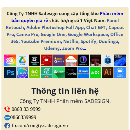
Công Ty TNHH Sadesign cung cấp tổng kho
Phần mềm
bản quyền giá rẻ
chất lượng số 1 Việt Nam:
Panel
Retouch
,
Adobe Photoshop Full App
,
Chat GPT
,
Capcut
Pro
,
Canva Pro
,
Google One
,
Google Workspace
,
Office
365
,
Youtube Premium
,
Netflix
,
Spotify
,
Duolingo
,
Udemy
,
Zoom Pro
...
Thông tin liên hệ
Công Ty TNHH Phần mềm SADESIGN.
0868 33 9999
0868339999
fb.com/congty.sadesign.vn