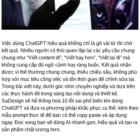
Việc dùng ChatGPT hiệu quả không chỉ là gõ vài từ rồi chờ
kết quả. Nhiều người có thói quen lặp lại các yêu cầu chung
chung như “Viết content đi”, “Viết hay hơn”, “Viết lại đi” mà
không cung cấp đủ ngữ cảnh hay ràng buộc. Kết quả nhận
được vì thế thường chung chung, thiếu chiều sâu, không phù
hợp với mục tiêu công việc và tốn thời gian để chỉnh sửa lại.
Trong bài viết này, dưới góc nhìn chuyên nghiệp và dựa trên
các thực hành tốt trong sáng tạo nội dung và thiết kế,
SaDesign sẽ hệ thống hoá 10 lỗi sai phổ biến khi dùng
ChatGPT và đưa ra phương pháp khắc phục cụ thể, kèm theo
mẫu prompt thực tế để bạn có thể copy paste và áp dụng
ngay. Đọc xong bạn sẽ dùng AI nhanh gọn, hiệu quả và tạo ra
sản phẩm chất lượng hơn.