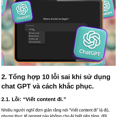
2. Tổng hợp 10 lỗi sai khi sử dụng
chat GPT và cách khắc phục.
2.1. Lỗi: “Viết content đi.”
Nhiều người nghĩ đơn giản rằng nói “Viết content đi” là đủ,
nhưng thực tế prompt này không cho AI biết nền tảng, đối