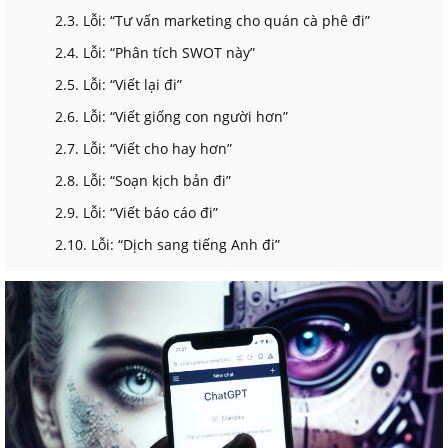
2.3. Lỗi: “Tư vấn marketing cho quán cà phê đi”
2.4. Lỗi: “Phân tích SWOT này”
2.5. Lỗi: “Viết lại đi”
2.6. Lỗi: “Viết giống con người hơn”
2.7. Lỗi: “Viết cho hay hơn”
2.8. Lỗi: “Soạn kịch bản đi”
2.9. Lỗi: “Viết báo cáo đi”
2.10. Lỗi: “Dịch sang tiếng Anh đi”