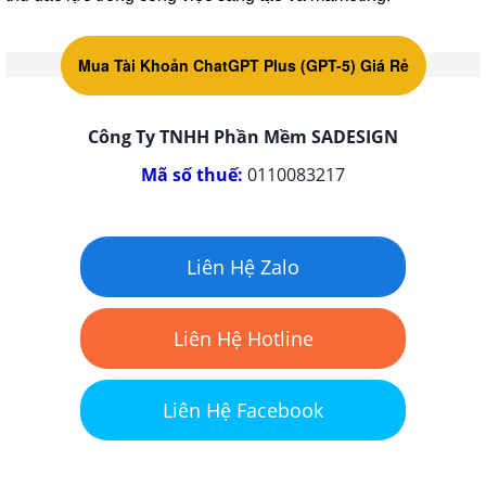
Mua Tài Khoản ChatGPT Plus (GPT-5) Giá Rẻ
Công Ty TNHH Phần Mềm SADESIGN
Mã số thuế:
0110083217
Liên Hệ Zalo
Liên Hệ Hotline
Liên Hệ Facebook