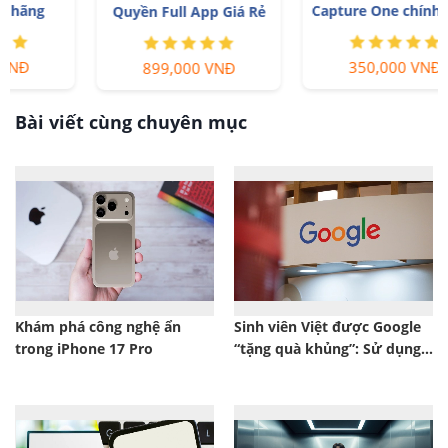
Capture One chính hãng
Quyền Full App Giá Rẻ
350,000 VNĐ
899,000 VNĐ
Bài viết cùng chuyên mục
Khám phá công nghệ ẩn
Sinh viên Việt được Google
trong iPhone 17 Pro
“tặng quà khủng”: Sử dụng
Gemini Pro hoàn toàn miễn
phí 12 tháng