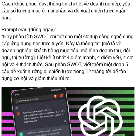
Cách khắc phục: đưa thông tin chi tiết về doanh nghiệp, yêu
cầu số lượng mục ở mỗi phần và đề xuất chiến lược ngắn
hạn.
Prompt mẫu (dùng ngay):
“Hãy phân tích SWOT chi tiết cho một startup công nghệ cung
cấp ứng dụng học trực tuyến. Đây là thông tin: [mô tả về
doanh nghiệp: khách hàng mục tiêu, mô hình doanh thu, đội
ngũ, thị trường]. Liệt kê ít nhất 4 điểm mạnh, 4 điểm yếu, 4 cơ
hội và 4 thách thức. Sau phần SWOT, viết thêm một đoạn 5
câu đề xuất hướng đi chiến lược trong 12 tháng tới để tận
dụng cơ hội và giảm thiểu rủi ro.”