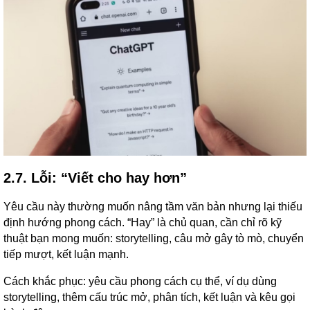
2.7. Lỗi: “Viết cho hay hơn”
Yêu cầu này thường muốn nâng tầm văn bản nhưng lại thiếu
định hướng phong cách. “Hay” là chủ quan, cần chỉ rõ kỹ
thuật bạn mong muốn: storytelling, câu mở gây tò mò, chuyển
tiếp mượt, kết luận mạnh.
Cách khắc phục: yêu cầu phong cách cụ thể, ví dụ dùng
storytelling, thêm cấu trúc mở, phân tích, kết luận và kêu gọi