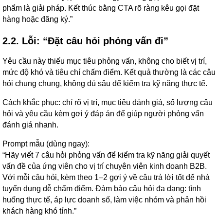
phẩm là giải pháp. Kết thúc bằng CTA rõ ràng kêu gọi đặt
hàng hoặc đăng ký.”
2.2. Lỗi: “Đặt câu hỏi phỏng vấn đi”
Yêu cầu này thiếu mục tiêu phỏng vấn, không cho biết vị trí,
mức độ khó và tiêu chí chấm điểm. Kết quả thường là các câu
hỏi chung chung, không đủ sâu để kiểm tra kỹ năng thực tế.
Cách khắc phục: chỉ rõ vị trí, mục tiêu đánh giá, số lượng câu
hỏi và yêu cầu kèm gợi ý đáp án để giúp người phỏng vấn
đánh giá nhanh.
Prompt mẫu (dùng ngay):
“Hãy viết 7 câu hỏi phỏng vấn để kiểm tra kỹ năng giải quyết
vấn đề của ứng viên cho vị trí chuyên viên kinh doanh B2B.
Với mỗi câu hỏi, kèm theo 1–2 gợi ý về câu trả lời tốt để nhà
tuyển dụng dễ chấm điểm. Đảm bảo câu hỏi đa dạng: tình
huống thực tế, áp lực doanh số, làm việc nhóm và phản hồi
khách hàng khó tính.”