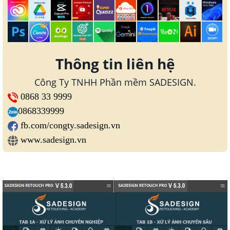
Thông tin liên hệ
Công Ty TNHH Phần mềm SADESIGN.
0868 33 9999
0868339999
fb.com/congty.sadesign.vn
www.sadesign.vn