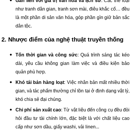
Gắn liền với giá trị văn hóa và lịch sử
: Các thể loại
như tranh dân gian, tranh sơn mài, điêu khắc cổ… đều
là một phần di sản văn hóa, góp phần gìn giữ bản sắc
dân tộc.
2. Nhược điểm của nghệ thuật truyền thống
Tốn thời gian và công sức
: Quá trình sáng tác kéo
dài, yêu cầu không gian làm việc và điều kiện bảo
quản phù hợp.
Khó tái bản hàng loạt
: Việc nhân bản mất nhiều thời
gian, và tác phẩm thường chỉ tồn tại ở định dạng vật lý,
khó chia sẻ đại chúng.
Chi phí sản xuất cao
: Từ vật liệu đến công cụ đều đòi
hỏi đầu tư tài chính lớn, đặc biệt là với chất liệu cao
cấp như sơn dầu, giấy washi, vải linen...