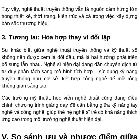
Tuy vậy, nghệ thuật truyền thống vẫn là nguồn cảm hứng lớn
trong thiết kế, thời trang, kiến trúc và cả trong việc xây dựng
bản sắc thương hiệu.
3. Tương lai: Hòa hợp thay vì đối lập
Sự khác biệt giữa nghệ thuật truyền thống và kỹ thuật số
không nên được xem là đối đầu, mà là hai hướng phát triển
bổ sung lẫn nhau. Nghệ sĩ hiện đại đang dần chuyển dịch từ
tư duy phân tách sang mô hình tích hợp – sử dụng kỹ năng
truyền thống như cơ sở, kết hợp công nghệ để mở rộng
không gian sáng tạo.
Các trường mỹ thuật, học viện nghệ thuật cũng đang điều
chỉnh chương trình giảng dạy để cân bằng giữa kỹ năng tay
nghề và công nghệ, giúp thế hệ nghệ sĩ trẻ có khả năng thích
ứng cao trong môi trường nghệ thuật hiện đại.
V. So sánh ưu và nhược điểm giữa