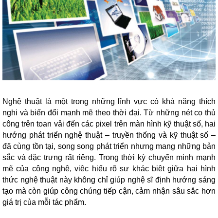
Nghệ thuật là một trong những lĩnh vực có khả năng thích
nghi và biến đổi mạnh mẽ theo thời đại. Từ những nét cọ thủ
công trên toan vải đến các pixel trên màn hình kỹ thuật số, hai
hướng phát triển nghệ thuật – truyền thống và kỹ thuật số –
đã cùng tồn tại, song song phát triển nhưng mang những bản
sắc và đặc trưng rất riêng. Trong thời kỳ chuyển mình mạnh
mẽ của công nghệ, việc hiểu rõ sự khác biệt giữa hai hình
thức nghệ thuật này không chỉ giúp nghệ sĩ định hướng sáng
tạo mà còn giúp công chúng tiếp cận, cảm nhận sâu sắc hơn
giá trị của mỗi tác phẩm.