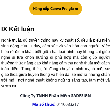
Nâng cấp Canva Pro giá rẻ
IX Kết luận
Nghệ thuật, dù truyền thống hay kỹ thuật số, đều là biểu hiện
sinh động của tư duy, cảm xúc và văn hóa con người. Việc
hiểu rõ điểm khác biệt giữa hai loại hình này không chỉ giúp
nghệ sĩ lựa chọn hướng đi phù hợp mà còn giúp người
thưởng thức nâng cao khả năng cảm thụ nghệ thuật một cách
toàn diện. Trong thế giới đang chuyển mình mạnh mẽ, sự
giao thoa giữa truyền thống và hiện đại sẽ mở ra những chân
trời mới, nơi nghệ thuật không ngừng sáng tạo, làm mới và
vươn xa.
Công Ty TNHH Phần Mềm SADESIGN
Mã số thuế:
0110083217