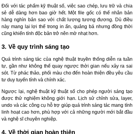
Đối với tác phẩm kỹ thuật số, việc sao chép, lưu trữ và chia
sẻ dễ dàng hơn bao giờ hết. Một file gốc có thể nhân bản
hàng nghìn bản sao với chất lượng tương đương. Dù điều
này mang lại lợi thế trong in ấn, quảng bá nhưng đồng thời
cũng khiến tính độc bản trở nên mờ nhạt hơn.
3. Về quy trình sáng tạo
Quá trình sáng tác của nghệ thuật truyền thống diễn ra tuần
tự, gần như không thể quay ngược thời gian nếu xảy ra sai
sót. Từ phác thảo, phối màu cho đến hoàn thiện đều yêu cầu
tư duy tuyến tính và chính xác.
Ngược lại, nghệ thuật kỹ thuật số cho phép người sáng tạo
được thử nghiệm không giới hạn. Lịch sử chỉnh sửa, layer,
undo và các công cụ hỗ trợ giúp quá trình sáng tác mang tính
linh hoạt cao hơn, phù hợp với cả những người mới bắt đầu
và nghệ sĩ chuyên nghiệp.
4. Về thời gian hoàn thiện