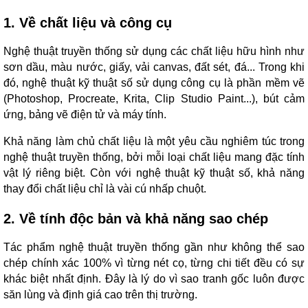
1. Về chất liệu và công cụ
Nghệ thuật truyền thống sử dụng các chất liệu hữu hình như
sơn dầu, màu nước, giấy, vải canvas, đất sét, đá... Trong khi
đó, nghệ thuật kỹ thuật số sử dụng công cụ là phần mềm vẽ
(Photoshop, Procreate, Krita, Clip Studio Paint...), bút cảm
ứng, bảng vẽ điện tử và máy tính.
Khả năng làm chủ chất liệu là một yêu cầu nghiêm túc trong
nghệ thuật truyền thống, bởi mỗi loại chất liệu mang đặc tính
vật lý riêng biệt. Còn với nghệ thuật kỹ thuật số, khả năng
thay đổi chất liệu chỉ là vài cú nhấp chuột.
2. Về tính độc bản và khả năng sao chép
Tác phẩm nghệ thuật truyền thống gần như không thể sao
chép chính xác 100% vì từng nét cọ, từng chi tiết đều có sự
khác biệt nhất định. Đây là lý do vì sao tranh gốc luôn được
săn lùng và định giá cao trên thị trường.