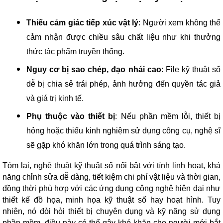
Thiếu cảm giác tiếp xúc vật lý
: Người xem không thể
cảm nhận được chiều sâu chất liệu như khi thưởng
thức tác phẩm truyền thống.
Nguy cơ bị sao chép, đạo nhái cao
: File kỹ thuật số
dễ bị chia sẻ trái phép, ảnh hưởng đến quyền tác giả
và giá trị kinh tế.
Phụ thuộc vào thiết bị
: Nếu phần mềm lỗi, thiết bị
hỏng hoặc thiếu kinh nghiệm sử dụng công cụ, nghệ sĩ
sẽ gặp khó khăn lớn trong quá trình sáng tạo.
Tóm lại, nghệ thuật kỹ thuật số nổi bật với tính linh hoạt, khả
năng chỉnh sửa dễ dàng, tiết kiệm chi phí vật liệu và thời gian,
đồng thời phù hợp với các ứng dụng công nghệ hiện đại như
thiết kế đồ họa, minh họa kỹ thuật số hay hoạt hình. Tuy
nhiên, nó đòi hỏi thiết bị chuyên dụng và kỹ năng sử dụng
phần mềm, điều này có thể gây khó khăn cho người mới bắt