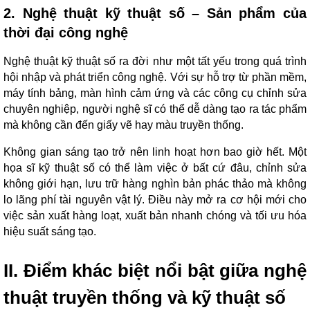
2. Nghệ thuật kỹ thuật số – Sản phẩm của
thời đại công nghệ
Nghệ thuật kỹ thuật số ra đời như một tất yếu trong quá trình
hội nhập và phát triển công nghệ. Với sự hỗ trợ từ phần mềm,
máy tính bảng, màn hình cảm ứng và các công cụ chỉnh sửa
chuyên nghiệp, người nghệ sĩ có thể dễ dàng tạo ra tác phẩm
mà không cần đến giấy vẽ hay màu truyền thống.
Không gian sáng tạo trở nên linh hoạt hơn bao giờ hết. Một
họa sĩ kỹ thuật số có thể làm việc ở bất cứ đâu, chỉnh sửa
không giới hạn, lưu trữ hàng nghìn bản phác thảo mà không
lo lãng phí tài nguyên vật lý. Điều này mở ra cơ hội mới cho
việc sản xuất hàng loạt, xuất bản nhanh chóng và tối ưu hóa
hiệu suất sáng tạo.
II. Điểm khác biệt nổi bật giữa nghệ
thuật truyền thống và kỹ thuật số