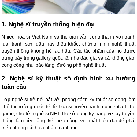
1. Nghệ sĩ truyền thống hiện đại
Nhiều họa sĩ Việt Nam và thế giới vẫn trung thành với tranh
lụa, tranh sơn dầu hay điêu khắc, chứng minh nghệ thuật
truyền thống không hề lạc hậu. Các tác phẩm của họ được
trưng bày trong gallery quốc tế, nhà đấu giá và cả không gian
công cộng như bảo tàng, đường phố nghệ thuật.
2. Nghệ sĩ kỹ thuật số định hình xu hướng
toàn cầu
Lớp nghệ sĩ trẻ nổi bật với phong cách kỹ thuật số đang làm
chủ thị trường quốc tế: từ họa sĩ truyện tranh, concept art cho
game, cho tới nghệ sĩ NFT. Họ sử dụng kỹ năng vẽ tay truyền
thống làm nền tảng, kết hợp cùng kỹ thuật hiện đại để phát
triển phong cách cá nhân mạnh mẽ.