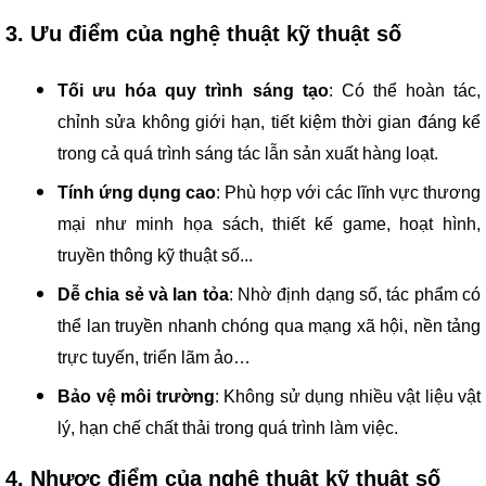
3. Ưu điểm của nghệ thuật kỹ thuật số
Tối ưu hóa quy trình sáng tạo
: Có thể hoàn tác,
chỉnh sửa không giới hạn, tiết kiệm thời gian đáng kể
trong cả quá trình sáng tác lẫn sản xuất hàng loạt.
Tính ứng dụng cao
: Phù hợp với các lĩnh vực thương
mại như minh họa sách, thiết kế game, hoạt hình,
truyền thông kỹ thuật số...
Dễ chia sẻ và lan tỏa
: Nhờ định dạng số, tác phẩm có
thể lan truyền nhanh chóng qua mạng xã hội, nền tảng
trực tuyến, triển lãm ảo…
Bảo vệ môi trường
: Không sử dụng nhiều vật liệu vật
lý, hạn chế chất thải trong quá trình làm việc.
4. Nhược điểm của nghệ thuật kỹ thuật số