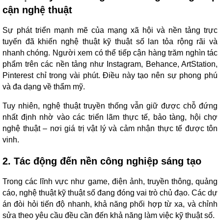
cận nghệ thuật
Sự phát triển mạnh mẽ của mạng xã hội và nền tảng trực
tuyến đã khiến nghệ thuật kỹ thuật số lan tỏa rộng rãi và
nhanh chóng. Người xem có thể tiếp cận hàng trăm nghìn tác
phẩm trên các nền tảng như Instagram, Behance, ArtStation,
Pinterest chỉ trong vài phút. Điều này tạo nên sự phong phú
và đa dạng về thẩm mỹ.
Tuy nhiên, nghệ thuật truyền thống vẫn giữ được chỗ đứng
nhất định nhờ vào các triển lãm thực tế, bảo tàng, hội chợ
nghệ thuật – nơi giá trị vật lý và cảm nhận thực tế được tôn
vinh.
2. Tác động đến nền công nghiệp sáng tạo
Trong các lĩnh vực như game, điện ảnh, truyền thông, quảng
cáo, nghệ thuật kỹ thuật số đang đóng vai trò chủ đạo. Các dự
án đòi hỏi tiến độ nhanh, khả năng phối hợp từ xa, và chỉnh
sửa theo yêu cầu đều cần đến khả năng làm việc kỹ thuật số.