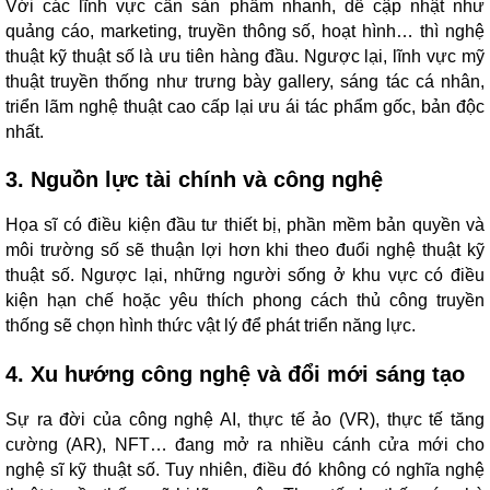
Với các lĩnh vực cần sản phẩm nhanh, dễ cập nhật như
quảng cáo, marketing, truyền thông số, hoạt hình… thì nghệ
thuật kỹ thuật số là ưu tiên hàng đầu. Ngược lại, lĩnh vực mỹ
thuật truyền thống như trưng bày gallery, sáng tác cá nhân,
triển lãm nghệ thuật cao cấp lại ưu ái tác phẩm gốc, bản độc
nhất.
3. Nguồn lực tài chính và công nghệ
Họa sĩ có điều kiện đầu tư thiết bị, phần mềm bản quyền và
môi trường số sẽ thuận lợi hơn khi theo đuổi nghệ thuật kỹ
thuật số. Ngược lại, những người sống ở khu vực có điều
kiện hạn chế hoặc yêu thích phong cách thủ công truyền
thống sẽ chọn hình thức vật lý để phát triển năng lực.
4. Xu hướng công nghệ và đổi mới sáng tạo
Sự ra đời của công nghệ AI, thực tế ảo (VR), thực tế tăng
cường (AR), NFT… đang mở ra nhiều cánh cửa mới cho
nghệ sĩ kỹ thuật số. Tuy nhiên, điều đó không có nghĩa nghệ