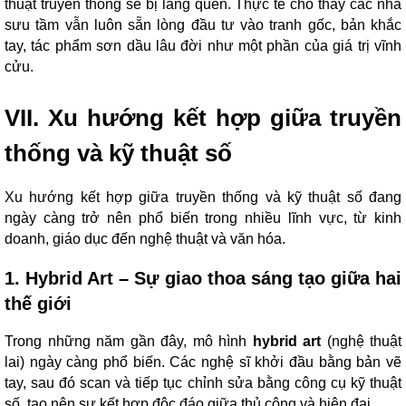
thuật truyền thống sẽ bị lãng quên. Thực tế cho thấy các nhà
sưu tầm vẫn luôn sẵn lòng đầu tư vào tranh gốc, bản khắc
tay, tác phẩm sơn dầu lâu đời như một phần của giá trị vĩnh
cửu.
VII. Xu hướng kết hợp giữa truyền
thống và kỹ thuật số
Xu hướng kết hợp giữa truyền thống và kỹ thuật số đang
ngày càng trở nên phổ biến trong nhiều lĩnh vực, từ kinh
doanh, giáo dục đến nghệ thuật và văn hóa.
1. Hybrid Art – Sự giao thoa sáng tạo giữa hai
thế giới
Trong những năm gần đây, mô hình
hybrid art
(nghệ thuật
lai) ngày càng phổ biến. Các nghệ sĩ khởi đầu bằng bản vẽ
tay, sau đó scan và tiếp tục chỉnh sửa bằng công cụ kỹ thuật
số, tạo nên sự kết hợp độc đáo giữa thủ công và hiện đại.