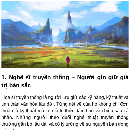
1. Nghệ sĩ truyền thống – Người gìn giữ giá
trị bản sắc
Họa sĩ truyền thống là người lưu giữ các kỹ năng, kỹ thuật và
tinh thần văn hóa lâu đời. Từng nét vẽ của họ không chỉ đơn
thuần là kỹ thuật mà còn là tri thức, tâm hồn và chiều sâu cá
nhân. Những người theo đuổi nghệ thuật truyền thống
thường gắn bó lâu dài và có lý tưởng về sự nguyên bản trong