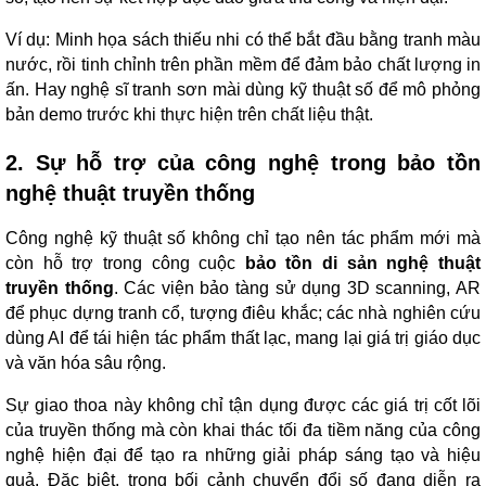
Ví dụ: Minh họa sách thiếu nhi có thể bắt đầu bằng tranh màu
nước, rồi tinh chỉnh trên phần mềm để đảm bảo chất lượng in
ấn. Hay nghệ sĩ tranh sơn mài dùng kỹ thuật số để mô phỏng
bản demo trước khi thực hiện trên chất liệu thật.
2. Sự hỗ trợ của công nghệ trong bảo tồn
nghệ thuật truyền thống
Công nghệ kỹ thuật số không chỉ tạo nên tác phẩm mới mà
còn hỗ trợ trong công cuộc
bảo tồn di sản nghệ thuật
truyền thống
. Các viện bảo tàng sử dụng 3D scanning, AR
để phục dựng tranh cổ, tượng điêu khắc; các nhà nghiên cứu
dùng AI để tái hiện tác phẩm thất lạc, mang lại giá trị giáo dục
và văn hóa sâu rộng.
Sự giao thoa này không chỉ tận dụng được các giá trị cốt lõi
của truyền thống mà còn khai thác tối đa tiềm năng của công
nghệ hiện đại để tạo ra những giải pháp sáng tạo và hiệu
quả. Đặc biệt, trong bối cảnh chuyển đổi số đang diễn ra