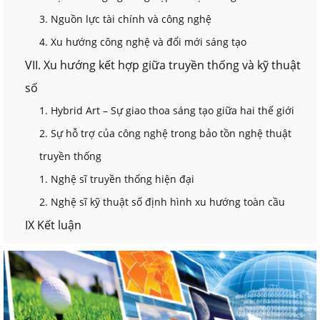
3. Nguồn lực tài chính và công nghệ
4. Xu hướng công nghệ và đổi mới sáng tạo
VII. Xu hướng kết hợp giữa truyền thống và kỹ thuật
số
1. Hybrid Art – Sự giao thoa sáng tạo giữa hai thế giới
2. Sự hỗ trợ của công nghệ trong bảo tồn nghệ thuật
truyền thống
1. Nghệ sĩ truyền thống hiện đại
2. Nghệ sĩ kỹ thuật số định hình xu hướng toàn cầu
IX Kết luận