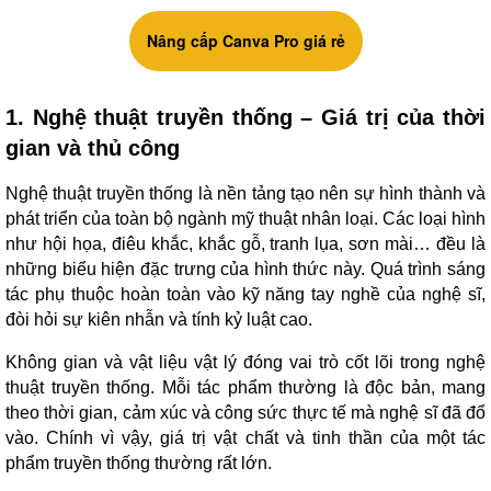
Nâng cấp Canva Pro giá rẻ
1. Nghệ thuật truyền thống – Giá trị của thời
gian và thủ công
Nghệ thuật truyền thống là nền tảng tạo nên sự hình thành và
phát triển của toàn bộ ngành mỹ thuật nhân loại. Các loại hình
như hội họa, điêu khắc, khắc gỗ, tranh lụa, sơn mài… đều là
những biểu hiện đặc trưng của hình thức này. Quá trình sáng
tác phụ thuộc hoàn toàn vào kỹ năng tay nghề của nghệ sĩ,
đòi hỏi sự kiên nhẫn và tính kỷ luật cao.
Không gian và vật liệu vật lý đóng vai trò cốt lõi trong nghệ
thuật truyền thống. Mỗi tác phẩm thường là độc bản, mang
theo thời gian, cảm xúc và công sức thực tế mà nghệ sĩ đã đổ
vào. Chính vì vậy, giá trị vật chất và tinh thần của một tác
phẩm truyền thống thường rất lớn.