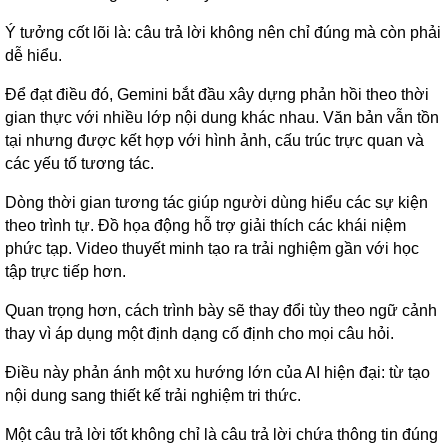
Ý tưởng cốt lõi là: câu trả lời không nên chỉ đúng mà còn phải
dễ hiểu.
Để đạt điều đó, Gemini bắt đầu xây dựng phản hồi theo thời
gian thực với nhiều lớp nội dung khác nhau. Văn bản vẫn tồn
tại nhưng được kết hợp với hình ảnh, cấu trúc trực quan và
các yếu tố tương tác.
Dòng thời gian tương tác giúp người dùng hiểu các sự kiện
theo trình tự. Đồ họa động hỗ trợ giải thích các khái niệm
phức tạp. Video thuyết minh tạo ra trải nghiệm gần với học
tập trực tiếp hơn.
Quan trọng hơn, cách trình bày sẽ thay đổi tùy theo ngữ cảnh
thay vì áp dụng một định dạng cố định cho mọi câu hỏi.
Điều này phản ánh một xu hướng lớn của AI hiện đại: từ tạo
nội dung sang thiết kế trải nghiệm tri thức.
Một câu trả lời tốt không chỉ là câu trả lời chứa thông tin đúng