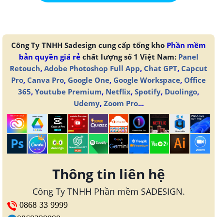
Công Ty TNHH Sadesign cung cấp tổng kho
Phần mềm
bản quyền giá rẻ
chất lượng số 1 Việt Nam:
Panel
Retouch
,
Adobe Photoshop Full App
,
Chat GPT
,
Capcut
Pro
,
Canva Pro
,
Google One
,
Google Workspace
,
Office
365
,
Youtube Premium
,
Netflix
,
Spotify
,
Duolingo
,
Udemy
,
Zoom Pro
...
Thông tin liên hệ
Công Ty TNHH Phần mềm SADESIGN.
0868 33 9999