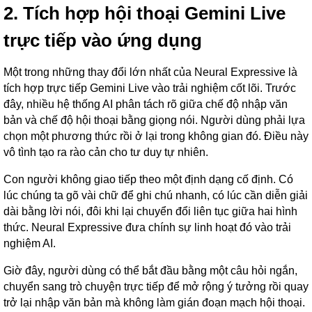
2. Tích hợp hội thoại Gemini Live
trực tiếp vào ứng dụng
Một trong những thay đổi lớn nhất của Neural Expressive là
tích hợp trực tiếp Gemini Live vào trải nghiệm cốt lõi. Trước
đây, nhiều hệ thống AI phân tách rõ giữa chế độ nhập văn
bản và chế độ hội thoại bằng giọng nói. Người dùng phải lựa
chọn một phương thức rồi ở lại trong không gian đó. Điều này
vô tình tạo ra rào cản cho tư duy tự nhiên.
Con người không giao tiếp theo một định dạng cố định. Có
lúc chúng ta gõ vài chữ để ghi chú nhanh, có lúc cần diễn giải
dài bằng lời nói, đôi khi lại chuyển đổi liên tục giữa hai hình
thức. Neural Expressive đưa chính sự linh hoạt đó vào trải
nghiệm AI.
Giờ đây, người dùng có thể bắt đầu bằng một câu hỏi ngắn,
chuyển sang trò chuyện trực tiếp để mở rộng ý tưởng rồi quay
trở lại nhập văn bản mà không làm gián đoạn mạch hội thoại.