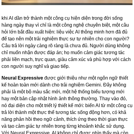
khi AI dần trở thành một công cụ hiện diện trong đời sống
hàng ngày thay vì chỉ là một công nghệ chuyên biệt, một câu
hỏi lớn bắt đầu xuất hiện: liệu việc AI thông minh hơn đã đủ
để tạo nên một trải nghiệm thực sự tự nhiên cho con người?
Câu trả lời ngày càng rõ ràng là chưa đủ. Người dùng không
chỉ muốn nhận được đáp án; họ muốn cảm giác tương tác
phải liền mạch, trực quan, giàu cảm xúc và phù hợp với cách
con người suy nghĩ và giao tiếp.
Neural Expressive
được giới thiệu như một ngôn ngữ thiết
kế hoàn toàn mới dành cho trải nghiệm Gemini. Đây không
phải là một bộ màu sắc mới, một hệ thống biểu tượng mới
hay một bản cập nhật hình ảnh thông thường. Thay vào đó,
nó đại diện cho một triết lý thiết kế mới: biến AI từ một công cụ
trả lời thành một thực thể tương tác sống động hơn, có khả
năng phản hồi theo ngữ cảnh, thích ứng theo thời gian thực
và tạo cảm giác tự nhiên trong từng khoảnh khắc sử dụng.
Với Neural Expressive, AI không chỉ được nhìn thấy mà còn