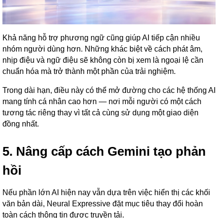
Khả năng hỗ trợ phương ngữ cũng giúp AI tiếp cận nhiều
nhóm người dùng hơn. Những khác biệt về cách phát âm,
nhịp điệu và ngữ điệu sẽ không còn bị xem là ngoại lệ cần
chuẩn hóa mà trở thành một phần của trải nghiệm.
Trong dài hạn, điều này có thể mở đường cho các hệ thống AI
mang tính cá nhân cao hơn — nơi mỗi người có một cách
tương tác riêng thay vì tất cả cùng sử dụng một giao diện
đồng nhất.
5. Nâng cấp cách Gemini tạo phản
hồi
Nếu phần lớn AI hiện nay vẫn dựa trên việc hiển thị các khối
văn bản dài, Neural Expressive đặt mục tiêu thay đổi hoàn
toàn cách thông tin được truyền tải.