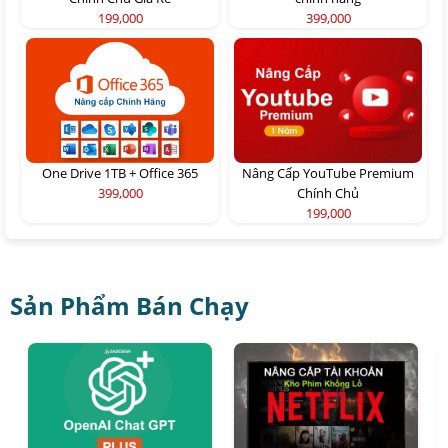
199,000
399,000
One Drive 1TB + Office 365
Nâng Cấp YouTube Premium
399,000
Chính Chủ
199,000
Sản Phẩm Bán Chạy