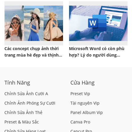
Các concept chụp ảnh thời
Microsoft Word có còn phù
trang mùa hè đẹp và thịnh
hợp? Lý do người dùng
hành 2026
chuyển sang công cụ khác
Tính Năng
Cửa Hàng
Chỉnh Sửa Ảnh Cưới A
Preset Vip
Chỉnh Ảnh Phóng Sự Cưới
Tài nguyên Vip
Chỉnh Sửa Ảnh Thẻ
Panel Album Vip
Preset & Màu Sắc
Canva Pro
Chỉnh Sửa Hàng Loạt
Capcut Pro