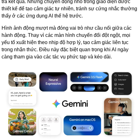
trả kết quả. Những chuyển động nhỏ trong giao diện được
thiết kế để tạo cảm giác tự nhiên, tránh sự cứng nhắc thường
thấy ở các ứng dụng AI thế hệ trước.
Hình ảnh động mượt mà đóng vai trò như cầu nối giữa các
hành động. Thay vì các màn hình chuyển đổi đột ngột, mọi
yếu tố xuất hiện theo nhịp độ hợp lý, tạo cảm giác liên tục
trong nhận thức. Điều này đặc biệt quan trọng khi AI ngày
càng tham gia vào các tác vụ phức tạp và kéo dài.