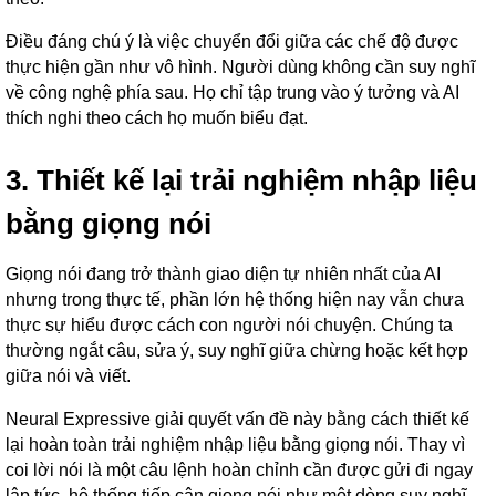
Điều đáng chú ý là việc chuyển đổi giữa các chế độ được
thực hiện gần như vô hình. Người dùng không cần suy nghĩ
về công nghệ phía sau. Họ chỉ tập trung vào ý tưởng và AI
thích nghi theo cách họ muốn biểu đạt.
3. Thiết kế lại trải nghiệm nhập liệu
bằng giọng nói
Giọng nói đang trở thành giao diện tự nhiên nhất của AI
nhưng trong thực tế, phần lớn hệ thống hiện nay vẫn chưa
thực sự hiểu được cách con người nói chuyện. Chúng ta
thường ngắt câu, sửa ý, suy nghĩ giữa chừng hoặc kết hợp
giữa nói và viết.
Neural Expressive giải quyết vấn đề này bằng cách thiết kế
lại hoàn toàn trải nghiệm nhập liệu bằng giọng nói. Thay vì
coi lời nói là một câu lệnh hoàn chỉnh cần được gửi đi ngay
lập tức, hệ thống tiếp cận giọng nói như một dòng suy nghĩ