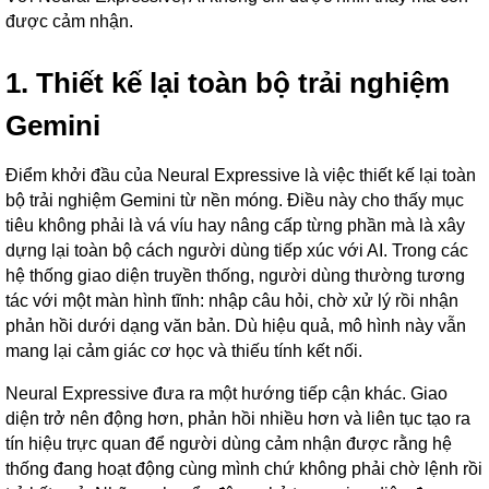
được cảm nhận.
1. Thiết kế lại toàn bộ trải nghiệm
Gemini
Điểm khởi đầu của Neural Expressive là việc thiết kế lại toàn
bộ trải nghiệm Gemini từ nền móng. Điều này cho thấy mục
tiêu không phải là vá víu hay nâng cấp từng phần mà là xây
dựng lại toàn bộ cách người dùng tiếp xúc với AI. Trong các
hệ thống giao diện truyền thống, người dùng thường tương
tác với một màn hình tĩnh: nhập câu hỏi, chờ xử lý rồi nhận
phản hồi dưới dạng văn bản. Dù hiệu quả, mô hình này vẫn
mang lại cảm giác cơ học và thiếu tính kết nối.
Neural Expressive đưa ra một hướng tiếp cận khác. Giao
diện trở nên động hơn, phản hồi nhiều hơn và liên tục tạo ra
tín hiệu trực quan để người dùng cảm nhận được rằng hệ
thống đang hoạt động cùng mình chứ không phải chờ lệnh rồi