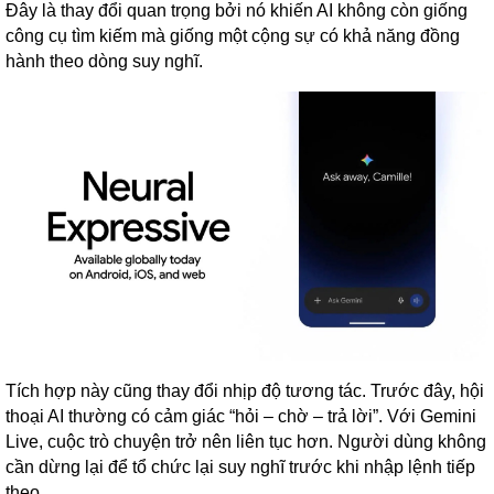
Đây là thay đổi quan trọng bởi nó khiến AI không còn giống
công cụ tìm kiếm mà giống một cộng sự có khả năng đồng
hành theo dòng suy nghĩ.
Tích hợp này cũng thay đổi nhịp độ tương tác. Trước đây, hội
thoại AI thường có cảm giác “hỏi – chờ – trả lời”. Với Gemini
Live, cuộc trò chuyện trở nên liên tục hơn. Người dùng không
cần dừng lại để tổ chức lại suy nghĩ trước khi nhập lệnh tiếp
theo.