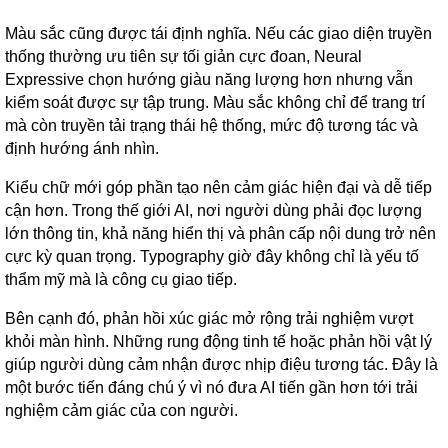
Màu sắc cũng được tái định nghĩa. Nếu các giao diện truyền
thống thường ưu tiên sự tối giản cực đoan, Neural
Expressive chọn hướng giàu năng lượng hơn nhưng vẫn
kiểm soát được sự tập trung. Màu sắc không chỉ để trang trí
mà còn truyền tải trạng thái hệ thống, mức độ tương tác và
định hướng ánh nhìn.
Kiểu chữ mới góp phần tạo nên cảm giác hiện đại và dễ tiếp
cận hơn. Trong thế giới AI, nơi người dùng phải đọc lượng
lớn thông tin, khả năng hiển thị và phân cấp nội dung trở nên
cực kỳ quan trọng. Typography giờ đây không chỉ là yếu tố
thẩm mỹ mà là công cụ giao tiếp.
Bên cạnh đó, phản hồi xúc giác mở rộng trải nghiệm vượt
khỏi màn hình. Những rung động tinh tế hoặc phản hồi vật lý
giúp người dùng cảm nhận được nhịp điệu tương tác. Đây là
một bước tiến đáng chú ý vì nó đưa AI tiến gần hơn tới trải
nghiệm cảm giác của con người.