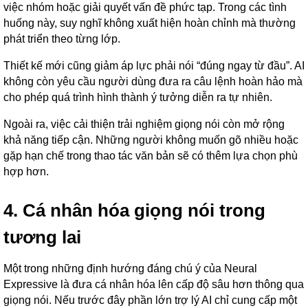
việc nhóm hoặc giải quyết vấn đề phức tạp. Trong các tình
huống này, suy nghĩ không xuất hiện hoàn chỉnh mà thường
phát triển theo từng lớp.
Thiết kế mới cũng giảm áp lực phải nói “đúng ngay từ đầu”. AI
không còn yêu cầu người dùng đưa ra câu lệnh hoàn hảo mà
cho phép quá trình hình thành ý tưởng diễn ra tự nhiên.
Ngoài ra, việc cải thiện trải nghiệm giọng nói còn mở rộng
khả năng tiếp cận. Những người không muốn gõ nhiều hoặc
gặp hạn chế trong thao tác văn bản sẽ có thêm lựa chọn phù
hợp hơn.
4. Cá nhân hóa giọng nói trong
tương lai
Một trong những định hướng đáng chú ý của Neural
Expressive là đưa cá nhân hóa lên cấp độ sâu hơn thông qua
giọng nói. Nếu trước đây phần lớn trợ lý AI chỉ cung cấp một