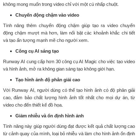
không mong muốn trong video chỉ với một cú nhấp chuột.
Chuyển động chậm vào video
Tính năng thêm chuyển động chậm giúp tạo ra video chuyển
động chậm mượt mà hơn, làm nổi bật các khoảnh khắc chi tiết
và tạo ấn tượng mạnh mẽ cho người xem.
Công cụ AI sáng tạo
Runway AI cung cấp hơn 30 công cụ AI Magic cho việc tạo video
và hình ảnh, mở ra không gian sáng tạo không giới hạn.
Tạo hình ảnh độ phân giải cao
Với Runway AI, người dùng có thể tạo hình ảnh có độ phân giải
cao, đảm bảo chất lượng hình ảnh tốt nhất cho mọi dự án, từ
video cho đến thiết kế đồ họa.
Giảm nhiễu và ổn định hình ảnh
Tính năng này giúp người dùng đạt được kết quả chất lượng cao
từ cảnh quay của mình, loại bỏ nhiễu và làm cho hình ảnh ổn định