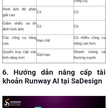
công cụ)
Hình ảnh độ phân
Có
Có
giải cao
Giảm nhiễu và ổn
Có
Có
định hình ảnh
Các công cụ nâng
Có nhiều công cụ
Hạn chế
cao
nâng cao hơn
Quyền truy cập vào
Nhanh chóng và
Giới hạn
tính năng mới
thường xuyên
6. Hướng dẫn nâng cấp tài
khoản Runway AI tại SaDesign