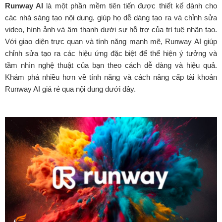
Runway AI
là một phần mềm tiên tiến được thiết kế dành cho
các nhà sáng tạo nội dung, giúp họ dễ dàng tạo ra và chỉnh sửa
video, hình ảnh và âm thanh dưới sự hỗ trợ của trí tuệ nhân tạo.
Với giao diện trực quan và tính năng mạnh mẽ, Runway AI giúp
chỉnh sửa tạo ra các hiệu ứng đặc biệt để thể hiện ý tưởng và
tầm nhìn nghệ thuật của bạn theo cách dễ dàng và hiệu quả.
Khám phá nhiều hơn về tính năng và cách nâng cấp tài khoản
Runway AI giá rẻ qua nội dung dưới đây.