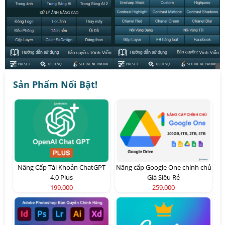
Sản Phẩm Nổi Bật!
Nâng Cấp Tài Khoản ChatGPT
Nâng cấp Google One chính chủ
4.0 Plus
Giá Siêu Rẻ
199,000
259,000