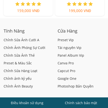
159,000 VNĐ
199,000 VNĐ
Tính Năng
Cửa Hàng
Chỉnh Sửa Ảnh Cưới A
Preset Vip
Chỉnh Ảnh Phóng Sự Cưới
Tài nguyên Vip
Chỉnh Sửa Ảnh Thẻ
Panel Album Vip
Preset & Màu Sắc
Canva Pro
Chỉnh Sửa Hàng Loạt
Capcut Pro
Chỉnh ảnh kỷ yếu
Google One
Chỉnh Ảnh Beauty
Photoshop Bản Quyền
Điều khoản sử dụng
Chính sách bảo mật