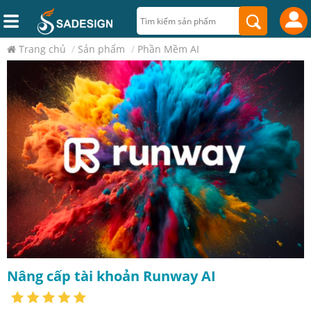
Trang chủ
/
Sản phẩm
/
Phần Mềm AI
Nâng cấp tài khoản Runway AI