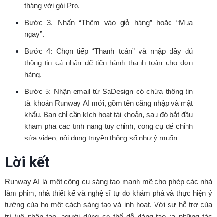
tháng với gói Pro.
Bước 3. Nhấn “Thêm vào giỏ hàng” hoặc “Mua
ngay”.
Bước 4: Chọn tiếp “Thanh toán” và nhập đầy đủ
thông tin cá nhân để tiến hành thanh toán cho đơn
hàng.
Bước 5: Nhận email từ SaDesign có chứa thông tin
tài khoản Runway AI mới, gồm tên đăng nhập và mật
khẩu. Bạn chỉ cần kích hoạt tài khoản, sau đó bắt đầu
khám phá các tính năng tùy chỉnh, công cụ để chỉnh
sửa video, nội dung truyền thông số như ý muốn.
Lời kết
Runway AI là một công cụ sáng tạo mạnh mẽ cho phép các nhà
làm phim, nhà thiết kế và nghệ sĩ tự do khám phá và thực hiện ý
tưởng của họ một cách sáng tạo và linh hoạt. Với sự hỗ trợ của
trí tuệ nhân tạo, người dùng có thể dễ dàng tạo ra những tác