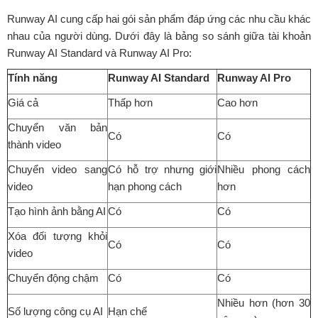
Runway AI cung cấp hai gói sản phẩm đáp ứng các nhu cầu khác
nhau của người dùng. Dưới đây là bảng so sánh giữa tài khoản
Runway AI Standard và Runway AI Pro:
Tính năng
Runway AI Standard
Runway AI Pro
Giá cả
Thấp hơn
Cao hơn
Chuyển văn bản
Có
Có
thành video
Chuyển video sang
Có hỗ trợ nhưng giới
Nhiều phong cách
video
hạn phong cách
hơn
Tạo hình ảnh bằng AI
Có
Có
Xóa đối tượng khỏi
Có
Có
video
Chuyển động chậm
Có
Có
Nhiều hơn (hơn 30
Số lượng công cụ AI
Hạn chế