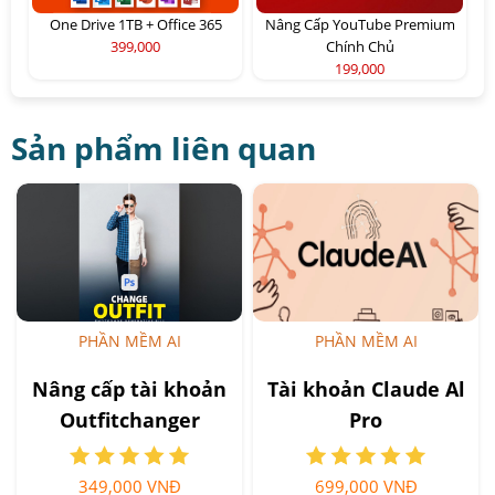
One Drive 1TB + Office 365
Nâng Cấp YouTube Premium
399,000
Chính Chủ
199,000
Sản phẩm liên quan
PHẦN MỀM AI
PHẦN MỀM AI
Nâng cấp tài khoản
Tài khoản Claude Al
Outfitchanger
Pro
349,000 VNĐ
699,000 VNĐ