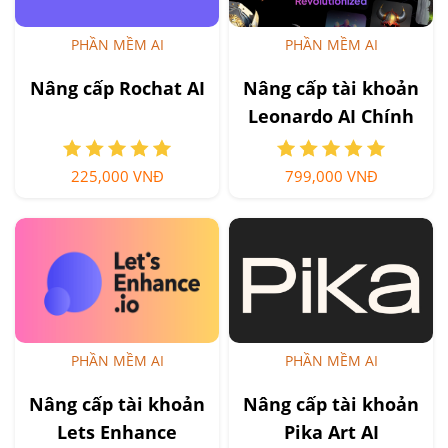
PHẦN MỀM AI
PHẦN MỀM AI
Nâng cấp Rochat AI
Nâng cấp tài khoản
Leonardo AI Chính
Hãng Giá Rẻ
225,000 VNĐ
799,000 VNĐ
PHẦN MỀM AI
PHẦN MỀM AI
Nâng cấp tài khoản
Nâng cấp tài khoản
Lets Enhance
Pika Art AI