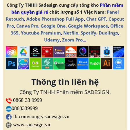
Công Ty TNHH Sadesign cung cấp tổng kho
Phần mềm
bản quyền giá rẻ
chất lượng số 1 Việt Nam:
Panel
Retouch
,
Adobe Photoshop Full App
,
Chat GPT
,
Capcut
Pro
,
Canva Pro
,
Google One
,
Google Workspace
,
Office
365
,
Youtube Premium
,
Netflix
,
Spotify
,
Duolingo
,
Udemy
,
Zoom Pro
...
Thông tin liên hệ
Công Ty TNHH Phần mềm SADESIGN.
0868 33 9999
0868339999
fb.com/congty.sadesign.vn
www.sadesign.vn