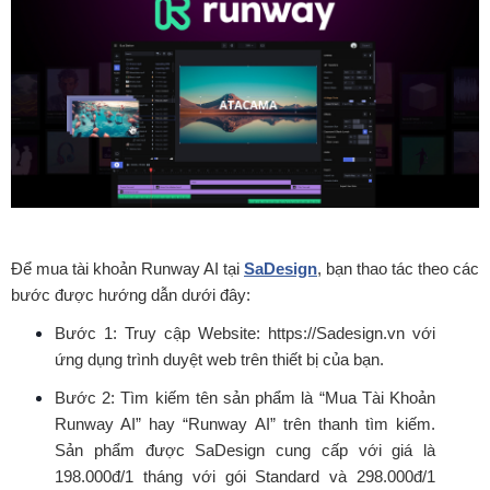
Để mua tài khoản Runway AI tại
SaDesign
, bạn thao tác theo các
bước được hướng dẫn dưới đây:
Bước 1: Truy cập Website: https://Sadesign.vn với
ứng dụng trình duyệt web trên thiết bị của bạn.
Bước 2: Tìm kiếm tên sản phẩm là “Mua Tài Khoản
Runway AI” hay “Runway AI” trên thanh tìm kiếm.
Sản phẩm được SaDesign cung cấp với giá là
198.000đ/1 tháng với gói Standard và 298.000đ/1