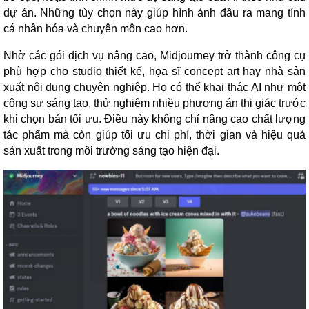
dự án. Những tùy chọn này giúp hình ảnh đầu ra mang tính
cá nhân hóa và chuyên môn cao hơn.
Nhờ các gói dịch vụ nâng cao, Midjourney trở thành công cụ
phù hợp cho studio thiết kế, họa sĩ concept art hay nhà sản
xuất nội dung chuyên nghiệp. Họ có thể khai thác AI như một
cộng sự sáng tạo, thử nghiệm nhiều phương án thị giác trước
khi chọn bản tối ưu. Điều này không chỉ nâng cao chất lượng
tác phẩm mà còn giúp tối ưu chi phí, thời gian và hiệu quả
sản xuất trong môi trường sáng tạo hiện đại.