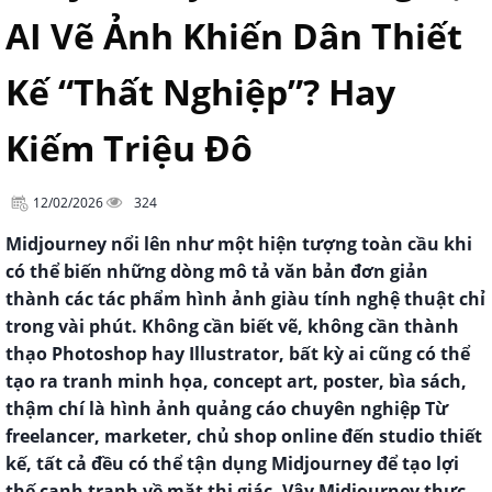
AI Vẽ Ảnh Khiến Dân Thiết
Kế “Thất Nghiệp”? Hay
Kiếm Triệu Đô
12/02/2026
324
Midjourney nổi lên như một hiện tượng toàn cầu khi
có thể biến những dòng mô tả văn bản đơn giản
thành các tác phẩm hình ảnh giàu tính nghệ thuật chỉ
trong vài phút. Không cần biết vẽ, không cần thành
thạo Photoshop hay Illustrator, bất kỳ ai cũng có thể
tạo ra tranh minh họa, concept art, poster, bìa sách,
thậm chí là hình ảnh quảng cáo chuyên nghiệp Từ
freelancer, marketer, chủ shop online đến studio thiết
kế, tất cả đều có thể tận dụng Midjourney để tạo lợi
thế cạnh tranh về mặt thị giác. Vậy Midjourney thực