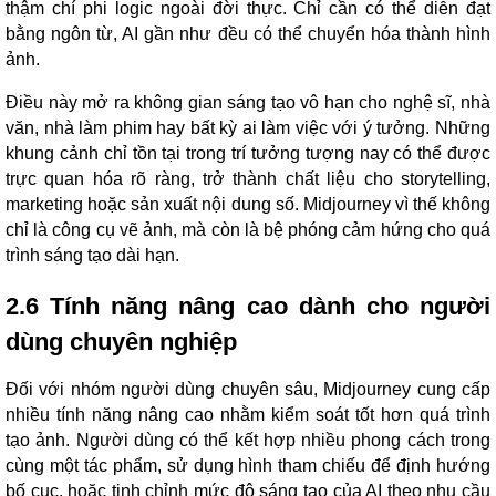
thậm chí phi logic ngoài đời thực. Chỉ cần có thể diễn đạt
bằng ngôn từ, AI gần như đều có thể chuyển hóa thành hình
ảnh.
Điều này mở ra không gian sáng tạo vô hạn cho nghệ sĩ, nhà
văn, nhà làm phim hay bất kỳ ai làm việc với ý tưởng. Những
khung cảnh chỉ tồn tại trong trí tưởng tượng nay có thể được
trực quan hóa rõ ràng, trở thành chất liệu cho storytelling,
marketing hoặc sản xuất nội dung số. Midjourney vì thế không
chỉ là công cụ vẽ ảnh, mà còn là bệ phóng cảm hứng cho quá
trình sáng tạo dài hạn.
2.6 Tính năng nâng cao dành cho người
dùng chuyên nghiệp
Đối với nhóm người dùng chuyên sâu, Midjourney cung cấp
nhiều tính năng nâng cao nhằm kiểm soát tốt hơn quá trình
tạo ảnh. Người dùng có thể kết hợp nhiều phong cách trong
cùng một tác phẩm, sử dụng hình tham chiếu để định hướng
bố cục, hoặc tinh chỉnh mức độ sáng tạo của AI theo nhu cầu