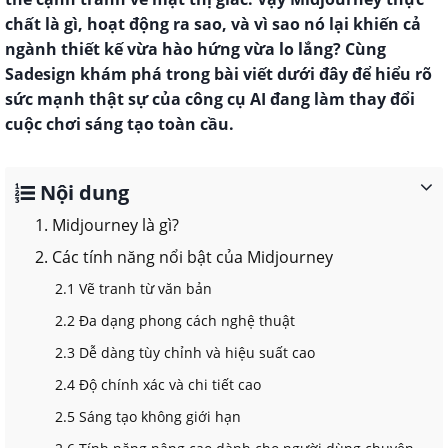
chất là gì, hoạt động ra sao, và vì sao nó lại khiến cả
ngành thiết kế vừa hào hứng vừa lo lắng? Cùng
Sadesign khám phá trong bài viết dưới đây để hiểu rõ
sức mạnh thật sự của công cụ AI đang làm thay đổi
cuộc chơi sáng tạo toàn cầu.
Nội dung
1. Midjourney là gì?
2. Các tính năng nổi bật của Midjourney
2.1 Vẽ tranh từ văn bản
2.2 Đa dạng phong cách nghệ thuật
2.3 Dễ dàng tùy chỉnh và hiệu suất cao
2.4 Độ chính xác và chi tiết cao
2.5 Sáng tạo không giới hạn