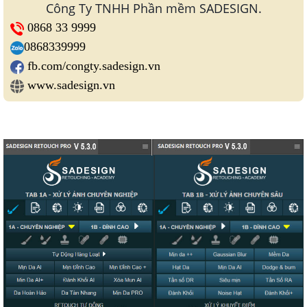
Công Ty TNHH Phần mềm SADESIGN.
0868 33 9999
0868339999
fb.com/congty.sadesign.vn
www.sadesign.vn