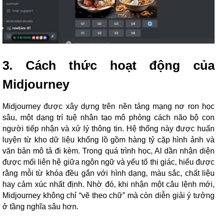
3. Cách thức hoạt động của
Midjourney
Midjourney được xây dựng trên nền tảng mạng nơ ron học
sâu, một dạng trí tuệ nhân tạo mô phỏng cách não bộ con
người tiếp nhận và xử lý thông tin. Hệ thống này được huấn
luyện từ kho dữ liệu khổng lồ gồm hàng tỷ cặp hình ảnh và
văn bản mô tả đi kèm. Trong quá trình học, AI dần nhận diện
được mối liên hệ giữa ngôn ngữ và yếu tố thị giác, hiểu được
rằng mỗi từ khóa đều gắn với hình dạng, màu sắc, chất liệu
hay cảm xúc nhất định. Nhờ đó, khi nhận một câu lệnh mới,
Midjourney không chỉ “vẽ theo chữ” mà còn diễn giải ý tưởng
ở tầng nghĩa sâu hơn.