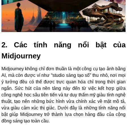
2. Các tính năng nổi bật của
Midjourney
Midjourney không chỉ đơn thuần là một công cụ tạo ảnh bằng
AI, mà còn được ví như “studio sáng tạo số” thu nhỏ, nơi mọi
ý tưởng đều có thể được trực quan hóa chỉ trong thời gian
ngắn. Sức hút của nền tảng này đến từ việc kết hợp giữa
công nghệ học sâu tiên tiến và tư duy thẩm mỹ giàu tính nghệ
thuật, tạo nên những bức hình vừa chính xác về mặt mô tả,
vừa giàu cảm xúc thị giác. Dưới đây là những tính năng nổi
bật giúp Midjourney trở thành lựa chọn hàng đầu của cộng
đồng sáng tạo toàn cầu.