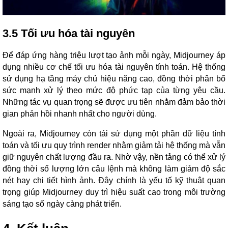
3.5 Tối ưu hóa tài nguyên
Để đáp ứng hàng triệu lượt tạo ảnh mỗi ngày, Midjourney áp
dụng nhiều cơ chế tối ưu hóa tài nguyên tính toán. Hệ thống
sử dụng hạ tầng máy chủ hiệu năng cao, đồng thời phân bổ
sức mạnh xử lý theo mức độ phức tạp của từng yêu cầu.
Những tác vụ quan trọng sẽ được ưu tiên nhằm đảm bảo thời
gian phản hồi nhanh nhất cho người dùng.
Ngoài ra, Midjourney còn tái sử dụng một phần dữ liệu tính
toán và tối ưu quy trình render nhằm giảm tải hệ thống mà vẫn
giữ nguyên chất lượng đầu ra. Nhờ vậy, nền tảng có thể xử lý
đồng thời số lượng lớn câu lệnh mà không làm giảm độ sắc
nét hay chi tiết hình ảnh. Đây chính là yếu tố kỹ thuật quan
trọng giúp Midjourney duy trì hiệu suất cao trong môi trường
sáng tạo số ngày càng phát triển.