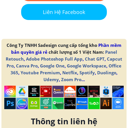
Liên Hệ Facebook
Công Ty TNHH Sadesign cung cấp tổng kho
Phần mềm
bản quyền giá rẻ
chất lượng số 1 Việt Nam:
Panel
Retouch
,
Adobe Photoshop Full App
,
Chat GPT
,
Capcut
Pro
,
Canva Pro
,
Google One
,
Google Workspace
,
Office
365
,
Youtube Premium
,
Netflix
,
Spotify
,
Duolingo
,
Udemy
,
Zoom Pro
...
Thông tin liên hệ