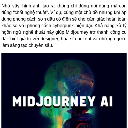
Nhờ vậy, hình ảnh tạo ra không chỉ đúng nội dung mà còn
đúng “chất nghệ thuật”. Ví dụ, cùng một chủ đề nhưng khi áp
dụng phong cách sơn dầu cổ điển sẽ cho cảm giác hoàn toàn
khác so với phong cách cyberpunk hiện đại. Khả năng xử lý
ngôn ngữ nghệ thuật này giúp Midjourney trở thành công cụ
đặc biệt giá trị với designer, họa sĩ concept và những người
làm sáng tạo chuyên sâu.