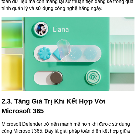
toàn dữ liệu mà còn mang lại sự thuận tiện đáng kể trong quá
trình quản lý và sử dụng công nghệ hằng ngày.
2.3. Tăng Giá Trị Khi Kết Hợp Với
Microsoft 365
Microsoft Defender trở nên mạnh mẽ hơn khi được sử dụng
cùng Microsoft 365. Đây là giải pháp toàn diện kết hợp giữa