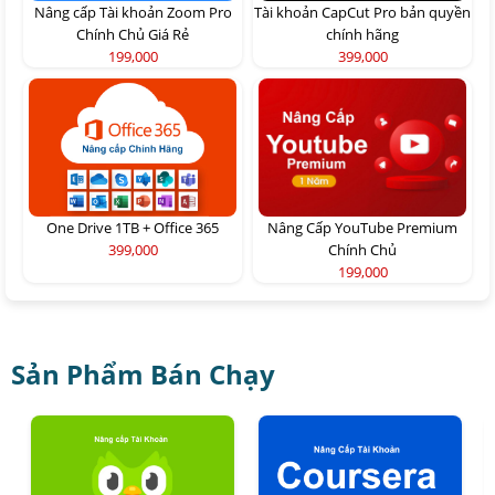
Nâng cấp Tài khoản Zoom Pro
Tài khoản CapCut Pro bản quyền
Chính Chủ Giá Rẻ
chính hãng
199,000
399,000
One Drive 1TB + Office 365
Nâng Cấp YouTube Premium
399,000
Chính Chủ
199,000
Sản Phẩm Bán Chạy