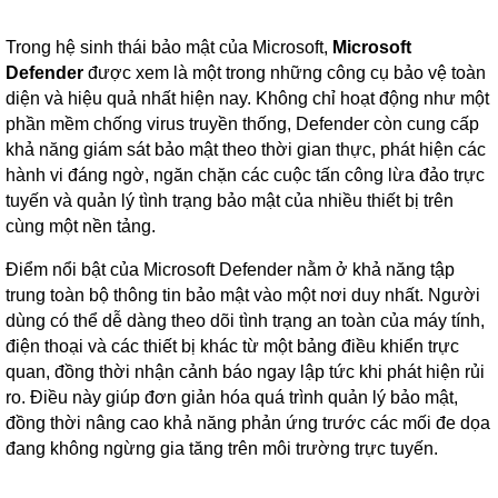
Trong hệ sinh thái bảo mật của Microsoft,
Microsoft
Defender
được xem là một trong những công cụ bảo vệ toàn
diện và hiệu quả nhất hiện nay. Không chỉ hoạt động như một
phần mềm chống virus truyền thống, Defender còn cung cấp
khả năng giám sát bảo mật theo thời gian thực, phát hiện các
hành vi đáng ngờ, ngăn chặn các cuộc tấn công lừa đảo trực
tuyến và quản lý tình trạng bảo mật của nhiều thiết bị trên
cùng một nền tảng.
Điểm nổi bật của Microsoft Defender nằm ở khả năng tập
trung toàn bộ thông tin bảo mật vào một nơi duy nhất. Người
dùng có thể dễ dàng theo dõi tình trạng an toàn của máy tính,
điện thoại và các thiết bị khác từ một bảng điều khiển trực
quan, đồng thời nhận cảnh báo ngay lập tức khi phát hiện rủi
ro. Điều này giúp đơn giản hóa quá trình quản lý bảo mật,
đồng thời nâng cao khả năng phản ứng trước các mối đe dọa
đang không ngừng gia tăng trên môi trường trực tuyến.