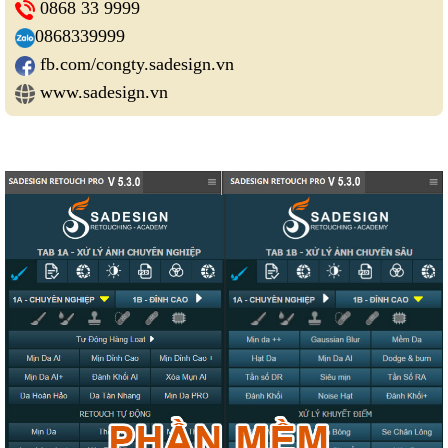
0868 33 9999
0868339999
fb.com/congty.sadesign.vn
www.sadesign.vn