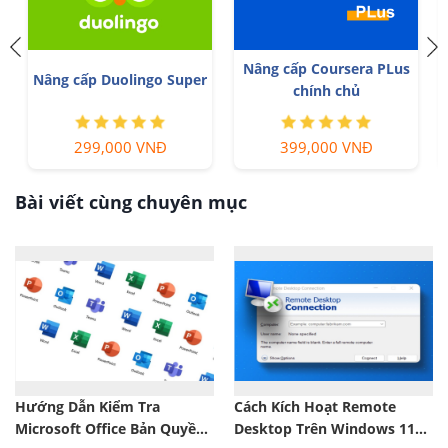
Nâng cấp Google One
Adobe Photoshop Bản
chính chủ Giá Siêu Rẻ
Quyền Full App Giá Rẻ
259,000 VNĐ
899,000 VNĐ
Bài viết cùng chuyên mục
Hướng Dẫn Kiểm Tra
Cách Kích Hoạt Remote
Microsoft Office Bản Quyền
Desktop Trên Windows 11