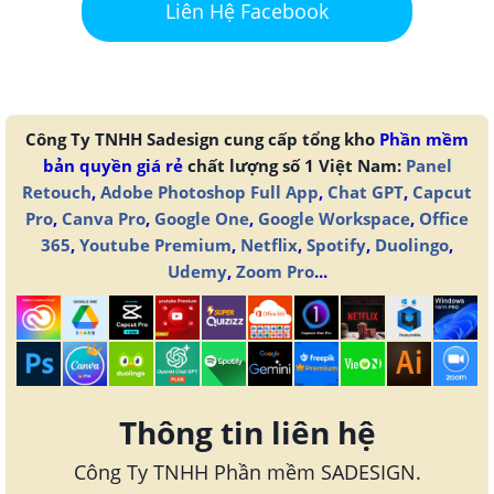
Liên Hệ Facebook
Công Ty TNHH Sadesign cung cấp tổng kho
Phần mềm
bản quyền giá rẻ
chất lượng số 1 Việt Nam:
Panel
Retouch
,
Adobe Photoshop Full App
,
Chat GPT
,
Capcut
Pro
,
Canva Pro
,
Google One
,
Google Workspace
,
Office
365
,
Youtube Premium
,
Netflix
,
Spotify
,
Duolingo
,
Udemy
,
Zoom Pro
...
Thông tin liên hệ
Công Ty TNHH Phần mềm SADESIGN.