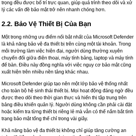
trọng đều được bố trí trực quan, giúp quá trình theo dõi và xử
lý các vấn đề bảo mật trở nên nhanh chóng hơn.
2.2. Bảo Vệ Thiết Bị Của Bạn
Một trong những ưu điểm nổi bật nhất của Microsoft Defender
là khả năng bảo vệ đa thiết bị trên cùng một tài khoản. Trong
môi trường làm việc hiện đại, người dùng thường xuyên
chuyển đổi giữa điện thoại, máy tính bảng, laptop và máy tính
để bàn. Điều này đồng nghĩa với việc nguy cơ bảo mật cũng
xuất hiện trên nhiều nền tảng khác nhau.
Microsoft Defender giúp tạo nên một lớp bảo vệ thống nhất
cho toàn bộ hệ sinh thái thiết bị. Mọi hoạt động đáng ngờ đều
được theo dõi theo thời gian thực và hiển thị tập trung trên
bảng điều khiển quản lý. Người dùng không cần phải cài đặt
hoặc kiểm tra từng thiết bị riêng lẻ mà vẫn có thể nắm bắt tình
trạng bảo mật tổng thể chỉ trong vài giây.
Khả năng bảo vệ đa thiết bị không chỉ giúp tăng cường an