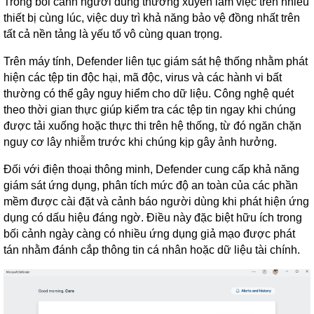
Trong bối cảnh người dùng thường xuyên làm việc trên nhiều
thiết bị cùng lúc, việc duy trì khả năng bảo vệ đồng nhất trên
tất cả nền tảng là yếu tố vô cùng quan trọng.
Trên máy tính, Defender liên tục giám sát hệ thống nhằm phát
hiện các tệp tin độc hại, mã độc, virus và các hành vi bất
thường có thể gây nguy hiểm cho dữ liệu. Công nghệ quét
theo thời gian thực giúp kiểm tra các tệp tin ngay khi chúng
được tải xuống hoặc thực thi trên hệ thống, từ đó ngăn chặn
nguy cơ lây nhiễm trước khi chúng kịp gây ảnh hưởng.
Đối với điện thoại thông minh, Defender cung cấp khả năng
giám sát ứng dụng, phân tích mức độ an toàn của các phần
mềm được cài đặt và cảnh báo người dùng khi phát hiện ứng
dụng có dấu hiệu đáng ngờ. Điều này đặc biệt hữu ích trong
bối cảnh ngày càng có nhiều ứng dụng giả mạo được phát
tán nhằm đánh cắp thông tin cá nhân hoặc dữ liệu tài chính.