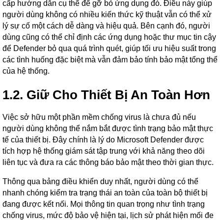
cấp hướng dẫn cụ thể để gỡ bỏ ứng dụng đó. Điều này giúp
người dùng không có nhiều kiến thức kỹ thuật vẫn có thể xử
lý sự cố một cách dễ dàng và hiệu quả. Bên cạnh đó, người
dùng cũng có thể chỉ định các ứng dụng hoặc thư mục tin cậy
để Defender bỏ qua quá trình quét, giúp tối ưu hiệu suất trong
các tình huống đặc biệt mà vẫn đảm bảo tính bảo mật tổng thể
của hệ thống.
1.2. Giữ Cho Thiết Bị An Toàn Hơn
Việc sở hữu một phần mềm chống virus là chưa đủ nếu
người dùng không thể nắm bắt được tình trạng bảo mật thực
tế của thiết bị. Đây chính là lý do Microsoft Defender được
tích hợp hệ thống giám sát tập trung với khả năng theo dõi
liên tục và đưa ra các thông báo bảo mật theo thời gian thực.
Thông qua bảng điều khiển duy nhất, người dùng có thể
nhanh chóng kiểm tra trạng thái an toàn của toàn bộ thiết bị
đang được kết nối. Mọi thông tin quan trọng như tình trạng
chống virus, mức độ bảo vệ hiện tại, lịch sử phát hiện mối đe