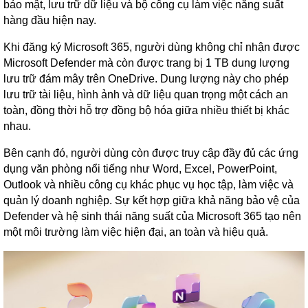
bảo mật, lưu trữ dữ liệu và bộ công cụ làm việc năng suất
hàng đầu hiện nay.
Khi đăng ký Microsoft 365, người dùng không chỉ nhận được
Microsoft Defender mà còn được trang bị 1 TB dung lượng
lưu trữ đám mây trên OneDrive. Dung lượng này cho phép
lưu trữ tài liệu, hình ảnh và dữ liệu quan trọng một cách an
toàn, đồng thời hỗ trợ đồng bộ hóa giữa nhiều thiết bị khác
nhau.
Bên cạnh đó, người dùng còn được truy cập đầy đủ các ứng
dụng văn phòng nổi tiếng như Word, Excel, PowerPoint,
Outlook và nhiều công cụ khác phục vụ học tập, làm việc và
quản lý doanh nghiệp. Sự kết hợp giữa khả năng bảo vệ của
Defender và hệ sinh thái năng suất của Microsoft 365 tạo nên
một môi trường làm việc hiện đại, an toàn và hiệu quả.