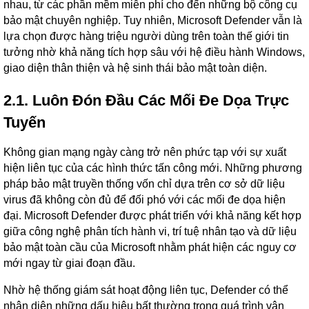
nhau, từ các phần mềm miễn phí cho đến những bộ công cụ
bảo mật chuyên nghiệp. Tuy nhiên, Microsoft Defender vẫn là
lựa chọn được hàng triệu người dùng trên toàn thế giới tin
tưởng nhờ khả năng tích hợp sâu với hệ điều hành Windows,
giao diện thân thiện và hệ sinh thái bảo mật toàn diện.
2.1. Luôn Đón Đầu Các Mối Đe Dọa Trực
Tuyến
Không gian mạng ngày càng trở nên phức tạp với sự xuất
hiện liên tục của các hình thức tấn công mới. Những phương
pháp bảo mật truyền thống vốn chỉ dựa trên cơ sở dữ liệu
virus đã không còn đủ để đối phó với các mối đe dọa hiện
đại. Microsoft Defender được phát triển với khả năng kết hợp
giữa công nghệ phân tích hành vi, trí tuệ nhân tạo và dữ liệu
bảo mật toàn cầu của Microsoft nhằm phát hiện các nguy cơ
mới ngay từ giai đoạn đầu.
Nhờ hệ thống giám sát hoạt động liên tục, Defender có thể
nhận diện những dấu hiệu bất thường trong quá trình vận