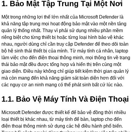
1. Bảo Mật Tập Trung Tại Một Nơi
Một trong những lợi thế lớn nhất của Microsoft Defender là
khả năng tập trung mọi hoạt động bảo mật vào một nền tảng
quản lý thống nhất. Thay vì phải sử dụng nhiều phần mềm
riêng biệt cho từng thiết bị hoặc từng loại hình bảo vệ khác
nhau, người dùng chỉ cần truy cập Defender để theo dõi toàn
bộ hệ sinh thái thiết bị của mình. Từ máy tính cá nhân, laptop
làm việc cho đến điện thoại thông minh, mọi thông tin về trạng
thái bảo mật đều được tổng hợp và hiển thị trên cùng một
giao diện. Điều này không chỉ giúp tiết kiệm thời gian quản lý
mà còn mang đến khả năng giám sát toàn diện hơn đối với
các nguy cơ an ninh mạng có thể phát sinh bất cứ lúc nào.
1.1. Bảo Vệ Máy Tính Và Điện Thoại
Microsoft Defender được thiết kế để bảo vệ đồng thời nhiều
loại thiết bị khác nhau, từ máy tính để bàn, laptop cho đến
điện thoại thông minh sử dụng các hệ điều hành phổ biến.