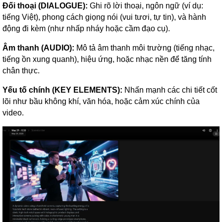
Đối thoại (DIALOGUE):
Ghi rõ lời thoại, ngôn ngữ (ví dụ:
tiếng Việt), phong cách giọng nói (vui tươi, tự tin), và hành
động đi kèm (như nhấp nháy hoặc cầm đạo cụ).
Âm thanh (AUDIO):
Mô tả âm thanh môi trường (tiếng nhạc,
tiếng ồn xung quanh), hiệu ứng, hoặc nhạc nền để tăng tính
chân thực.
Yếu tố chính (KEY ELEMENTS):
Nhấn mạnh các chi tiết cốt
lõi như bầu không khí, văn hóa, hoặc cảm xúc chính của
video.