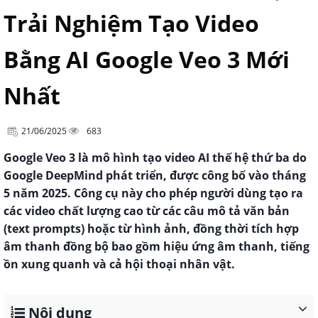
Trải Nghiệm Tạo Video
Bằng AI Google Veo 3 Mới
Nhất
21/06/2025
683
Google Veo 3 là mô hình tạo video AI thế hệ thứ ba do
Google DeepMind phát triển, được công bố vào tháng
5 năm 2025. Công cụ này cho phép người dùng tạo ra
các video chất lượng cao từ các câu mô tả văn bản
(text prompts) hoặc từ hình ảnh, đồng thời tích hợp
âm thanh đồng bộ bao gồm hiệu ứng âm thanh, tiếng
ồn xung quanh và cả hội thoại nhân vật.
Nội dung