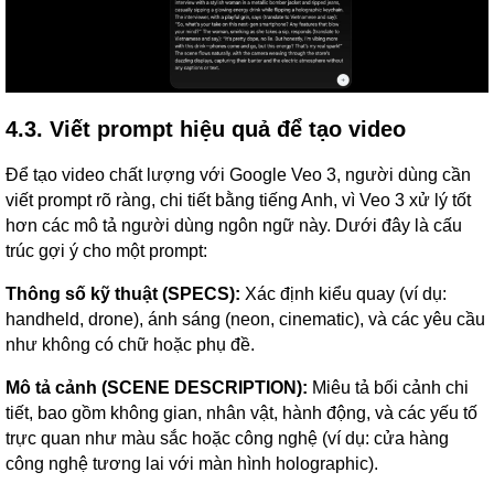
4.3. Viết prompt hiệu quả để tạo video
Để tạo video chất lượng với Google Veo 3, người dùng cần
viết prompt rõ ràng, chi tiết bằng tiếng Anh, vì Veo 3 xử lý tốt
hơn các mô tả người dùng ngôn ngữ này. Dưới đây là cấu
trúc gợi ý cho một prompt:
Thông số kỹ thuật (SPECS):
Xác định kiểu quay (ví dụ:
handheld, drone), ánh sáng (neon, cinematic), và các yêu cầu
như không có chữ hoặc phụ đề.
Mô tả cảnh (SCENE DESCRIPTION):
Miêu tả bối cảnh chi
tiết, bao gồm không gian, nhân vật, hành động, và các yếu tố
trực quan như màu sắc hoặc công nghệ (ví dụ: cửa hàng
công nghệ tương lai với màn hình holographic).