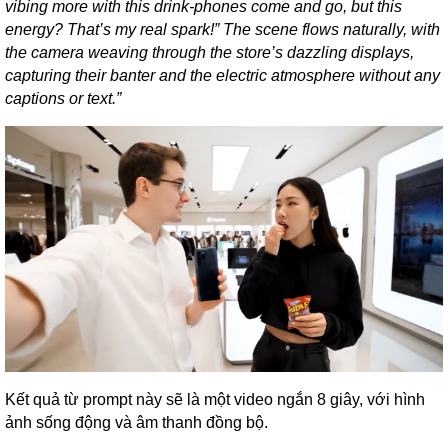
vibing more with this drink-phones come and go, but this
energy? That’s my real spark!” The scene flows naturally, with
the camera weaving through the store’s dazzling displays,
capturing their banter and the electric atmosphere without any
captions or text.”
Kết quả từ prompt này sẽ là một video ngắn 8 giây, với hình
ảnh sống động và âm thanh đồng bộ.