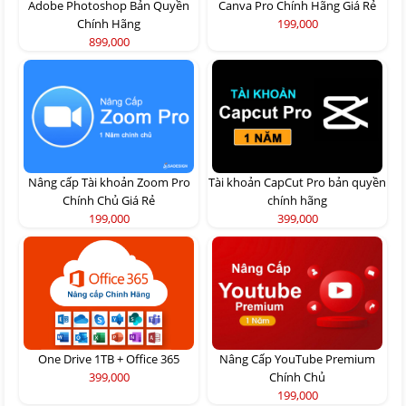
Adobe Photoshop Bản Quyền
Canva Pro Chính Hãng Giá Rẻ
Chính Hãng
199,000
899,000
Nâng cấp Tài khoản Zoom Pro
Tài khoản CapCut Pro bản quyền
Chính Chủ Giá Rẻ
chính hãng
199,000
399,000
One Drive 1TB + Office 365
Nâng Cấp YouTube Premium
399,000
Chính Chủ
199,000