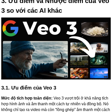
3. Ưu điểm và Nhược điểm của Veo
3 so với các AI khác
3.1. Ưu điểm của Veo 3
Mức độ tích hợp toàn diện:
Veo 3 vượt trội ở khả năng tích
hợp hình ảnh và âm thanh một cách tự nhiên và đồng bộ. Nó
không chỉ tạo ra video mà còn “lồng ghép” âm thanh một cách