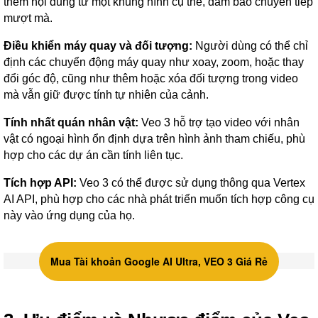
thêm nội dung từ một khung hình cụ thể, đảm bảo chuyển tiếp
mượt mà.
Điều khiển máy quay và đối tượng:
Người dùng có thể chỉ
định các chuyển động máy quay như xoay, zoom, hoặc thay
đổi góc độ, cũng như thêm hoặc xóa đối tượng trong video
mà vẫn giữ được tính tự nhiên của cảnh.
Tính nhất quán nhân vật:
Veo 3 hỗ trợ tạo video với nhân
vật có ngoại hình ổn định dựa trên hình ảnh tham chiếu, phù
hợp cho các dự án cần tính liên tục.
Tích hợp API:
Veo 3 có thể được sử dụng thông qua Vertex
AI API, phù hợp cho các nhà phát triển muốn tích hợp công cụ
này vào ứng dụng của họ.
Mua Tài khoản Google AI Ultra, VEO 3 Giá Rẻ