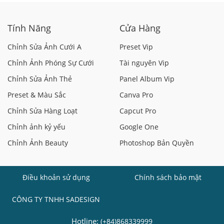
Tính Năng
Cửa Hàng
Chỉnh Sửa Ảnh Cưới A
Preset Vip
Chỉnh Ảnh Phóng Sự Cưới
Tài nguyên Vip
Chỉnh Sửa Ảnh Thẻ
Panel Album Vip
Preset & Màu Sắc
Canva Pro
Chỉnh Sửa Hàng Loạt
Capcut Pro
Chỉnh ảnh kỷ yếu
Google One
Chỉnh Ảnh Beauty
Photoshop Bản Quyền
Điều khoản sử dụng
Chính sách bảo mật
CÔNG TY TNHH SADESIGN
Hotline:
(+84)868339999