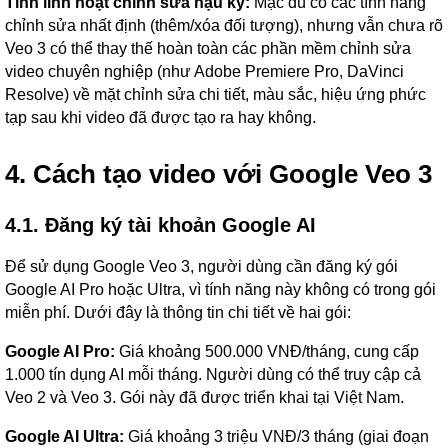
Tính linh hoạt chỉnh sửa hậu kỳ:
Mặc dù có các tính năng
chỉnh sửa nhất định (thêm/xóa đối tượng), nhưng vẫn chưa rõ
Veo 3 có thể thay thế hoàn toàn các phần mềm chỉnh sửa
video chuyên nghiệp (như Adobe Premiere Pro, DaVinci
Resolve) về mặt chỉnh sửa chi tiết, màu sắc, hiệu ứng phức
tạp sau khi video đã được tạo ra hay không.
4. Cách tạo video với Google Veo 3
4.1. Đăng ký tài khoản Google AI
Để sử dụng Google Veo 3, người dùng cần đăng ký gói
Google AI Pro hoặc Ultra, vì tính năng này không có trong gói
miễn phí. Dưới đây là thông tin chi tiết về hai gói:
Google AI Pro:
Giá khoảng 500.000 VNĐ/tháng, cung cấp
1.000 tín dụng AI mỗi tháng. Người dùng có thể truy cập cả
Veo 2 và Veo 3. Gói này đã được triển khai tại Việt Nam.
Google AI Ultra:
Giá khoảng 3 triệu VNĐ/3 tháng (giai đoạn