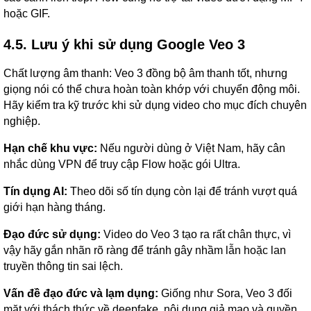
hoặc GIF.
4.5. Lưu ý khi sử dụng Google Veo 3
Chất lượng âm thanh: Veo 3 đồng bộ âm thanh tốt, nhưng
giọng nói có thể chưa hoàn toàn khớp với chuyển động môi.
Hãy kiểm tra kỹ trước khi sử dụng video cho mục đích chuyên
nghiệp.
Hạn chế khu vực:
Nếu người dùng ở Việt Nam, hãy cân
nhắc dùng VPN để truy cập Flow hoặc gói Ultra.
Tín dụng AI:
Theo dõi số tín dụng còn lại để tránh vượt quá
giới hạn hàng tháng.
Đạo đức sử dụng:
Video do Veo 3 tạo ra rất chân thực, vì
vậy hãy gắn nhãn rõ ràng để tránh gây nhầm lẫn hoặc lan
truyền thông tin sai lệch.
Vấn đề đạo đức và lạm dụng:
Giống như Sora, Veo 3 đối
mặt với thách thức về deepfake, nội dung giả mạo và quyền