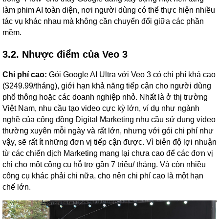
làm phim AI toàn diện, nơi người dùng có thể thực hiện nhiều
tác vụ khác nhau mà không cần chuyển đổi giữa các phần
mềm.
3.2. Nhược điểm của Veo 3
Chi phí cao:
Gói Google AI Ultra với Veo 3 có chi phí khá cao
($249.99/tháng), giới hạn khả năng tiếp cận cho người dùng
phổ thông hoặc các doanh nghiệp nhỏ. Nhất là ở thị trường
Việt Nam, nhu cầu tạo video cực kỳ lớn, ví dụ như ngành
nghề của cộng đồng Digital Marketing nhu cầu sử dụng video
thường xuyên mỗi ngày và rất lớn, nhưng với gói chi phí như
vậy, sẽ rất ít những đơn vị tiếp cận được. Vì biên độ lợi nhuận
từ các chiến dịch Marketing mang lại chưa cao để các đơn vị
chi cho một công cụ hỗ trợ gần 7 triệu/ tháng. Và còn nhiều
công cụ khác phải chi nữa, cho nên chi phí cao là một hạn
chế lớn.