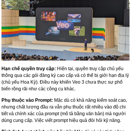
Hạn chế quyền truy cập:
Hiện tại, quyền truy cập chủ yếu
thông qua các gói đăng ký cao cấp và có thể bị giới hạn địa lý
(chủ yếu Hoa Kỳ). Điều này khiến Veo 3 chưa thực sự phổ
biến rộng rãi như các công cụ khác.
Phụ thuộc vào Prompt:
Mặc dù có khả năng kiểm soát cao,
nhưng chất lượng đầu ra vẫn phụ thuộc rất nhiều vào độ chi
tiết và chính xác của prompt (mô tả bằng văn bản) mà người
dùng cung cấp. Việc viết prompt hiệu quả đòi hỏi kỹ năng.