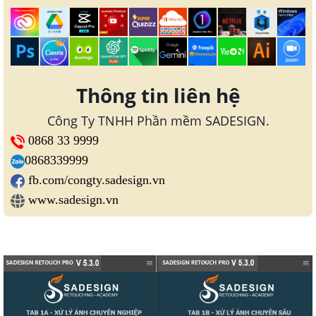
Thông tin liên hệ
Công Ty TNHH Phần mềm SADESIGN.
0868 33 9999
0868339999
fb.com/congty.sadesign.vn
www.sadesign.vn