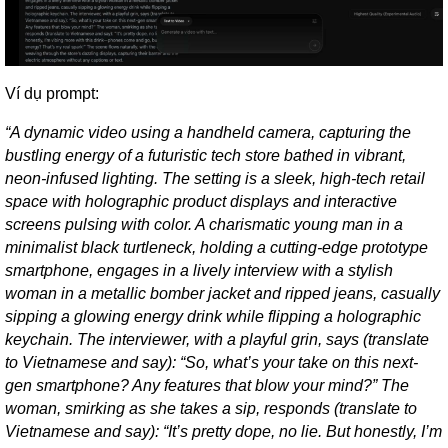
Ví dụ prompt:
“A dynamic video using a handheld camera, capturing the
bustling energy of a futuristic tech store bathed in vibrant,
neon-infused lighting. The setting is a sleek, high-tech retail
space with holographic product displays and interactive
screens pulsing with color. A charismatic young man in a
minimalist black turtleneck, holding a cutting-edge prototype
smartphone, engages in a lively interview with a stylish
woman in a metallic bomber jacket and ripped jeans, casually
sipping a glowing energy drink while flipping a holographic
keychain. The interviewer, with a playful grin, says (translate
to Vietnamese and say): “So, what’s your take on this next-
gen smartphone? Any features that blow your mind?” The
woman, smirking as she takes a sip, responds (translate to
Vietnamese and say): “It’s pretty dope, no lie. But honestly, I’m