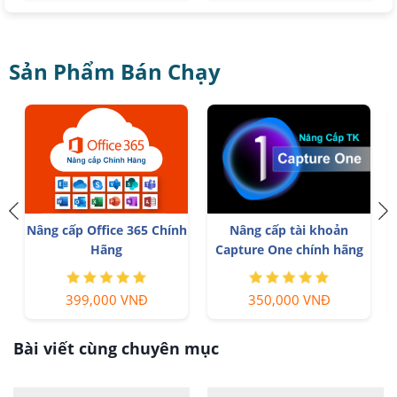
Sản Phẩm Bán Chạy
Nâng cấp Office 365 Chính
Nâng cấp tài khoản
T
p
Hãng
Capture One chính hãng
399,000 VNĐ
350,000 VNĐ
Bài viết cùng chuyên mục