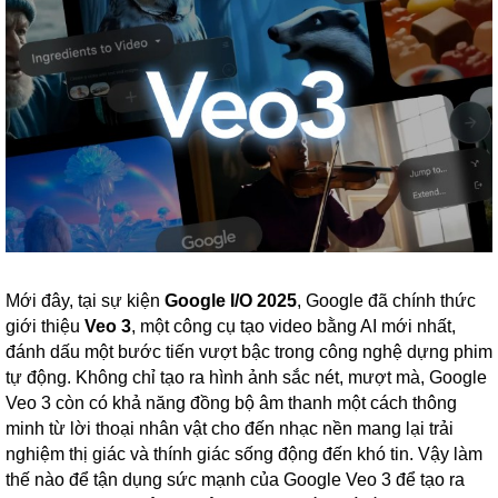
Mới đây, tại sự kiện
Google I/O 2025
, Google đã chính thức
giới thiệu
Veo 3
, một công cụ tạo video bằng AI mới nhất,
đánh dấu một bước tiến vượt bậc trong công nghệ dựng phim
tự động. Không chỉ tạo ra hình ảnh sắc nét, mượt mà, Google
Veo 3 còn có khả năng đồng bộ âm thanh một cách thông
minh từ lời thoại nhân vật cho đến nhạc nền mang lại trải
nghiệm thị giác và thính giác sống động đến khó tin.
Vậy làm
thế nào để tận dụng sức mạnh của Google Veo 3 để tạo ra