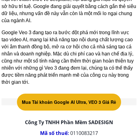
sở hữu trí tuệ. Google đang giải quyết bằng cách gắn thẻ siêu
dữ liệu, nhưng vấn đề này vẫn còn là một mối lo ngại chung
của ngành AI.
Google Veo 3 đang tạo ra bước đột phá mới trong lĩnh vực
tạo video AI, mang lại khả năng tạo nội dung chất lượng cao
với âm thanh đồng bộ, mở ra cơ hội cho cả nhà sáng tạo cá
nhân và doanh nghiệp. Mặc dù chi phí cao và hạn chế địa lý,
cũng như một số tính năng cần thêm thời gian hoàn thiện tuy
nhiên với những gì Veo 3 đang đem lại, chúng ta có thể thấy
được tiềm năng phát triển mạnh mẽ của công cụ này trong
thời gian tới.
Mua Tài khoản Google AI Ultra, VEO 3 Giá Rẻ
Công Ty TNHH Phần Mềm SADESIGN
Mã số thuế:
0110083217