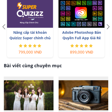
Nâng cấp tài khoản
Adobe Photoshop Bản
Quizizz Super chính chủ
Quyền Full App Giá Rẻ
799,000 VNĐ
899,000 VNĐ
Bài viết cùng chuyên mục