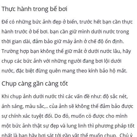
Thực hành trong bể bơi
Để có những bức ảnh đẹp ở biển, trước hết bạn cần thực
hành trước ở bể bơi. bạn cần giữ mình dưới nước trong
thời gian dài, đảm bảo giữ máy ảnh ở chế độ ổn định.
Trường hợp bạn không thể giữ mắt ở dưới nước lâu, hãy
chụp các bức ảnh với những người đang bơi lội dưới
nước, đặc biệt đừng quên mang theo kính bảo hộ mắt.
Chụp càng gần càng tốt
Khi chụp ảnh dưới nước thì các vấn đề như: độ sắc nét,
ánh sáng, màu sắc,.. của ảnh sẽ không thể đảm bảo được
sự chính xác tuyệt đối. Do đó, muốn có được cho mình
một bức ảnh thật sự đẹp và lung linh thì phương pháp tốt
nhất là bạn hãy bơi sát tới gần vật thể muốn chụp.
Chú ý