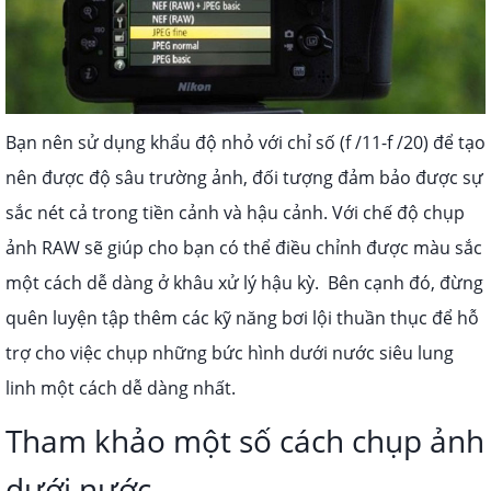
Bạn nên sử dụng khẩu độ nhỏ với chỉ số (f /11-f /20) để tạo
nên được độ sâu trường ảnh, đối tượng đảm bảo được sự
sắc nét cả trong tiền cảnh và hậu cảnh. Với chế độ chụp
ảnh RAW sẽ giúp cho bạn có thể điều chỉnh được màu sắc
một cách dễ dàng ở khâu xử lý hậu kỳ.
Bên cạnh đó, đừng
quên luyện tập thêm các kỹ năng bơi lội thuần thục để hỗ
trợ cho việc chụp những bức hình dưới nước siêu lung
linh một cách dễ dàng nhất.
Tham khảo một số cách chụp ảnh
dưới nước