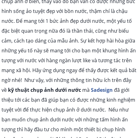
chụp ảnh ở biển, thay vào đó bạn vẫn có được những bức
hình sống ảo tuyệt đẹp với bồn nước, thậm chí là chậu
nước.
Để mang tới 1 bức ảnh đẹp dưới nước, một yếu tố
đặc biệt quan trọng nữa đó là thần thái, cũng như biểu
cảm, cách tạo dáng của mẫu ảnh. Sự kết hợp hài hòa giữa
những yếu tố này sẽ mang tới cho bạn một khung hình ấn
tượng với nước với hàng ngàn lượt like và tương tác trên
mạng xã hội. Hãy ứng dụng ngay để thấy được kết quả bất
ngờ nhé!
Như vậy, với những thông tin hữu ích trên đây
về
kỹ thuật chụp ảnh dưới nước
mà
Sadesign
đã giới
thiệu tới các bạn đã giúp bạn có được những kinh nghiệm
tuyệt vời để thực hiện chụp ảnh ở dưới nước.
Nếu như
bạn muốn chụp ảnh dưới nước với những tấm hình ấn
tượng thì hãy đầu tư cho mình một thiết bị chụp hình