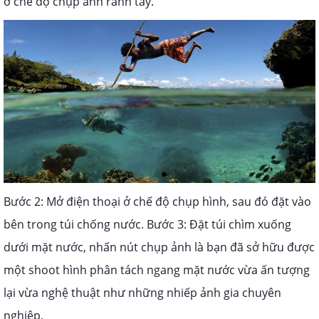
ở chế độ chụp ảnh rảnh tay.
Bước 2: Mở điện thoại ở chế độ chụp hình, sau đó đặt vào
bên trong túi chống nước.
Bước 3: Đặt túi chìm xuống
dưới mặt nước, nhấn nút chụp ảnh là bạn đã sở hữu được
một shoot hình phân tách ngang mặt nước vừa ấn tượng
lại vừa nghệ thuật như những nhiếp ảnh gia chuyên
nghiệp.