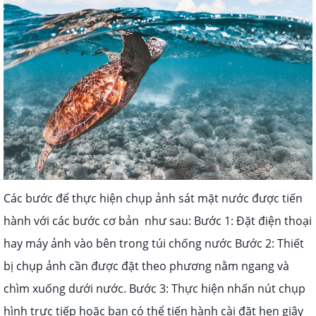
Các bước để thực hiện chụp ảnh sát mặt nước được tiến
hành với các bước cơ bản như sau:
Bước 1: Đặt điện thoại
hay máy ảnh vào bên trong túi chống nước
Bước 2: Thiết
bị chụp ảnh cần được đặt theo phương nằm ngang và
chìm xuống dưới nước.
Bước 3: Thực hiện nhấn nút chụp
hình trực tiếp hoặc bạn có thể tiến hành cài đặt hẹn giây