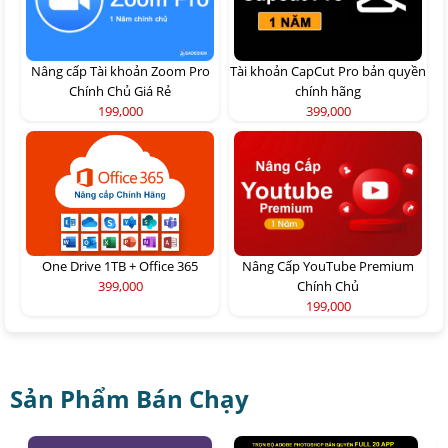
Nâng cấp Tài khoản Zoom Pro
Tài khoản CapCut Pro bản quyền
Chính Chủ Giá Rẻ
chính hãng
199,000
399,000
One Drive 1TB + Office 365
Nâng Cấp YouTube Premium
399,000
Chính Chủ
199,000
Sản Phẩm Bán Chạy