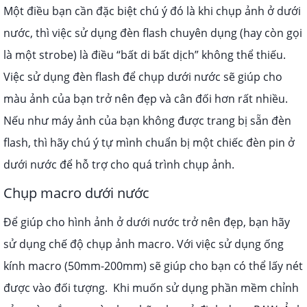
Một điều bạn cần đặc biệt chú ý đó là khi chụp ảnh ở dưới
nước, thì việc sử dụng đèn flash chuyên dụng (hay còn gọi
là một strobe) là điều “bất di bất dịch” không thể thiếu.
Việc sử dụng đèn flash để chụp dưới nước sẽ giúp cho
màu ảnh của bạn trở nên đẹp và cân đối hơn rất nhiều.
Nếu như máy ảnh của bạn không được trang bị sẵn đèn
flash, thì hãy chú ý tự mình chuẩn bị một chiếc đèn pin ở
dưới nước để hỗ trợ cho quá trình chụp ảnh.
Chụp macro dưới nước
Để giúp cho hình ảnh ở dưới nước trở nên đẹp, bạn hãy
sử dụng chế độ chụp ảnh macro. Với việc sử dụng ống
kính macro (50mm-200mm) sẽ giúp cho bạn có thể lấy nét
được vào đối tượng.
Khi muốn sử dụng phần mềm chỉnh