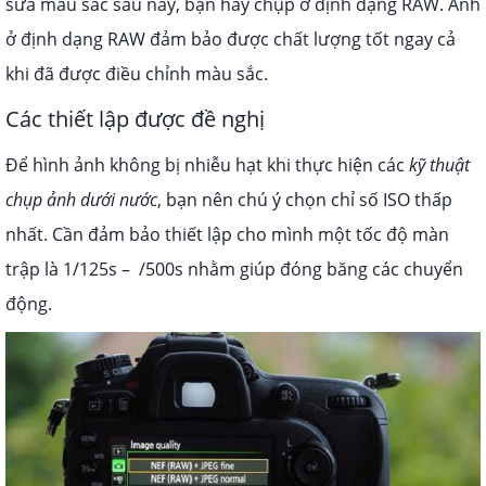
sửa màu sắc sau này, bạn hãy chụp ở định dạng RAW. Ảnh
ở định dạng RAW đảm bảo được chất lượng tốt ngay cả
khi đã được điều chỉnh màu sắc.
Các thiết lập được đề nghị
Để hình ảnh không bị nhiễu hạt khi thực hiện các
kỹ thuật
chụp ảnh dưới nước
, bạn nên chú ý chọn chỉ số ISO thấp
nhất. Cần đảm bảo thiết lập cho mình một tốc độ màn
trập là 1/125s – /500s nhằm giúp đóng băng các chuyển
động.