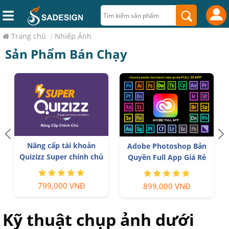
Trang chủ
/
Nhiếp Ảnh
Sản Phẩm Bán Chạy
Nâng cấp tài khoản
Adobe Photoshop Bản
Quizizz Super chính chủ
Quyền Full App Giá Rẻ
799,000 VNĐ
899,000 VNĐ
Kỹ thuật chụp ảnh dưới