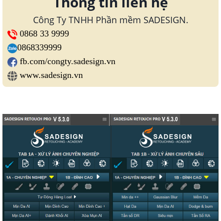
Thông tin liên hệ
Công Ty TNHH Phần mềm SADESIGN.
0868 33 9999
0868339999
fb.com/congty.sadesign.vn
www.sadesign.vn