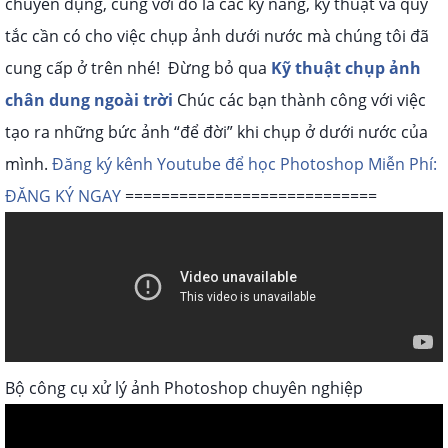
chuyên dụng, cùng với đó là các kỹ năng, kỹ thuật và quy
tắc cần có cho việc chụp ảnh dưới nước mà chúng tôi đã
cung cấp ở trên nhé!
Đừng bỏ qua
Kỹ thuật chụp ảnh
chân dung ngoài trời
Chúc các bạn thành công với việc
tạo ra những bức ảnh “để đời” khi chụp ở dưới nước của
mình.
Đăng ký kênh Youtube để học Photoshop Miễn Phí:
ĐĂNG KÝ NGAY
============================
Bộ công cụ xử lý ảnh Photoshop chuyên nghiệp