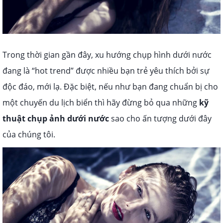
Trong thời gian gần đây, xu hướng chụp hình dưới nước
đang là “hot trend” được nhiều bạn trẻ yêu thích bởi sự
độc đáo, mới lạ. Đặc biệt, nếu như bạn đang chuẩn bị cho
một chuyến du lịch biển thì hãy đừng bỏ qua những
kỹ
thuật chụp ảnh dưới nước
sao cho ấn tượng dưới đây
của chúng tôi.