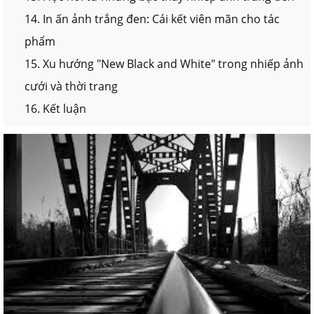
14. In ấn ảnh trắng đen: Cái kết viên mãn cho tác
phẩm
15. Xu hướng "New Black and White" trong nhiếp ảnh
cưới và thời trang
16. Kết luận