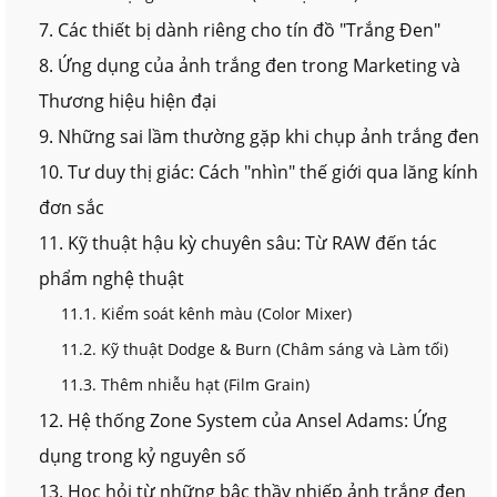
7. Các thiết bị dành riêng cho tín đồ "Trắng Đen"
8. Ứng dụng của ảnh trắng đen trong Marketing và
Thương hiệu hiện đại
9. Những sai lầm thường gặp khi chụp ảnh trắng đen
10. Tư duy thị giác: Cách "nhìn" thế giới qua lăng kính
đơn sắc
11. Kỹ thuật hậu kỳ chuyên sâu: Từ RAW đến tác
phẩm nghệ thuật
11.1. Kiểm soát kênh màu (Color Mixer)
11.2. Kỹ thuật Dodge & Burn (Châm sáng và Làm tối)
11.3. Thêm nhiễu hạt (Film Grain)
12. Hệ thống Zone System của Ansel Adams: Ứng
dụng trong kỷ nguyên số
13. Học hỏi từ những bậc thầy nhiếp ảnh trắng đen