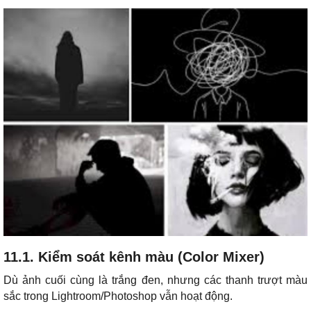
11.1. Kiểm soát kênh màu (Color Mixer)
Dù ảnh cuối cùng là trắng đen, nhưng các thanh trượt màu
sắc trong Lightroom/Photoshop vẫn hoạt động.