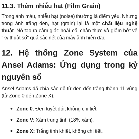
11.3. Thêm nhiễu hạt (Film Grain)
Trong ảnh màu, nhiễu hạt (noise) thường là điểm yếu. Nhưng
trong ảnh trắng đen, hạt (grain) lại là một
chất liệu nghệ
thuật
. Nó tạo ra cảm giác hoài cổ, chân thực và giảm bớt vẻ
"kỹ thuật số" quá sắc nét của máy ảnh hiện đại.
12. Hệ thống Zone System của
Ansel Adams: Ứng dụng trong kỷ
nguyên số
Ansel Adams đã chia sắc độ từ đen đến trắng thành 11 vùng
(từ Zone 0 đến Zone X).
Zone 0:
Đen tuyệt đối, không chi tiết.
Zone V:
Xám trung tính (18% xám).
Zone X:
Trắng tinh khiết, không chi tiết.