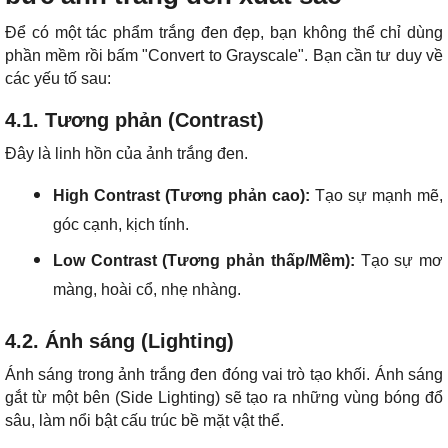
Để có một tác phẩm trắng đen đẹp, bạn không thể chỉ dùng
phần mềm rồi bấm "Convert to Grayscale". Bạn cần tư duy về
các yếu tố sau:
4.1. Tương phản (Contrast)
Đây là linh hồn của ảnh trắng đen.
High Contrast (Tương phản cao):
Tạo sự mạnh mẽ,
góc cạnh, kịch tính.
Low Contrast (Tương phản thấp/Mềm):
Tạo sự mơ
màng, hoài cổ, nhẹ nhàng.
4.2. Ánh sáng (Lighting)
Ánh sáng trong ảnh trắng đen đóng vai trò tạo khối. Ánh sáng
gắt từ một bên (Side Lighting) sẽ tạo ra những vùng bóng đổ
sâu, làm nổi bật cấu trúc bề mặt vật thể.