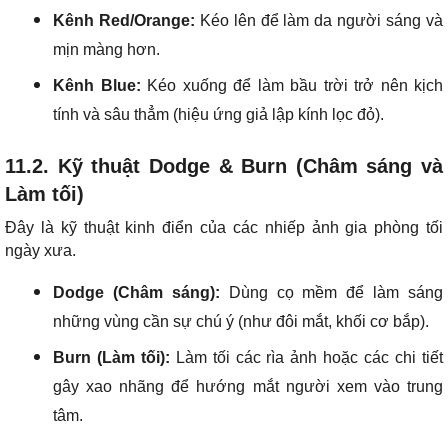
Kênh Red/Orange:
Kéo lên để làm da người sáng và
mịn màng hơn.
Kênh Blue:
Kéo xuống để làm bầu trời trở nên kịch
tính và sâu thẳm (hiệu ứng giả lập kính lọc đỏ).
11.2. Kỹ thuật Dodge & Burn (Châm sáng và
Làm tối)
Đây là kỹ thuật kinh điển của các nhiếp ảnh gia phòng tối
ngày xưa.
Dodge (Châm sáng):
Dùng cọ mềm để làm sáng
những vùng cần sự chú ý (như đôi mắt, khối cơ bắp).
Burn (Làm tối):
Làm tối các rìa ảnh hoặc các chi tiết
gây xao nhãng để hướng mắt người xem vào trung
tâm.