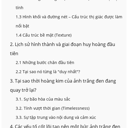
tính
1.3 Hình khối và đường nét – Cấu trúc thị giác được làm
nổi bật
1.4 Cấu trúc bề mặt (Texture)
2. Lịch sử hình thành và giai đoạn huy hoàng đầu
tiên
2.1 Những bước chân đầu tiên
2.2 Tại sao nó từng là "duy nhất"?
3. Tại sao thời hoàng kim của ảnh trắng đen đang
quay trở lại?
3.1. Sự bão hòa của màu sắc
3.2. Tính vượt thời gian (Timelessness)
3.3. Sự tập trung vào nội dung và cảm xúc
4. Các yếu tố cốt lõi tạo nên một bức ảnh trắng đen