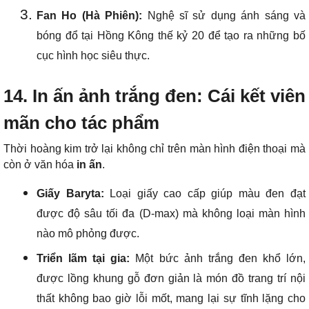
Fan Ho (Hà Phiên):
Nghệ sĩ sử dụng ánh sáng và
bóng đổ tại Hồng Kông thế kỷ 20 để tạo ra những bố
cục hình học siêu thực.
14. In ấn ảnh trắng đen: Cái kết viên
mãn cho tác phẩm
Thời hoàng kim trở lại không chỉ trên màn hình điện thoại mà
còn ở văn hóa
in ấn
.
Giấy Baryta:
Loại giấy cao cấp giúp màu đen đạt
được độ sâu tối đa (D-max) mà không loại màn hình
nào mô phỏng được.
Triển lãm tại gia:
Một bức ảnh trắng đen khổ lớn,
được lồng khung gỗ đơn giản là món đồ trang trí nội
thất không bao giờ lỗi mốt, mang lại sự tĩnh lặng cho