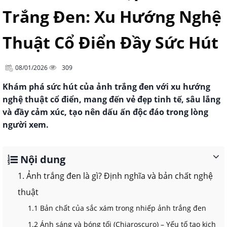
Trắng Đen: Xu Hướng Nghệ
Thuật Cổ Điển Đầy Sức Hút
08/01/2026
309
Khám phá sức hút của ảnh trắng đen với xu hướng
nghệ thuật cổ điển, mang đến vẻ đẹp tinh tế, sâu lắng
và đầy cảm xúc, tạo nên dấu ấn độc đáo trong lòng
người xem.
Nội dung
1. Ảnh trắng đen là gì? Định nghĩa và bản chất nghệ
thuật
1.1 Bản chất của sắc xám trong nhiếp ảnh trắng đen
1.2 Ánh sáng và bóng tối (Chiaroscuro) – Yếu tố tạo kịch