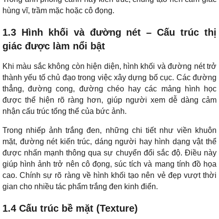
hùng vĩ, trầm mặc hoặc cô đọng.
1.3 Hình khối và đường nét – Cấu trúc thị
giác được làm nổi bật
Khi màu sắc không còn hiện diện, hình khối và đường nét trở
thành yếu tố chủ đạo trong việc xây dựng bố cục. Các đường
thẳng, đường cong, đường chéo hay các mảng hình học
được thể hiện rõ ràng hơn, giúp người xem dễ dàng cảm
nhận cấu trúc tổng thể của bức ảnh.
Trong nhiếp ảnh trắng đen, những chi tiết như viền khuôn
mặt, đường nét kiến trúc, dáng người hay hình dạng vật thể
được nhấn mạnh thông qua sự chuyển đổi sắc độ. Điều này
giúp hình ảnh trở nên cô đọng, súc tích và mang tính đồ họa
cao. Chính sự rõ ràng về hình khối tạo nên vẻ đẹp vượt thời
gian cho nhiều tác phẩm trắng đen kinh điển.
1.4 Cấu trúc bề mặt (Texture)