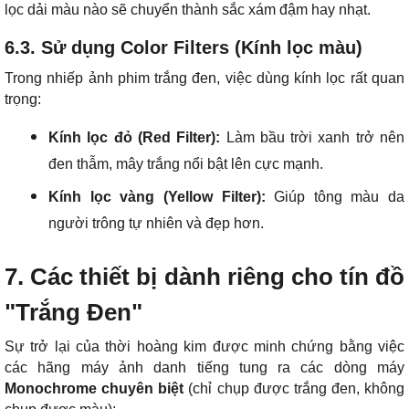
lọc dải màu nào sẽ chuyển thành sắc xám đậm hay nhạt.
6.3. Sử dụng Color Filters (Kính lọc màu)
Trong nhiếp ảnh phim trắng đen, việc dùng kính lọc rất quan
trọng:
Kính lọc đỏ (Red Filter):
Làm bầu trời xanh trở nên
đen thẫm, mây trắng nổi bật lên cực mạnh.
Kính lọc vàng (Yellow Filter):
Giúp tông màu da
người trông tự nhiên và đẹp hơn.
7. Các thiết bị dành riêng cho tín đồ
"Trắng Đen"
Sự trở lại của thời hoàng kim được minh chứng bằng việc
các hãng máy ảnh danh tiếng tung ra các dòng máy
Monochrome chuyên biệt
(chỉ chụp được trắng đen, không