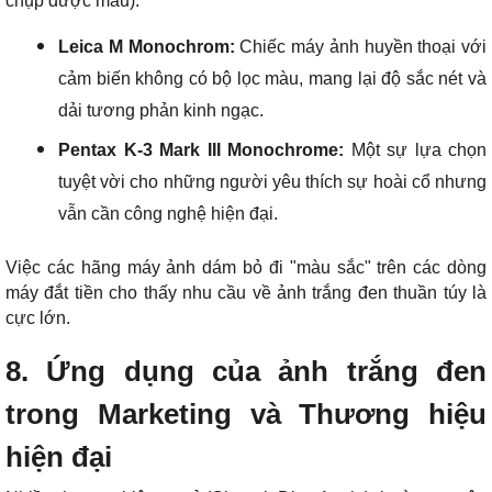
chụp được màu):
Leica M Monochrom:
Chiếc máy ảnh huyền thoại với
cảm biến không có bộ lọc màu, mang lại độ sắc nét và
dải tương phản kinh ngạc.
Pentax K-3 Mark III Monochrome:
Một sự lựa chọn
tuyệt vời cho những người yêu thích sự hoài cổ nhưng
vẫn cần công nghệ hiện đại.
Việc các hãng máy ảnh dám bỏ đi "màu sắc" trên các dòng
máy đắt tiền cho thấy nhu cầu về ảnh trắng đen thuần túy là
cực lớn.
8. Ứng dụng của ảnh trắng đen
trong Marketing và Thương hiệu
hiện đại