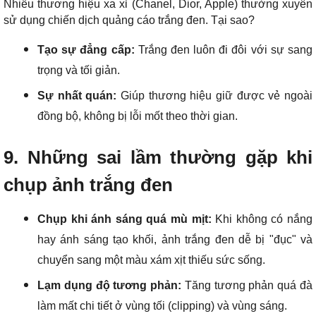
Nhiều thương hiệu xa xỉ (Chanel, Dior, Apple) thường xuyên
sử dụng chiến dịch quảng cáo trắng đen. Tại sao?
Tạo sự đẳng cấp:
Trắng đen luôn đi đôi với sự sang
trọng và tối giản.
Sự nhất quán:
Giúp thương hiệu giữ được vẻ ngoài
đồng bộ, không bị lỗi mốt theo thời gian.
9. Những sai lầm thường gặp khi
chụp ảnh trắng đen
Chụp khi ánh sáng quá mù mịt:
Khi không có nắng
hay ánh sáng tạo khối, ảnh trắng đen dễ bị "đục" và
chuyển sang một màu xám xịt thiếu sức sống.
Lạm dụng độ tương phản:
Tăng tương phản quá đà
làm mất chi tiết ở vùng tối (clipping) và vùng sáng.