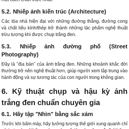
5.2. Nhiếp ảnh kiến trúc (Architecture)
Các tòa nhà hiện đại với những đường thẳng, đường cong
và chất liệu kính/thép trở thành những tác phẩm nghệ thuật
trừu tượng khi được chụp trắng đen.
5.3. Nhiếp ảnh đường phố (Street
Photography)
Đây là "địa bàn" của ảnh trắng đen. Những khoảnh khắc đời
thường trở nên nghệ thuật hơn, giúp người xem tập trung vào
hành động và sự tương tác của con người trong không gian.
6. Kỹ thuật chụp và hậu kỳ ảnh
trắng đen chuẩn chuyên gia
6.1. Hãy tập "Nhìn" bằng sắc xám
Trước khi bấm máy, hãy tưởng tượng thế giới xung quanh chỉ