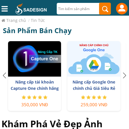
Trang chủ
/
Tin Tức
Sản Phẩm Bán Chạy
Nâng cấp tài khoản
Nâng cấp Google One
r
Capture One chính hãng
chính chủ Giá Siêu Rẻ
350,000 VNĐ
259,000 VNĐ
Khám Phá Vẻ Đẹp Ảnh