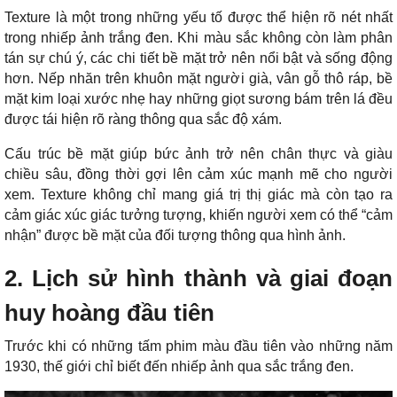
Texture là một trong những yếu tố được thể hiện rõ nét nhất
trong nhiếp ảnh trắng đen. Khi màu sắc không còn làm phân
tán sự chú ý, các chi tiết bề mặt trở nên nổi bật và sống động
hơn. Nếp nhăn trên khuôn mặt người già, vân gỗ thô ráp, bề
mặt kim loại xước nhẹ hay những giọt sương bám trên lá đều
được tái hiện rõ ràng thông qua sắc độ xám.
Cấu trúc bề mặt giúp bức ảnh trở nên chân thực và giàu
chiều sâu, đồng thời gợi lên cảm xúc mạnh mẽ cho người
xem. Texture không chỉ mang giá trị thị giác mà còn tạo ra
cảm giác xúc giác tưởng tượng, khiến người xem có thể “cảm
nhận” được bề mặt của đối tượng thông qua hình ảnh.
2. Lịch sử hình thành và giai đoạn
huy hoàng đầu tiên
Trước khi có những tấm phim màu đầu tiên vào những năm
1930, thế giới chỉ biết đến nhiếp ảnh qua sắc trắng đen.