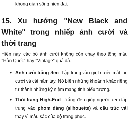
không gian sống hiện đại.
15. Xu hướng "New Black and
White" trong nhiếp ảnh cưới và
thời trang
Hiện nay, các bộ ảnh cưới không còn chạy theo tông màu
"Hàn Quốc" hay "Vintage" quá đà.
Ảnh cưới trắng đen:
Tập trung vào giọt nước mắt, nụ
cười và cái nắm tay. Nó biến những khoảnh khắc riêng
tư thành những kỷ niệm mang tính biểu tượng.
Thời trang High-End:
Trắng đen giúp người xem tập
trung vào
phom dáng (silhouette)
và
cấu trúc vải
thay vì màu sắc của bộ trang phục.