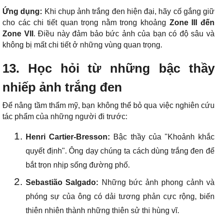
Ứng dụng:
Khi chụp ảnh trắng đen hiện đại, hãy cố gắng giữ
cho các chi tiết quan trọng nằm trong khoảng
Zone III đến
Zone VII
. Điều này đảm bảo bức ảnh của bạn có độ sâu và
không bị mất chi tiết ở những vùng quan trọng.
13. Học hỏi từ những bậc thầy
nhiếp ảnh trắng đen
Để nâng tầm thẩm mỹ, bạn không thể bỏ qua việc nghiên cứu
tác phẩm của những người đi trước:
Henri Cartier-Bresson:
Bậc thầy của "Khoảnh khắc
quyết định". Ông dạy chúng ta cách dùng trắng đen để
bắt trọn nhịp sống đường phố.
Sebastião Salgado:
Những bức ảnh phong cảnh và
phóng sự của ông có dải tương phản cực rộng, biến
thiên nhiên thành những thiên sử thi hùng vĩ.