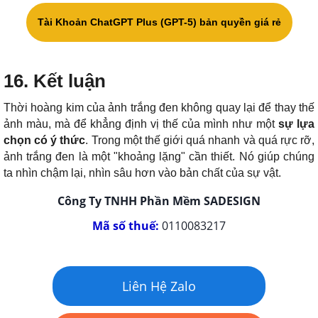
Tài Khoản ChatGPT Plus (GPT-5) bản quyền giá rẻ
16. Kết luận
Thời hoàng kim của ảnh trắng đen không quay lại để thay thế
ảnh màu, mà để khẳng định vị thế của mình như một
sự lựa
chọn có ý thức
. Trong một thế giới quá nhanh và quá rực rỡ,
ảnh trắng đen là một "khoảng lặng" cần thiết. Nó giúp chúng
ta nhìn chậm lại, nhìn sâu hơn vào bản chất của sự vật.
Công Ty TNHH Phần Mềm SADESIGN
Mã số thuế:
0110083217
Liên Hệ Zalo