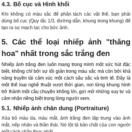
4.3. Bố cục và Hình khối
Khi không có màu sắc để phân tách các vật thể, bạn phải
dùng bố cục (Quy tắc 1/3, đường dẫn, khung trong khung) để
tạo ra sự mạch lạc cho bức ảnh.
5. Các thể loại nhiếp ảnh "thăng
hoa" nhất trong sắc trắng đen
Nhiếp ảnh trắng đen luôn mang trong mình một sức hút đặc
biệt, không chỉ bởi sự tối giản trong màu sắc mà còn bởi khả
năng truyền tải cảm xúc một cách sâu sắc và tinh tế. Đây là
một thể loại nghệ thuật vượt thời gian, nơi từng khung hình
trở thành một câu chuyện không lời, gợi mở những suy tư và
cảm nhận riêng biệt trong lòng người xem.
5.1. Nhiếp ảnh chân dung (Portraiture)
Xóa bỏ màu da, màu mắt, ảnh trắng đen tập trung vào ánh
mắt, nếp nhăn và thần thái. Nó lột tả bản chất của con người
một cách chân thực nhất.