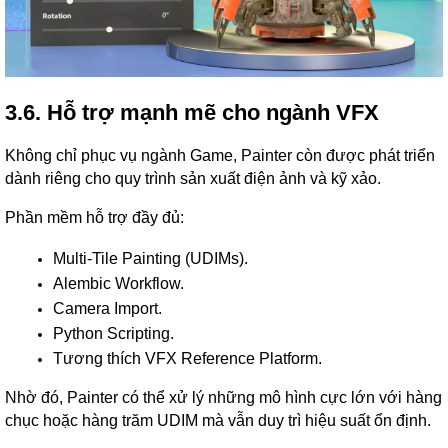
3.6. Hỗ trợ mạnh mẽ cho ngành VFX
Không chỉ phục vụ ngành Game, Painter còn được phát triển
dành riêng cho quy trình sản xuất điện ảnh và kỹ xảo.
Phần mềm hỗ trợ đầy đủ:
Multi-Tile Painting (UDIMs).
Alembic Workflow.
Camera Import.
Python Scripting.
Tương thích VFX Reference Platform.
Nhờ đó, Painter có thể xử lý những mô hình cực lớn với hàng
chục hoặc hàng trăm UDIM mà vẫn duy trì hiệu suất ổn định.