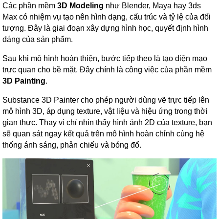
Các phần mềm
3D Modeling
như Blender, Maya hay 3ds
Max có nhiệm vụ tạo nên hình dạng, cấu trúc và tỷ lệ của đối
tượng. Đây là giai đoạn xây dựng hình học, quyết định hình
dáng của sản phẩm.
Sau khi mô hình hoàn thiện, bước tiếp theo là tạo diện mạo
trực quan cho bề mặt. Đây chính là công việc của phần mềm
3D Painting
.
Substance 3D Painter cho phép người dùng vẽ trực tiếp lên
mô hình 3D, áp dụng texture, vật liệu và hiệu ứng trong thời
gian thực. Thay vì chỉ nhìn thấy hình ảnh 2D của texture, bạn
sẽ quan sát ngay kết quả trên mô hình hoàn chỉnh cùng hệ
thống ánh sáng, phản chiếu và bóng đổ.