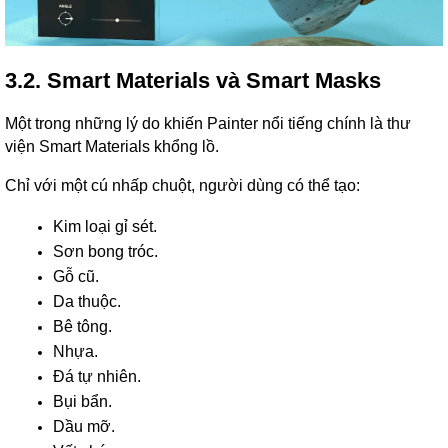
3.2. Smart Materials và Smart Masks
Một trong những lý do khiến Painter nổi tiếng chính là thư
viện Smart Materials khổng lồ.
Chỉ với một cú nhấp chuột, người dùng có thể tạo:
Kim loại gỉ sét.
Sơn bong tróc.
Gỗ cũ.
Da thuộc.
Bê tông.
Nhựa.
Đá tự nhiên.
Bụi bẩn.
Dầu mỡ.