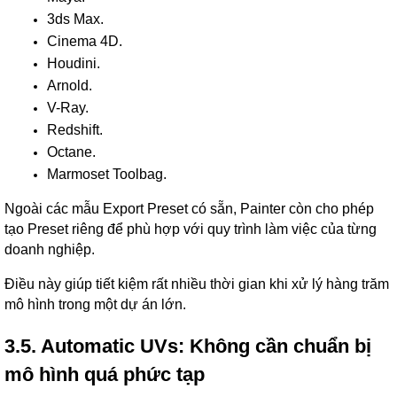
3ds Max.
Cinema 4D.
Houdini.
Arnold.
V-Ray.
Redshift.
Octane.
Marmoset Toolbag.
Ngoài các mẫu Export Preset có sẵn, Painter còn cho phép
tạo Preset riêng để phù hợp với quy trình làm việc của từng
doanh nghiệp.
Điều này giúp tiết kiệm rất nhiều thời gian khi xử lý hàng trăm
mô hình trong một dự án lớn.
3.5. Automatic UVs: Không cần chuẩn bị
mô hình quá phức tạp