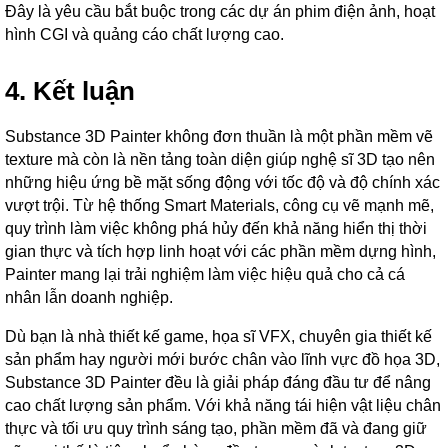
Đây là yêu cầu bắt buộc trong các dự án phim điện ảnh, hoạt
hình CGI và quảng cáo chất lượng cao.
4. Kết luận
Substance 3D Painter không đơn thuần là một phần mềm vẽ
texture mà còn là nền tảng toàn diện giúp nghệ sĩ 3D tạo nên
những hiệu ứng bề mặt sống động với tốc độ và độ chính xác
vượt trội. Từ hệ thống Smart Materials, công cụ vẽ mạnh mẽ,
quy trình làm việc không phá hủy đến khả năng hiển thị thời
gian thực và tích hợp linh hoạt với các phần mềm dựng hình,
Painter mang lại trải nghiệm làm việc hiệu quả cho cả cá
nhân lẫn doanh nghiệp.
Dù bạn là nhà thiết kế game, họa sĩ VFX, chuyên gia thiết kế
sản phẩm hay người mới bước chân vào lĩnh vực đồ họa 3D,
Substance 3D Painter đều là giải pháp đáng đầu tư để nâng
cao chất lượng sản phẩm. Với khả năng tái hiện vật liệu chân
thực và tối ưu quy trình sáng tạo, phần mềm đã và đang giữ