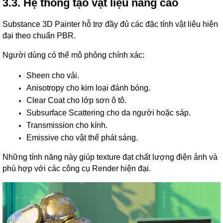
3.3. Hệ thống tạo vật liệu nâng cao
Substance 3D Painter hỗ trợ đầy đủ các đặc tính vật liệu hiện
đại theo chuẩn PBR.
Người dùng có thể mô phỏng chính xác:
Sheen cho vải.
Anisotropy cho kim loại đánh bóng.
Clear Coat cho lớp sơn ô tô.
Subsurface Scattering cho da người hoặc sáp.
Transmission cho kính.
Emissive cho vật thể phát sáng.
Những tính năng này giúp texture đạt chất lượng điện ảnh và
phù hợp với các công cụ Render hiện đại.