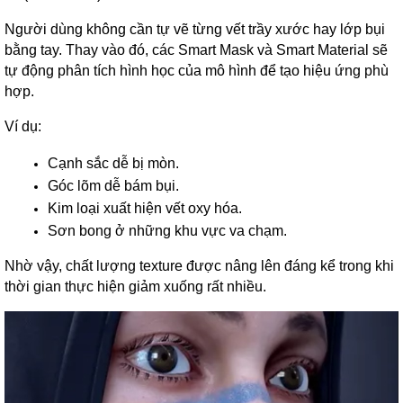
Người dùng không cần tự vẽ từng vết trầy xước hay lớp bụi
bằng tay. Thay vào đó, các Smart Mask và Smart Material sẽ
tự động phân tích hình học của mô hình để tạo hiệu ứng phù
hợp.
Ví dụ:
Cạnh sắc dễ bị mòn.
Góc lõm dễ bám bụi.
Kim loại xuất hiện vết oxy hóa.
Sơn bong ở những khu vực va chạm.
Nhờ vậy, chất lượng texture được nâng lên đáng kể trong khi
thời gian thực hiện giảm xuống rất nhiều.