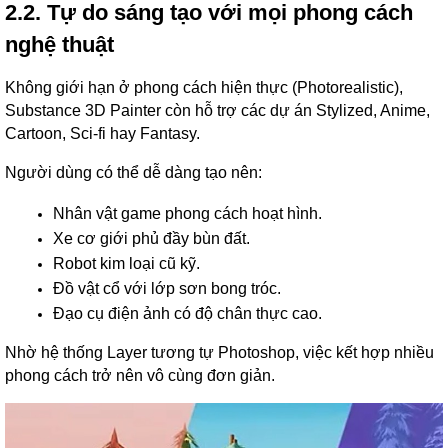
2.2. Tự do sáng tạo với mọi phong cách
nghệ thuật
Không giới hạn ở phong cách hiện thực (Photorealistic),
Substance 3D Painter còn hỗ trợ các dự án Stylized, Anime,
Cartoon, Sci-fi hay Fantasy.
Người dùng có thể dễ dàng tạo nên:
Nhân vật game phong cách hoạt hình.
Xe cơ giới phủ đầy bùn đất.
Robot kim loại cũ kỹ.
Đồ vật cổ với lớp sơn bong tróc.
Đạo cụ điện ảnh có độ chân thực cao.
Nhờ hệ thống Layer tương tự Photoshop, việc kết hợp nhiều
phong cách trở nên vô cùng đơn giản.