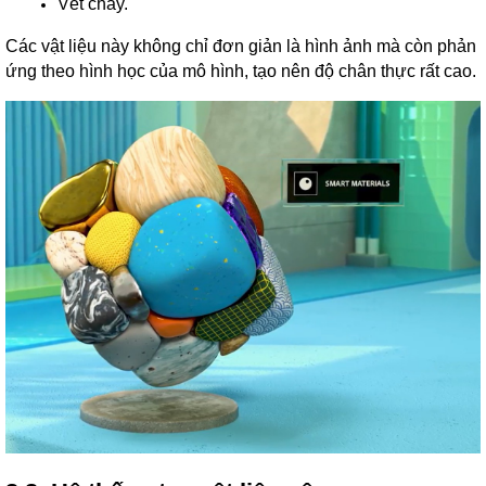
Vết cháy.
Các vật liệu này không chỉ đơn giản là hình ảnh mà còn phản
ứng theo hình học của mô hình, tạo nên độ chân thực rất cao.