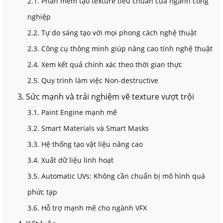
2.1. Phần mềm tạo texture tiêu chuẩn của ngành công
nghiệp
2.2. Tự do sáng tạo với mọi phong cách nghệ thuật
2.3. Công cụ thông minh giúp nâng cao tính nghệ thuật
2.4. Xem kết quả chính xác theo thời gian thực
2.5. Quy trình làm việc Non-destructive
3. Sức mạnh và trải nghiệm vẽ texture vượt trội
3.1. Paint Engine mạnh mẽ
3.2. Smart Materials và Smart Masks
3.3. Hệ thống tạo vật liệu nâng cao
3.4. Xuất dữ liệu linh hoạt
3.5. Automatic UVs: Không cần chuẩn bị mô hình quá
phức tạp
3.6. Hỗ trợ mạnh mẽ cho ngành VFX