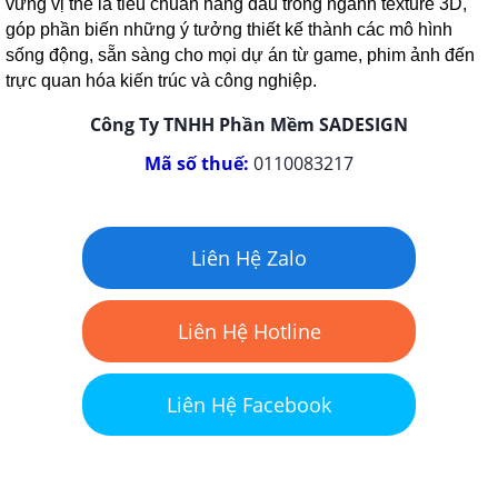
vững vị thế là tiêu chuẩn hàng đầu trong ngành texture 3D,
góp phần biến những ý tưởng thiết kế thành các mô hình
sống động, sẵn sàng cho mọi dự án từ game, phim ảnh đến
trực quan hóa kiến trúc và công nghiệp.
Công Ty TNHH Phần Mềm SADESIGN
Mã số thuế:
0110083217
Liên Hệ Zalo
Liên Hệ Hotline
Liên Hệ Facebook