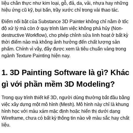
liệu chân thực như kim loại, gỗ, đá, da, vải, nhựa hay những
hiệu ứng cũ kỹ, bụi bẩn, trầy xước chỉ trong vài thao tác.
Điểm nổi bật của Substance 3D Painter không chỉ nằm ở tốc
độ xử lý mà còn ở quy trình làm việc không phá hủy (Non-
destructive Workflow), cho phép chỉnh sửa linh hoạt ở bất kỳ
thời điểm nào mà không ảnh hưởng đến chất lượng sản
phẩm. Chính vì vậy, đây được xem là tiêu chuẩn vàng trong
ngành Texture Painting hiện nay.
1. 3D Painting Software là gì? Khác
gì với phần mềm 3D Modeling?
Trong quy trình thiết kế 3D, người dùng thường bắt đầu bằng
việc xây dựng một mô hình (Mesh). Mô hình này chỉ là khung
hình học với màu xám mặc định hoặc hiển thị dưới dạng
Wireframe, chưa có bất kỳ thông tin nào về màu sắc hay chất
liệu.