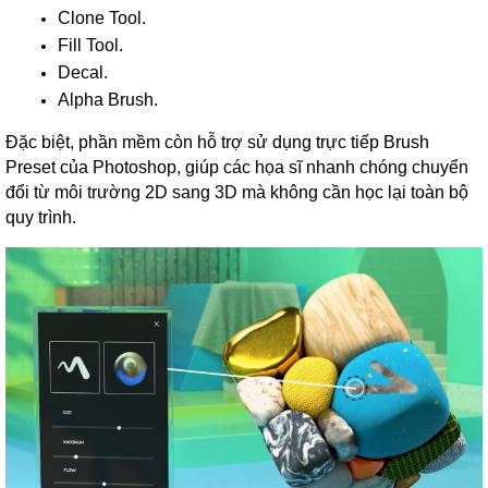
Clone Tool.
Fill Tool.
Decal.
Alpha Brush.
Đặc biệt, phần mềm còn hỗ trợ sử dụng trực tiếp Brush
Preset của Photoshop, giúp các họa sĩ nhanh chóng chuyển
đổi từ môi trường 2D sang 3D mà không cần học lại toàn bộ
quy trình.