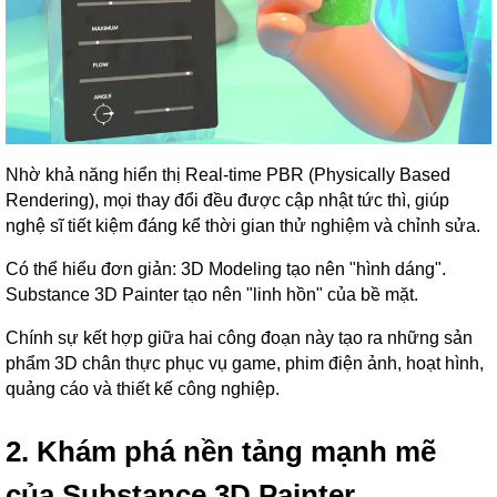
Nhờ khả năng hiển thị Real-time PBR (Physically Based
Rendering), mọi thay đổi đều được cập nhật tức thì, giúp
nghệ sĩ tiết kiệm đáng kể thời gian thử nghiệm và chỉnh sửa.
Có thể hiểu đơn giản: 3D Modeling tạo nên "hình dáng".
Substance 3D Painter tạo nên "linh hồn" của bề mặt.
Chính sự kết hợp giữa hai công đoạn này tạo ra những sản
phẩm 3D chân thực phục vụ game, phim điện ảnh, hoạt hình,
quảng cáo và thiết kế công nghiệp.
2. Khám phá nền tảng mạnh mẽ
của Substance 3D Painter