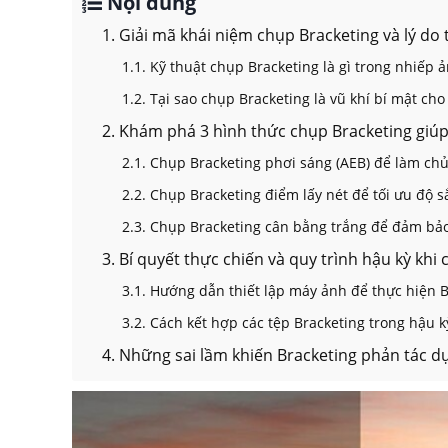
Nội dung
1. Giải mã khái niệm chụp Bracketing và lý do 
1.1. Kỹ thuật chụp Bracketing là gì trong nhiếp
1.2. Tại sao chụp Bracketing là vũ khí bí mật c
2. Khám phá 3 hình thức chụp Bracketing giúp
2.1. Chụp Bracketing phơi sáng (AEB) để làm chủ
2.2. Chụp Bracketing điểm lấy nét để tối ưu độ 
2.3. Chụp Bracketing cân bằng trắng để đảm bả
3. Bí quyết thực chiến và quy trình hậu kỳ khi
3.1. Hướng dẫn thiết lập máy ảnh để thực hiện 
3.2. Cách kết hợp các tệp Bracketing trong hậu k
4. Những sai lầm khiến Bracketing phản tác d