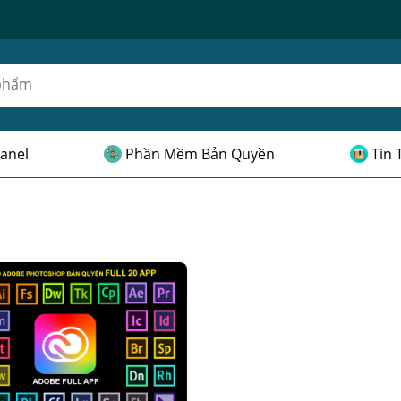
anel
Phần Mềm Bản Quyền
Tin 