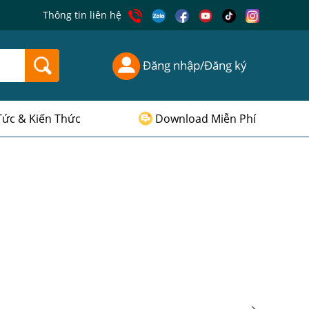
Thông tin liên hệ
Đăng nhập/Đăng ký
Tức & Kiến Thức
Download Miễn Phí