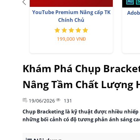
Nâng c
Trọn Bộ Autodesk All App Giá Rẻ
1,499,000 VNĐ
Khám Phá Chụp Bracket
Nâng Tầm Chất Lượng 
19/06/2026
131
Chụp Bracketing là kỹ thuật được nhiều nhiếp ả
những bối cảnh có độ tương phản ánh sáng ca