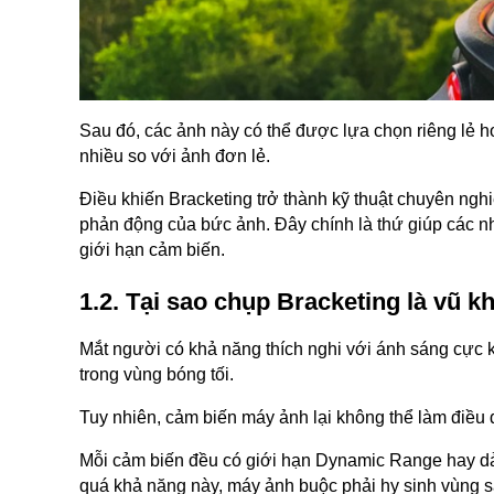
Sau đó, các ảnh này có thể được lựa chọn riêng lẻ h
nhiều so với ảnh đơn lẻ.
Điều khiến Bracketing trở thành kỹ thuật chuyên n
phản động của bức ảnh. Đây chính là thứ giúp các nhi
giới hạn cảm biến.
1.2. Tại sao chụp Bracketing là vũ 
Mắt người có khả năng thích nghi với ánh sáng cực kỳ 
trong vùng bóng tối.
Tuy nhiên, cảm biến máy ảnh lại không thể làm điều 
Mỗi cảm biến đều có giới hạn Dynamic Range hay dả
quá khả năng này, máy ảnh buộc phải hy sinh vùng s