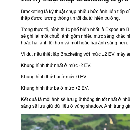
Bracketing là kỹ thuật chụp nhiều bức ảnh liên tiếp
thập được lượng thông tin tối đa từ hiện trường.
Trong thực tế, hình thức phổ biến nhất là Exposure B
sẽ ghi lại một chuỗi ảnh gồm nhiều mức sáng khác 
hoặc hai ảnh tối hơn và một hoặc hai ảnh sáng hơn.
Ví dụ, nếu thiết lập Bracketing với mức ±2 EV, máy ả
Khung hình thứ nhất ở mức -2 EV.
Khung hình thứ hai ở mức 0 EV.
Khung hình thứ ba ở mức +2 EV.
Kết quả là mỗi ảnh sẽ lưu giữ thông tin tốt nhất ở nh
sáng sẽ lưu giữ dữ liệu ở vùng shadow. Ảnh trung gi