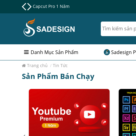
Nâng cấp Google One chính chủ Giá Siêu Rẻ
Danh Mục Sản Phẩm
Sadesign P
Trang chủ
/
Tin Tức
Sản Phẩm Bán Chạy