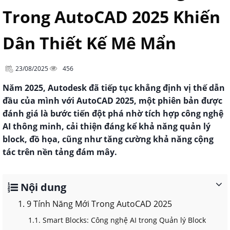
Trong AutoCAD 2025 Khiến
Dân Thiết Kế Mê Mẩn
23/08/2025
456
Năm 2025, Autodesk đã tiếp tục khẳng định vị thế dẫn
đầu của mình với AutoCAD 2025, một phiên bản được
đánh giá là bước tiến đột phá nhờ tích hợp công nghệ
AI thông minh, cải thiện đáng kể khả năng quản lý
block, đồ họa, cũng như tăng cường khả năng cộng
tác trên nền tảng đám mây.
Nội dung
1. 9 Tính Năng Mới Trong AutoCAD 2025
1.1. Smart Blocks: Công nghệ AI trong Quản lý Block