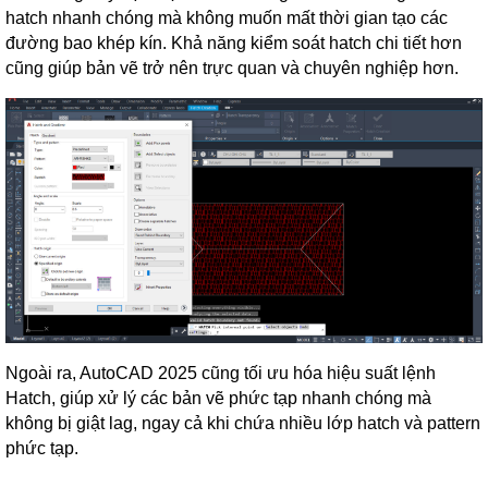
hatch nhanh chóng mà không muốn mất thời gian tạo các
đường bao khép kín. Khả năng kiểm soát hatch chi tiết hơn
cũng giúp bản vẽ trở nên trực quan và chuyên nghiệp hơn.
Ngoài ra, AutoCAD 2025 cũng tối ưu hóa hiệu suất lệnh
Hatch, giúp xử lý các bản vẽ phức tạp nhanh chóng mà
không bị giật lag, ngay cả khi chứa nhiều lớp hatch và pattern
phức tạp.