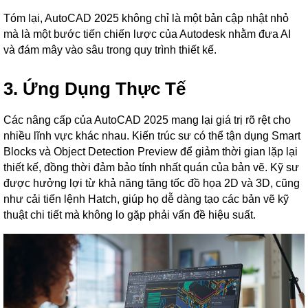
Tóm lại, AutoCAD 2025 không chỉ là một bản cập nhật nhỏ
mà là một bước tiến chiến lược của Autodesk nhằm đưa AI
và đám mây vào sâu trong quy trình thiết kế.
3. Ứng Dụng Thực Tế
Các nâng cấp của AutoCAD 2025 mang lại giá trị rõ rệt cho
nhiều lĩnh vực khác nhau. Kiến trúc sư có thể tận dụng Smart
Blocks và Object Detection Preview để giảm thời gian lặp lại
thiết kế, đồng thời đảm bảo tính nhất quán của bản vẽ. Kỹ sư
được hưởng lợi từ khả năng tăng tốc đồ họa 2D và 3D, cũng
như cải tiến lệnh Hatch, giúp họ dễ dàng tạo các bản vẽ kỹ
thuật chi tiết mà không lo gặp phải vấn đề hiệu suất.