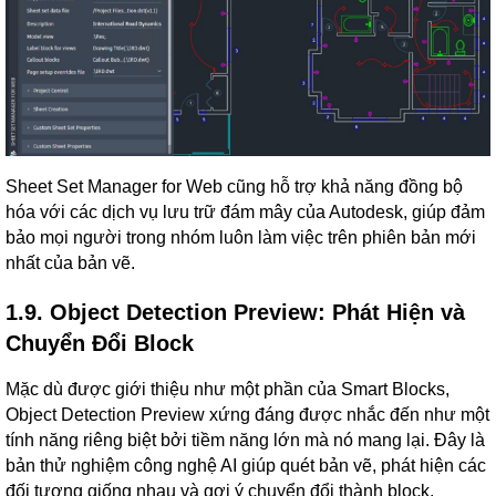
Sheet Set Manager for Web cũng hỗ trợ khả năng đồng bộ
hóa với các dịch vụ lưu trữ đám mây của Autodesk, giúp đảm
bảo mọi người trong nhóm luôn làm việc trên phiên bản mới
nhất của bản vẽ.
1.9. Object Detection Preview: Phát Hiện và
Chuyển Đổi Block
Mặc dù được giới thiệu như một phần của Smart Blocks,
Object Detection Preview xứng đáng được nhắc đến như một
tính năng riêng biệt bởi tiềm năng lớn mà nó mang lại. Đây là
bản thử nghiệm công nghệ AI giúp quét bản vẽ, phát hiện các
đối tượng giống nhau và gợi ý chuyển đổi thành block.