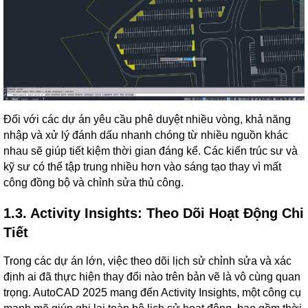
Đối với các dự án yêu cầu phê duyệt nhiều vòng, khả năng
nhập và xử lý đánh dấu nhanh chóng từ nhiều nguồn khác
nhau sẽ giúp tiết kiệm thời gian đáng kể. Các kiến trúc sư và
kỹ sư có thể tập trung nhiều hơn vào sáng tạo thay vì mất
công đồng bộ và chỉnh sửa thủ công.
1.3. Activity Insights: Theo Dõi Hoạt Động Chi
Tiết
Trong các dự án lớn, việc theo dõi lịch sử chỉnh sửa và xác
định ai đã thực hiện thay đổi nào trên bản vẽ là vô cùng quan
trọng. AutoCAD 2025 mang đến Activity Insights, một công cụ