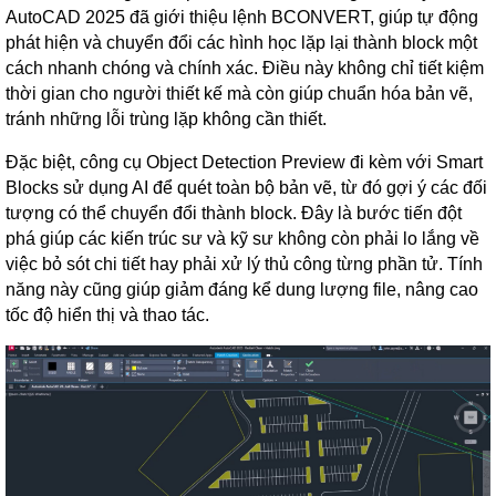
AutoCAD 2025 đã giới thiệu lệnh BCONVERT, giúp tự động
phát hiện và chuyển đổi các hình học lặp lại thành block một
cách nhanh chóng và chính xác. Điều này không chỉ tiết kiệm
thời gian cho người thiết kế mà còn giúp chuẩn hóa bản vẽ,
tránh những lỗi trùng lặp không cần thiết.
Đặc biệt, công cụ Object Detection Preview đi kèm với Smart
Blocks sử dụng AI để quét toàn bộ bản vẽ, từ đó gợi ý các đối
tượng có thể chuyển đổi thành block. Đây là bước tiến đột
phá giúp các kiến trúc sư và kỹ sư không còn phải lo lắng về
việc bỏ sót chi tiết hay phải xử lý thủ công từng phần tử. Tính
năng này cũng giúp giảm đáng kể dung lượng file, nâng cao
tốc độ hiển thị và thao tác.