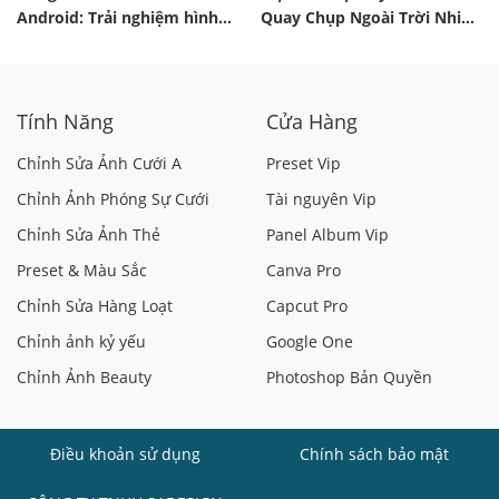
Android: Trải nghiệm hình
Quay Chụp Ngoài Trời Nhiệt
ảnh và AI nâng tầm
Độ Cao
Tính Năng
Cửa Hàng
Chỉnh Sửa Ảnh Cưới A
Preset Vip
Chỉnh Ảnh Phóng Sự Cưới
Tài nguyên Vip
Chỉnh Sửa Ảnh Thẻ
Panel Album Vip
Preset & Màu Sắc
Canva Pro
Chỉnh Sửa Hàng Loạt
Capcut Pro
Chỉnh ảnh kỷ yếu
Google One
Chỉnh Ảnh Beauty
Photoshop Bản Quyền
Điều khoản sử dụng
Chính sách bảo mật