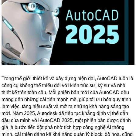
Trong thế giới thiết kế và xây dựng hiện đại, AutoCAD luôn là
công cụ không thể thiếu đối với kiến trúc sư, kỹ sư và nhà
thiết kế trên toàn cầu. Mỗi phiên bản mới của AutoCAD đều
mang đến những cải tiến mạnh mẽ, giúp tối ưu hóa quy trình
làm việc, tăng hiệu suất và mở ra những khả năng sáng tạo
mới. Năm 2025, Autodesk đã tiếp tục khẳng định vị thế dẫn
đầu của mình với AutoCAD 2025, một phiên bản được đánh
giá là bước tiến đột phá nhờ tích hợp công nghệ AI thông
minh, cải thiện đáng kể khả năng quản lý block, đồ họa, cũng