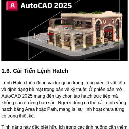
1.6. Cải Tiến Lệnh Hatch
Lệnh Hatch luôn đóng vai trò quan trọng trong việc tô vật liệu
và định dạng bề mặt trong bản vẽ kỹ thuật. Ở phiên bản mới,
AutoCAD 2025 mang đến tùy chọn tạo hatch trực tiếp mà
không cần đường bao sẵn. Người dùng có thể xác định vùng
hatch bằng Area hoặc Path, mang lại sự linh hoạt chưa từng
có trong thiết kế.
Tính năng này đặc biệt hữu ích trong các tình huống cần thêm