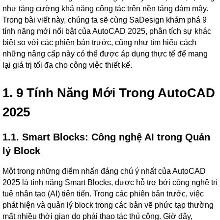
như tăng cường khả năng cộng tác trên nền tảng đám mây.
Trong bài viết này, chúng ta sẽ cùng SaDesign khám phá 9
tính năng mới nổi bật của AutoCAD 2025, phân tích sự khác
biệt so với các phiên bản trước, cũng như tìm hiểu cách
những nâng cấp này có thể được áp dụng thực tế để mang
lại giá trị tối đa cho công việc thiết kế.
1. 9 Tính Năng Mới Trong AutoCAD
2025
1.1. Smart Blocks: Công nghệ AI trong Quản
lý Block
Một trong những điểm nhấn đáng chú ý nhất của AutoCAD
2025 là tính năng Smart Blocks, được hỗ trợ bởi công nghệ trí
tuệ nhân tạo (AI) tiên tiến. Trong các phiên bản trước, việc
phát hiện và quản lý block trong các bản vẽ phức tạp thường
mất nhiều thời gian do phải thao tác thủ công. Giờ đây,