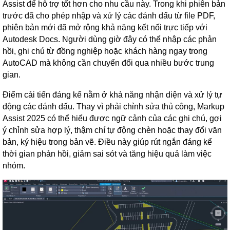
Assist để hỗ trợ tốt hơn cho nhu cầu này. Trong khi phiên bản
trước đã cho phép nhập và xử lý các đánh dấu từ file PDF,
phiên bản mới đã mở rộng khả năng kết nối trực tiếp với
Autodesk Docs. Người dùng giờ đây có thể nhập các phản
hồi, ghi chú từ đồng nghiệp hoặc khách hàng ngay trong
AutoCAD mà không cần chuyển đổi qua nhiều bước trung
gian.
Điểm cải tiến đáng kể nằm ở khả năng nhận diện và xử lý tự
động các đánh dấu. Thay vì phải chỉnh sửa thủ công, Markup
Assist 2025 có thể hiểu được ngữ cảnh của các ghi chú, gợi
ý chỉnh sửa hợp lý, thậm chí tự động chèn hoặc thay đổi văn
bản, ký hiệu trong bản vẽ. Điều này giúp rút ngắn đáng kể
thời gian phản hồi, giảm sai sót và tăng hiệu quả làm việc
nhóm.