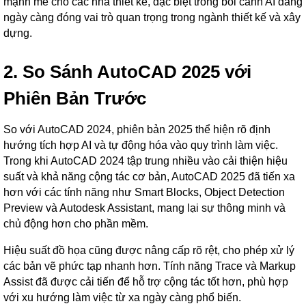
mạnh mẽ cho các nhà thiết kế, đặc biệt trong bối cảnh AI đang
ngày càng đóng vai trò quan trọng trong ngành thiết kế và xây
dựng.
2. So Sánh AutoCAD 2025 với
Phiên Bản Trước
So với AutoCAD 2024, phiên bản 2025 thể hiện rõ định
hướng tích hợp AI và tự động hóa vào quy trình làm việc.
Trong khi AutoCAD 2024 tập trung nhiều vào cải thiện hiệu
suất và khả năng cộng tác cơ bản, AutoCAD 2025 đã tiến xa
hơn với các tính năng như Smart Blocks, Object Detection
Preview và Autodesk Assistant, mang lại sự thông minh và
chủ động hơn cho phần mềm.
Hiệu suất đồ họa cũng được nâng cấp rõ rệt, cho phép xử lý
các bản vẽ phức tạp nhanh hơn. Tính năng Trace và Markup
Assist đã được cải tiến để hỗ trợ cộng tác tốt hơn, phù hợp
với xu hướng làm việc từ xa ngày càng phổ biến.