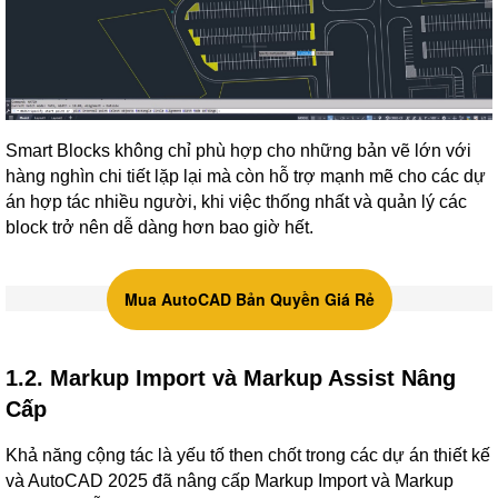
Smart Blocks không chỉ phù hợp cho những bản vẽ lớn với
hàng nghìn chi tiết lặp lại mà còn hỗ trợ mạnh mẽ cho các dự
án hợp tác nhiều người, khi việc thống nhất và quản lý các
block trở nên dễ dàng hơn bao giờ hết.
Mua AutoCAD Bản Quyền Giá Rẻ
1.2. Markup Import và Markup Assist Nâng
Cấp
Khả năng cộng tác là yếu tố then chốt trong các dự án thiết kế
và AutoCAD 2025 đã nâng cấp Markup Import và Markup