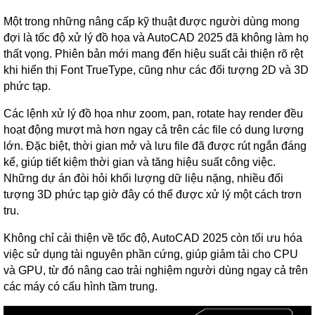
Một trong những nâng cấp kỹ thuật được người dùng mong
đợi là tốc độ xử lý đồ họa và AutoCAD 2025 đã không làm họ
thất vọng. Phiên bản mới mang đến hiệu suất cải thiện rõ rệt
khi hiển thị Font TrueType, cũng như các đối tượng 2D và 3D
phức tạp.
Các lệnh xử lý đồ họa như zoom, pan, rotate hay render đều
hoạt động mượt mà hơn ngay cả trên các file có dung lượng
lớn. Đặc biệt, thời gian mở và lưu file đã được rút ngắn đáng
kể, giúp tiết kiệm thời gian và tăng hiệu suất công việc.
Những dự án đòi hỏi khối lượng dữ liệu nặng, nhiều đối
tượng 3D phức tạp giờ đây có thể được xử lý một cách trơn
tru.
Không chỉ cải thiện về tốc độ, AutoCAD 2025 còn tối ưu hóa
việc sử dụng tài nguyên phần cứng, giúp giảm tải cho CPU
và GPU, từ đó nâng cao trải nghiệm người dùng ngay cả trên
các máy có cấu hình tầm trung.