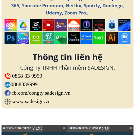
365
,
Youtube Premium
,
Netflix
,
Spotify
,
Duolingo
,
Udemy
,
Zoom Pro
...
Thông tin liên hệ
Công Ty TNHH Phần mềm SADESIGN.
0868 33 9999
0868339999
fb.com/congty.sadesign.vn
www.sadesign.vn