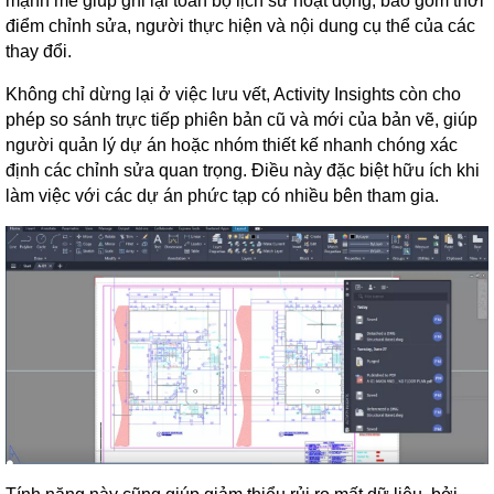
mạnh mẽ giúp ghi lại toàn bộ lịch sử hoạt động, bao gồm thời
điểm chỉnh sửa, người thực hiện và nội dung cụ thể của các
thay đổi.
Không chỉ dừng lại ở việc lưu vết, Activity Insights còn cho
phép so sánh trực tiếp phiên bản cũ và mới của bản vẽ, giúp
người quản lý dự án hoặc nhóm thiết kế nhanh chóng xác
định các chỉnh sửa quan trọng. Điều này đặc biệt hữu ích khi
làm việc với các dự án phức tạp có nhiều bên tham gia.