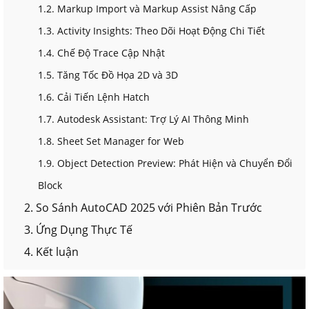
1.2. Markup Import và Markup Assist Nâng Cấp
1.3. Activity Insights: Theo Dõi Hoạt Động Chi Tiết
1.4. Chế Độ Trace Cập Nhật
1.5. Tăng Tốc Đồ Họa 2D và 3D
1.6. Cải Tiến Lệnh Hatch
1.7. Autodesk Assistant: Trợ Lý AI Thông Minh
1.8. Sheet Set Manager for Web
1.9. Object Detection Preview: Phát Hiện và Chuyển Đổi
Block
2. So Sánh AutoCAD 2025 với Phiên Bản Trước
3. Ứng Dụng Thực Tế
4. Kết luận