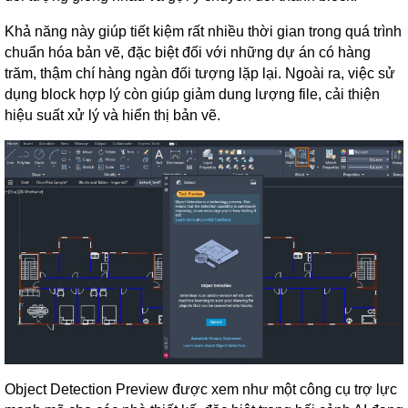
Khả năng này giúp tiết kiệm rất nhiều thời gian trong quá trình
chuẩn hóa bản vẽ, đặc biệt đối với những dự án có hàng
trăm, thậm chí hàng ngàn đối tượng lặp lại. Ngoài ra, việc sử
dụng block hợp lý còn giúp giảm dung lượng file, cải thiện
hiệu suất xử lý và hiển thị bản vẽ.
Object Detection Preview được xem như một công cụ trợ lực