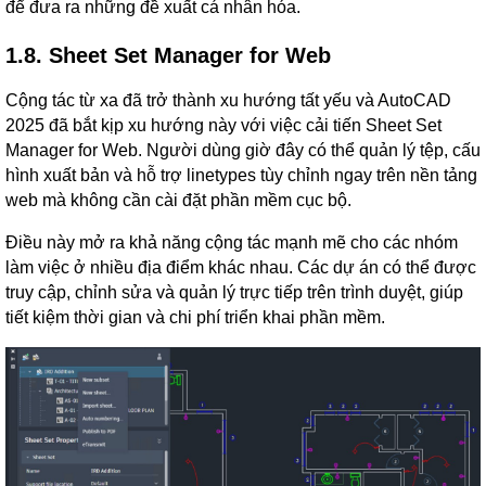
để đưa ra những đề xuất cá nhân hóa.
1.8. Sheet Set Manager for Web
Cộng tác từ xa đã trở thành xu hướng tất yếu và AutoCAD
2025 đã bắt kịp xu hướng này với việc cải tiến Sheet Set
Manager for Web. Người dùng giờ đây có thể quản lý tệp, cấu
hình xuất bản và hỗ trợ linetypes tùy chỉnh ngay trên nền tảng
web mà không cần cài đặt phần mềm cục bộ.
Điều này mở ra khả năng cộng tác mạnh mẽ cho các nhóm
làm việc ở nhiều địa điểm khác nhau. Các dự án có thể được
truy cập, chỉnh sửa và quản lý trực tiếp trên trình duyệt, giúp
tiết kiệm thời gian và chi phí triển khai phần mềm.