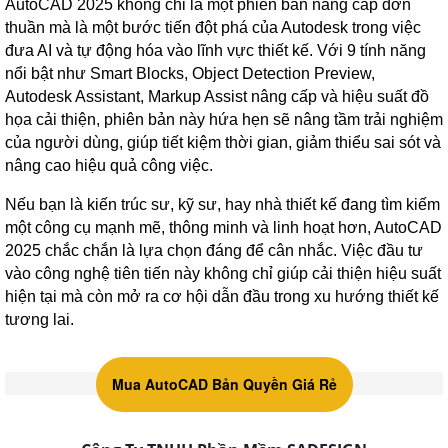
AutoCAD 2025 không chỉ là một phiên bản nâng cấp đơn
thuần mà là một bước tiến đột phá của Autodesk trong việc
đưa AI và tự động hóa vào lĩnh vực thiết kế. Với 9 tính năng
nổi bật như Smart Blocks, Object Detection Preview,
Autodesk Assistant, Markup Assist nâng cấp và hiệu suất đồ
họa cải thiện, phiên bản này hứa hẹn sẽ nâng tầm trải nghiệm
của người dùng, giúp tiết kiệm thời gian, giảm thiểu sai sót và
nâng cao hiệu quả công việc.
Nếu bạn là kiến trúc sư, kỹ sư, hay nhà thiết kế đang tìm kiếm
một công cụ mạnh mẽ, thông minh và linh hoạt hơn, AutoCAD
2025 chắc chắn là lựa chọn đáng để cân nhắc. Việc đầu tư
vào công nghệ tiên tiến này không chỉ giúp cải thiện hiệu suất
hiện tại mà còn mở ra cơ hội dẫn đầu trong xu hướng thiết kế
tương lai.
Mua AutoCAD Bản Quyền Giá Rẻ