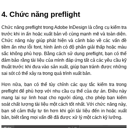
4. Chức năng preflight
Chức năng preflight trong Adobe InDesign là công cụ kiểm tra
trước khi in ấn hoặc xuất bản vô cùng mạnh mẽ và toàn diện.
Chức năng này giúp phát hiện và cảnh báo về các vấn đề
tiềm ẩn như lỗi font, hình ảnh có độ phân giải thấp hoặc màu
sắc không phù hợp. Bằng cách sử dụng preflight, bạn có thể
đảm bảo rằng tài liệu của mình đáp ứng tất cả các yêu cầu kỹ
thuật trước khi đưa vào sản xuất, giúp bạn tránh được những
sai sót có thể xảy ra trong quá trình xuất bản.
Hơn nữa, bạn có thể tùy chỉnh các quy tắc kiểm tra trong
preflight để phù hợp với nhu cầu cụ thể của dự án. Điều này
mang lại sự linh hoạt cho người dùng, cho phép bạn kiểm
soát chất lượng tài liệu một cách tốt nhất. Với chức năng này,
bạn sẽ cảm thấy tự tin hơn khi gửi tài liệu đến in hoặc xuất
bản, biết rằng mọi vấn đề đã được xử lý một cách kỹ lưỡng.