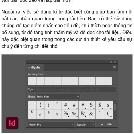
văn bản độc đáo và hấp dẫn hơn.
Ngoài ra, việc sử dụng kí tự đặc biệt cũng giúp bạn làm nổi
bật các phần quan trọng trong tài liệu. Bạn có thể sử dụng
chúng để tạo điểm nhấn cho tiêu đề, chú thích hoặc thông tin
bổ sung, từ đó tăng tính thẩm mỹ và dễ đọc cho tài liệu. Điều
này đặc biệt quan trọng trong các dự án thiết kế yêu cầu sự
chú ý đến từng chi tiết nhỏ.