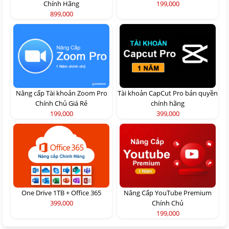
Chính Hãng
199,000
899,000
Nâng cấp Tài khoản Zoom Pro
Tài khoản CapCut Pro bản quyền
Chính Chủ Giá Rẻ
chính hãng
199,000
399,000
One Drive 1TB + Office 365
Nâng Cấp YouTube Premium
399,000
Chính Chủ
199,000