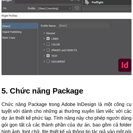
5. Chức năng Package
Chức năng Package trong Adobe InDesign là một công cụ
tuyệt vời dành cho những ai thường xuyên làm việc với các
dự án thiết kế phức tạp. Tính năng này cho phép người dùng
gói gọn tất cả các thành phần của dự án, bao gồm cả folder
hình ảnh, font chữ, file thiết kế và thông tin tác giả vào một gói