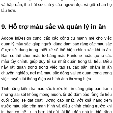
và hấp dẫn, thu hút sự chú ý của người đọc và giữ chân họ
lâu hơn.
9. Hỗ trợ màu sắc và quản lý in ấn
Adobe InDesign cung cấp các công cụ mạnh mẽ cho việc
quản lý màu sắc, giúp người dùng đảm bảo rằng các màu sắc
được sử dụng trong thiết kế sẽ thể hiện chính xác khi in ấn.
Bạn có thể chọn màu từ bảng màu Pantone hoặc tạo ra các
màu tùy chỉnh, giúp duy trì sự nhất quán trong tài liệu. Điều
này rất quan trọng trong việc tạo ra các sản phẩm in ấn
chuyên nghiệp, nơi mà màu sắc đóng vai trò quan trọng trong
việc truyền tải thông điệp và hình ảnh thương hiệu.
Tính năng kiểm tra màu sắc trước khi in cũng giúp bạn tránh
những sai sót không mong muốn, từ đó đảm bảo rằng tài liệu
cuối cùng sẽ đạt chất lượng cao nhất. Với khả năng xem
trước màu sắc trên màn hình và điều chỉnh chúng trước khi
in, bạn có thể tự tin hơn khi gửi tài liệu đến nhà in, biết rằng