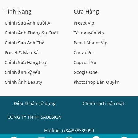
Tính Năng
Cửa Hàng
Chỉnh Sửa Ảnh Cưới A
Preset Vip
Chỉnh Ảnh Phóng Sự Cưới
Tài nguyên Vip
Chỉnh Sửa Ảnh Thẻ
Panel Album Vip
Preset & Màu Sắc
Canva Pro
Chỉnh Sửa Hàng Loạt
Capcut Pro
Chỉnh ảnh kỷ yếu
Google One
Chỉnh Ảnh Beauty
Photoshop Bản Quyền
Điều khoản sử dụng
Chính sách bảo mật
CÔNG TY TNHH SADESIGN
Hotline:
(+84)868339999