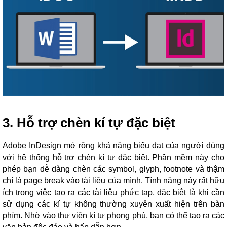
3. Hỗ trợ chèn kí tự đặc biệt
Adobe InDesign mở rộng khả năng biểu đạt của người dùng
với hệ thống hỗ trợ chèn kí tự đặc biệt. Phần mềm này cho
phép bạn dễ dàng chèn các symbol, glyph, footnote và thậm
chí là page break vào tài liệu của mình. Tính năng này rất hữu
ích trong việc tạo ra các tài liệu phức tạp, đặc biệt là khi cần
sử dụng các kí tự không thường xuyên xuất hiện trên bàn
phím. Nhờ vào thư viện kí tự phong phú, bạn có thể tạo ra các