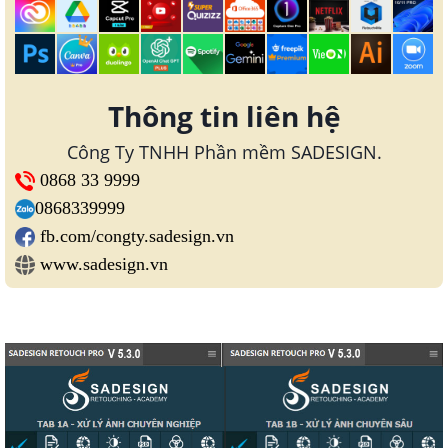
Thông tin liên hệ
Công Ty TNHH Phần mềm SADESIGN.
0868 33 9999
0868339999
fb.com/congty.sadesign.vn
www.sadesign.vn