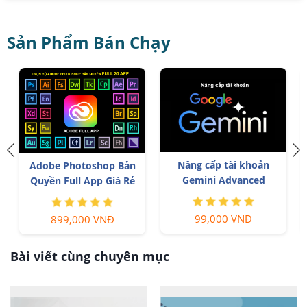
Sản Phẩm Bán Chạy
Nâng cấp tài khoản
T
Adobe Photoshop Bản
Gemini Advanced
Quyền Full App Giá Rẻ
99,000 VNĐ
899,000 VNĐ
Bài viết cùng chuyên mục