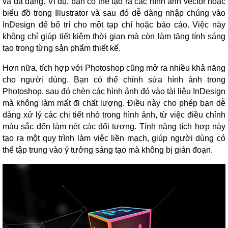
và đa dạng. Ví dụ, bạn có thể tạo ra các hình ảnh vector hoặc
biểu đồ trong Illustrator và sau đó dễ dàng nhập chúng vào
InDesign để bố trí cho một tạp chí hoặc báo cáo. Việc này
không chỉ giúp tiết kiệm thời gian mà còn làm tăng tính sáng
tạo trong từng sản phẩm thiết kế.
Hơn nữa, tích hợp với Photoshop cũng mở ra nhiều khả năng
cho người dùng. Bạn có thể chỉnh sửa hình ảnh trong
Photoshop, sau đó chèn các hình ảnh đó vào tài liệu InDesign
mà không làm mất đi chất lượng. Điều này cho phép bạn dễ
dàng xử lý các chi tiết nhỏ trong hình ảnh, từ việc điều chỉnh
màu sắc đến làm nét các đối tượng. Tính năng tích hợp này
tạo ra một quy trình làm việc liền mạch, giúp người dùng có
thể tập trung vào ý tưởng sáng tạo mà không bị gián đoạn.