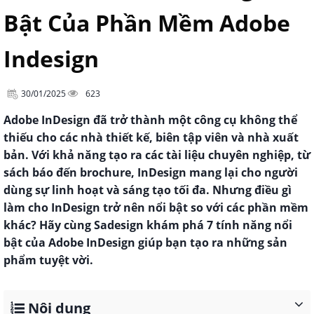
Bật Của Phần Mềm Adobe
Indesign
30/01/2025
623
Adobe InDesign đã trở thành một công cụ không thể
thiếu cho các nhà thiết kế, biên tập viên và nhà xuất
bản. Với khả năng tạo ra các tài liệu chuyên nghiệp, từ
sách báo đến brochure, InDesign mang lại cho người
dùng sự linh hoạt và sáng tạo tối đa. Nhưng điều gì
làm cho InDesign trở nên nổi bật so với các phần mềm
khác? Hãy cùng Sadesign khám phá 7 tính năng nổi
bật của Adobe InDesign giúp bạn tạo ra những sản
phẩm tuyệt vời.
Nội dung