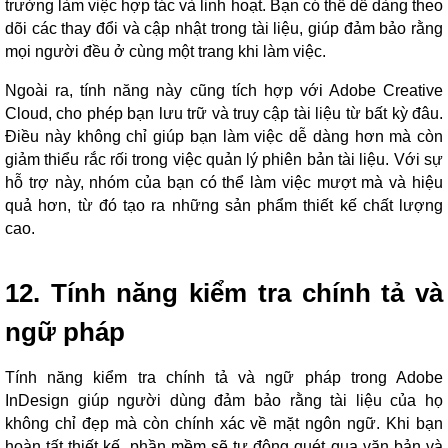
trường làm việc hợp tác và linh hoạt. Bạn có thể dễ dàng theo
dõi các thay đổi và cập nhật trong tài liệu, giúp đảm bảo rằng
mọi người đều ở cùng một trang khi làm việc.
Ngoài ra, tính năng này cũng tích hợp với Adobe Creative
Cloud, cho phép bạn lưu trữ và truy cập tài liệu từ bất kỳ đâu.
Điều này không chỉ giúp bạn làm việc dễ dàng hơn mà còn
giảm thiểu rắc rối trong việc quản lý phiên bản tài liệu. Với sự
hỗ trợ này, nhóm của bạn có thể làm việc mượt mà và hiệu
quả hơn, từ đó tạo ra những sản phẩm thiết kế chất lượng
cao.
12. Tính năng kiểm tra chính tả và
ngữ pháp
Tính năng kiểm tra chính tả và ngữ pháp trong Adobe
InDesign giúp người dùng đảm bảo rằng tài liệu của họ
không chỉ đẹp mà còn chính xác về mặt ngôn ngữ. Khi bạn
hoàn tất thiết kế, phần mềm sẽ tự động quét qua văn bản và