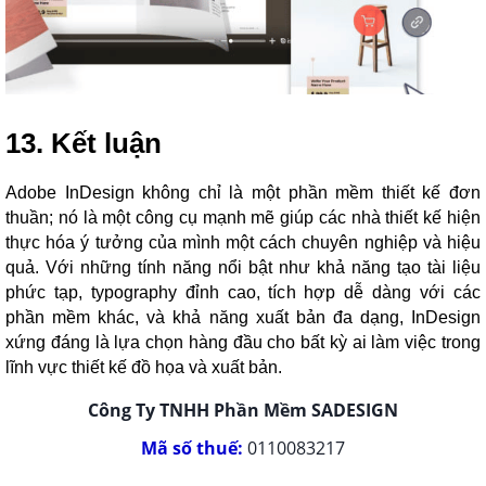
13. Kết luận
Adobe InDesign không chỉ là một phần mềm thiết kế đơn
thuần; nó là một công cụ mạnh mẽ giúp các nhà thiết kế hiện
thực hóa ý tưởng của mình một cách chuyên nghiệp và hiệu
quả. Với những tính năng nổi bật như khả năng tạo tài liệu
phức tạp, typography đỉnh cao, tích hợp dễ dàng với các
phần mềm khác, và khả năng xuất bản đa dạng, InDesign
xứng đáng là lựa chọn hàng đầu cho bất kỳ ai làm việc trong
lĩnh vực thiết kế đồ họa và xuất bản.
Công Ty TNHH Phần Mềm SADESIGN
Mã số thuế:
0110083217