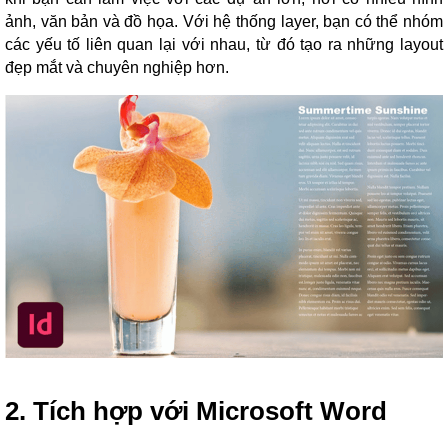
ảnh, văn bản và đồ họa. Với hệ thống layer, bạn có thể nhóm
các yếu tố liên quan lại với nhau, từ đó tạo ra những layout
đẹp mắt và chuyên nghiệp hơn.
2. Tích hợp với Microsoft Word