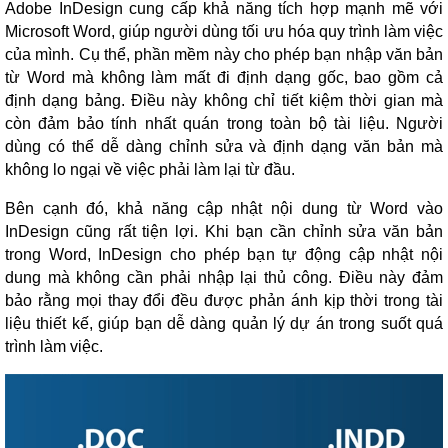
Adobe InDesign cung cấp khả năng tích hợp mạnh mẽ với
Microsoft Word, giúp người dùng tối ưu hóa quy trình làm việc
của mình. Cụ thể, phần mềm này cho phép bạn nhập văn bản
từ Word mà không làm mất đi định dạng gốc, bao gồm cả
định dạng bảng. Điều này không chỉ tiết kiệm thời gian mà
còn đảm bảo tính nhất quán trong toàn bộ tài liệu. Người
dùng có thể dễ dàng chỉnh sửa và định dạng văn bản mà
không lo ngại về việc phải làm lại từ đầu.
Bên cạnh đó, khả năng cập nhật nội dung từ Word vào
InDesign cũng rất tiện lợi. Khi bạn cần chỉnh sửa văn bản
trong Word, InDesign cho phép bạn tự động cập nhật nội
dung mà không cần phải nhập lại thủ công. Điều này đảm
bảo rằng mọi thay đổi đều được phản ánh kịp thời trong tài
liệu thiết kế, giúp bạn dễ dàng quản lý dự án trong suốt quá
trình làm việc.