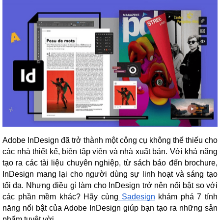
Adobe InDesign đã trở thành một công cụ không thể thiếu cho
các nhà thiết kế, biên tập viên và nhà xuất bản. Với khả năng
tạo ra các tài liệu chuyên nghiệp, từ sách báo đến brochure,
InDesign mang lại cho người dùng sự linh hoạt và sáng tạo
tối đa. Nhưng điều gì làm cho InDesign trở nên nổi bật so với
các phần mềm khác? Hãy cùng
Sadesign
khám phá 7 tính
năng nổi bật của Adobe InDesign giúp bạn tạo ra những sản
phẩm tuyệt vời.