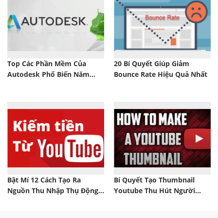
Top Các Phần Mềm Của
20 Bí Quyết Giúp Giảm
Autodesk Phổ Biến Năm
Bounce Rate Hiệu Quả Nhất
2025
Bật Mí 12 Cách Tạo Ra
Bí Quyết Tạo Thumbnail
Nguồn Thu Nhập Thụ Động
Youtube Thu Hút Người
Từ Youtube
Xem