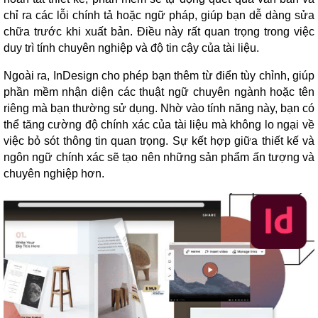
chỉ ra các lỗi chính tả hoặc ngữ pháp, giúp bạn dễ dàng sửa
chữa trước khi xuất bản. Điều này rất quan trọng trong việc
duy trì tính chuyên nghiệp và độ tin cậy của tài liệu.
Ngoài ra, InDesign cho phép bạn thêm từ điển tùy chỉnh, giúp
phần mềm nhận diện các thuật ngữ chuyên ngành hoặc tên
riêng mà bạn thường sử dụng. Nhờ vào tính năng này, bạn có
thể tăng cường độ chính xác của tài liệu mà không lo ngại về
việc bỏ sót thông tin quan trọng. Sự kết hợp giữa thiết kế và
ngôn ngữ chính xác sẽ tạo nên những sản phẩm ấn tượng và
chuyên nghiệp hơn.