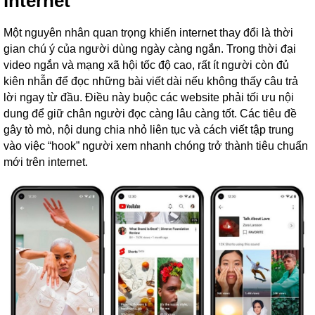
internet
Một nguyên nhân quan trọng khiến internet thay đổi là thời
gian chú ý của người dùng ngày càng ngắn. Trong thời đại
video ngắn và mạng xã hội tốc độ cao, rất ít người còn đủ
kiên nhẫn để đọc những bài viết dài nếu không thấy câu trả
lời ngay từ đầu. Điều này buộc các website phải tối ưu nội
dung để giữ chân người đọc càng lâu càng tốt. Các tiêu đề
gây tò mò, nội dung chia nhỏ liên tục và cách viết tập trung
vào việc “hook” người xem nhanh chóng trở thành tiêu chuẩn
mới trên internet.