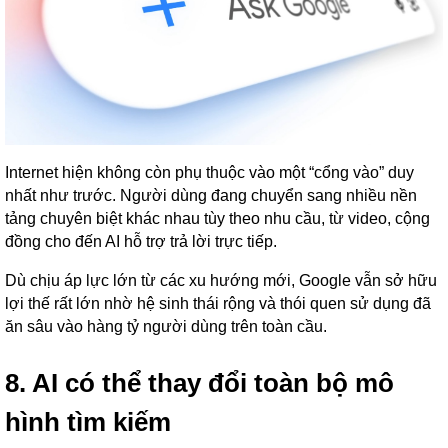
Internet hiện không còn phụ thuộc vào một “cổng vào” duy
nhất như trước. Người dùng đang chuyển sang nhiều nền
tảng chuyên biệt khác nhau tùy theo nhu cầu, từ video, cộng
đồng cho đến AI hỗ trợ trả lời trực tiếp.
Dù chịu áp lực lớn từ các xu hướng mới, Google vẫn sở hữu
lợi thế rất lớn nhờ hệ sinh thái rộng và thói quen sử dụng đã
ăn sâu vào hàng tỷ người dùng trên toàn cầu.
8. AI có thể thay đổi toàn bộ mô
hình tìm kiếm