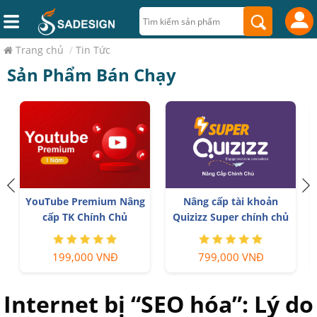
Trang chủ
/
Tin Tức
Sản Phẩm Bán Chạy
YouTube Premium Nâng
Nâng cấp tài khoản
cấp TK Chính Chủ
Quizizz Super chính chủ
199,000 VNĐ
799,000 VNĐ
Internet bị “SEO hóa”: Lý do