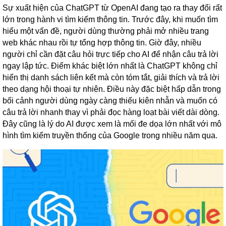
Sự xuất hiện của ChatGPT từ OpenAI đang tạo ra thay đổi rất
lớn trong hành vi tìm kiếm thông tin. Trước đây, khi muốn tìm
hiểu một vấn đề, người dùng thường phải mở nhiều trang
web khác nhau rồi tự tổng hợp thông tin. Giờ đây, nhiều
người chỉ cần đặt câu hỏi trực tiếp cho AI để nhận câu trả lời
ngay lập tức. Điểm khác biệt lớn nhất là ChatGPT không chỉ
hiển thị danh sách liên kết mà còn tóm tắt, giải thích và trả lời
theo dạng hội thoại tự nhiên. Điều này đặc biệt hấp dẫn trong
bối cảnh người dùng ngày càng thiếu kiên nhẫn và muốn có
câu trả lời nhanh thay vì phải đọc hàng loạt bài viết dài dòng.
Đây cũng là lý do AI được xem là mối đe dọa lớn nhất với mô
hình tìm kiếm truyền thống của Google trong nhiều năm qua.