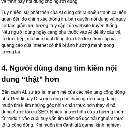
và trình bày nội dung cho người dùng.
Tuy nhiên, sự phát triển của AI cũng đặt ra nhiều tranh cãi liên
quan đến độ chính xác thông tin, bản quyền nội dung và nguy
cơ làm giảm lưu lượng truy cập của website truyền thống.
Nếu người dùng ngày càng phụ thuộc vào AI để lấy câu trả
lời trực tiếp, mô hình hoạt động dựa trên lượt truy cập và
quảng cáo của internet có thể bị ảnh hưởng mạnh trong
tương lai.
4. Người dùng đang tìm kiếm nội
dung “thật” hơn
Bên cạnh AI, sự trở lại mạnh mẽ của các nền tảng cộng đồng
như Reddit hay Discord cũng cho thấy người dùng đang
muốn tìm kiếm những góc nhìn chân thực hơn thay vì nội
dung được tối ưu SEO. Nhiều người hiện có xu hướng thêm
từ “reddit” vào cuối truy vấn tìm kiếm để đọc trải nghiệm thực
tế từ cộng đồng. Khi muốn tìm đánh giá game, kinh nghiệm