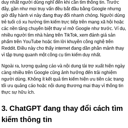
duy nhất người dùng nghĩ đến khi cần tìm thông tin. Trước
đây, gần như mọi truy vấn đều bắt đầu bằng Google nhưng
giờ đây hành vi này đang thay đổi nhanh chóng. Người dùng
trẻ tuổi có xu hướng tìm kiếm trực tiếp trên mạng xã hội hoặc
các nền tảng chuyên biệt thay vì mở Google như trước. Ví dụ,
nhiều người tìm nhà hàng trên TikTok, xem đánh giá sản
phẩm trên YouTube hoặc tìm lời khuyên công nghệ trên
Reddit. Điều này cho thấy internet đang dần phân mảnh thay
vì tập trung quanh một công cụ tìm kiếm duy nhất.
Ngoài ra, lượng quảng cáo và nội dung tài trợ xuất hiện ngày
càng nhiều trên Google cũng ảnh hưởng đến trải nghiệm
người dùng. Không ít kết quả tìm kiếm hiện ưu tiên các trang
tối ưu quảng cáo hoặc nội dung thương mại thay vì thông tin
thực sự hữu ích.
3. ChatGPT đang thay đổi cách tìm
kiếm thông tin