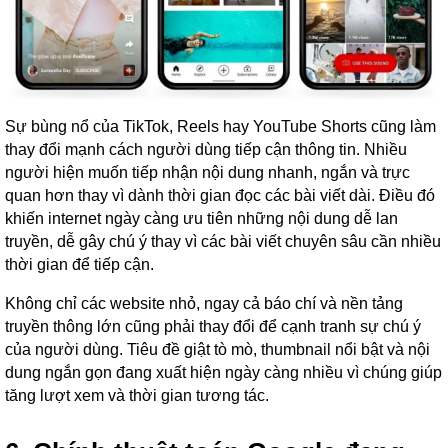
Sự bùng nổ của TikTok, Reels hay YouTube Shorts cũng làm
thay đổi mạnh cách người dùng tiếp cận thông tin. Nhiều
người hiện muốn tiếp nhận nội dung nhanh, ngắn và trực
quan hơn thay vì dành thời gian đọc các bài viết dài. Điều đó
khiến internet ngày càng ưu tiên những nội dung dễ lan
truyền, dễ gây chú ý thay vì các bài viết chuyên sâu cần nhiều
thời gian để tiếp cận.
Không chỉ các website nhỏ, ngay cả báo chí và nền tảng
truyền thông lớn cũng phải thay đổi để cạnh tranh sự chú ý
của người dùng. Tiêu đề giật tò mò, thumbnail nổi bật và nội
dung ngắn gọn đang xuất hiện ngày càng nhiều vì chúng giúp
tăng lượt xem và thời gian tương tác.