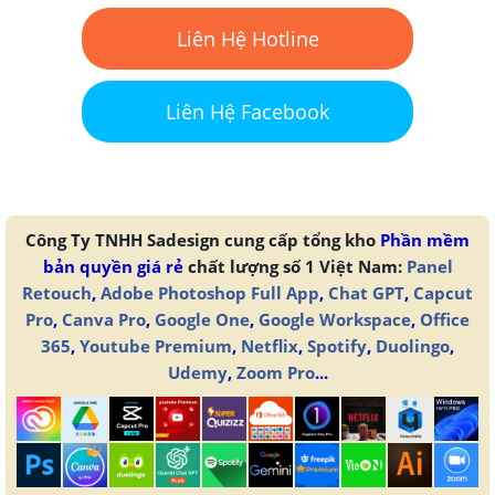
Liên Hệ Hotline
Liên Hệ Facebook
Công Ty TNHH Sadesign cung cấp tổng kho
Phần mềm
bản quyền giá rẻ
chất lượng số 1 Việt Nam:
Panel
Retouch
,
Adobe Photoshop Full App
,
Chat GPT
,
Capcut
Pro
,
Canva Pro
,
Google One
,
Google Workspace
,
Office
365
,
Youtube Premium
,
Netflix
,
Spotify
,
Duolingo
,
Udemy
,
Zoom Pro
...