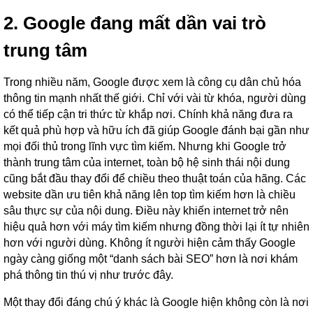
2. Google đang mất dần vai trò
trung tâm
Trong nhiều năm, Google được xem là công cụ dân chủ hóa
thông tin mạnh nhất thế giới. Chỉ với vài từ khóa, người dùng
có thể tiếp cận tri thức từ khắp nơi. Chính khả năng đưa ra
kết quả phù hợp và hữu ích đã giúp Google đánh bại gần như
mọi đối thủ trong lĩnh vực tìm kiếm. Nhưng khi Google trở
thành trung tâm của internet, toàn bộ hệ sinh thái nội dung
cũng bắt đầu thay đổi để chiều theo thuật toán của hãng. Các
website dần ưu tiên khả năng lên top tìm kiếm hơn là chiều
sâu thực sự của nội dung. Điều này khiến internet trở nên
hiệu quả hơn với máy tìm kiếm nhưng đồng thời lại ít tự nhiên
hơn với người dùng. Không ít người hiện cảm thấy Google
ngày càng giống một “danh sách bài SEO” hơn là nơi khám
phá thông tin thú vị như trước đây.
Một thay đổi đáng chú ý khác là Google hiện không còn là nơi