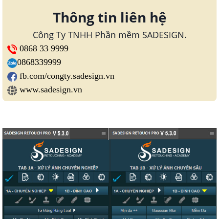
Thông tin liên hệ
Công Ty TNHH Phần mềm SADESIGN.
0868 33 9999
0868339999
fb.com/congty.sadesign.vn
www.sadesign.vn