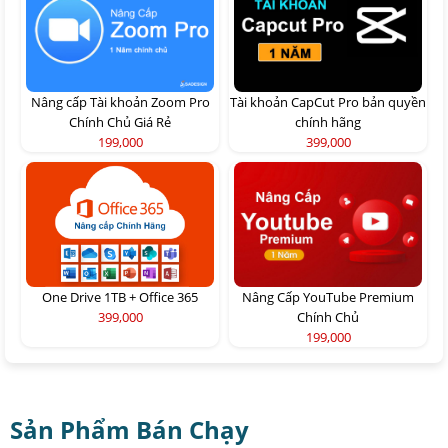
Nâng cấp Tài khoản Zoom Pro
Tài khoản CapCut Pro bản quyền
Chính Chủ Giá Rẻ
chính hãng
199,000
399,000
One Drive 1TB + Office 365
Nâng Cấp YouTube Premium
399,000
Chính Chủ
199,000
Sản Phẩm Bán Chạy