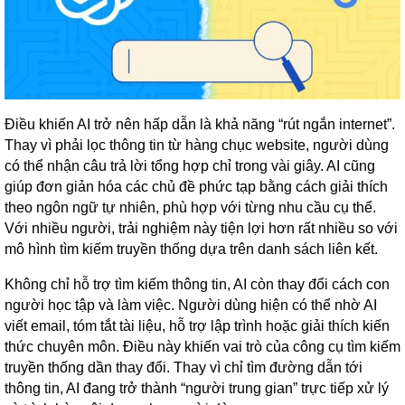
Điều khiến AI trở nên hấp dẫn là khả năng “rút ngắn internet”.
Thay vì phải lọc thông tin từ hàng chục website, người dùng
có thể nhận câu trả lời tổng hợp chỉ trong vài giây. AI cũng
giúp đơn giản hóa các chủ đề phức tạp bằng cách giải thích
theo ngôn ngữ tự nhiên, phù hợp với từng nhu cầu cụ thể.
Với nhiều người, trải nghiệm này tiện lợi hơn rất nhiều so với
mô hình tìm kiếm truyền thống dựa trên danh sách liên kết.
Không chỉ hỗ trợ tìm kiếm thông tin, AI còn thay đổi cách con
người học tập và làm việc. Người dùng hiện có thể nhờ AI
viết email, tóm tắt tài liệu, hỗ trợ lập trình hoặc giải thích kiến
thức chuyên môn. Điều này khiến vai trò của công cụ tìm kiếm
truyền thống dần thay đổi. Thay vì chỉ tìm đường dẫn tới
thông tin, AI đang trở thành “người trung gian” trực tiếp xử lý