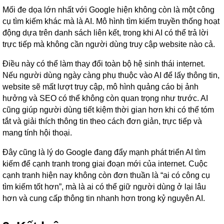
Mối đe dọa lớn nhất với Google hiện không còn là một công
cụ tìm kiếm khác mà là AI. Mô hình tìm kiếm truyền thống hoạt
động dựa trên danh sách liên kết, trong khi AI có thể trả lời
trực tiếp mà không cần người dùng truy cập website nào cả.
Điều này có thể làm thay đổi toàn bộ hệ sinh thái internet.
Nếu người dùng ngày càng phụ thuộc vào AI để lấy thông tin,
website sẽ mất lượt truy cập, mô hình quảng cáo bị ảnh
hưởng và SEO có thể không còn quan trọng như trước. AI
cũng giúp người dùng tiết kiệm thời gian hơn khi có thể tóm
tắt và giải thích thông tin theo cách đơn giản, trực tiếp và
mang tính hội thoại.
Đây cũng là lý do Google đang đẩy mạnh phát triển AI tìm
kiếm để cạnh tranh trong giai đoạn mới của internet. Cuộc
cạnh tranh hiện nay không còn đơn thuần là “ai có công cụ
tìm kiếm tốt hơn”, mà là ai có thể giữ người dùng ở lại lâu
hơn và cung cấp thông tin nhanh hơn trong kỷ nguyên AI.