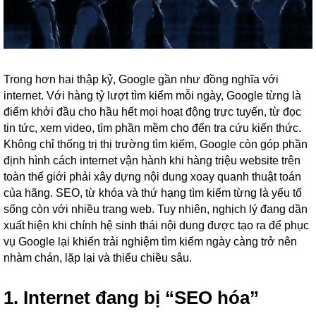
Trong hơn hai thập kỷ, Google gần như đồng nghĩa với
internet. Với hàng tỷ lượt tìm kiếm mỗi ngày, Google từng là
điểm khởi đầu cho hầu hết mọi hoạt động trực tuyến, từ đọc
tin tức, xem video, tìm phần mềm cho đến tra cứu kiến thức.
Không chỉ thống trị thị trường tìm kiếm, Google còn góp phần
định hình cách internet vận hành khi hàng triệu website trên
toàn thế giới phải xây dựng nội dung xoay quanh thuật toán
của hãng. SEO, từ khóa và thứ hạng tìm kiếm từng là yếu tố
sống còn với nhiều trang web. Tuy nhiên, nghịch lý đang dần
xuất hiện khi chính hệ sinh thái nội dung được tạo ra để phục
vụ Google lại khiến trải nghiệm tìm kiếm ngày càng trở nên
nhàm chán, lặp lại và thiếu chiều sâu.
1. Internet đang bị “SEO hóa”