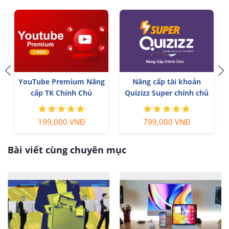
YouTube Premium Nâng
Nâng cấp tài khoản
cấp TK Chính Chủ
Quizizz Super chính chủ
199,000 VNĐ
799,000 VNĐ
Bài viết cùng chuyên mục