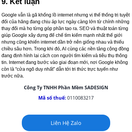
9. Kết luận
Google vẫn là gã khổng lồ internet nhưng vị thế thống trị tuyệt
đối của hãng đang chịu áp lực ngày càng lớn từ chính những
thay đổi mà họ từng góp phần tạo ra. SEO và thuật toán từng
giúp Google xây dựng đế chế tìm kiếm mạnh nhất thế giới
nhưng cũng khiến internet dần trở nên giống nhau và thiếu
chiều sâu hơn. Trong khi đó, AI cùng các nền tảng cộng đồng
đang định hình lại cách con người tìm kiếm và tiêu thụ thông
tin. Internet đang bước vào giai đoạn mới, nơi Google không
còn là “cửa ngõ duy nhất” dẫn tới tri thức trực tuyến như
trước nữa.
Công Ty TNHH Phần Mềm SADESIGN
Mã số thuế:
0110083217
Liên Hệ Zalo