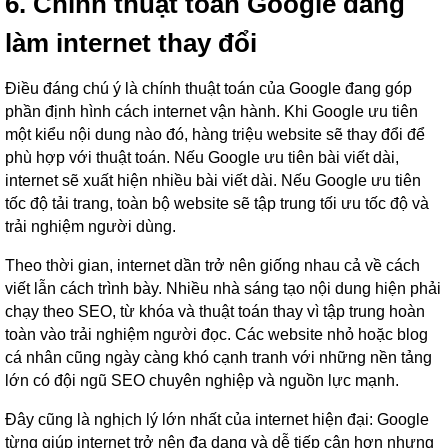
6. Chính thuật toán Google đang
làm internet thay đổi
Điều đáng chú ý là chính thuật toán của Google đang góp
phần định hình cách internet vận hành. Khi Google ưu tiên
một kiểu nội dung nào đó, hàng triệu website sẽ thay đổi để
phù hợp với thuật toán. Nếu Google ưu tiên bài viết dài,
internet sẽ xuất hiện nhiều bài viết dài. Nếu Google ưu tiên
tốc độ tải trang, toàn bộ website sẽ tập trung tối ưu tốc độ và
trải nghiệm người dùng.
Theo thời gian, internet dần trở nên giống nhau cả về cách
viết lẫn cách trình bày. Nhiều nhà sáng tạo nội dung hiện phải
chạy theo SEO, từ khóa và thuật toán thay vì tập trung hoàn
toàn vào trải nghiệm người đọc. Các website nhỏ hoặc blog
cá nhân cũng ngày càng khó cạnh tranh với những nền tảng
lớn có đội ngũ SEO chuyên nghiệp và nguồn lực mạnh.
Đây cũng là nghịch lý lớn nhất của internet hiện đại: Google
từng giúp internet trở nên đa dạng và dễ tiếp cận hơn nhưng