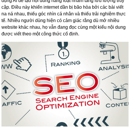
dụng AI để tạo nội dung hàng loạt nhằm tăng lưu lượng truy
cập. Điều này khiến internet dần bị bão hòa bởi các bài viết
na ná nhau, thiếu góc nhìn cá nhân và thiếu trải nghiệm thực
tế. Nhiều người dùng hiện có cảm giác rằng dù mở nhiều
website khác nhau, họ vẫn đang đọc cùng một kiểu nội dung
được viết theo một công thức cố định.