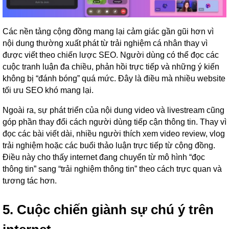
Các nền tảng cộng đồng mang lại cảm giác gần gũi hơn vì
nội dung thường xuất phát từ trải nghiệm cá nhân thay vì
được viết theo chiến lược SEO. Người dùng có thể đọc các
cuộc tranh luận đa chiều, phản hồi trực tiếp và những ý kiến
không bị “đánh bóng” quá mức. Đây là điều mà nhiều website
tối ưu SEO khó mang lại.
Ngoài ra, sự phát triển của nội dung video và livestream cũng
góp phần thay đổi cách người dùng tiếp cận thông tin. Thay vì
đọc các bài viết dài, nhiều người thích xem video review, vlog
trải nghiệm hoặc các buổi thảo luận trực tiếp từ cộng đồng.
Điều này cho thấy internet đang chuyển từ mô hình “đọc
thông tin” sang “trải nghiệm thông tin” theo cách trực quan và
tương tác hơn.
5. Cuộc chiến giành sự chú ý trên