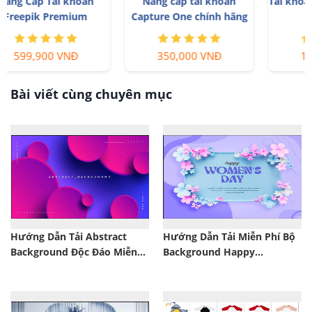
Nâng cấp tài khoản
Tài khoản Zoom Pro Chính
Capture One chính hãng
Chủ Giá Rẻ
350,000 VNĐ
199,000 VNĐ
Bài viết cùng chuyên mục
Hướng Dẫn Tải Abstract
Hướng Dẫn Tải Miễn Phí Bộ
Background Độc Đáo Miễn
Background Happy
Phí
Women's Day