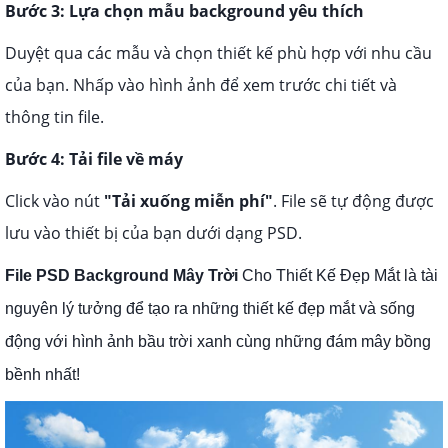
Bước 3: Lựa chọn mẫu background yêu thích
Duyệt qua các mẫu và chọn thiết kế phù hợp với nhu cầu
của bạn. Nhấp vào hình ảnh để xem trước chi tiết và
thông tin file.
Bước 4: Tải file về máy
Click vào nút
"Tải xuống miễn phí"
. File sẽ tự động được
lưu vào thiết bị của bạn dưới dạng PSD.
File PSD Background Mây Trời
Cho Thiết Kế Đẹp Mắt là tài
nguyên lý tưởng để tạo ra những thiết kế đẹp mắt và sống
động với hình ảnh bầu trời xanh cùng những đám mây bồng
bềnh nhất!