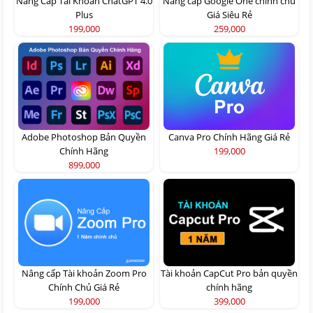
Nâng Cấp Tài Khoản ChatGPT 4.0
Nâng cấp Google One chính chủ
Plus
Giá Siêu Rẻ
199,000
259,000
Adobe Photoshop Bản Quyền
Canva Pro Chính Hãng Giá Rẻ
Chính Hãng
199,000
899,000
Nâng cấp Tài khoản Zoom Pro
Tài khoản CapCut Pro bản quyền
Chính Chủ Giá Rẻ
chính hãng
199,000
399,000