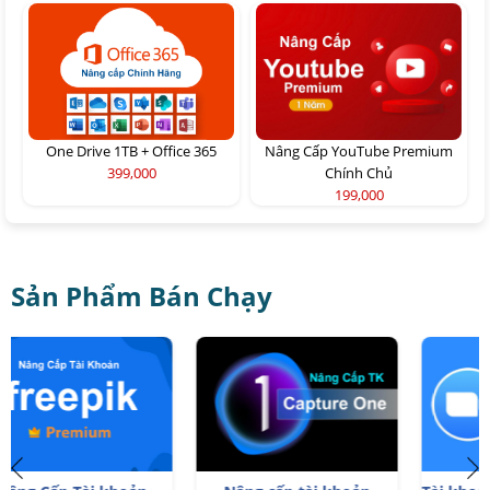
One Drive 1TB + Office 365
Nâng Cấp YouTube Premium
399,000
Chính Chủ
199,000
Sản Phẩm Bán Chạy