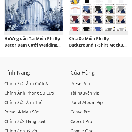
Hướng dẫn Tải Miễn Phí Bộ
Chia Sẻ Miễn Phí Bộ
Decor Đám Cưới Wedding
Background T-Shirt Mockup
Rendering
Mega Bundle
Tính Năng
Cửa Hàng
Chỉnh Sửa Ảnh Cưới A
Preset Vip
Chỉnh Ảnh Phóng Sự Cưới
Tài nguyên Vip
Chỉnh Sửa Ảnh Thẻ
Panel Album Vip
Preset & Màu Sắc
Canva Pro
Chỉnh Sửa Hàng Loạt
Capcut Pro
Chỉnh ảnh kỷ yếu
Google One