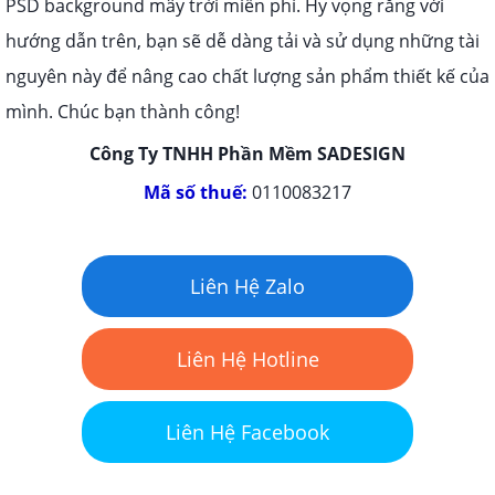
PSD background mây trời miễn phí. Hy vọng rằng với
hướng dẫn trên, bạn sẽ dễ dàng tải và sử dụng những tài
nguyên này để nâng cao chất lượng sản phẩm thiết kế của
mình. Chúc bạn thành công!
Công Ty TNHH Phần Mềm SADESIGN
Mã số thuế:
0110083217
Liên Hệ Zalo
Liên Hệ Hotline
Liên Hệ Facebook