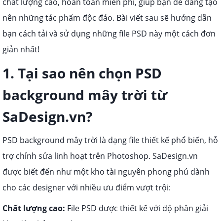
chất lượng cao, hoàn toàn miễn phí, giúp bạn dễ dàng tạo
nên những tác phẩm độc đáo. Bài viết sau sẽ hướng dẫn
bạn cách tải và sử dụng những file PSD này một cách đơn
giản nhất!
1. Tại sao nên chọn PSD
background mây trời từ
SaDesign.vn?
PSD background mây trời là dạng file thiết kế phổ biến, hỗ
trợ chỉnh sửa linh hoạt trên Photoshop. SaDesign.vn
được biết đến như một kho tài nguyên phong phú dành
cho các designer với nhiều ưu điểm vượt trội:
Chất lượng cao:
File PSD được thiết kế với độ phân giải