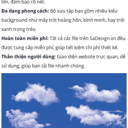
lớn, đảm bảo rõ nét.
Đa dạng phong cách:
Bộ sưu tập bao gồm nhiều kiểu
background như mây trời hoàng hôn, bình minh, hay trời
xanh trong trẻo.
Hoàn toàn miễn phí:
Tất cả các file trên SaDesign.vn đều
được cung cấp miễn phí, giúp tiết kiệm chi phí thiết kế.
Thân thiện người dùng:
Giao diện website trực quan, dễ
sử dụng, giúp bạn tải file nhanh chóng.