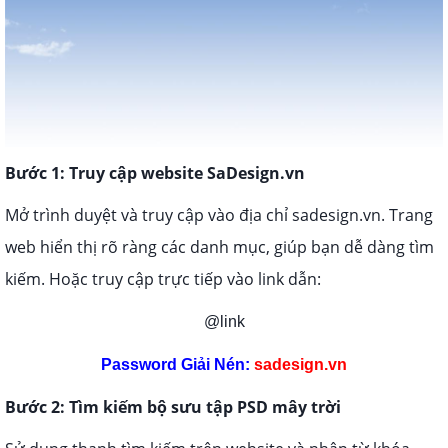
Bước 1: Truy cập website SaDesign.vn
Mở trình duyệt và truy cập vào địa chỉ sadesign.vn. Trang
web hiển thị rõ ràng các danh mục, giúp bạn dễ dàng tìm
kiếm. Hoặc truy cập trực tiếp vào link dẫn:
@link
Password Giải Nén:
sadesign.vn
Bước 2: Tìm kiếm bộ sưu tập PSD mây trời