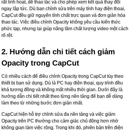
rất linh hoạt, dễ thao tác và cho phép xem kết quả thay đổi
ngay lập tức. Dù bạn chỉnh sửa trên máy tính hay điện thoại,
CapCut đều giữ nguyên tính chất trực quan và đơn giản hóa
thao tác. Việc điều chỉnh Opacity không yêu cầu kiến thức
phức tạp, nhưng lại giúp nâng tầm chất lượng video một cách
rõ rệt.
2. Hướng dẫn chi tiết cách giảm
Opacity trong CapCut
Có nhiều cách để điều chỉnh Opacity trong CapCut tùy theo
thiết bị bạn sử dụng. Dù là PC hay điện thoại, quy trình đều
khá tương đồng và không mất nhiều thời gian. Dưới đây là
hướng dẫn chi tiết nhất theo từng nền tảng để bạn dễ dàng
làm theo từ những bước đơn giản nhất.
CapCut hiện hỗ trợ chỉnh sửa đa nền tảng và việc giảm
Opacity trên PC thường cho cảm giác chủ động hơn nhờ
không gian làm việc rộng. Trong khi đó, phiên bản trên điện