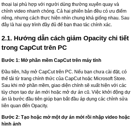
thoại lại phù hợp với người dùng thường xuyên quay và
chỉnh video nhanh chóng. Cả hai phiên bản đều có ưu điểm
riêng, nhưng cách thực hiện nhìn chung khá giống nhau. Sau
đây là hai quy trình đầy đủ để bạn thao tác chính xác.
2.1. Hướng dẫn cách giảm Opacity chi tiết
trong CapCut trên PC
Bước 1: Mở phần mềm CapCut trên máy tính
Đầu tiên, hãy mở CapCut trên PC. Nếu bạn chưa cài đặt, có
thể tải từ trang chính thức của CapCut hoặc Microsoft Store.
Sau khi mở phần mềm, giao diện chính sẽ xuất hiện với các
tùy chọn tạo dự án mới hoặc mở dự án cũ. Việc khởi động dự
án là bước đầu tiên giúp bạn bắt đầu áp dụng các chỉnh sửa
liên quan đến Opacity.
Bước 2: Tạo hoặc mở một dự án mới rồi nhập video hoặc
hình ảnh