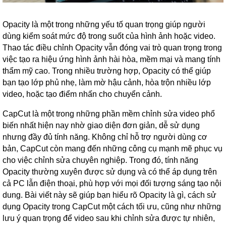
Opacity là một trong những yếu tố quan trọng giúp người
dùng kiểm soát mức độ trong suốt của hình ảnh hoặc video.
Thao tác điều chỉnh Opacity vẫn đóng vai trò quan trọng trong
việc tạo ra hiệu ứng hình ảnh hài hòa, mềm mại và mang tính
thẩm mỹ cao. Trong nhiều trường hợp, Opacity có thể giúp
bạn tạo lớp phủ nhẹ, làm mờ hậu cảnh, hòa trộn nhiều lớp
video, hoặc tạo điểm nhấn cho chuyển cảnh.
CapCut là một trong những phần mềm chỉnh sửa video phổ
biến nhất hiện nay nhờ giao diện đơn giản, dễ sử dụng
nhưng đầy đủ tính năng. Không chỉ hỗ trợ người dùng cơ
bản, CapCut còn mang đến những công cụ mạnh mẽ phục vụ
cho việc chỉnh sửa chuyên nghiệp. Trong đó, tính năng
Opacity thường xuyên được sử dụng và có thể áp dụng trên
cả PC lẫn điện thoại, phù hợp với mọi đối tượng sáng tạo nội
dung. Bài viết này sẽ giúp bạn hiểu rõ Opacity là gì, cách sử
dụng Opacity trong CapCut một cách tối ưu, cũng như những
lưu ý quan trọng để video sau khi chỉnh sửa được tự nhiên,