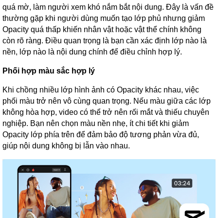
quá mờ, làm người xem khó nắm bắt nội dung. Đây là vấn đề
thường gặp khi người dùng muốn tạo lớp phủ nhưng giảm
Opacity quá thấp khiến nhân vật hoặc vật thể chính không
còn rõ ràng. Điều quan trọng là bạn cần xác định lớp nào là
nền, lớp nào là nội dung chính để điều chỉnh hợp lý.
Phối hợp màu sắc hợp lý
Khi chồng nhiều lớp hình ảnh có Opacity khác nhau, việc
phối màu trở nên vô cùng quan trọng. Nếu màu giữa các lớp
không hòa hợp, video có thể trở nên rối mắt và thiếu chuyên
nghiệp. Bạn nên chọn màu nền nhẹ, ít chi tiết khi giảm
Opacity lớp phía trên để đảm bảo độ tương phản vừa đủ,
giúp nội dung không bị lẫn vào nhau.