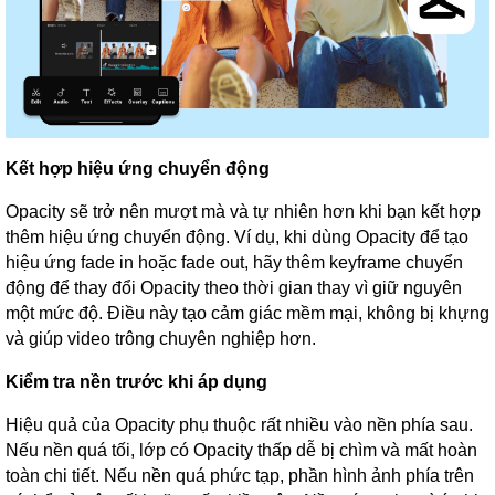
Kết hợp hiệu ứng chuyển động
Opacity sẽ trở nên mượt mà và tự nhiên hơn khi bạn kết hợp
thêm hiệu ứng chuyển động. Ví dụ, khi dùng Opacity để tạo
hiệu ứng fade in hoặc fade out, hãy thêm keyframe chuyển
động để thay đổi Opacity theo thời gian thay vì giữ nguyên
một mức độ. Điều này tạo cảm giác mềm mại, không bị khựng
và giúp video trông chuyên nghiệp hơn.
Kiểm tra nền trước khi áp dụng
Hiệu quả của Opacity phụ thuộc rất nhiều vào nền phía sau.
Nếu nền quá tối, lớp có Opacity thấp dễ bị chìm và mất hoàn
toàn chi tiết. Nếu nền quá phức tạp, phần hình ảnh phía trên