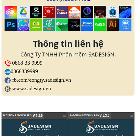
Thông tin liên hệ
Công Ty TNHH Phần mềm SADESIGN.
0868 33 9999
0868339999
fb.com/congty.sadesign.vn
www.sadesign.vn