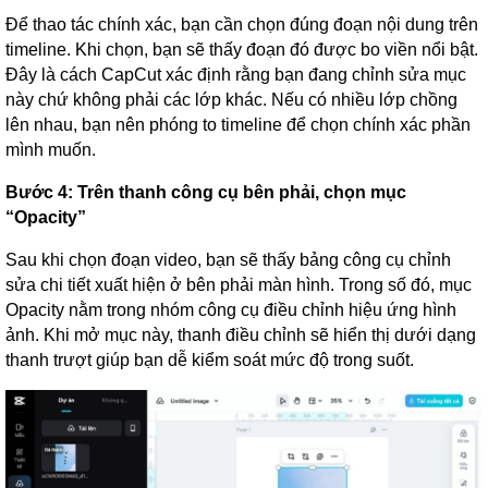
Để thao tác chính xác, bạn cần chọn đúng đoạn nội dung trên
timeline. Khi chọn, bạn sẽ thấy đoạn đó được bo viền nổi bật.
Đây là cách CapCut xác định rằng bạn đang chỉnh sửa mục
này chứ không phải các lớp khác. Nếu có nhiều lớp chồng
lên nhau, bạn nên phóng to timeline để chọn chính xác phần
mình muốn.
Bước 4: Trên thanh công cụ bên phải, chọn mục
“Opacity”
Sau khi chọn đoạn video, bạn sẽ thấy bảng công cụ chỉnh
sửa chi tiết xuất hiện ở bên phải màn hình. Trong số đó, mục
Opacity nằm trong nhóm công cụ điều chỉnh hiệu ứng hình
ảnh. Khi mở mục này, thanh điều chỉnh sẽ hiển thị dưới dạng
thanh trượt giúp bạn dễ kiểm soát mức độ trong suốt.