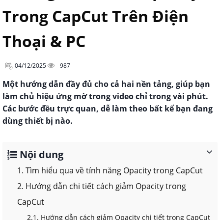
Trong CapCut Trên Điện
Thoại & PC
04/12/2025
987
Một hướng dẫn đầy đủ cho cả hai nền tảng, giúp bạn
làm chủ hiệu ứng mờ trong video chỉ trong vài phút.
Các bước đều trực quan, dễ làm theo bất kể bạn đang
dùng thiết bị nào.
Nội dung
1. Tìm hiểu qua về tính năng Opacity trong CapCut
2. Hướng dẫn chi tiết cách giảm Opacity trong
CapCut
2.1. Hướng dẫn cách giảm Opacity chi tiết trong CapCut