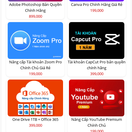
Adobe Photoshop Bản Quyền
Canva Pro Chính Hãng Giá Rẻ
Chính Hãng
199,000
899,000
Nâng cấp Tài khoản Zoom Pro
Tài khoản CapCut Pro bản quyền
Chính Chủ Giá Rẻ
chính hãng
199,000
399,000
One Drive 1TB + Office 365
Nâng Cấp YouTube Premium
399,000
Chính Chủ
199,000