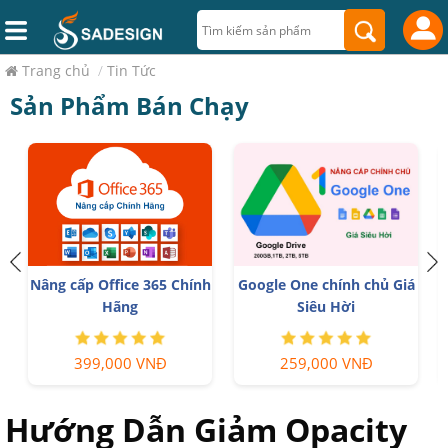
Trang chủ
/
Tin Tức
Sản Phẩm Bán Chạy
Nâng cấp Office 365 Chính
Google One chính chủ Giá
Hãng
Siêu Hời
399,000 VNĐ
259,000 VNĐ
Hướng Dẫn Giảm Opacity