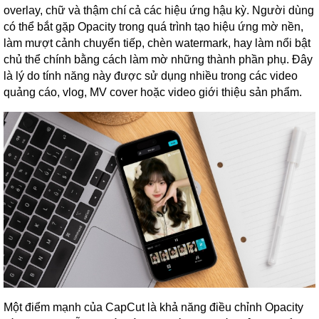
overlay, chữ và thậm chí cả các hiệu ứng hậu kỳ. Người dùng
có thể bắt gặp Opacity trong quá trình tạo hiệu ứng mờ nền,
làm mượt cảnh chuyển tiếp, chèn watermark, hay làm nổi bật
chủ thể chính bằng cách làm mờ những thành phần phụ. Đây
là lý do tính năng này được sử dụng nhiều trong các video
quảng cáo, vlog, MV cover hoặc video giới thiệu sản phẩm.
Một điểm mạnh của CapCut là khả năng điều chỉnh Opacity