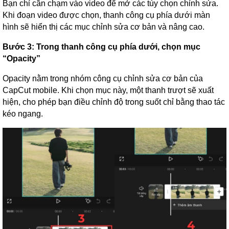
Bạn chỉ cần chạm vào video để mở các tùy chọn chỉnh sửa.
Khi đoạn video được chọn, thanh công cụ phía dưới màn
hình sẽ hiển thị các mục chỉnh sửa cơ bản và nâng cao.
Bước 3: Trong thanh công cụ phía dưới, chọn mục
“Opacity”
Opacity nằm trong nhóm công cụ chỉnh sửa cơ bản của
CapCut mobile. Khi chọn mục này, một thanh trượt sẽ xuất
hiện, cho phép bạn điều chỉnh độ trong suốt chỉ bằng thao tác
kéo ngang.