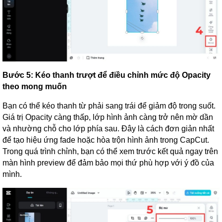
Bước 5: Kéo thanh trượt để điều chỉnh mức độ Opacity
theo mong muốn
Bạn có thể kéo thanh từ phải sang trái để giảm độ trong suốt.
Giá trị Opacity càng thấp, lớp hình ảnh càng trở nên mờ dần
và nhường chỗ cho lớp phía sau. Đây là cách đơn giản nhất
để tạo hiệu ứng fade hoặc hòa trộn hình ảnh trong CapCut.
Trong quá trình chỉnh, bạn có thể xem trước kết quả ngay trên
màn hình preview để đảm bảo mọi thứ phù hợp với ý đồ của
mình.