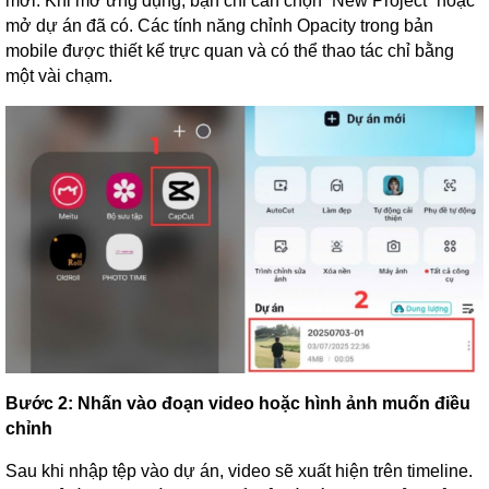
mới. Khi mở ứng dụng, bạn chỉ cần chọn “New Project” hoặc
mở dự án đã có. Các tính năng chỉnh Opacity trong bản
mobile được thiết kế trực quan và có thể thao tác chỉ bằng
một vài chạm.
Bước 2: Nhấn vào đoạn video hoặc hình ảnh muốn điều
chỉnh
Sau khi nhập tệp vào dự án, video sẽ xuất hiện trên timeline.