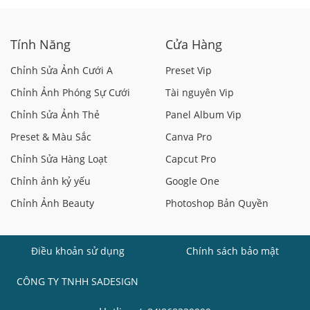
Tính Năng
Cửa Hàng
Chỉnh Sửa Ảnh Cưới A
Preset Vip
Chỉnh Ảnh Phóng Sự Cưới
Tài nguyên Vip
Chỉnh Sửa Ảnh Thẻ
Panel Album Vip
Preset & Màu Sắc
Canva Pro
Chỉnh Sửa Hàng Loạt
Capcut Pro
Chỉnh ảnh kỷ yếu
Google One
Chỉnh Ảnh Beauty
Photoshop Bản Quyền
Điều khoản sử dụng
Chính sách bảo mật
CÔNG TY TNHH SADESIGN