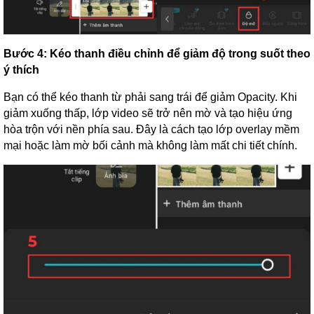
Bước 4: Kéo thanh điều chỉnh để giảm độ trong suốt theo
ý thích
Bạn có thể kéo thanh từ phải sang trái để giảm Opacity. Khi
giảm xuống thấp, lớp video sẽ trở nên mờ và tạo hiệu ứng
hòa trộn với nền phía sau. Đây là cách tạo lớp overlay mềm
mại hoặc làm mờ bối cảnh mà không làm mất chi tiết chính.