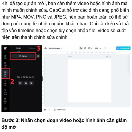
Khi đã tạo dự án mới, bạn cần thêm video hoặc hình ảnh mà
mình muốn chỉnh sửa. CapCut hỗ trợ các định dạng phổ biến
như MP4, MOV, PNG và JPEG, nên bạn hoàn toàn có thể sử
dụng nội dung từ nhiều nguồn khác nhau. Chỉ cần kéo và thả
tệp vào timeline hoặc chọn tùy chọn nhập file, video sẽ xuất
hiện trên thanh chỉnh sửa chính.
Bước 3: Nhấn chọn đoạn video hoặc hình ảnh cần giảm
độ mờ