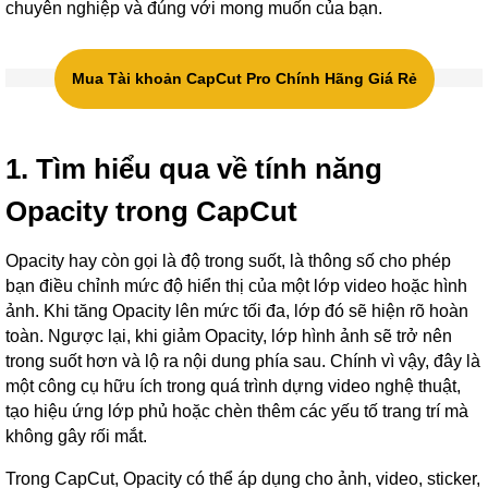
chuyên nghiệp và đúng với mong muốn của bạn.
Mua Tài khoản CapCut Pro Chính Hãng Giá Rẻ
1. Tìm hiểu qua về tính năng
Opacity trong CapCut
Opacity hay còn gọi là độ trong suốt, là thông số cho phép
bạn điều chỉnh mức độ hiển thị của một lớp video hoặc hình
ảnh. Khi tăng Opacity lên mức tối đa, lớp đó sẽ hiện rõ hoàn
toàn. Ngược lại, khi giảm Opacity, lớp hình ảnh sẽ trở nên
trong suốt hơn và lộ ra nội dung phía sau. Chính vì vậy, đây là
một công cụ hữu ích trong quá trình dựng video nghệ thuật,
tạo hiệu ứng lớp phủ hoặc chèn thêm các yếu tố trang trí mà
không gây rối mắt.
Trong CapCut, Opacity có thể áp dụng cho ảnh, video, sticker,