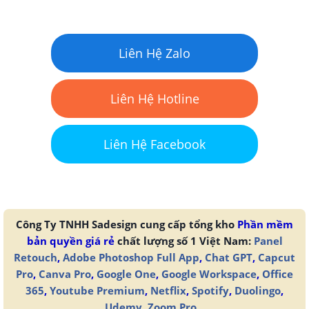
Liên Hệ Zalo
Liên Hệ Hotline
Liên Hệ Facebook
Công Ty TNHH Sadesign cung cấp tổng kho
Phần mềm
bản quyền giá rẻ
chất lượng số 1 Việt Nam:
Panel
Retouch
,
Adobe Photoshop Full App
,
Chat GPT
,
Capcut
Pro
,
Canva Pro
,
Google One
,
Google Workspace
,
Office
365
,
Youtube Premium
,
Netflix
,
Spotify
,
Duolingo
,
Udemy
,
Zoom Pro
...