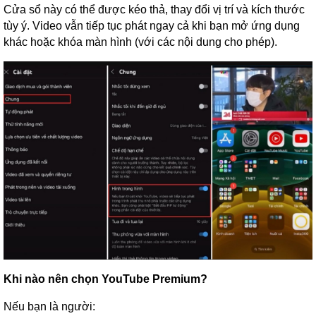
Cửa sổ này có thể được kéo thả, thay đổi vị trí và kích thước
tùy ý. Video vẫn tiếp tục phát ngay cả khi bạn mở ứng dụng
khác hoặc khóa màn hình (với các nội dung cho phép).
Khi nào nên chọn YouTube Premium?
Nếu bạn là người: