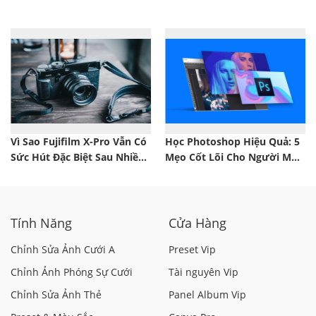
Doanh Nghiệp Năm 2026
YouTube
Vì Sao Fujifilm X-Pro Vẫn Có
Học Photoshop Hiệu Quả: 5
Sức Hút Đặc Biệt Sau Nhiều
Mẹo Cốt Lõi Cho Người Mới
Năm?
Bắt Đầu
Tính Năng
Cửa Hàng
Chỉnh Sửa Ảnh Cưới A
Preset Vip
Chỉnh Ảnh Phóng Sự Cưới
Tài nguyên Vip
Chỉnh Sửa Ảnh Thẻ
Panel Album Vip