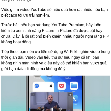
Việc ghim video YouTube sẽ hiệu quả hơn rất nhiều nếu bạn
biết cách tối ưu trải nghiệm.
Trước hết, nếu bạn sử dụng YouTube Premium, hãy luôn
kiểm tra xem tính năng Picture-in-Picture đã được bật hay
chưa. Đây là lỗi rất phổ biến khiến nhiều người nghĩ rằng PiP
không hoạt động.
Tiếp theo, bạn nên ưu tiên sử dụng Wi-Fi khi ghim video trong
thời gian dài. Video vẫn tiêu thụ dữ liệu ngay cả khi bạn
không nhìn màn hình và điều này có thể khiến bạn vượt quá
giới hạn data di động mà không để ý.