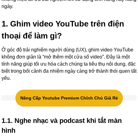
ngày.
1. Ghim video YouTube trên điện
thoại để làm gì?
Ở góc độ trải nghiệm người dùng (UX), ghim video YouTube
không đơn giản là “mở thêm một cửa sổ video”. Đây là một
tính năng giúp tối ưu hóa cách chúng ta tiêu thụ nội dung, đặc
biệt trong bối cảnh đa nhiệm ngày càng trở thành thói quen tất
yếu.
Nâng Cấp Youtube Premium Chính Chủ Giá Rẻ
1.1. Nghe nhạc và podcast khi tắt màn
hình