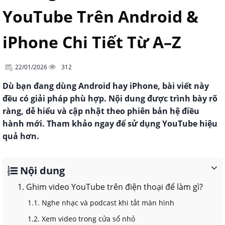
YouTube Trên Android &
iPhone Chi Tiết Từ A–Z
22/01/2026
312
Dù bạn đang dùng Android hay iPhone, bài viết này
đều có giải pháp phù hợp. Nội dung được trình bày rõ
ràng, dễ hiểu và cập nhật theo phiên bản hệ điều
hành mới. Tham khảo ngay để sử dụng YouTube hiệu
quả hơn.
Nội dung
1. Ghim video YouTube trên điện thoại để làm gì?
1.1. Nghe nhạc và podcast khi tắt màn hình
1.2. Xem video trong cửa sổ nhỏ