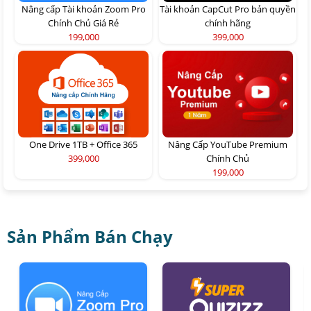
Nâng cấp Tài khoản Zoom Pro
Tài khoản CapCut Pro bản quyền
Chính Chủ Giá Rẻ
chính hãng
199,000
399,000
One Drive 1TB + Office 365
Nâng Cấp YouTube Premium
399,000
Chính Chủ
199,000
Sản Phẩm Bán Chạy