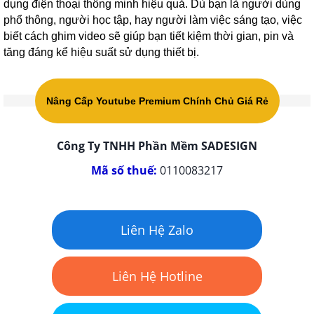
dụng điện thoại thông minh hiệu quả. Dù bạn là người dùng
phổ thông, người học tập, hay người làm việc sáng tạo, việc
biết cách ghim video sẽ giúp bạn tiết kiệm thời gian, pin và
tăng đáng kể hiệu suất sử dụng thiết bị.
Nâng Cấp Youtube Premium Chính Chủ Giá Rẻ
Công Ty TNHH Phần Mềm SADESIGN
Mã số thuế:
0110083217
Liên Hệ Zalo
Liên Hệ Hotline