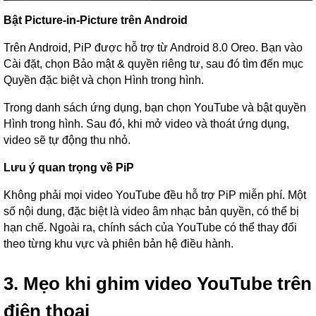
Bật Picture-in-Picture trên Android
Trên Android, PiP được hỗ trợ từ Android 8.0 Oreo. Bạn vào
Cài đặt, chọn Bảo mật & quyền riêng tư, sau đó tìm đến mục
Quyền đặc biệt và chọn Hình trong hình.
Trong danh sách ứng dụng, bạn chọn YouTube và bật quyền
Hình trong hình. Sau đó, khi mở video và thoát ứng dụng,
video sẽ tự động thu nhỏ.
Lưu ý quan trọng về PiP
Không phải mọi video YouTube đều hỗ trợ PiP miễn phí. Một
số nội dung, đặc biệt là video âm nhạc bản quyền, có thể bị
hạn chế. Ngoài ra, chính sách của YouTube có thể thay đổi
theo từng khu vực và phiên bản hệ điều hành.
3. Mẹo khi ghim video YouTube trên
điện thoại