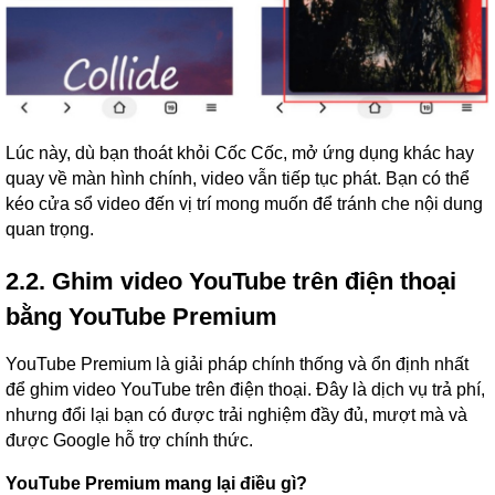
Lúc này, dù bạn thoát khỏi Cốc Cốc, mở ứng dụng khác hay
quay về màn hình chính, video vẫn tiếp tục phát. Bạn có thể
kéo cửa sổ video đến vị trí mong muốn để tránh che nội dung
quan trọng.
2.2. Ghim video YouTube trên điện thoại
bằng YouTube Premium
YouTube Premium là giải pháp chính thống và ổn định nhất
để ghim video YouTube trên điện thoại. Đây là dịch vụ trả phí,
nhưng đổi lại bạn có được trải nghiệm đầy đủ, mượt mà và
được Google hỗ trợ chính thức.
YouTube Premium mang lại điều gì?