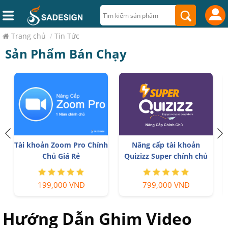
Trang chủ
/
Tin Tức
Sản Phẩm Bán Chạy
n
Tài khoản Zoom Pro Chính
Nâng cấp tài khoản
Chủ Giá Rẻ
Quizizz Super chính chủ
199,000 VNĐ
799,000 VNĐ
Hướng Dẫn Ghim Video