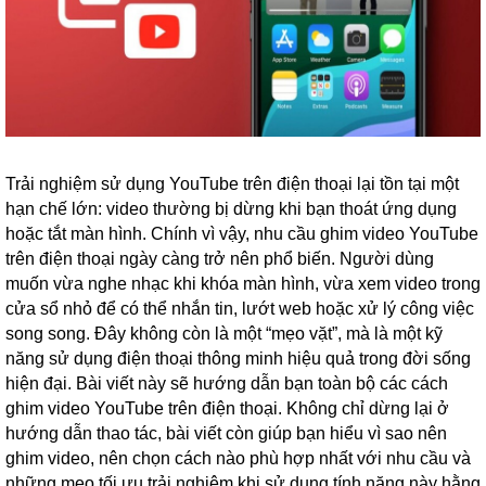
Trải nghiệm sử dụng YouTube trên điện thoại lại tồn tại một
hạn chế lớn: video thường bị dừng khi bạn thoát ứng dụng
hoặc tắt màn hình. Chính vì vậy, nhu cầu ghim video YouTube
trên điện thoại ngày càng trở nên phổ biến. Người dùng
muốn vừa nghe nhạc khi khóa màn hình, vừa xem video trong
cửa sổ nhỏ để có thể nhắn tin, lướt web hoặc xử lý công việc
song song. Đây không còn là một “mẹo vặt”, mà là một kỹ
năng sử dụng điện thoại thông minh hiệu quả trong đời sống
hiện đại.
Bài viết này sẽ hướng dẫn bạn toàn bộ các cách
ghim video YouTube trên điện thoại. Không chỉ dừng lại ở
hướng dẫn thao tác, bài viết còn giúp bạn hiểu vì sao nên
ghim video, nên chọn cách nào phù hợp nhất với nhu cầu và
những mẹo tối ưu trải nghiệm khi sử dụng tính năng này hằng