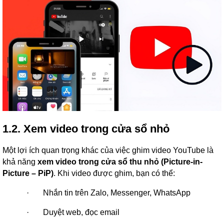
1.2. Xem video trong cửa sổ nhỏ
Một lợi ích quan trọng khác của việc ghim video YouTube là
khả năng
xem video trong cửa sổ thu nhỏ (Picture-in-
Picture – PiP)
. Khi video được ghim, bạn có thể:
·
Nhắn tin trên Zalo, Messenger, WhatsApp
·
Duyệt web, đọc email