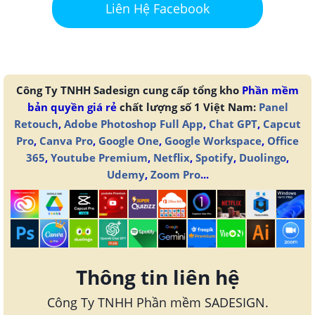
Liên Hệ Facebook
Công Ty TNHH Sadesign cung cấp tổng kho
Phần mềm
bản quyền giá rẻ
chất lượng số 1 Việt Nam:
Panel
Retouch
,
Adobe Photoshop Full App
,
Chat GPT
,
Capcut
Pro
,
Canva Pro
,
Google One
,
Google Workspace
,
Office
365
,
Youtube Premium
,
Netflix
,
Spotify
,
Duolingo
,
Udemy
,
Zoom Pro
...
Thông tin liên hệ
Công Ty TNHH Phần mềm SADESIGN.