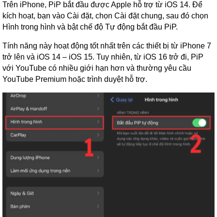
Trên iPhone, PiP bắt đầu được Apple hỗ trợ từ iOS 14. Để
kích hoạt, bạn vào Cài đặt, chọn Cài đặt chung, sau đó chọn
Hình trong hình và bật chế độ Tự động bắt đầu PiP.
Tính năng này hoạt động tốt nhất trên các thiết bị từ iPhone 7
trở lên và iOS 14 – iOS 15. Tuy nhiên, từ iOS 16 trở đi, PiP
với YouTube có nhiều giới hạn hơn và thường yêu cầu
YouTube Premium hoặc trình duyệt hỗ trợ.