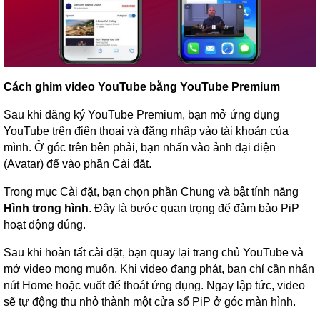
Cách ghim video YouTube bằng YouTube Premium
Sau khi đăng ký YouTube Premium, bạn mở ứng dụng
YouTube trên điện thoại và đăng nhập vào tài khoản của
mình. Ở góc trên bên phải, bạn nhấn vào ảnh đại diện
(Avatar) để vào phần Cài đặt.
Trong mục Cài đặt, bạn chọn phần Chung và bật tính năng
Hình trong hình
. Đây là bước quan trọng để đảm bảo PiP
hoạt động đúng.
Sau khi hoàn tất cài đặt, bạn quay lại trang chủ YouTube và
mở video mong muốn. Khi video đang phát, bạn chỉ cần nhấn
nút Home hoặc vuốt để thoát ứng dụng. Ngay lập tức, video
sẽ tự động thu nhỏ thành một cửa sổ PiP ở góc màn hình.