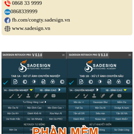
0868 33 9999
0868339999
fb.com/congty.sadesign.vn
www.sadesign.vn