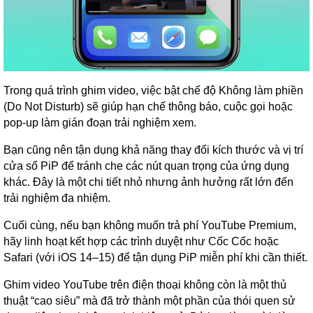
Trong quá trình ghim video, việc bật chế độ Không làm phiền
(Do Not Disturb) sẽ giúp hạn chế thông báo, cuộc gọi hoặc
pop-up làm gián đoạn trải nghiệm xem.
Bạn cũng nên tận dụng khả năng thay đổi kích thước và vị trí
cửa sổ PiP để tránh che các nút quan trọng của ứng dụng
khác. Đây là một chi tiết nhỏ nhưng ảnh hưởng rất lớn đến
trải nghiệm đa nhiệm.
Cuối cùng, nếu bạn không muốn trả phí YouTube Premium,
hãy linh hoạt kết hợp các trình duyệt như Cốc Cốc hoặc
Safari (với iOS 14–15) để tận dụng PiP miễn phí khi cần thiết.
Ghim video YouTube trên điện thoại không còn là một thủ
thuật “cao siêu” mà đã trở thành một phần của thói quen sử