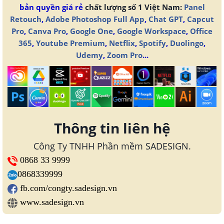
bản quyền giá rẻ
chất lượng số 1 Việt Nam:
Panel
Retouch
,
Adobe Photoshop Full App
,
Chat GPT
,
Capcut
Pro
,
Canva Pro
,
Google One
,
Google Workspace
,
Office
365
,
Youtube Premium
,
Netflix
,
Spotify
,
Duolingo
,
Udemy
,
Zoom Pro
...
Thông tin liên hệ
Công Ty TNHH Phần mềm SADESIGN.
0868 33 9999
0868339999
fb.com/congty.sadesign.vn
www.sadesign.vn