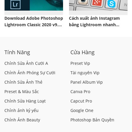
Download Adobe Photoshop
Cách xuất ảnh Instagram
Lightroom Classic 2020 v9.3
bằng Lightroom nhanh
Mới Nhất
chóng
Tính Năng
Cửa Hàng
Chỉnh Sửa Ảnh Cưới A
Preset Vip
Chỉnh Ảnh Phóng Sự Cưới
Tài nguyên Vip
Chỉnh Sửa Ảnh Thẻ
Panel Album Vip
Preset & Màu Sắc
Canva Pro
Chỉnh Sửa Hàng Loạt
Capcut Pro
Chỉnh ảnh kỷ yếu
Google One
Chỉnh Ảnh Beauty
Photoshop Bản Quyền