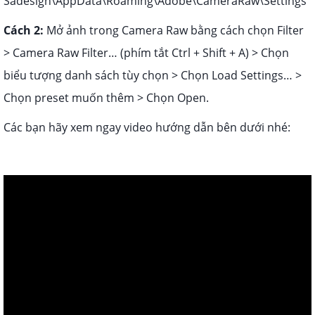
Sadesign\AppData\Roaming\Adobe\CameraRaw\Settings
Cách 2:
Mở ảnh trong Camera Raw bằng cách chọn Filter
> Camera Raw Filter… (phím tắt Ctrl + Shift + A) > Chọn
biểu tượng danh sách tùy chọn > Chọn Load Settings… >
Chọn preset muốn thêm > Chọn Open.
Các bạn hãy xem ngay video hướng dẫn bên dưới nhé: