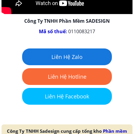
Công Ty TNHH Phần Mềm SADESIGN
Mã số thuế:
0110083217
Liên Hệ Zalo
Liên Hệ Hotline
Liên Hệ Facebook
Công Ty TNHH Sadesign cung cấp tổng kho
Phần mềm