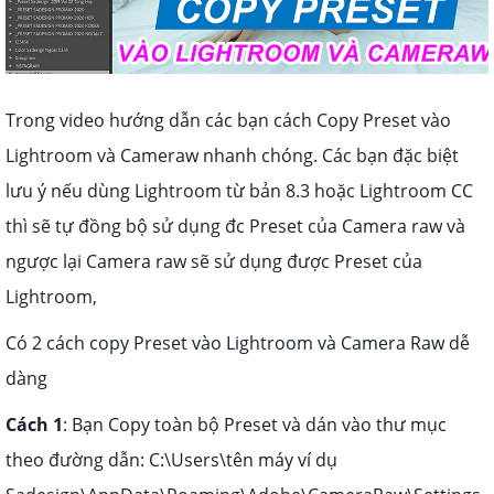
Trong video hướng dẫn các bạn cách Copy Preset vào
Lightroom và Cameraw nhanh chóng. Các bạn đặc biệt
lưu ý nếu dùng Lightroom từ bản 8.3 hoặc Lightroom CC
thì sẽ tự đồng bộ sử dụng đc Preset của Camera raw và
ngược lại Camera raw sẽ sử dụng được Preset của
Lightroom,
Có 2 cách copy Preset vào Lightroom và Camera Raw dễ
dàng
Cách 1
: Bạn Copy toàn bộ Preset và dán vào thư mục
theo đường dẫn: C:\Users\tên máy ví dụ