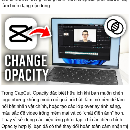
làm biến dạng nội dung.
Trong CapCut, Opacity đặc biệt hữu ích khi bạn muốn chèn
logo nhưng không muốn nó quá nổi bật, làm mờ nền để làm
nổi bật nhân vật chính, hoặc tạo các lớp overlay ánh sáng,
màu sắc để video trông mềm mại và có “chất điện ảnh” hơn.
Thay vì sử dụng các hiệu ứng phức tạp, chỉ cần điều chỉnh
Opacity hợp lý, bạn đã có thể thay đổi hoàn toàn cảm nhận thị