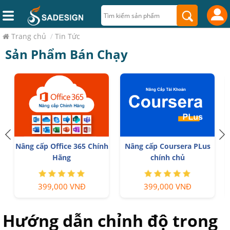
Trang chủ
/
Tin Tức
Sản Phẩm Bán Chạy
Nâng cấp Office 365 Chính
Nâng cấp Coursera PLus
Hãng
chính chủ
399,000 VNĐ
399,000 VNĐ
Hướng dẫn chỉnh độ trong