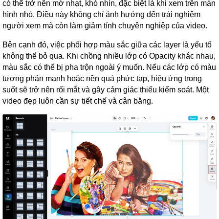
có thể trở nên mờ nhạt, khó nhìn, đặc biệt là khi xem trên màn
hình nhỏ. Điều này không chỉ ảnh hưởng đến trải nghiệm
người xem mà còn làm giảm tính chuyên nghiệp của video.
Bên cạnh đó, việc phối hợp màu sắc giữa các layer là yếu tố
không thể bỏ qua. Khi chồng nhiều lớp có Opacity khác nhau,
màu sắc có thể bị pha trộn ngoài ý muốn. Nếu các lớp có màu
tương phản mạnh hoặc nền quá phức tạp, hiệu ứng trong
suốt sẽ trở nên rối mắt và gây cảm giác thiếu kiểm soát. Một
video đẹp luôn cần sự tiết chế và cân bằng.