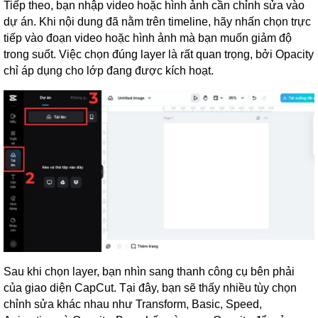
Tiếp theo, bạn nhập video hoặc hình ảnh cần chỉnh sửa vào
dự án. Khi nội dung đã nằm trên timeline, hãy nhấn chọn trực
tiếp vào đoạn video hoặc hình ảnh mà bạn muốn giảm độ
trong suốt. Việc chọn đúng layer là rất quan trọng, bởi Opacity
chỉ áp dụng cho lớp đang được kích hoạt.
Sau khi chọn layer, bạn nhìn sang thanh công cụ bên phải
của giao diện CapCut. Tại đây, bạn sẽ thấy nhiều tùy chọn
chỉnh sửa khác nhau như Transform, Basic, Speed,