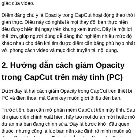
giác của video.
Điểm đáng chú ý là Opacity trong CapCut hoạt động theo thời
gian thực. Điều này có nghĩa là mọi thay đổi bạn thực hiện
đều được hiển thị ngay trên khung xem trước. Đây là một lợi
thế lớn, giúp người dùng dễ dàng thử nghiệm nhiều mức độ
khác nhau cho đến khi tìm được điểm cân bằng phù hợp nhất
với phong cách video và mục đích truyền tải nội dung.
2. Hướng dẫn cách giảm Opacity
trong CapCut trên máy tính (PC)
Dưới đây là hai cách giảm Opacity trong CapCut trên thiết bị
PC và điện thoại mà Gamikey muốn giới thiệu đến bạn.
Trước tiên, bạn cần mở phần mềm CapCut trên máy tính. Sau
khi giao diện chính xuất hiện, hãy tạo một dự án mới hoặc mở
dự án mà bạn đang chỉnh sửa. Đây là bước khởi đầu quen
thuộc, nhưng cũng là lúc bạn nên xác định rõ mình muốn sử