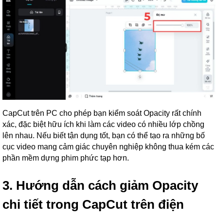
CapCut trên PC cho phép bạn kiểm soát Opacity rất chính
xác, đặc biệt hữu ích khi làm các video có nhiều lớp chồng
lên nhau. Nếu biết tận dụng tốt, bạn có thể tạo ra những bố
cục video mang cảm giác chuyên nghiệp không thua kém các
phần mềm dựng phim phức tạp hơn.
3. Hướng dẫn cách giảm Opacity
chi tiết trong CapCut trên điện