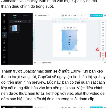
Animation và Opacity. Bạn nhấn vào mục Opacity để mở
thanh điều chỉnh độ trong suốt.
Thanh trượt Opacity mặc định sẽ ở mức 100%. Khi bạn kéo
thanh trượt sang trái, CapCut sẽ ngay lập tức hiển thị sự thay
đổi trên màn hình preview. Lúc này, bạn có thể quan sát cách
lớp nội dung dần hòa vào lớp nền phía sau. Việc điều chỉnh
nên được thực hiện từ từ, kết hợp với việc phát thử video để
đảm bảo hiệu ứng hiển thị ổn định trong suốt đoạn clip.