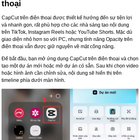
thoại
CapCut trên điện thoại được thiết kế hướng đến sự tiện lợi
và nhanh gọn, rất phù hợp cho các nhà sáng tạo nội dung
trên TikTok, Instagram Reels hoặc YouTube Shorts. Mặc dù
giao diện nhỏ hơn so với PC, nhưng tính năng Opacity trên
điện thoại vẫn được giữ nguyên về mặt công năng.
Để bắt đầu, bạn mở ứng dụng CapCut trên điện thoại và chọn
tạo một dự án mới hoặc mở dự án có sẵn. Sau khi chọn video
hoặc hình ảnh cần chỉnh sửa, nội dung sẽ hiển thị trên
timeline phía dưới màn hình.