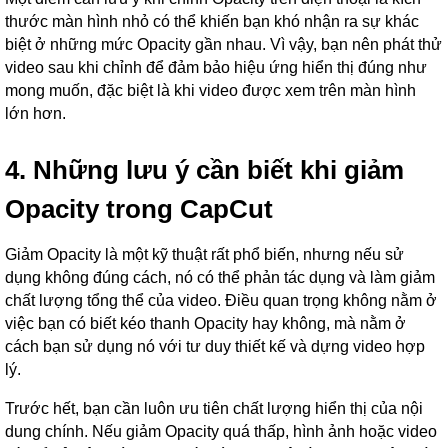
thước màn hình nhỏ có thể khiến bạn khó nhận ra sự khác
biệt ở những mức Opacity gần nhau. Vì vậy, bạn nên phát thử
video sau khi chỉnh để đảm bảo hiệu ứng hiển thị đúng như
mong muốn, đặc biệt là khi video được xem trên màn hình
lớn hơn.
4. Những lưu ý cần biết khi giảm
Opacity trong CapCut
Giảm Opacity là một kỹ thuật rất phổ biến, nhưng nếu sử
dụng không đúng cách, nó có thể phản tác dụng và làm giảm
chất lượng tổng thể của video. Điều quan trọng không nằm ở
việc bạn có biết kéo thanh Opacity hay không, mà nằm ở
cách bạn sử dụng nó với tư duy thiết kế và dựng video hợp
lý.
Trước hết, bạn cần luôn ưu tiên chất lượng hiển thị của nội
dung chính. Nếu giảm Opacity quá thấp, hình ảnh hoặc video