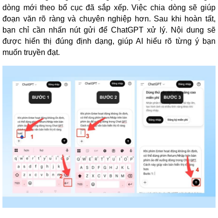
dòng mới theo bố cục đã sắp xếp. Việc chia dòng sẽ giúp
đoạn văn rõ ràng và chuyên nghiệp hơn. Sau khi hoàn tất,
bạn chỉ cần nhấn nút gửi để ChatGPT xử lý. Nội dung sẽ
được hiển thị đúng định dạng, giúp AI hiểu rõ từng ý bạn
muốn truyền đạt.