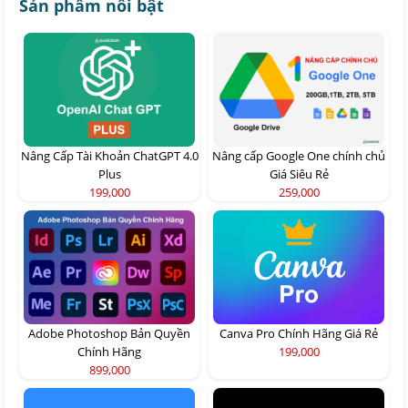
Sản phẩm nổi bật
Nâng Cấp Tài Khoản ChatGPT 4.0
Nâng cấp Google One chính chủ
Plus
Giá Siêu Rẻ
199,000
259,000
Adobe Photoshop Bản Quyền
Canva Pro Chính Hãng Giá Rẻ
Chính Hãng
199,000
899,000