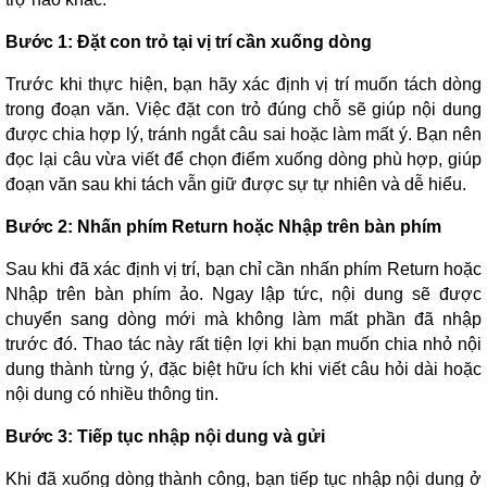
Bước 1: Đặt con trỏ tại vị trí cần xuống dòng
Trước khi thực hiện, bạn hãy xác định vị trí muốn tách dòng
trong đoạn văn. Việc đặt con trỏ đúng chỗ sẽ giúp nội dung
được chia hợp lý, tránh ngắt câu sai hoặc làm mất ý. Bạn nên
đọc lại câu vừa viết để chọn điểm xuống dòng phù hợp, giúp
đoạn văn sau khi tách vẫn giữ được sự tự nhiên và dễ hiểu.
Bước 2: Nhấn phím Return hoặc Nhập trên bàn phím
Sau khi đã xác định vị trí, bạn chỉ cần nhấn phím Return hoặc
Nhập trên bàn phím ảo. Ngay lập tức, nội dung sẽ được
chuyển sang dòng mới mà không làm mất phần đã nhập
trước đó. Thao tác này rất tiện lợi khi bạn muốn chia nhỏ nội
dung thành từng ý, đặc biệt hữu ích khi viết câu hỏi dài hoặc
nội dung có nhiều thông tin.
Bước 3: Tiếp tục nhập nội dung và gửi
Khi đã xuống dòng thành công, bạn tiếp tục nhập nội dung ở