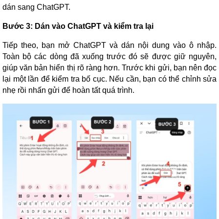
dán sang ChatGPT.
Bước 3: Dán vào ChatGPT và kiểm tra lại
Tiếp theo, bạn mở ChatGPT và dán nội dung vào ô nhập.
Toàn bộ các dòng đã xuống trước đó sẽ được giữ nguyên,
giúp văn bản hiển thị rõ ràng hơn. Trước khi gửi, bạn nên đọc
lại một lần để kiểm tra bố cục. Nếu cần, bạn có thể chỉnh sửa
nhẹ rồi nhấn gửi để hoàn tất quá trình.