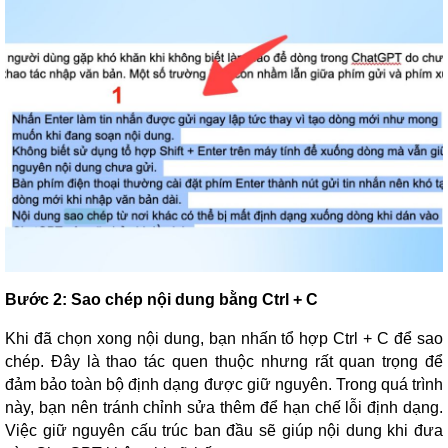
Bước 2: Sao chép nội dung bằng Ctrl + C
Khi đã chọn xong nội dung, bạn nhấn tổ hợp Ctrl + C để sao
chép. Đây là thao tác quen thuộc nhưng rất quan trọng để
đảm bảo toàn bộ định dạng được giữ nguyên. Trong quá trình
này, bạn nên tránh chỉnh sửa thêm để hạn chế lỗi định dạng.
Việc giữ nguyên cấu trúc ban đầu sẽ giúp nội dung khi đưa