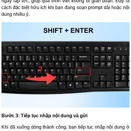
ngay lập tức, giúp quá trình viết không bị gián đoạn. Đây là
cách đặc biệt hữu ích khi bạn đang soạn prompt dài hoặc nội
dung nhiều ý.
Bước 3: Tiếp tục nhập nội dung và gửi
Khi đã xuống dòng thành công, bạn tiếp tục nhập nội dung ở