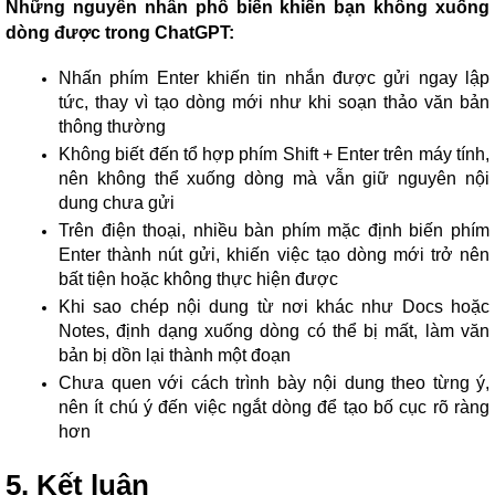
Những nguyên nhân phổ biến khiến bạn không xuống
dòng được trong ChatGPT:
Nhấn phím Enter khiến tin nhắn được gửi ngay lập
tức, thay vì tạo dòng mới như khi soạn thảo văn bản
thông thường
Không biết đến tổ hợp phím Shift + Enter trên máy tính,
nên không thể xuống dòng mà vẫn giữ nguyên nội
dung chưa gửi
Trên điện thoại, nhiều bàn phím mặc định biến phím
Enter thành nút gửi, khiến việc tạo dòng mới trở nên
bất tiện hoặc không thực hiện được
Khi sao chép nội dung từ nơi khác như Docs hoặc
Notes, định dạng xuống dòng có thể bị mất, làm văn
bản bị dồn lại thành một đoạn
Chưa quen với cách trình bày nội dung theo từng ý,
nên ít chú ý đến việc ngắt dòng để tạo bố cục rõ ràng
hơn
5. Kết luận