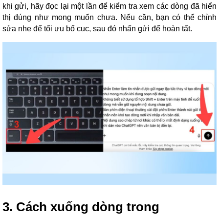
khi gửi, hãy đọc lại một lần để kiểm tra xem các dòng đã hiển
thị đúng như mong muốn chưa. Nếu cần, bạn có thể chỉnh
sửa nhẹ để tối ưu bố cục, sau đó nhấn gửi để hoàn tất.
3. Cách xuống dòng trong