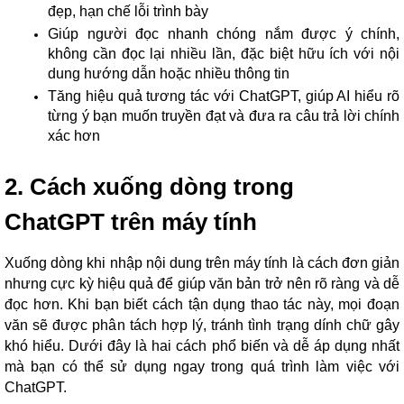
đẹp, hạn chế lỗi trình bày
Giúp người đọc nhanh chóng nắm được ý chính,
không cần đọc lại nhiều lần, đặc biệt hữu ích với nội
dung hướng dẫn hoặc nhiều thông tin
Tăng hiệu quả tương tác với ChatGPT, giúp AI hiểu rõ
từng ý bạn muốn truyền đạt và đưa ra câu trả lời chính
xác hơn
2. Cách xuống dòng trong
ChatGPT trên máy tính
Xuống dòng khi nhập nội dung trên máy tính là cách đơn giản
nhưng cực kỳ hiệu quả để giúp văn bản trở nên rõ ràng và dễ
đọc hơn. Khi bạn biết cách tận dụng thao tác này, mọi đoạn
văn sẽ được phân tách hợp lý, tránh tình trạng dính chữ gây
khó hiểu. Dưới đây là hai cách phổ biến và dễ áp dụng nhất
mà bạn có thể sử dụng ngay trong quá trình làm việc với
ChatGPT.