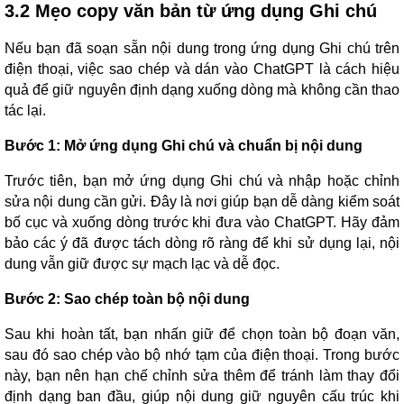
3.2 Mẹo copy văn bản từ ứng dụng Ghi chú
Nếu bạn đã soạn sẵn nội dung trong ứng dụng Ghi chú trên
điện thoại, việc sao chép và dán vào ChatGPT là cách hiệu
quả để giữ nguyên định dạng xuống dòng mà không cần thao
tác lại.
Bước 1: Mở ứng dụng Ghi chú và chuẩn bị nội dung
Trước tiên, bạn mở ứng dụng Ghi chú và nhập hoặc chỉnh
sửa nội dung cần gửi. Đây là nơi giúp bạn dễ dàng kiểm soát
bố cục và xuống dòng trước khi đưa vào ChatGPT. Hãy đảm
bảo các ý đã được tách dòng rõ ràng để khi sử dụng lại, nội
dung vẫn giữ được sự mạch lạc và dễ đọc.
Bước 2: Sao chép toàn bộ nội dung
Sau khi hoàn tất, bạn nhấn giữ để chọn toàn bộ đoạn văn,
sau đó sao chép vào bộ nhớ tạm của điện thoại. Trong bước
này, bạn nên hạn chế chỉnh sửa thêm để tránh làm thay đổi
định dạng ban đầu, giúp nội dung giữ nguyên cấu trúc khi