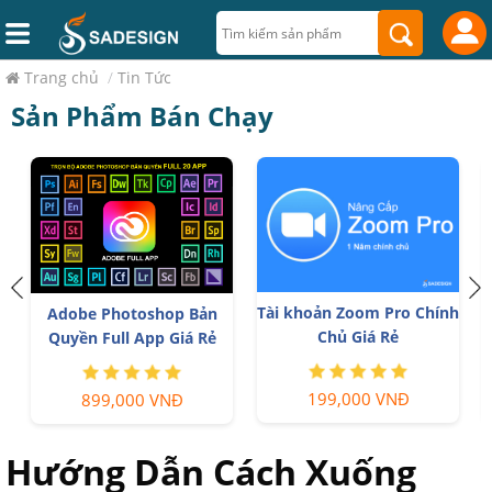
Trang chủ
/
Tin Tức
Sản Phẩm Bán Chạy
Tài khoản Zoom Pro Chính
p
Adobe Photoshop Bản
Chủ Giá Rẻ
Quyền Full App Giá Rẻ
199,000 VNĐ
899,000 VNĐ
Hướng Dẫn Cách Xuống