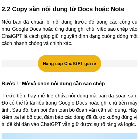
2.2 Copy sẵn nội dung từ Docs hoặc Note
Nếu bạn đã chuẩn bị nội dung trước đó trong các công cụ
như Google Docs hoặc ứng dụng ghi chú, việc sao chép vào
ChatGPT là cách giúp giữ nguyên định dạng xuống dòng một
cách nhanh chóng và chính xác.
Nâng cấp ChatGPT giá rẻ
Bước 1: Mở và chọn nội dung cần sao chép
Trước tiên, hãy mở file chứa nội dung mà bạn đã soạn sẵn.
Đó có thể là tài liệu trong Google Docs hoặc ghi chú trên máy
tính. Sau đó, bạn bôi đen toàn bộ đoạn văn cần sử dụng. Hãy
kiểm tra lại bố cục, đảm bảo các dòng đã được xuống đúng vị
trí để khi dán vào ChatGPT vẫn giữ được sự rõ ràng và logic.