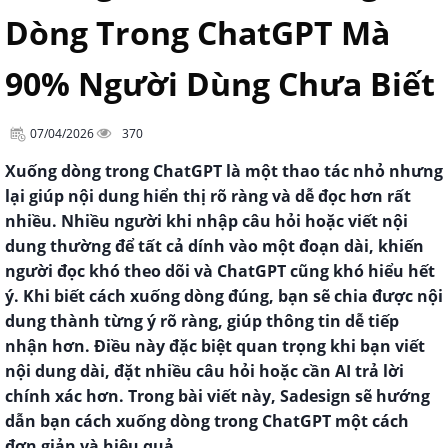
Dòng Trong ChatGPT Mà
90% Người Dùng Chưa Biết
07/04/2026
370
Xuống dòng trong ChatGPT là một thao tác nhỏ nhưng
lại giúp nội dung hiển thị rõ ràng và dễ đọc hơn rất
nhiều. Nhiều người khi nhập câu hỏi hoặc viết nội
dung thường để tất cả dính vào một đoạn dài, khiến
người đọc khó theo dõi và ChatGPT cũng khó hiểu hết
ý. Khi biết cách xuống dòng đúng, bạn sẽ chia được nội
dung thành từng ý rõ ràng, giúp thông tin dễ tiếp
nhận hơn. Điều này đặc biệt quan trọng khi bạn viết
nội dung dài, đặt nhiều câu hỏi hoặc cần AI trả lời
chính xác hơn. Trong bài viết này, Sadesign sẽ hướng
dẫn bạn cách xuống dòng trong ChatGPT một cách
đơn giản và hiệu quả.