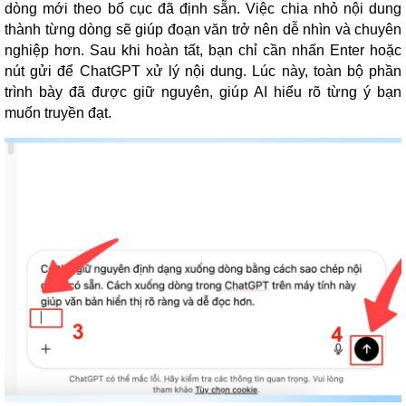
dòng mới theo bố cục đã định sẵn. Việc chia nhỏ nội dung
thành từng dòng sẽ giúp đoạn văn trở nên dễ nhìn và chuyên
nghiệp hơn. Sau khi hoàn tất, bạn chỉ cần nhấn Enter hoặc
nút gửi để ChatGPT xử lý nội dung. Lúc này, toàn bộ phần
trình bày đã được giữ nguyên, giúp AI hiểu rõ từng ý bạn
muốn truyền đạt.