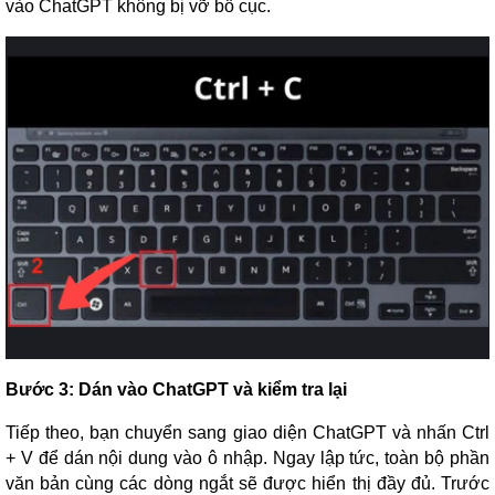
vào ChatGPT không bị vỡ bố cục.
Bước 3: Dán vào ChatGPT và kiểm tra lại
Tiếp theo, bạn chuyển sang giao diện ChatGPT và nhấn Ctrl
+ V để dán nội dung vào ô nhập. Ngay lập tức, toàn bộ phần
văn bản cùng các dòng ngắt sẽ được hiển thị đầy đủ. Trước