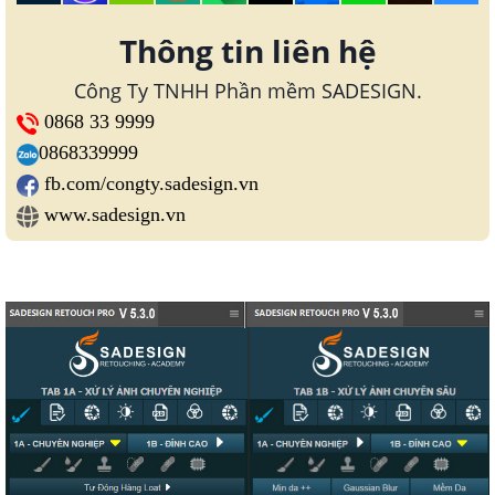
Thông tin liên hệ
Công Ty TNHH Phần mềm SADESIGN.
0868 33 9999
0868339999
fb.com/congty.sadesign.vn
www.sadesign.vn