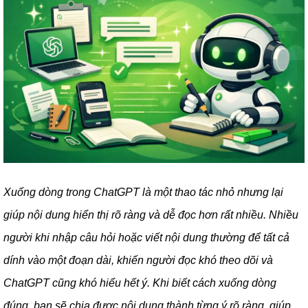
Xuống dòng trong ChatGPT là một thao tác nhỏ nhưng lại
giúp nội dung hiển thị rõ ràng và dễ đọc hơn rất nhiều. Nhiều
người khi nhập câu hỏi hoặc viết nội dung thường để tất cả
dính vào một đoạn dài, khiến người đọc khó theo dõi và
ChatGPT cũng khó hiểu hết ý. Khi biết cách xuống dòng
đúng, bạn sẽ chia được nội dung thành từng ý rõ ràng, giúp