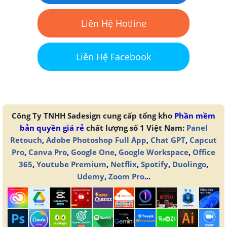
Liên Hệ Hotline
Liên Hệ Facebook
Công Ty TNHH Sadesign cung cấp tổng kho
Phần mềm
bản quyền giá rẻ
chất lượng số 1 Việt Nam:
Panel
Retouch
,
Adobe Photoshop Full App
,
Chat GPT
,
Capcut
Pro
,
Canva Pro
,
Google One
,
Google Workspace
,
Office
365
,
Youtube Premium
,
Netflix
,
Spotify
,
Duolingo
,
Udemy
,
Zoom Pro
...