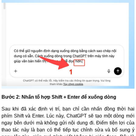
Bước 2: Nhấn tổ hợp Shift + Enter để xuống dòng
Sau khi đã xác định vị trí, bạn chỉ cần nhấn đồng thời hai
phím Shift và Enter. Lúc này, ChatGPT sẽ tạo một dòng mới
ngay bên dưới mà không gửi nội dung đi. Điểm tiện lợi của
thao tác này là bạn có thể tiếp tục chỉnh sửa và bổ sung ý