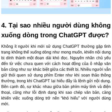
4. Tại sao nhiều người dùng không
xuống dòng trong ChatGPT được?
Không ít người khi mới sử dụng ChatGPT thường gặp tình
trạng không thể xuống dòng như mong muốn, khiến nội dung
bị dính thành một đoạn dài khó đọc. Nguyên nhân chủ yếu
đến từ việc chưa quen với cách hoạt động của ô nhập văn
bản cũng như sự khác biệt giữa các thiết bị. Nhiều người vẫn
giữ thói quen sử dụng phím Enter như khi soạn thảo thông
thường, trong khi ChatGPT lại hiểu đây là lệnh gửi nội dung.
Bên cạnh đó, sự khác nhau giữa bàn phím máy tính và điện
thoại, cũng như lỗi định dạng khi sao chép văn bản, càng
khiến việc xuống dòng trở nên “khó hiểu” với người dùng
mới.