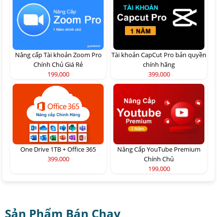
Nâng cấp Tài khoản Zoom Pro
Tài khoản CapCut Pro bản quyền
Chính Chủ Giá Rẻ
chính hãng
199,000
399,000
One Drive 1TB + Office 365
Nâng Cấp YouTube Premium
399,000
Chính Chủ
199,000
Sản Phẩm Bán Chạy