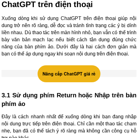
ChatGPT trên điện thoại
Xuống dòng khi sử dụng ChatGPT trên điện thoại giúp nội
dung trở nên rõ ràng, dễ đọc và tránh tình trạng các ý bị dính
liền nhau. Dù thao tác trên màn hình nhỏ, bạn vẫn có thể trình
bày văn bản mạch lạc nếu biết cách tận dụng đúng chức
năng của bàn phím ảo. Dưới đây là hai cách đơn giản mà
bạn có thể áp dụng ngay khi soạn nội dung trên điện thoại.
Nâng cấp ChatGPT giá rẻ
3.1 Sử dụng phím Return hoặc Nhập trên bàn
phím ảo
Đây là cách nhanh nhất để xuống dòng khi bạn đang nhập
nội dung trực tiếp trên điện thoại. Chỉ cần một thao tác chạm
nhẹ, bạn đã có thể tách ý rõ ràng mà không cần công cụ hỗ
trợ nào khác.