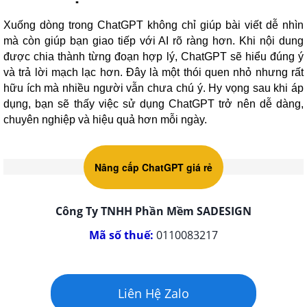
Xuống dòng trong ChatGPT không chỉ giúp bài viết dễ nhìn
mà còn giúp bạn giao tiếp với AI rõ ràng hơn. Khi nội dung
được chia thành từng đoạn hợp lý, ChatGPT sẽ hiểu đúng ý
và trả lời mạch lạc hơn. Đây là một thói quen nhỏ nhưng rất
hữu ích mà nhiều người vẫn chưa chú ý. Hy vọng sau khi áp
dụng, bạn sẽ thấy việc sử dụng ChatGPT trở nên dễ dàng,
chuyên nghiệp và hiệu quả hơn mỗi ngày.
Nâng cấp ChatGPT giá rẻ
Công Ty TNHH Phần Mềm SADESIGN
Mã số thuế:
0110083217
Liên Hệ Zalo