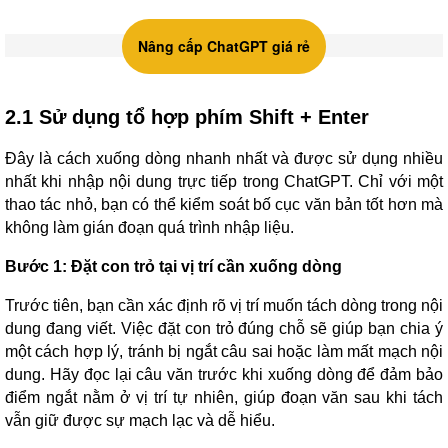
Nâng cấp ChatGPT giá rẻ
2.1 Sử dụng tổ hợp phím Shift + Enter
Đây là cách xuống dòng nhanh nhất và được sử dụng nhiều
nhất khi nhập nội dung trực tiếp trong ChatGPT. Chỉ với một
thao tác nhỏ, bạn có thể kiểm soát bố cục văn bản tốt hơn mà
không làm gián đoạn quá trình nhập liệu.
Bước 1: Đặt con trỏ tại vị trí cần xuống dòng
Trước tiên, bạn cần xác định rõ vị trí muốn tách dòng trong nội
dung đang viết. Việc đặt con trỏ đúng chỗ sẽ giúp bạn chia ý
một cách hợp lý, tránh bị ngắt câu sai hoặc làm mất mạch nội
dung. Hãy đọc lại câu văn trước khi xuống dòng để đảm bảo
điểm ngắt nằm ở vị trí tự nhiên, giúp đoạn văn sau khi tách
vẫn giữ được sự mạch lạc và dễ hiểu.